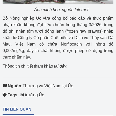
Ảnh minh họa, nguồn Internet
Bộ Nông nghiệp Úc vừa công bố báo cáo về thực phẩm
nhập khẩu không đạt tiêu chuẩn trong tháng 3/2026, trong
đó ghi nhận tôm tươi đông lạnh (frozen raw prawns) nhập
khẩu từ Công ty Cổ phần Chế biến và Dịch vụ Thủy sản Cà
Mau, Việt Nam có chứa Norfloxacin với nồng độ
0,002mg/kg, đây là chất không được phép sử dụng trong
thực phẩm này.
Thông tin chi tiết tham khảo
tại đây
.
Nguồn:
Thương vụ Việt Nam tại Úc
Tags:
thị trường Úc
TIN LIÊN QUAN