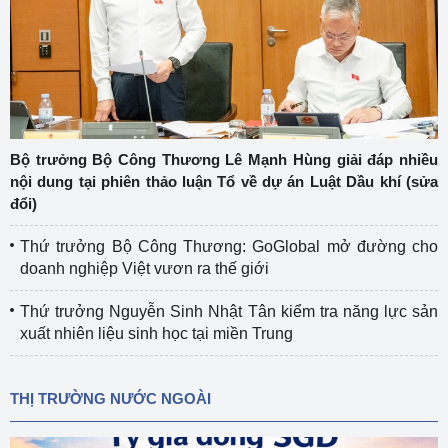
Bộ trưởng Bộ Công Thương Lê Mạnh Hùng giải đáp nhiều
nội dung tại phiên thảo luận Tổ về dự án Luật Dầu khí (sửa
đổi)
Thứ trưởng Bộ Công Thương: GoGlobal mở đường cho
doanh nghiệp Việt vươn ra thế giới
Thứ trưởng Nguyễn Sinh Nhật Tân kiểm tra năng lực sản
xuất nhiên liệu sinh học tại miền Trung
THỊ TRƯỜNG NƯỚC NGOÀI