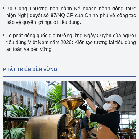
Bộ Công Thương ban hành Kế hoạch hành động thực
hiện Nghị quyết số 87/NQ-CP của Chính phủ về công tác
bảo vệ quyền lợi người tiêu dùng.
Lễ phát động quốc gia hưởng ứng Ngày Quyền của người
tiêu dùng Việt Nam năm 2026: Kiến tạo tương lai tiêu dùng
an toàn và bền vững
PHÁT TRIỂN BỀN VỮNG