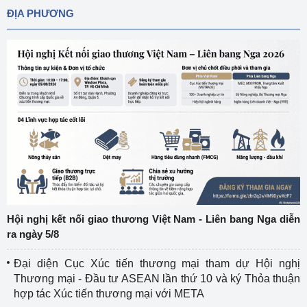
ĐỊA PHƯƠNG
Hội nghị kết nối giao thương Việt Nam - Liên bang Nga diễn
ra ngày 5/8
Đại diện Cục Xúc tiến thương mại tham dự Hội nghị
Thương mại - Đầu tư ASEAN lần thứ 10 và ký Thỏa thuận
hợp tác Xúc tiến thương mại với META