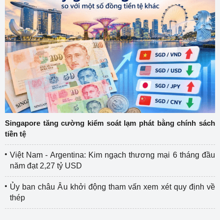
Singapore tăng cường kiểm soát lạm phát bằng chính sách
tiền tệ
Việt Nam - Argentina: Kim ngạch thương mại 6 tháng đầu
năm đạt 2,27 tỷ USD
Ủy ban châu Âu khởi động tham vấn xem xét quy định về
thép