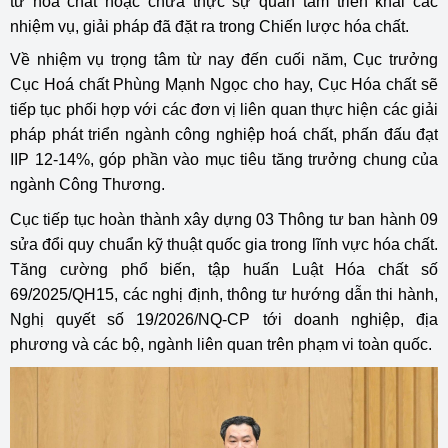
tư hóa chất hoặc chưa thực sự quan tâm triển khai các
nhiệm vụ, giải pháp đã đặt ra trong Chiến lược hóa chất.
Về nhiệm vụ trọng tâm từ nay đến cuối năm, Cục trưởng
Cục Hoá chất Phùng Mạnh Ngọc cho hay, Cục Hóa chất sẽ
tiếp tục phối hợp với các đơn vị liên quan thực hiện các giải
pháp phát triển ngành công nghiệp hoá chất, phấn đấu đạt
IIP 12-14%, góp phần vào mục tiêu tăng trưởng chung của
ngành Công Thương.
Cục tiếp tục hoàn thành xây dựng 03 Thông tư ban hành 09
sửa đổi quy chuẩn kỹ thuật quốc gia trong lĩnh vực hóa chất.
Tăng cường phổ biến, tập huấn Luật Hóa chất số
69/2025/QH15, các nghị định, thông tư hướng dẫn thi hành,
Nghị quyết số 19/2026/NQ-CP tới doanh nghiệp, địa
phương và các bộ, ngành liên quan trên phạm vi toàn quốc.