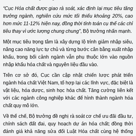
“Cục Hóa chất được giao rà soát, xác định lại mục tiêu tăng
trưởng ngành, nghiên cứu mức tối thiểu khoảng 20%, cao
hơn mức 11-12% hiện nay, đồng thời tính toán cụ thể các chỉ
tiêu thay vì ước lượng chung chung”
, Bộ trưởng nhấn mạnh.
Một mục tiêu trọng tâm là xây dựng lộ trình giảm nhập siêu,
nâng cao năng lực tự chủ và từng bước cân bằng xuất nhập
khẩu, trong bối cảnh ngành vẫn phụ thuộc lớn vào nguồn
nhập khẩu hóa chất và nguyên liệu đầu vào.
Trên cơ sở đó, Cục cần cập nhật chiến lược phát triển
ngành hóa chất Việt Nam, tổ hợp lại các lĩnh vực, đặc biệt là
vật liệu, hóa dược, sinh học hóa chất. Tăng cường liên kết
với các ngành công nghiệp khác để hình thành ngành hóa
chất quy mô lớn.
Về thể chế, Bộ trưởng đề nghị rà soát cơ chế ưu đãi đầu tư,
chính sách đất đai, quy hoạch dự án hóa chất; đồng thời
đánh giá khả năng sửa đổi Luật Hóa chất cùng hệ thống