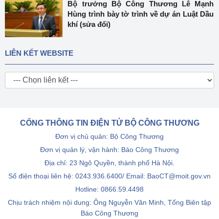
Bộ trưởng Bộ Công Thương Lê Mạnh
Hùng trình bày tờ trình về dự án Luật Dầu
khí (sửa đổi)
LIÊN KẾT WEBSITE
CỔNG THÔNG TIN ĐIỆN TỬ BỘ CÔNG THƯƠNG
Đơn vị chủ quản: Bộ Công Thương
Đơn vị quản lý, vận hành: Báo Công Thương
Địa chỉ: 23 Ngô Quyền, thành phố Hà Nội.
Số điện thoại liên hệ: 0243.936.6400/ Email: BaoCT@moit.gov.vn
Hotline:
0866.59.4498
Chịu trách nhiệm nội dung: Ông Nguyễn Văn Minh, Tổng Biên tập
Báo Công Thương