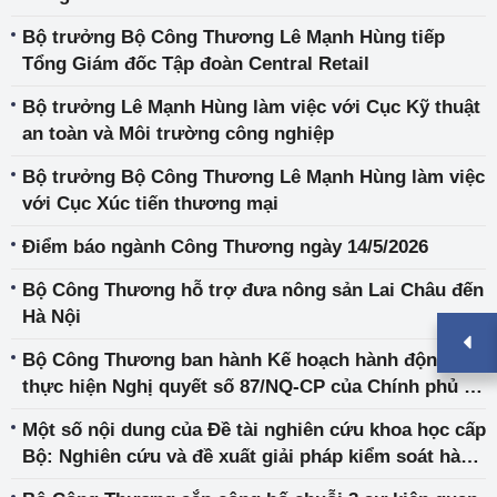
Bộ trưởng Bộ Công Thương Lê Mạnh Hùng tiếp
Tổng Giám đốc Tập đoàn Central Retail
Bộ trưởng Lê Mạnh Hùng làm việc với Cục Kỹ thuật
an toàn và Môi trường công nghiệp
Bộ trưởng Bộ Công Thương Lê Mạnh Hùng làm việc
với Cục Xúc tiến thương mại
Điểm báo ngành Công Thương ngày 14/5/2026
Bộ Công Thương hỗ trợ đưa nông sản Lai Châu đến
Hà Nội
Bộ Công Thương ban hành Kế hoạch hành động
thực hiện Nghị quyết số 87/NQ-CP của Chính phủ về
công tác bảo vệ quyền lợi người tiêu dùng.
Một số nội dung của Đề tài nghiên cứu khoa học cấp
Bộ: Nghiên cứu và đề xuất giải pháp kiểm soát hành
vi hạn chế cạnh tranh tại Việt Nam liên quan đến dữ