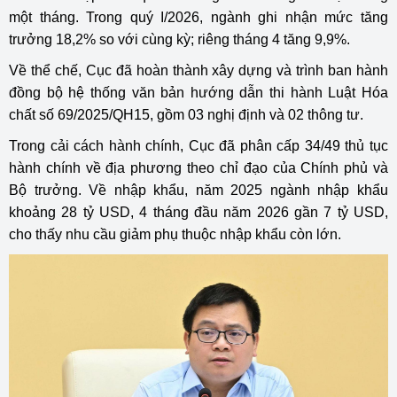
một tháng. Trong quý I/2026, ngành ghi nhận mức tăng
trưởng 18,2% so với cùng kỳ; riêng tháng 4 tăng 9,9%.
Về thể chế, Cục đã hoàn thành xây dựng và trình ban hành
đồng bộ hệ thống văn bản hướng dẫn thi hành Luật Hóa
chất số 69/2025/QH15, gồm 03 nghị định và 02 thông tư.
Trong cải cách hành chính, Cục đã phân cấp 34/49 thủ tục
hành chính về địa phương theo chỉ đạo của Chính phủ và
Bộ trưởng. Về nhập khẩu, năm 2025 ngành nhập khẩu
khoảng 28 tỷ USD, 4 tháng đầu năm 2026 gần 7 tỷ USD,
cho thấy nhu cầu giảm phụ thuộc nhập khẩu còn lớn.