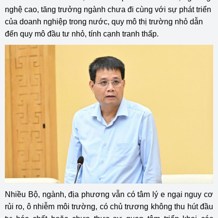
nghệ cao, tăng trưởng ngành chưa đi cùng với sự phát triển
của doanh nghiệp trong nước, quy mô thị trường nhỏ dẫn
đến quy mô đầu tư nhỏ, tính cạnh tranh thấp.
Nhiều Bộ, ngành, địa phương vẫn có tâm lý e ngại nguy cơ
rủi ro, ô nhiễm môi trường, có chủ trương không thu hút đầu