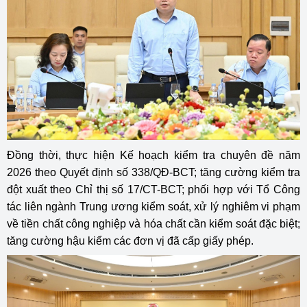
Đồng thời, thực hiện Kế hoạch kiểm tra chuyên đề năm
2026 theo Quyết định số 338/QĐ-BCT; tăng cường kiểm tra
đột xuất theo Chỉ thị số 17/CT-BCT; phối hợp với Tổ Công
tác liên ngành Trung ương kiểm soát, xử lý nghiêm vi phạm
về tiền chất công nghiệp và hóa chất cần kiểm soát đặc biệt;
tăng cường hậu kiểm các đơn vị đã cấp giấy phép.