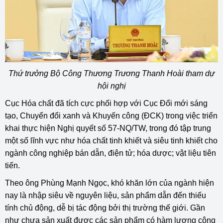
Thứ trưởng Bộ Công Thương Trương Thanh Hoài tham dự
hội nghị
Cục Hóa chất đã tích cực phối hợp với Cục Đổi mới sáng
tạo, Chuyển đổi xanh và Khuyến công (ĐCK) trong việc triển
khai thực hiện Nghị quyết số 57-NQ/TW, trong đó tập trung
một số lĩnh vực như hóa chất tinh khiết và siêu tinh khiết cho
ngành công nghiệp bán dẫn, điện tử; hóa dược; vật liệu tiên
tiến.
Theo ông Phùng Mạnh Ngọc, khó khăn lớn của ngành hiện
nay là nhập siêu về nguyên liệu, sản phẩm dẫn đến thiếu
tính chủ động, dễ bị tác động bởi thị trường thế giới. Gần
như chưa sản xuất được các sản phẩm có hàm lượng công