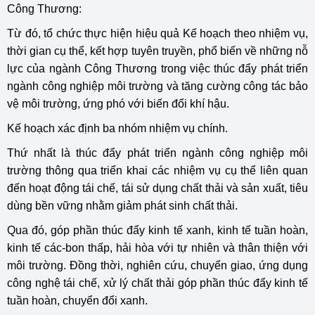
Công Thương:
Từ đó, tổ chức thực hiện hiệu quả Kế hoạch theo nhiệm vụ,
thời gian cụ thể, kết hợp tuyên truyền, phổ biến về những nỗ
lực của ngành Công Thương trong việc thúc đẩy phát triển
ngành công nghiệp môi trường và tăng cường công tác bảo
vệ môi trường, ứng phó với biến đổi khí hậu.
Kế hoạch xác định ba nhóm nhiệm vụ chính.
Thứ nhất là thúc đẩy phát triển ngành công nghiệp môi
trường thông qua triển khai các nhiệm vụ cụ thể liên quan
đến hoạt động tái chế, tái sử dụng chất thải và sản xuất, tiêu
dùng bền vững nhằm giảm phát sinh chất thải.
Qua đó, góp phần thúc đẩy kinh tế xanh, kinh tế tuần hoàn,
kinh tế các-bon thấp, hải hòa với tự nhiên và thân thiện với
môi trường. Đồng thời, nghiên cứu, chuyển giao, ứng dụng
công nghệ tái chế, xử lý chất thải góp phần thúc đẩy kinh tế
tuần hoàn, chuyển đổi xanh.