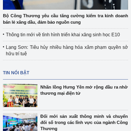
Bộ Công Thương yêu cầu tăng cường kiểm tra kinh doanh
bán lẻ xăng dầu, đảm bảo nguồn cung
Thông tin mới về tình hình triển khai xăng sinh học E10
Lạng Sơn: Tiêu hủy nhiều hàng hóa xâm phạm quyền sở
hữu trí tuệ
TIN NỔI BẬT
Nhãn lồng Hưng Yên mở rộng đầu ra nhờ
thương mại điện tử
Đổi mới sản xuất thông minh và chuyển
đổi số trong các lĩnh vực của ngành Công
Thương