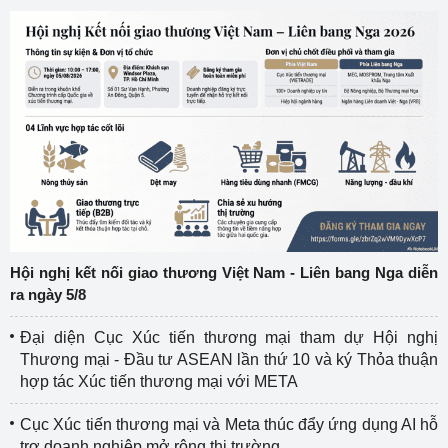
Hội nghị kết nối giao thương Việt Nam - Liên bang Nga diễn
ra ngày 5/8
Đại diện Cục Xúc tiến thương mại tham dự Hội nghị
Thương mại - Đầu tư ASEAN lần thứ 10 và ký Thỏa thuận
hợp tác Xúc tiến thương mại với META
Cục Xúc tiến thương mại và Meta thúc đẩy ứng dụng AI hỗ
trợ doanh nghiệp mở rộng thị trường