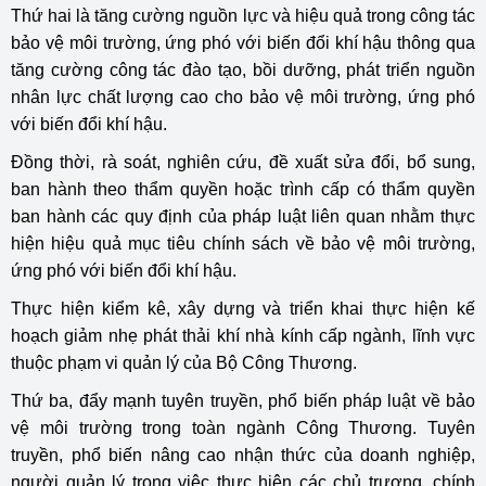
Thứ hai là tăng cường nguồn lực và hiệu quả trong công tác
bảo vệ môi trường, ứng phó với biến đổi khí hậu thông qua
tăng cường công tác đào tạo, bồi dưỡng, phát triển nguồn
nhân lực chất lượng cao cho bảo vệ môi trường, ứng phó
với biến đổi khí hậu.
Đồng thời, rà soát, nghiên cứu, đề xuất sửa đổi, bổ sung,
ban hành theo thẩm quyền hoặc trình cấp có thẩm quyền
ban hành các quy định của pháp luật liên quan nhằm thực
hiện hiệu quả mục tiêu chính sách về bảo vệ môi trường,
ứng phó với biến đổi khí hậu.
Thực hiện kiểm kê, xây dựng và triển khai thực hiện kế
hoạch giảm nhẹ phát thải khí nhà kính cấp ngành, lĩnh vực
thuộc phạm vi quản lý của Bộ Công Thương.
Thứ ba, đẩy mạnh tuyên truyền, phổ biến pháp luật về bảo
vệ môi trường trong toàn ngành Công Thương. Tuyên
truyền, phổ biến nâng cao nhận thức của doanh nghiệp,
người quản lý trong việc thực hiện các chủ trương, chính