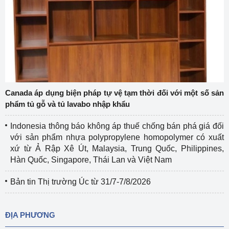
Canada áp dụng biện pháp tự vệ tạm thời đối với một số sản
phẩm tủ gỗ và tủ lavabo nhập khẩu
Indonesia thông báo không áp thuế chống bán phá giá đối
với sản phẩm nhựa polypropylene homopolymer có xuất
xứ từ Ả Rập Xê Út, Malaysia, Trung Quốc, Philippines,
Hàn Quốc, Singapore, Thái Lan và Việt Nam
Bản tin Thị trường Úc từ 31/7-7/8/2026
ĐỊA PHƯƠNG