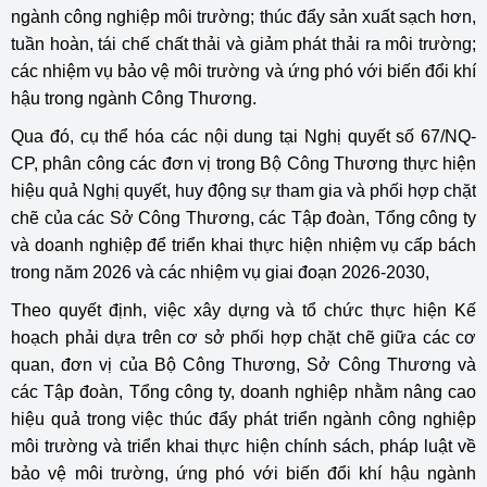
ngành công nghiệp môi trường; thúc đẩy sản xuất sạch hơn,
tuần hoàn, tái chế chất thải và giảm phát thải ra môi trường;
các nhiệm vụ bảo vệ môi trường và ứng phó với biến đổi khí
hậu trong ngành Công Thương.
Qua đó, cụ thể hóa các nội dung tại Nghị quyết số 67/NQ-
CP, phân công các đơn vị trong Bộ Công Thương thực hiện
hiệu quả Nghị quyết, huy động sự tham gia và phối hợp chặt
chẽ của các Sở Công Thương, các Tập đoàn, Tổng công ty
và doanh nghiệp để triển khai thực hiện nhiệm vụ cấp bách
trong năm 2026 và các nhiệm vụ giai đoạn 2026-2030,
Theo quyết định, việc xây dựng và tổ chức thực hiện Kế
hoạch phải dựa trên cơ sở phối hợp chặt chẽ giữa các cơ
quan, đơn vị của Bộ Công Thương, Sở Công Thương và
các Tập đoàn, Tổng công ty, doanh nghiệp nhằm nâng cao
hiệu quả trong việc thúc đẩy phát triển ngành công nghiệp
môi trường và triển khai thực hiện chính sách, pháp luật về
bảo vệ môi trường, ứng phó với biến đổi khí hậu ngành