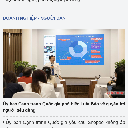
DOANH NGHIỆP - NGƯỜI DÂN
Ủy ban Cạnh tranh Quốc gia phổ biến Luật Bảo vệ quyền lợi
người tiêu dùng
Ủy ban Cạnh tranh Quốc gia yêu cầu Shopee không áp