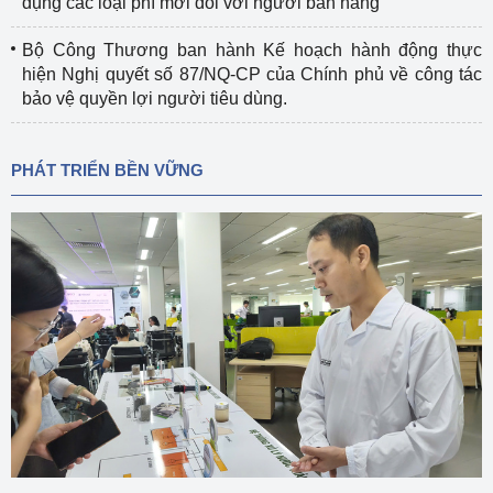
dụng các loại phí mới đối với người bán hàng
Bộ Công Thương ban hành Kế hoạch hành động thực
hiện Nghị quyết số 87/NQ-CP của Chính phủ về công tác
bảo vệ quyền lợi người tiêu dùng.
PHÁT TRIỂN BỀN VỮNG