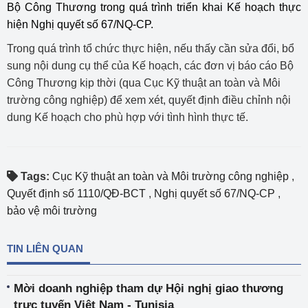
Bộ Công Thương trong quá trình triển khai Kế hoạch thực
hiện Nghị quyết số 67/NQ-CP.
Trong quá trình tổ chức thực hiện, nếu thấy cần sửa đổi, bổ
sung nội dung cụ thể của Kế hoạch, các đơn vị báo cáo Bộ
Công Thương kịp thời (qua Cục Kỹ thuật an toàn và Môi
trường công nghiệp) để xem xét, quyết định điều chỉnh nội
dung Kế hoạch cho phù hợp với tình hình thực tế.
Tags:
Cục Kỹ thuật an toàn và Môi trường công nghiệp
,
Quyết định số 1110/QĐ-BCT
,
Nghị quyết số 67/NQ-CP
,
bảo vệ môi trường
TIN LIÊN QUAN
Mời doanh nghiệp tham dự Hội nghị giao thương
trực tuyến Việt Nam - Tunisia