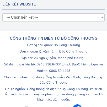
LIÊN KẾT WEBSITE
CỔNG THÔNG TIN ĐIỆN TỬ BỘ CÔNG THƯƠNG
Đơn vị chủ quản: Bộ Công Thương
Đơn vị quản lý, vận hành: Báo Công Thương
Địa chỉ: 23 Ngô Quyền, thành phố Hà Nội.
Số điện thoại liên hệ: 0243.936.6400/ Email: BaoCT@moit.gov.vn
Hotline:
0866.59.4498
Chịu trách nhiệm nội dung: Ông Nguyễn Văn Minh, Tổng Biên tập
Báo Công Thương
Ghi rõ nguồn “Cổng thông tin điện tử Bộ Công Thương” khi trích
dẫn lại tin từ địa chỉ này và phải được sự đồng ý bằng văn bản khi
khai thác, dẫn nguồn.