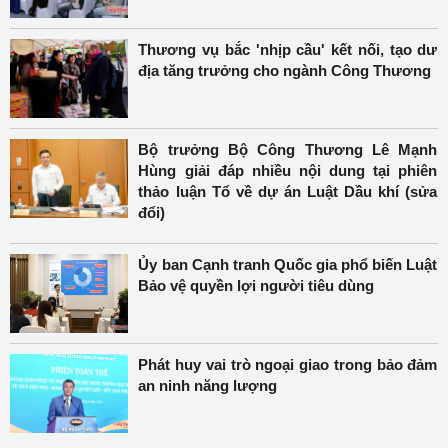
Thương vụ bắc 'nhịp cầu' kết nối, tạo dư
địa tăng trưởng cho ngành Công Thương
Bộ trưởng Bộ Công Thương Lê Mạnh
Hùng giải đáp nhiều nội dung tại phiên
thảo luận Tổ về dự án Luật Dầu khí (sửa
đổi)
Ủy ban Cạnh tranh Quốc gia phổ biến Luật
Bảo vệ quyền lợi người tiêu dùng
Phát huy vai trò ngoại giao trong bảo đảm
an ninh năng lượng