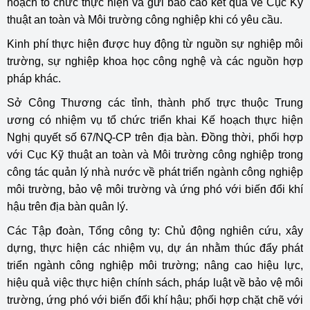
hoạch tổ chức thực hiện và gửi báo cáo kết quả về Cục Kỹ
thuật an toàn và Môi trường công nghiệp khi có yêu cầu.
Kinh phí thực hiện được huy động từ nguồn sự nghiệp môi
trường, sự nghiệp khoa học công nghệ và các nguồn hợp
pháp khác.
Sở Công Thương các tỉnh, thành phố trực thuộc Trung
ương có nhiệm vụ tổ chức triển khai Kế hoạch thực hiện
Nghị quyết số 67/NQ-CP trên địa bàn. Đồng thời, phối hợp
với Cục Kỹ thuật an toàn và Môi trường công nghiệp trong
công tác quản lý nhà nước về phát triển ngành công nghiệp
môi trường, bảo vệ môi trường và ứng phó với biến đổi khí
hậu trên địa bàn quân lý.
Các Tập đoàn, Tổng công ty: Chủ động nghiên cứu, xây
dựng, thực hiện các nhiệm vụ, dự án nhằm thúc đẩy phát
triển ngành công nghiệp môi trường; nâng cao hiệu lực,
hiệu quả việc thực hiện chính sách, pháp luật về bảo vệ môi
trường, ứng phó với biến đổi khí hậu; phối hợp chặt chẽ với