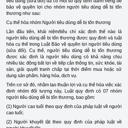
tiêu dùng (sửa đổi) đã có một số quy định dành riêng để
bảo vệ quyền lợi cho nhóm người tiêu dùng dễ bị tổn
thương như sau:
Cụ thể hóa nhóm Người tiêu dùng dễ bị tổn thương
Lần đầu tiên, khái niệm/tiêu chí xác định thế nào là
người tiêu dùng dễ bị tổn thương được quy định và luật
hóa cụ thể trong Luật Bảo vệ quyền lợi người tiêu dùng
(sửa đổi). Cụ thể, người tiêu dùng dễ bị tổn thương
được xác định là người tiêu dùng có khả năng chịu
nhiều tác động bất lợi về tiếp cận thông tin, sức khỏe, tài
sản, giải quyết tranh chấp tại thời điểm mua hoặc sử
dụng sản phẩm, hàng hóa, dịch vụ.
Trên cơ sở đó, nhằm tạo thuận lợi và cụ thể hóa việc xác
định nhóm đối tượng này, Luật quy định có 07 nhóm
người tiêu dùng dễ bị tổn thương, bao gồm:
(1) Người cao tuổi theo quy định của pháp luật về người
cao tuổi;
(2) Người khuyết tật theo quy định của pháp luật về