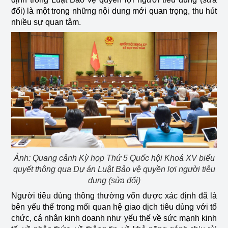
đổi) là một trong những nội dung mới quan trọng, thu hút
nhiều sự quan tâm.
Ảnh: Quang cảnh Kỳ họp Thứ 5 Quốc hội Khoá XV biểu
quyết thông qua Dự án Luật Bảo vệ quyền lợi người tiêu
dung (sửa đổi)
Người tiêu dùng thông thường vốn được xác định đã là
bên yếu thế trong mối quan hệ giao dịch tiêu dùng với tổ
chức, cá nhân kinh doanh như yếu thế về sức mạnh kinh