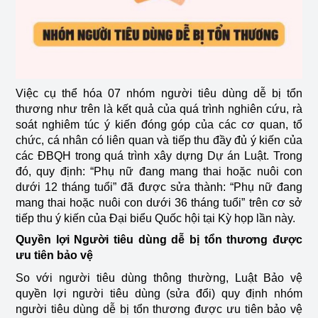
Việc cụ thể hóa 07 nhóm người tiêu dùng dễ bị tổn
thương như trên là kết quả của quá trình nghiên cứu, rà
soát nghiêm túc ý kiến đóng góp của các cơ quan, tổ
chức, cá nhân có liên quan và tiếp thu đầy đủ ý kiến của
các ĐBQH trong quá trình xây dựng Dự án Luật. Trong
đó, quy định: “Phụ nữ đang mang thai hoặc nuôi con
dưới 12 tháng tuổi” đã được sửa thành: “Phụ nữ đang
mang thai hoặc nuôi con dưới 36 tháng tuổi” trên cơ sở
tiếp thu ý kiến của Đại biểu Quốc hội tại Kỳ họp lần này.
Quyền lợi Người tiêu dùng dễ bị tổn thương được
ưu tiên bảo vệ
So với người tiêu dùng thông thường, Luật Bảo vệ
quyền lợi người tiêu dùng (sửa đổi) quy định nhóm
người tiêu dùng dễ bị tổn thương được ưu tiên bảo vệ