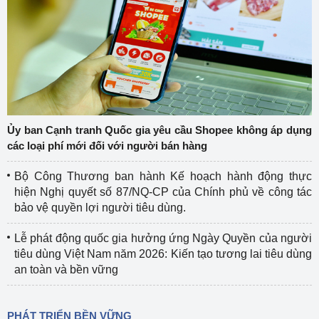
Ủy ban Cạnh tranh Quốc gia yêu cầu Shopee không áp dụng
các loại phí mới đối với người bán hàng
Bộ Công Thương ban hành Kế hoạch hành động thực
hiện Nghị quyết số 87/NQ-CP của Chính phủ về công tác
bảo vệ quyền lợi người tiêu dùng.
Lễ phát động quốc gia hưởng ứng Ngày Quyền của người
tiêu dùng Việt Nam năm 2026: Kiến tạo tương lai tiêu dùng
an toàn và bền vững
PHÁT TRIỂN BỀN VỮNG