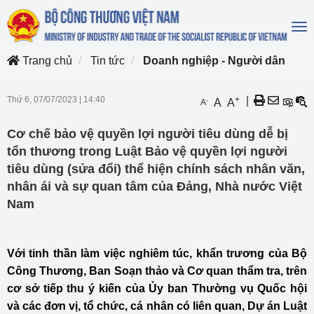
To
na
Trang chủ
Tin tức
Doanh nghiệp - Người dân
Thứ 6, 07/07/2023
|
14:40
+
|
-
A
A
A
Cơ chế bảo vệ quyền lợi người tiêu dùng dễ bị
tổn thương trong Luật Bảo vệ quyền lợi người
tiêu dùng (sửa đổi) thể hiện chính sách nhân văn,
nhân ái và sự quan tâm của Đảng, Nhà nước Việt
Nam
Với tinh thần làm việc nghiêm túc, khẩn trương của Bộ
Công Thương, Ban Soạn thảo và Cơ quan thẩm tra, trên
cơ sở tiếp thu ý kiến của Ủy ban Thường vụ Quốc hội
và các đơn vị, tổ chức, cá nhân có liên quan, Dự án Luật