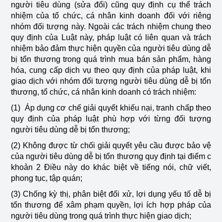
người tiêu dùng (sửa đổi) cũng quy định cụ thể trách
nhiệm của tổ chức, cá nhân kinh doanh đối với riêng
nhóm đối tượng này. Ngoài các trách nhiệm chung theo
quy định của Luật này, pháp luật có liên quan và trách
nhiệm bảo đảm thực hiện quyền của người tiêu dùng dễ
bị tổn thương trong quá trình mua bán sản phẩm, hàng
hóa, cung cấp dịch vụ theo quy định của pháp luật, khi
giao dịch với nhóm đối tượng người tiêu dùng dễ bị tổn
thương, tổ chức, cá nhân kinh doanh có trách nhiệm:
(1) Áp dụng cơ chế giải quyết khiếu nại, tranh chấp theo
quy định của pháp luật phù hợp với từng đối tượng
người tiêu dùng dễ bị tổn thương;
(2) Không được từ chối giải quyết yêu cầu được bảo vệ
của người tiêu dùng dễ bị tổn thương quy định tại điểm c
khoản 2 Điều này do khác biệt về tiếng nói, chữ viết,
phong tục, tập quán;
(3) Chống kỳ thị, phân biệt đối xử, lợi dụng yếu tố dễ bị
tổn thương để xâm phạm quyền, lợi ích hợp pháp của
người tiêu dùng trong quá trình thực hiện giao dịch;