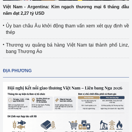
Việt Nam - Argentina: Kim ngạch thương mại 6 tháng đầu
năm đạt 2,27 tỷ USD
Ủy ban châu Âu khởi động tham vấn xem xét quy định về
thép
Thương vụ quảng bá hàng Việt Nam tại thành phố Linz,
bang Thượng Áo
ĐỊA PHƯƠNG