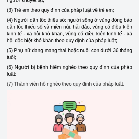
người khuyết tật;
(3) Trẻ em theo quy định của pháp luật về trẻ em;
(4) Người dân tộc thiểu số; người sống ở vùng đồng bào
dân tộc thiểu số và miền núi, hải đảo, vùng có điều kiện
kinh tế - xã hội khó khăn, vùng có điều kiện kinh tế - xã
hội đặc biệt khó khăn theo quy định của pháp luật;
(5) Phụ nữ đang mang thai hoặc nuôi con dưới 36 tháng
tuổi;
(6) Người bị bệnh hiểm nghèo theo quy định của pháp
luật;
(7) Thành viên hộ nghèo theo quy định của pháp luật.