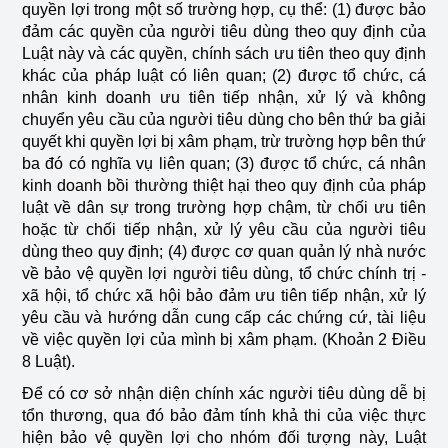
quyền lợi trong một số trường hợp, cụ thể: (1) được bảo
đảm các quyền của người tiêu dùng theo quy định của
Luật này và các quyền, chính sách ưu tiên theo quy định
khác của pháp luật có liên quan; (2) được tổ chức, cá
nhân kinh doanh ưu tiên tiếp nhận, xử lý và không
chuyển yêu cầu của người tiêu dùng cho bên thứ ba giải
quyết khi quyền lợi bị xâm phạm, trừ trường hợp bên thứ
ba đó có nghĩa vụ liên quan; (3) được tổ chức, cá nhân
kinh doanh bồi thường thiệt hại theo quy định của pháp
luật về dân sự trong trường hợp chậm, từ chối ưu tiên
hoặc từ chối tiếp nhận, xử lý yêu cầu của người tiêu
dùng theo quy định; (4) được cơ quan quản lý nhà nước
về bảo vệ quyền lợi người tiêu dùng, tổ chức chính trị -
xã hội, tổ chức xã hội bảo đảm ưu tiên tiếp nhận, xử lý
yêu cầu và hướng dẫn cung cấp các chứng cứ, tài liệu
về việc quyền lợi của mình bị xâm phạm. (Khoản 2 Điều
8 Luật).
Để có cơ sở nhận diện chính xác người tiêu dùng dễ bị
tổn thương, qua đó bảo đảm tính khả thi của việc thực
hiện bảo vệ quyền lợi cho nhóm đối tượng này, Luật