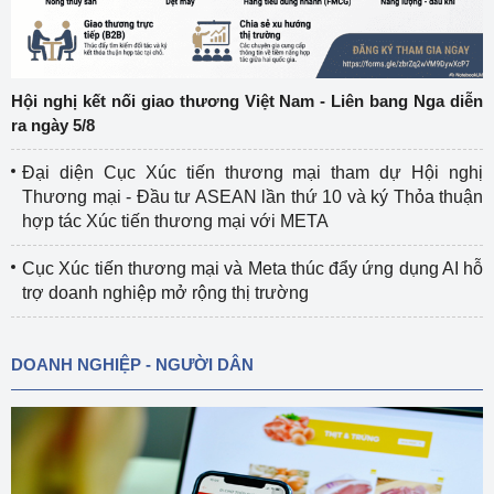
Hội nghị kết nối giao thương Việt Nam - Liên bang Nga diễn
ra ngày 5/8
Đại diện Cục Xúc tiến thương mại tham dự Hội nghị
Thương mại - Đầu tư ASEAN lần thứ 10 và ký Thỏa thuận
hợp tác Xúc tiến thương mại với META
Cục Xúc tiến thương mại và Meta thúc đẩy ứng dụng AI hỗ
trợ doanh nghiệp mở rộng thị trường
DOANH NGHIỆP - NGƯỜI DÂN