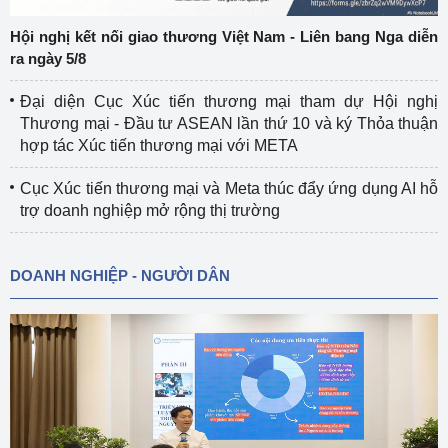
Hội nghị kết nối giao thương Việt Nam - Liên bang Nga diễn
ra ngày 5/8
Đại diện Cục Xúc tiến thương mại tham dự Hội nghị
Thương mại - Đầu tư ASEAN lần thứ 10 và ký Thỏa thuận
hợp tác Xúc tiến thương mại với META
Cục Xúc tiến thương mại và Meta thúc đẩy ứng dụng AI hỗ
trợ doanh nghiệp mở rộng thị trường
DOANH NGHIỆP - NGƯỜI DÂN