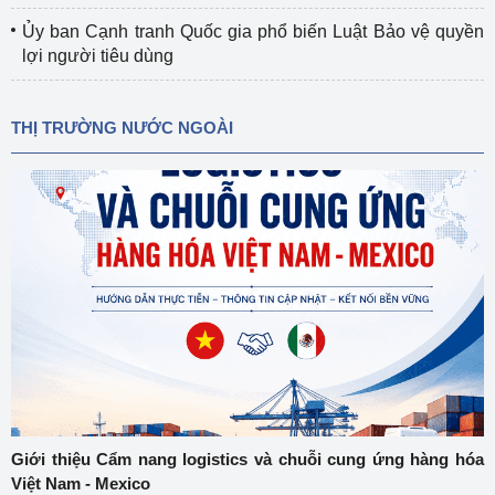
Ủy ban Cạnh tranh Quốc gia phổ biến Luật Bảo vệ quyền
lợi người tiêu dùng
THỊ TRƯỜNG NƯỚC NGOÀI
Giới thiệu Cẩm nang logistics và chuỗi cung ứng hàng hóa
Việt Nam - Mexico