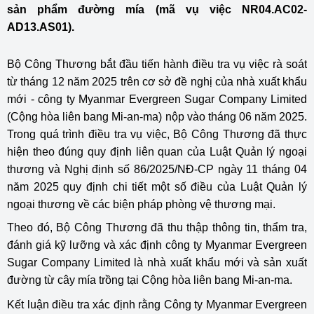
sản phẩm đường mía (mã vụ việc NR04.AC02-
AD13.AS01).
Bộ Công Thương bắt đầu tiến hành điều tra vụ việc rà soát
từ tháng 12 năm 2025 trên cơ sở đề nghị của nhà xuất khẩu
mới - công ty Myanmar Evergreen Sugar Company Limited
(Cộng hòa liên bang Mi-an-ma) nộp vào tháng 06 năm 2025.
Trong quá trình điều tra vụ việc, Bộ Công Thương đã thực
hiện theo đúng quy định liên quan của Luật Quản lý ngoại
thương và Nghị định số 86/2025/NĐ-CP ngày 11 tháng 04
năm 2025 quy định chi tiết một số điều của Luật Quản lý
ngoại thương về các biện pháp phòng vệ thương mại.
Theo đó, Bộ Công Thương đã thu thập thông tin, thẩm tra,
đánh giá kỹ lưỡng và xác định công ty Myanmar Evergreen
Sugar Company Limited là nhà xuất khẩu mới và sản xuất
đường từ cây mía trồng tại Cộng hòa liên bang Mi-an-ma.
Kết luận điều tra xác định rằng Công ty Myanmar Evergreen