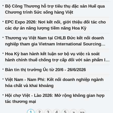
Bộ Công Thương hỗ trợ tiêu thụ đặc sản Huế qua
Chương trình Sức sống hàng Việt
EPC Expo 2026: Nơi kết nối, giới thiệu đối tác cho
các dự án năng lượng tiềm năng Hoa Kỳ
Thương vụ Việt Nam tại CHLB Đức kết nối doanh
nghiệp tham gia Vietnam International Sourcing
2026
Hoa Kỳ ban hành kết luận sơ bộ vụ việc rà soát
hành chính thuế chống trợ cấp đối với sản phẩm lốp
xe nhập khẩu từ Việt Nam
Bản tin thị trường Úc từ 20/6 - 26/6/2026
Việt Nam - Nam Phi: Kết nối doanh nghiệp ngành
hóa chất và khai khoáng
Hội chợ Việt - Lào 2026: Mở rộng không gian hợp
tác thương mại
1
2
3
4
5
»
»»