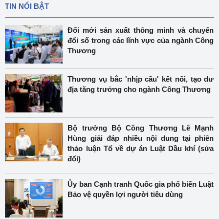
TIN NỔI BẬT
Đổi mới sản xuất thông minh và chuyển
đổi số trong các lĩnh vực của ngành Công
Thương
Thương vụ bắc 'nhịp cầu' kết nối, tạo dư
địa tăng trưởng cho ngành Công Thương
Bộ trưởng Bộ Công Thương Lê Mạnh
Hùng giải đáp nhiều nội dung tại phiên
thảo luận Tổ về dự án Luật Dầu khí (sửa
đổi)
Ủy ban Cạnh tranh Quốc gia phổ biến Luật
Bảo vệ quyền lợi người tiêu dùng