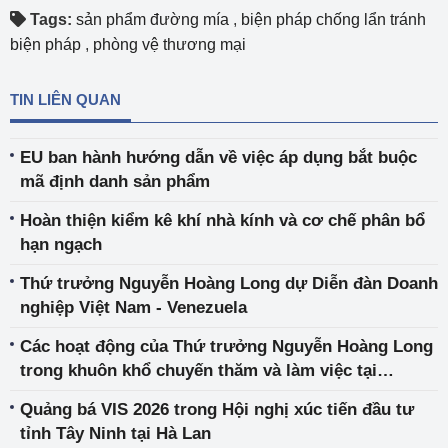
Tags:
sản phẩm đường mía
,
biện pháp chống lẩn tránh
biện pháp
,
phòng vệ thương mại
TIN LIÊN QUAN
EU ban hành hướng dẫn về việc áp dụng bắt buộc
mã định danh sản phẩm
Hoàn thiện kiểm kê khí nhà kính và cơ chế phân bổ
hạn ngạch
Thứ trưởng Nguyễn Hoàng Long dự Diễn đàn Doanh
nghiệp Việt Nam - Venezuela
Các hoạt động của Thứ trưởng Nguyễn Hoàng Long
trong khuôn khổ chuyến thăm và làm việc tại
Venezuela của Bộ trưởng Bộ Ngoại giao Lê Hoài
Quảng bá VIS 2026 trong Hội nghị xúc tiến đầu tư
Trung
tỉnh Tây Ninh tại Hà Lan