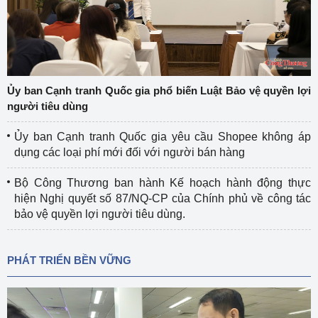
Ủy ban Cạnh tranh Quốc gia phổ biến Luật Bảo vệ quyền lợi
người tiêu dùng
Ủy ban Cạnh tranh Quốc gia yêu cầu Shopee không áp
dụng các loại phí mới đối với người bán hàng
Bộ Công Thương ban hành Kế hoạch hành động thực
hiện Nghị quyết số 87/NQ-CP của Chính phủ về công tác
bảo vệ quyền lợi người tiêu dùng.
PHÁT TRIỂN BỀN VỮNG