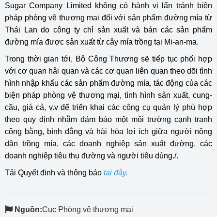
Sugar Company Limited không có hành vi lẩn tránh biện
pháp phòng vệ thương mại đối với sản phẩm đường mía từ
Thái Lan do công ty chỉ sản xuất và bán các sản phẩm
đường mía được sản xuất từ cây mía trồng tại Mi-an-ma.
Trong thời gian tới, Bộ Công Thương sẽ tiếp tục phối hợp
với cơ quan hải quan và các cơ quan liên quan theo dõi tình
hình nhập khẩu các sản phẩm đường mía, tác động của các
biện pháp phòng vệ thương mại, tình hình sản xuất, cung-
cầu, giá cả, v.v để triển khai các công cụ quản lý phù hợp
theo quy định nhằm đảm bảo một môi trường cạnh tranh
công bằng, bình đẳng và hài hòa lợi ích giữa người nông
dân trồng mía, các doanh nghiệp sản xuất đường, các
doanh nghiệp tiêu thụ đường và người tiêu dùng./.
Tải Quyết định và thông báo
tại đây.
Nguồn:
Cục Phòng vệ thương mại