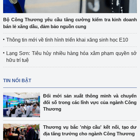
Bộ Công Thương yêu cầu tăng cường kiểm tra kinh doanh
bán lẻ xăng dầu, đảm bảo nguồn cung
Thông tin mới về tình hình triển khai xăng sinh học E10
Lạng Sơn: Tiêu hủy nhiều hàng hóa xâm phạm quyền sở
hữu trí tuệ
TIN NỔI BẬT
Đổi mới sản xuất thông minh và chuyển
đổi số trong các lĩnh vực của ngành Công
Thương
Thương vụ bắc 'nhịp cầu' kết nối, tạo dư
địa tăng trưởng cho ngành Công Thương