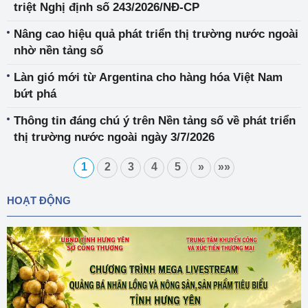
triệt Nghị định số 243/2026/NĐ-CP
Nâng cao hiệu quả phát triển thị trường nước ngoài
nhờ nền tảng số
Làn gió mới từ Argentina cho hàng hóa Việt Nam
bứt phá
Thông tin đáng chú ý trên Nền tảng số về phát triển
thị trường nước ngoài ngày 3/7/2026
1
2
3
4
5
»
»»
HOẠT ĐỘNG