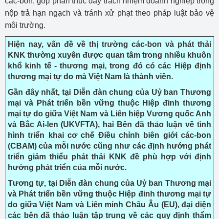
các-bon, góp phần thúc đẩy trách nhiệm doanh nghiệp trong
nộp trả hạn ngạch và tránh xử phạt theo pháp luật bảo vệ
môi trường.
Hiện nay, vấn đề về thị trường các-bon và phát thải
KNK thường xuyên được quan tâm trong nhiều khuôn
khổ kinh tế - thương mại, trong đó có các Hiệp định
thương mại tự do mà Việt Nam là thành viên.
Gần đây nhất, tại Diễn đàn chung của Uỷ ban Thương
mại và Phát triển bền vững thuộc Hiệp đinh thương
mại tự do giữa Việt Nam và Liên hiệp Vương quốc Anh
và Bắc Ai-len (UKVFTA), hai Bên đã thảo luận về tình
hình triển khai cơ chế Điều chỉnh biên giới các-bon
(CBAM) của mỗi nước cũng như các định hướng phát
triển giảm thiểu phát thải KNK đề phù hợp với định
hướng phát triển của mỗi nước.
Tương tự, tại Diễn đàn chung của Uỷ ban Thương mại
và Phát triển bền vững thuộc Hiệp đinh thương mại tự
do giữa Việt Nam và Liên minh Châu Âu (EU), đại diện
các bên đã thảo luận tập trung về các quy định thẩm