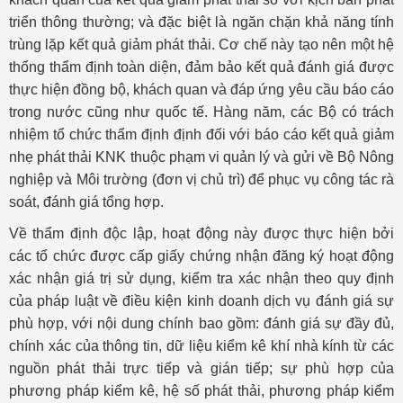
triển thông thường; và đặc biệt là ngăn chặn khả năng tính
trùng lặp kết quả giảm phát thải. Cơ chế này tạo nên một hệ
thống thẩm định toàn diện, đảm bảo kết quả đánh giá được
thực hiện đồng bộ, khách quan và đáp ứng yêu cầu báo cáo
trong nước cũng như quốc tế. Hàng năm, các Bộ có trách
nhiệm tổ chức thẩm định định đối với báo cáo kết quả giảm
nhẹ phát thải KNK thuộc phạm vi quản lý và gửi về Bộ Nông
nghiệp và Môi trường (đơn vị chủ trì) để phục vụ công tác rà
soát, đánh giá tổng hợp.
Về thẩm định độc lập, hoạt động này được thực hiện bởi
các tổ chức được cấp giấy chứng nhận đăng ký hoạt động
xác nhận giá trị sử dụng, kiểm tra xác nhận theo quy định
của pháp luật về điều kiện kinh doanh dịch vụ đánh giá sự
phù hợp, với nội dung chính bao gồm: đánh giá sự đầy đủ,
chính xác của thông tin, dữ liệu kiểm kê khí nhà kính từ các
nguồn phát thải trực tiếp và gián tiếp; sự phù hợp của
phương pháp kiểm kê, hệ số phát thải, phương pháp kiểm