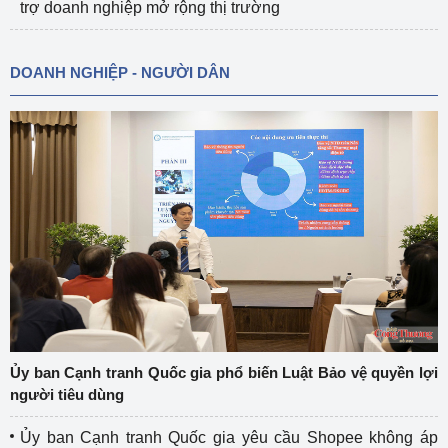
trợ doanh nghiệp mở rộng thị trường
DOANH NGHIỆP - NGƯỜI DÂN
Ủy ban Cạnh tranh Quốc gia phổ biến Luật Bảo vệ quyền lợi
người tiêu dùng
Ủy ban Cạnh tranh Quốc gia yêu cầu Shopee không áp