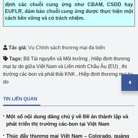
định các chuỗi cung ứng như CBAM, CSDD hay
EUFLR, đảm bảo chuỗi cung ứng được thực hiện một
cách bền vững và có trách nhiệm.
Tác giả:
Vụ Chính sách thương mại đa biên
Tags:
Bộ Tài nguyên và Môi trường
,
Hiệp định thương
mại tự do giữa Việt Nam và Liên minh Châu Âu (EU)
,
thị
trường các-bon và phát thải KNK
,
Hiệp định thương mại tự
do
TIN LIÊN QUAN
Một số nội dung đáng chú ý về Đề án thành lập và
phát triển thị trường các-bon tại Việt Nam
Thúc đẩy thương mại Việt Nam – Colorado, quảng