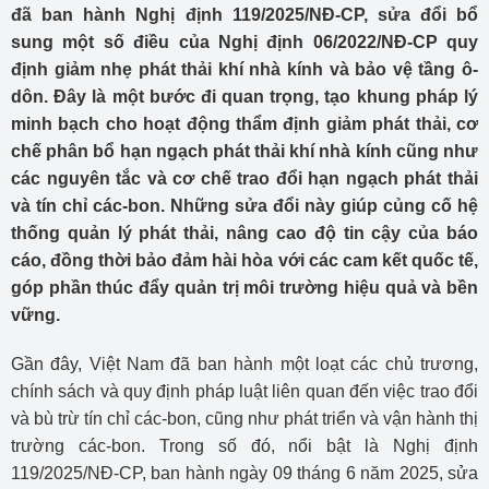
đã ban hành Nghị định 119/2025/NĐ-CP, sửa đổi bổ
sung một số điều của Nghị định 06/2022/NĐ-CP quy
định giảm nhẹ phát thải khí nhà kính và bảo vệ tầng ô-
dôn. Đây là một bước đi quan trọng, tạo khung pháp lý
minh bạch cho hoạt động thẩm định giảm phát thải, cơ
chế phân bổ hạn ngạch phát thải khí nhà kính cũng như
các nguyên tắc và cơ chế trao đổi hạn ngạch phát thải
và tín chỉ các-bon. Những sửa đổi này giúp củng cố hệ
thống quản lý phát thải, nâng cao độ tin cậy của báo
cáo, đồng thời bảo đảm hài hòa với các cam kết quốc tế,
góp phần thúc đẩy quản trị môi trường hiệu quả và bền
vững.
Gần đây, Việt Nam đã ban hành một loạt các chủ trương,
chính sách và quy định pháp luật liên quan đến việc trao đổi
và bù trừ tín chỉ các-bon, cũng như phát triển và vận hành thị
trường các-bon. Trong số đó, nổi bật là Nghị định
119/2025/NĐ-CP, ban hành ngày 09 tháng 6 năm 2025, sửa