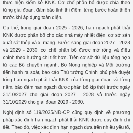
thực hiện kiểm kê KNK. Cơ chế phân bổ được chia theo
từng giai đoạn, đảm bảo tính thí điểm, từng bước hoàn thiện
trước khi áp dụng toàn diện.
Cụ thể, trong giai đoạn 2025 - 2026, hạn ngạch phát thải
KNK được phân bổ cho các nhà máy nhiệt điện, cơ sở sản
xuất sắt thép và xi măng. Bước sang giai đoạn 2027 - 2028
và 2029 - 2030, cơ chế phân bổ được mở rộng và điều
chỉnh theo hướng chi tiết hơn. Trên cơ sở dữ liệu tổng hợp
từ các Bộ chuyên ngành, Bộ Nông nghiệp và Môi trường
tiến hành rà soát, báo cáo Thủ tướng Chính phủ phê duyệt
tổng hạn ngạch phát thải KNK của từng giai đoạn và từng
năm, bảo đảm hạn ngạch được phân bổ kịp thời trước ngày
31/10/2027 cho giai đoạn 2027 - 2028 và trước ngày
31/10/2029 cho giai đoạn 2029 - 2030.
Nghị định số 119/2025/NĐ-CP cũng quy định về phương
pháp xác định hạn ngạch phát thải KNK được quy định chi
tiết. Theo đó, việc xác định hạn ngạch dựa trên nhiều yếu tố,