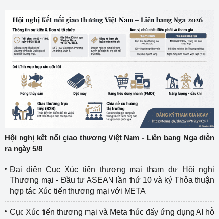
Hội nghị kết nối giao thương Việt Nam - Liên bang Nga diễn
ra ngày 5/8
Đại diện Cục Xúc tiến thương mại tham dự Hội nghị
Thương mại - Đầu tư ASEAN lần thứ 10 và ký Thỏa thuận
hợp tác Xúc tiến thương mại với META
Cục Xúc tiến thương mại và Meta thúc đẩy ứng dụng AI hỗ