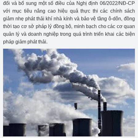
đổi và bổ sung một số điều của Nghị định 06/2022/NĐ-CP
với mục tiêu nâng cao hiệu quả thực thi các chính sách
giảm nhẹ phát thải khí nhà kính và bảo vệ tầng ô-dôn, đồng
thời tạo cơ sở pháp lý đồng bộ, minh bạch cho các cơ quan
quản lý và doanh nghiệp trong quá trình triển khai các biện
pháp giảm phát thải.