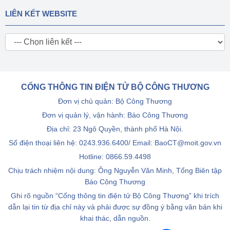
LIÊN KẾT WEBSITE
CỔNG THÔNG TIN ĐIỆN TỬ BỘ CÔNG THƯƠNG
Đơn vị chủ quản: Bộ Công Thương
Đơn vị quản lý, vận hành: Báo Công Thương
Địa chỉ: 23 Ngô Quyền, thành phố Hà Nội.
Số điện thoại liên hệ: 0243.936.6400/ Email: BaoCT@moit.gov.vn
Hotline:
0866.59.4498
Chịu trách nhiệm nội dung: Ông Nguyễn Văn Minh, Tổng Biên tập
Báo Công Thương
Ghi rõ nguồn “Cổng thông tin điện tử Bộ Công Thương” khi trích
dẫn lại tin từ địa chỉ này và phải được sự đồng ý bằng văn bản khi
khai thác, dẫn nguồn.