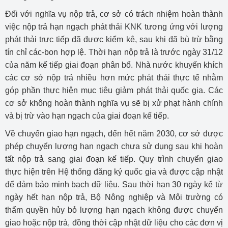
Đối với nghĩa vụ nộp trả, cơ sở có trách nhiệm hoàn thành
việc nộp trả hạn ngạch phát thải KNK tương ứng với lượng
phát thải trực tiếp đã được kiểm kê, sau khi đã bù trừ bằng
tín chỉ các-bon hợp lệ. Thời hạn nộp trả là trước ngày 31/12
của năm kế tiếp giai đoạn phân bổ. Nhà nước khuyến khích
các cơ sở nộp trả nhiều hơn mức phát thải thực tế nhằm
góp phần thực hiện mục tiêu giảm phát thải quốc gia. Các
cơ sở không hoàn thành nghĩa vụ sẽ bị xử phạt hành chính
và bị trừ vào hạn ngạch của giai đoạn kế tiếp.
Về chuyển giao hạn ngạch, đến hết năm 2030, cơ sở được
phép chuyển lượng hạn ngạch chưa sử dụng sau khi hoàn
tất nộp trả sang giai đoạn kế tiếp. Quy trình chuyển giao
thực hiện trên Hệ thống đăng ký quốc gia và được cập nhật
để đảm bảo minh bạch dữ liệu. Sau thời hạn 30 ngày kể từ
ngày hết hạn nộp trả, Bộ Nông nghiệp và Môi trường có
thẩm quyền hủy bỏ lượng hạn ngạch không được chuyển
giao hoặc nộp trả, đồng thời cập nhật dữ liệu cho các đơn vị