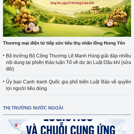
Thương mại điện tử tiếp sức tiêu thụ nhãn lồng Hưng Yên
Bộ trưởng Bộ Công Thương Lê Mạnh Hùng giải đáp nhiều
nội dung tại phiên thảo luận Tổ về dự án Luật Dầu khí (sửa
đổi)
Ủy ban Cạnh tranh Quốc gia phổ biến Luật Bảo vệ quyền
lợi người tiêu dùng
THỊ TRƯỜNG NƯỚC NGOÀI