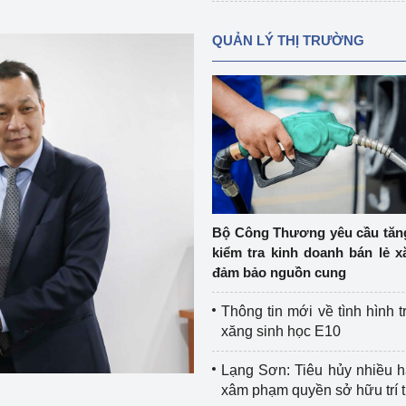
QUẢN LÝ THỊ TRƯỜNG
Bộ Công Thương yêu cầu tă
kiểm tra kinh doanh bán lẻ x
đảm bảo nguồn cung
Thông tin mới về tình hình t
xăng sinh học E10
Lạng Sơn: Tiêu hủy nhiều 
xâm phạm quyền sở hữu trí 