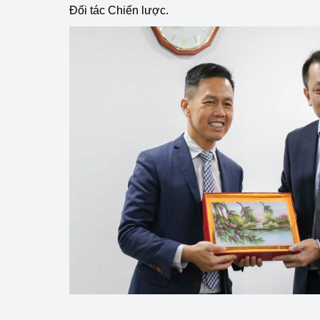
Đối tác Chiến lược.