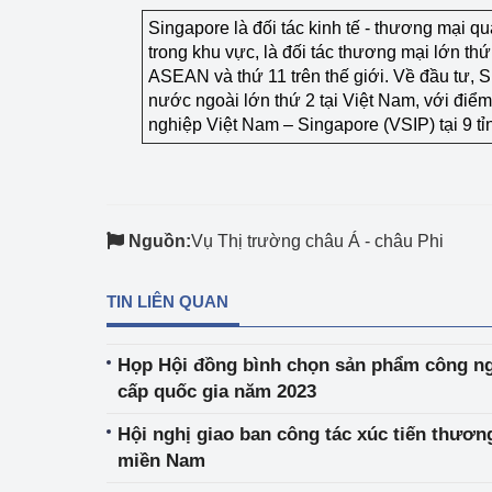
Singapore là đối tác kinh tế - thương mại q
trong khu vực, là đối tác thương mại lớn th
ASEAN và thứ 11 trên thế giới. Về đầu tư, 
nước ngoài lớn thứ 2 tại Việt Nam, với điể
nghiệp Việt Nam – Singapore (VSIP) tại 9 tỉ
Nguồn:
Vụ Thị trường châu Á - châu Phi
TIN LIÊN QUAN
Họp Hội đồng bình chọn sản phẩm công ng
cấp quốc gia năm 2023
Hội nghị giao ban công tác xúc tiến thươ
miền Nam