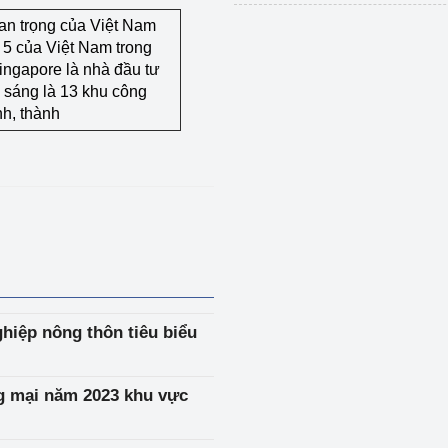
uan trọng của Việt Nam
ứ 5 của Việt Nam trong
Singapore là nhà đầu tư
m sáng là 13 khu công
nh, thành
hiệp nông thôn tiêu biểu
ng mại năm 2023 khu vực