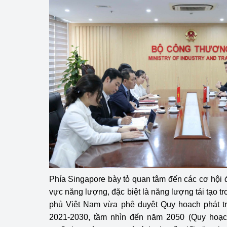
Phát triển công nghi
Phát triển năng lượ
Phía Singapore bày tỏ quan tâm đến các cơ hội đ
vực năng lượng, đặc biệt là năng lượng tái tạo 
phủ Việt Nam vừa phê duyệt Quy hoạch phát tri
2021-2030, tầm nhìn đến năm 2050 (Quy hoạch