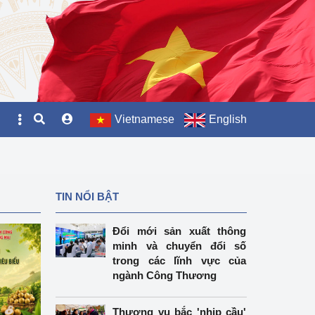
Vietnamese
English
TIN NỔI BẬT
Đổi mới sản xuất thông
minh và chuyển đổi số
trong các lĩnh vực của
ngành Công Thương
Thương vụ bắc 'nhịp cầu'