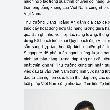
muốn hợp tác trong quá trình chuyển đổi năng l
thải ròng bằng không của Việt Nam; cũng như q
Việt Nam.
Thứ trưởng Đặng Hoàng An đánh giá cao đề xu
thúc đẩy hoạt động hợp tác năng lượng giữa hai 
quả Bản ghi nhớ về Hợp tác năng lượng; thôn
dựng Kế hoạch triển khai Quy hoạch điện VIII tron
sẵn sàng hợp tác, học tập kinh nghiệm phát t
Singapore để phát triển ngành năng lượng x
ninh, an toàn năng lượng, đáp ứng nhu cầu tiê
phát triển kinh tế. Thứ trưởng cũng ghi nhận q
việc đầu tư vào Việt Nam trong lĩnh vực năng lư
đầu tư cần nghiên cứu, tuân thủ, đáp ứng các qu
luật pháp Việt Nam cũng như bảo đảm tiến độ triể