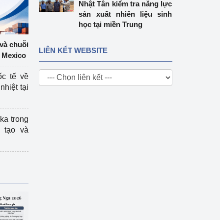
Nhật Tân kiểm tra năng lực
sản xuất nhiên liệu sinh
học tại miền Trung
 và chuỗi
LIÊN KẾT WEBSITE
 Mexico
ốc tế về
nhiệt tại
ka trong
 tạo và