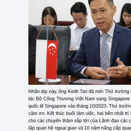
Nhân dịp này, ông Keith Tan đã mời Thứ trưởn
tác Bộ Công Thương Việt Nam sang Singapore
quốc tế Singapore vào tháng 10/2023. Thứ trưở
cảm ơn. Kết thúc buổi làm việc, hai bên nhất trí 
cho các chuyến thăm sắp tới của Lãnh đạo các 
lập quan hệ ngoại giao và 10 năm nâng cấp qua