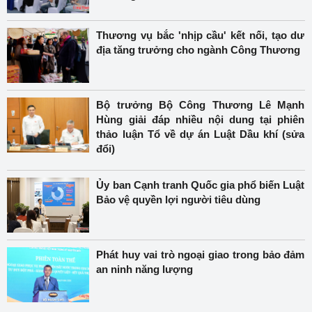
Thương vụ bắc 'nhịp cầu' kết nối, tạo dư
địa tăng trưởng cho ngành Công Thương
Bộ trưởng Bộ Công Thương Lê Mạnh
Hùng giải đáp nhiều nội dung tại phiên
thảo luận Tổ về dự án Luật Dầu khí (sửa
đổi)
Ủy ban Cạnh tranh Quốc gia phổ biến Luật
Bảo vệ quyền lợi người tiêu dùng
Phát huy vai trò ngoại giao trong bảo đảm
an ninh năng lượng