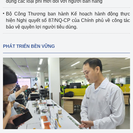
dụng các loại phí mới đối với người bán hàng
Bộ Công Thương ban hành Kế hoạch hành động thực
hiện Nghị quyết số 87/NQ-CP của Chính phủ về công tác
bảo vệ quyền lợi người tiêu dùng.
PHÁT TRIỂN BỀN VỮNG