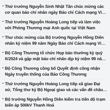
Việt Nam
Thứ trưởng Nguyễn Sinh Nhật Tân chúc mừng các
cơ quan báo chí nhân ngày Báo chí Cách mạng Việt
Nam
Thứ trưởng Nguyễn Hoàng Long tiếp và làm việc
với Phòng Thương mại Anh quốc tại Việt Nam
Thư chúc mừng của Bộ trưởng Nguyễn Hồng Diên
nhân kỷ niệm 99 năm Ngày Báo chí Cách mạng Việt
Nam (21/6/1925- 21/6/2024)
Bộ Công Thương tổ chức Họp báo thường kỳ quý
II/2024 và gặp mặt báo chí nhân dịp kỷ niệm 99 năm
Ngày báo chí cách mạng Việt Nam
Bộ Công Thương công bố Quyết định công nhận
Ngày truyền thống của Báo Công Thương
Thứ trưởng Nguyễn Hoàng Long tiếp xã giao Đại
sứ, Tổng thư ký Bộ Ngoại giao và các vấn đề châu
Âu Slovenia
Bộ trưởng Nguyễn Hồng Diên kiểm tra tiến độ trạm
biến áp 500kV Thanh Hoá