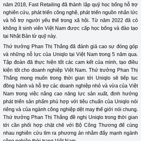
năm 2018, Fast Retailing đã thành lập quỹ học bổng hỗ trợ
nghiên cứu, phát triển công nghệ, phát triển nguồn nhân lức
và hỗ trợ người yếu thế trong xã hội. Từ năm 2022 đã có
không ít sinh viên Việt Nam được cấp học bổng và đào tạo
tại Nhật Bản từ quỹ này.
Thứ trưởng Phan Thị Thắng đã đánh giá cao sự đóng góp
và những nỗ lực của Uniqlo tại Việt Nam trong 5 năm qua.
Tập đoàn đã thực hiện tốt các cam kết của mình, tạo điều
kiện tốt cho doanh nghiệp Việt Nam. Thứ trưởng Phan Thị
Thắng mong muốn trong thời gian tới Uniqlo sẽ tiếp tục
đồng hành và hỗ trợ các doanh nghiệp nhỏ và vừa của Việt
Nam trong việc nâng cao năng lực sản xuất, định hướng
phát triển sản phẩm phù hợp với tiêu chuẩn của Uniqlo nói
riêng và của ngành công nghiệp dệt may thế giới nói chung.
Thứ trưởng Phan Thị Thắng đề nghị Uniqlo trong thời gian
tới cần phối hợp chặt chẽ với Bộ Công Thương để cùng
nhau nghiên cứu tìm ra phương án nhằm đẩy mạnh ngành
công nghiệp thời trang Việt Nam.