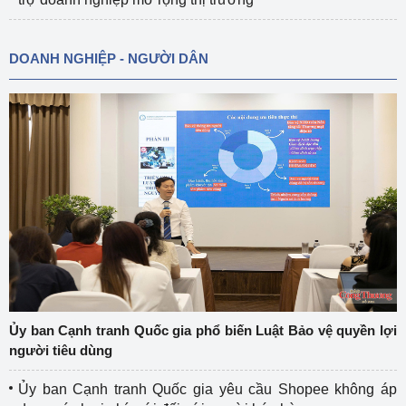
DOANH NGHIỆP - NGƯỜI DÂN
Ủy ban Cạnh tranh Quốc gia phổ biến Luật Bảo vệ quyền lợi
người tiêu dùng
Ủy ban Cạnh tranh Quốc gia yêu cầu Shopee không áp