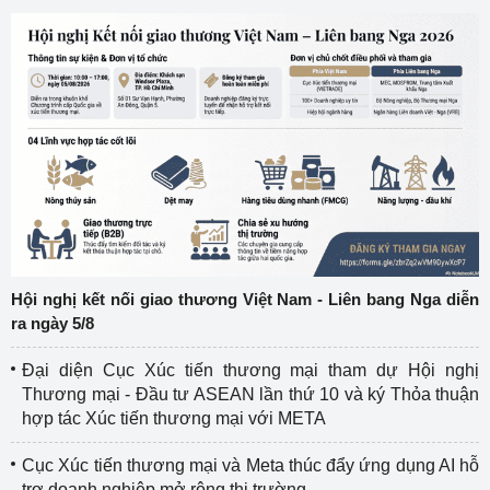
Hội nghị kết nối giao thương Việt Nam - Liên bang Nga diễn
ra ngày 5/8
Đại diện Cục Xúc tiến thương mại tham dự Hội nghị
Thương mại - Đầu tư ASEAN lần thứ 10 và ký Thỏa thuận
hợp tác Xúc tiến thương mại với META
Cục Xúc tiến thương mại và Meta thúc đẩy ứng dụng AI hỗ
trợ doanh nghiệp mở rộng thị trường