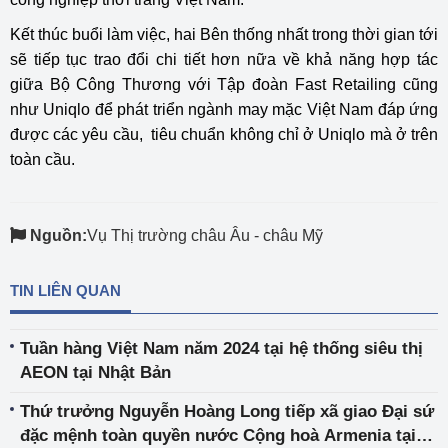
Kết thúc buổi làm việc, hai Bên thống nhất trong thời gian tới
sẽ tiếp tục trao đổi chi tiết hơn nữa về khả năng hợp tác
giữa Bộ Công Thương với Tập đoàn Fast Retailing cũng
như Uniqlo để phát triển ngành may mặc Việt Nam đáp ứng
được các yêu cầu, tiêu chuẩn không chỉ ở Uniqlo mà ở trên
toàn cầu.
Nguồn:
Vụ Thị trường châu Âu - châu Mỹ
TIN LIÊN QUAN
Tuần hàng Việt Nam năm 2024 tại hệ thống siêu thị
AEON tại Nhật Bản
Thứ trưởng Nguyễn Hoàng Long tiếp xã giao Đại sứ
đặc mệnh toàn quyền nước Cộng hoà Armenia tại