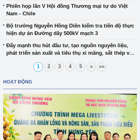
Phiên họp lần V Hội đồng Thương mại tự do Việt
Nam - Chile
Bộ trưởng Nguyễn Hồng Diên kiểm tra tiến độ thực
hiện dự án Đường dây 500kV mạch 3
Đẩy mạnh thu hút đầu tư, tạo nguồn nguyên liệu,
phát triển sản xuất và tiêu thụ xi măng, sắt thép và
vật liệu xây dựng
1
2
3
4
5
»
»»
HOẠT ĐỘNG