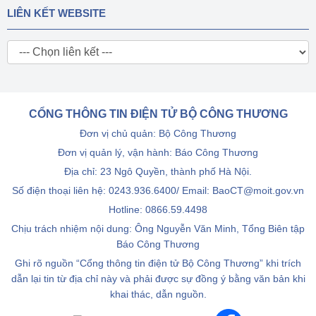
LIÊN KẾT WEBSITE
CỔNG THÔNG TIN ĐIỆN TỬ BỘ CÔNG THƯƠNG
Đơn vị chủ quản: Bộ Công Thương
Đơn vị quản lý, vận hành: Báo Công Thương
Địa chỉ: 23 Ngô Quyền, thành phố Hà Nội.
Số điện thoại liên hệ: 0243.936.6400/ Email: BaoCT@moit.gov.vn
Hotline:
0866.59.4498
Chịu trách nhiệm nội dung: Ông Nguyễn Văn Minh, Tổng Biên tập
Báo Công Thương
Ghi rõ nguồn “Cổng thông tin điện tử Bộ Công Thương” khi trích
dẫn lại tin từ địa chỉ này và phải được sự đồng ý bằng văn bản khi
khai thác, dẫn nguồn.