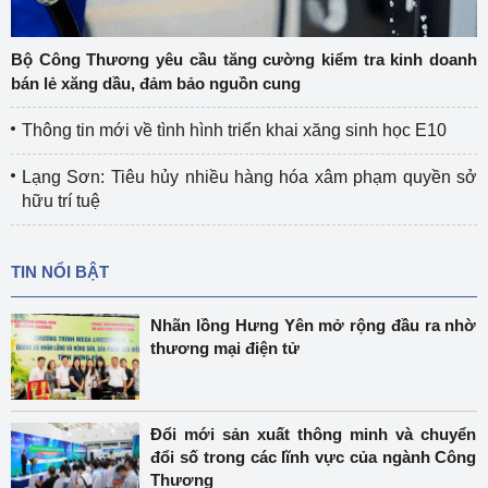
Bộ Công Thương yêu cầu tăng cường kiểm tra kinh doanh
bán lẻ xăng dầu, đảm bảo nguồn cung
Thông tin mới về tình hình triển khai xăng sinh học E10
Lạng Sơn: Tiêu hủy nhiều hàng hóa xâm phạm quyền sở
hữu trí tuệ
TIN NỔI BẬT
Nhãn lồng Hưng Yên mở rộng đầu ra nhờ
thương mại điện tử
Đổi mới sản xuất thông minh và chuyển
đổi số trong các lĩnh vực của ngành Công
Thương