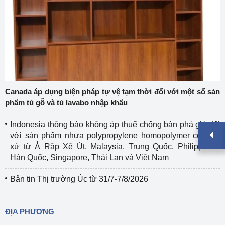
Canada áp dụng biện pháp tự vệ tạm thời đối với một số sản
phẩm tủ gỗ và tủ lavabo nhập khẩu
Indonesia thông báo không áp thuế chống bán phá giá đối
với sản phẩm nhựa polypropylene homopolymer có xuất
xứ từ Ả Rập Xê Út, Malaysia, Trung Quốc, Philippines,
Hàn Quốc, Singapore, Thái Lan và Việt Nam
Bản tin Thị trường Úc từ 31/7-7/8/2026
ĐỊA PHƯƠNG