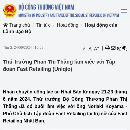
To
na
Trang chủ
Tin tức
Hoạt động
Hoạt động của
Lãnh đạo Bộ
Thứ 2, 24/06/2024
|
10:52
+
|
-
A
A
A
Thứ trưởng Phan Thị Thắng làm việc với Tập
đoàn Fast Retailing (Uniqlo)
Nhân chuyến công tác tại Nhật Bản từ ngày 21-23 tháng
6 năm 2024, Thứ trưởng Bộ Công Thương Phan Thị
Thắng đã có buổi làm việc với ông Noriaki Koyama -
Phó Chủ tịch Tập đoàn Fast Retailing tại trụ sở của Fast
Retailing Nhật Bản.