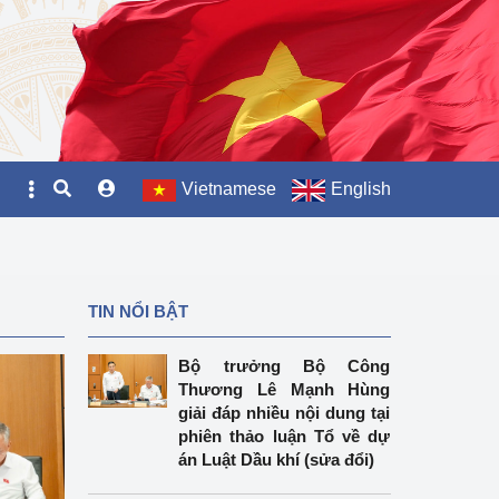
Vietnamese
English
TIN NỔI BẬT
Bộ trưởng Bộ Công
Thương Lê Mạnh Hùng
giải đáp nhiều nội dung tại
phiên thảo luận Tổ về dự
án Luật Dầu khí (sửa đổi)