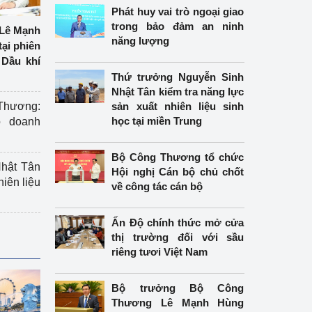
Phát huy vai trò ngoại giao
trong bảo đảm an ninh
Lê Mạnh
năng lượng
tại phiên
Dầu khí
Thứ trưởng Nguyễn Sinh
Nhật Tân kiểm tra năng lực
hương:
sản xuất nhiên liệu sinh
học tại miền Trung
o doanh
Bộ Công Thương tổ chức
hật Tân
Hội nghị Cán bộ chủ chốt
hiên liệu
về công tác cán bộ
Ấn Độ chính thức mở cửa
thị trường đối với sầu
riêng tươi Việt Nam
Bộ trưởng Bộ Công
Thương Lê Mạnh Hùng