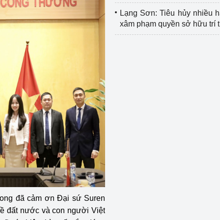
Lạng Sơn: Tiêu hủy nhiều 
xâm phạm quyền sở hữu trí 
Long đã cảm ơn Đại sứ Suren
ề đất nước và con người Việt