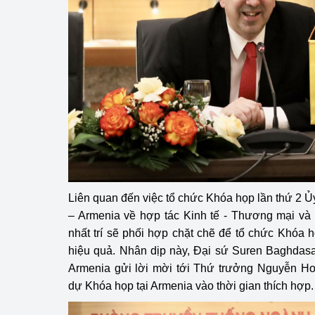
Liên quan đến việc tổ chức Khóa họp lần thứ 2 Ủ
– Armenia về hợp tác Kinh tế - Thương mại và 
nhất trí sẽ phối hợp chặt chẽ để tổ chức Khóa 
hiệu quả. Nhân dịp này, Đại sứ Suren Baghdasa
Armenia gửi lời mời tới Thứ trưởng Nguyễn H
dự Khóa họp tại Armenia vào thời gian thích hợp.