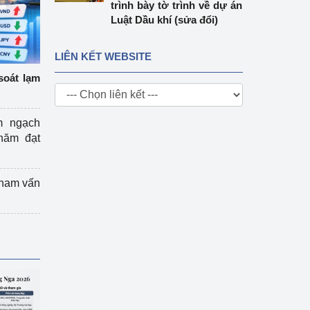
trình bày tờ trình về dự án
Luật Dầu khí (sửa đổi)
LIÊN KẾT WEBSITE
soát lạm
m ngạch
năm đạt
tham vấn