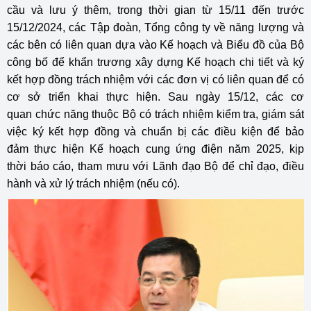
cầu và lưu ý thêm, trong thời gian từ 15/11 đến trước
15/12/2024, các Tập đoàn, Tổng công ty về năng lượng và
các bên có liên quan dựa vào Kế hoạch và Biểu đồ của Bộ
công bố để khẩn trương xây dựng Kế hoạch chi tiết và ký
kết hợp đồng trách nhiệm với các đơn vị có liên quan để có
cơ sở triển khai thực hiện. Sau ngày 15/12, các cơ
quan chức năng thuộc Bộ có trách nhiệm kiểm tra, giám sát
việc ký kết hợp đồng và chuẩn bị các điều kiện để bảo
đảm thực hiện Kế hoạch cung ứng điện năm 2025, kịp
thời báo cáo, tham mưu với Lãnh đạo Bộ để chỉ đạo, điều
hành và xử lý trách nhiệm (nếu có).