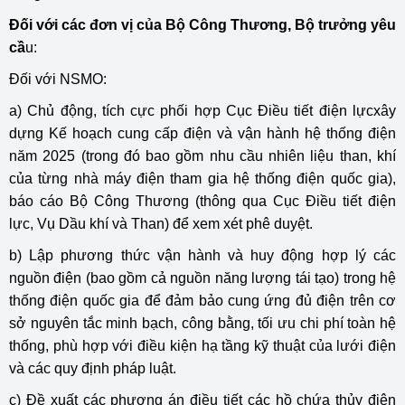
Đối với các đơn vị của Bộ Công Thương, Bộ trưởng yêu
cầ
u:
Đối với NSMO:
a) Chủ động, tích cực phối hợp Cục Điều tiết điện lựcxây
dựng Kế hoạch cung cấp điện và vận hành hệ thống điện
năm 2025 (trong đó bao gồm nhu cầu nhiên liệu than, khí
của từng nhà máy điện tham gia hệ thống điện quốc gia),
báo cáo Bộ Công Thương (thông qua Cục Điều tiết điện
lực, Vụ Dầu khí và Than) để xem xét phê duyệt.
b) Lập phương thức vận hành và huy động hợp lý các
nguồn điện (bao gồm cả nguồn năng lượng tái tạo) trong hệ
thống điện quốc gia để đảm bảo cung ứng đủ điện trên cơ
sở nguyên tắc minh bạch, công bằng, tối ưu chi phí toàn hệ
thống, phù hợp với điều kiện hạ tầng kỹ thuật của lưới điện
và các quy định pháp luật.
c) Đề xuất các phương án điều tiết các hồ chứa thủy điện