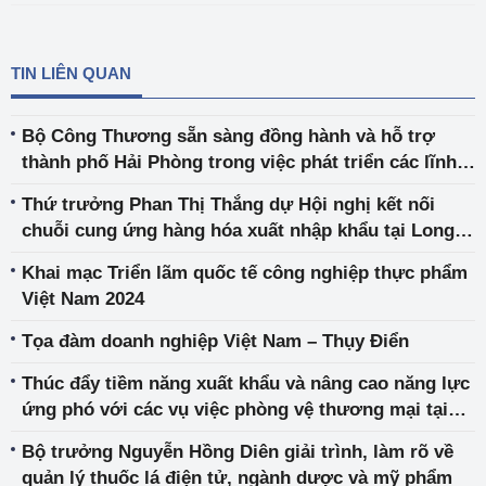
TIN LIÊN QUAN
Bộ Công Thương sẵn sàng đồng hành và hỗ trợ
thành phố Hải Phòng trong việc phát triển các lĩnh
vực công nghiệp, năng lượng, thương mại
Thứ trưởng Phan Thị Thắng dự Hội nghị kết nối
chuỗi cung ứng hàng hóa xuất nhập khẩu tại Long
An
Khai mạc Triển lãm quốc tế công nghiệp thực phẩm
Việt Nam 2024
Tọa đàm doanh nghiệp Việt Nam – Thụy Điển
Thúc đẩy tiềm năng xuất khẩu và nâng cao năng lực
ứng phó với các vụ việc phòng vệ thương mại tại
thị trường châu Á, châu Phi và châu Đại Dương
Bộ trưởng Nguyễn Hồng Diên giải trình, làm rõ về
quản lý thuốc lá điện tử, ngành dược và mỹ phẩm