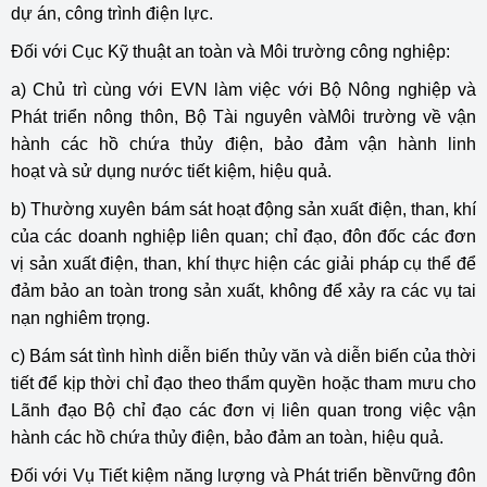
dự án, công trình điện lực.
Đối với Cục Kỹ thuật an toàn và Môi trường công nghiệp:
a) Chủ trì cùng với EVN làm việc với Bộ Nông nghiệp và
Phát triển nông thôn, Bộ Tài nguyên vàMôi trường về vận
hành các hồ chứa thủy điện, bảo đảm vận hành linh
hoạt và sử dụng nước tiết kiệm, hiệu quả.
b) Thường xuyên bám sát hoạt động sản xuất điện, than, khí
của các doanh nghiệp liên quan; chỉ đạo, đôn đốc các đơn
vị sản xuất điện, than, khí thực hiện các giải pháp cụ thể để
đảm bảo an toàn trong sản xuất, không để xảy ra các vụ tai
nạn nghiêm trọng.
c) Bám sát tình hình diễn biến thủy văn và diễn biến của thời
tiết để kịp thời chỉ đạo theo thẩm quyền hoặc tham mưu cho
Lãnh đạo Bộ chỉ đạo các đơn vị liên quan trong việc vận
hành các hồ chứa thủy điện, bảo đảm an toàn, hiệu quả.
Đối với Vụ Tiết kiệm năng lượng và Phát triển bềnvững đôn