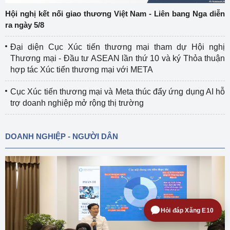
Hội nghị kết nối giao thương Việt Nam - Liên bang Nga diễn
ra ngày 5/8
Đại diện Cục Xúc tiến thương mại tham dự Hội nghị
Thương mại - Đầu tư ASEAN lần thứ 10 và ký Thỏa thuận
hợp tác Xúc tiến thương mại với META
Cục Xúc tiến thương mại và Meta thúc đẩy ứng dụng AI hỗ
trợ doanh nghiệp mở rộng thị trường
DOANH NGHIỆP - NGƯỜI DÂN
Hỏi đáp Xăng E10