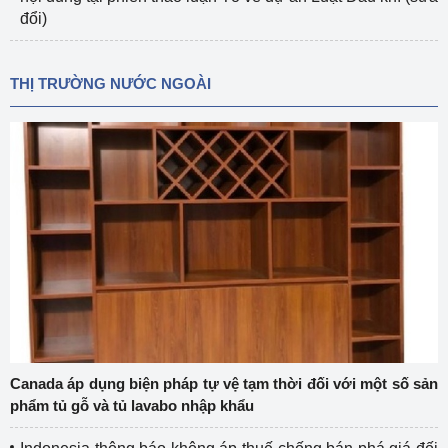
đổi)
THỊ TRƯỜNG NƯỚC NGOÀI
Canada áp dụng biện pháp tự vệ tạm thời đối với một số sản
phẩm tủ gỗ và tủ lavabo nhập khẩu