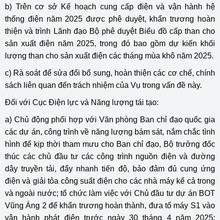
b) Trên cơ sở Kế hoạch cung cấp điện và vận hành hệ
thống điện năm 2025 được phê duyệt, khẩn trương hoàn
thiện và trình Lãnh đạo Bộ phê duyệt Biểu đồ cấp than cho
sản xuất điện năm 2025, trong đó bao gồm dự kiến khối
lượng than cho sản xuất điện các tháng mùa khô năm 2025.
c) Rà soát để sửa đổi bổ sung, hoàn thiện các cơ chế, chính
sách liên quan đến trách nhiệm của Vụ trong vấn đề này.
Đối với Cục Điện lực và Năng lượng tái tạo:
a) Chủ động phối hợp với Văn phòng Ban chỉ đạo quốc gia
các dự án, công trình về năng lượng bám sát, nắm chắc tình
hình để kịp thời tham mưu cho Ban chỉ đạo, Bộ trưởng đốc
thúc các chủ đầu tư các công trình nguồn điện và đường
dây truyền tải, đẩy nhanh tiến độ, bảo đảm đủ cung ứng
điện và giải tỏa công suất điện cho các nhà máy kể cả trong
và ngoài nước; tổ chức làm việc với Chủ đầu tư dự án BOT
Vũng Áng 2 để khẩn trương hoàn thành, đưa tổ máy S1 vào
vận hành phát điện trước ngày 30 tháng 4 năm 2025;