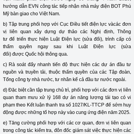
hướng dẫn EVN công tác tiếp nhận nhà máy điện BOT Phú
Mỹ bàn giao cho Việt Nam.
b) Tập trung phối hợp với Cục Điều tiết điện lực vàcác đơn
vị liên quan xây dựng dự thảo các Nghị định, Thông
tư để triển thực hiện Luật Điện lực (sửa đổi), trình cấp có
thẩm quyền ngay sau khi Luật Điện lực (sửa
đổi) được Quốc hội thông qua.
c) Rà soát đẩy nhanh tiến độ thực hiện các dự án đầu tư
nguồn và truyền tải, thuộc thẩm quyền của các Tập đoàn,
Tổng công ty nhà nước, tư nhân kể cả đầu tư nước ngoài.
d) Đặc biệt cần tập trung chủ trì, phối hợp với các đơn vị liên
quan tham mưu xử lý 168 dự án năng lượng tái tạo có vi
phạm theo Kết luận thanh tra số 1027/KL-TTCP để sớm huy
động được những tổ hợp này vào cung ứng điện năm 2025.
e) Tăng cường phối hợp với các cơ quan, đơn vị liên quan
trong công tác kiểm tra, đôn đốc giám sát việc thực hiện các