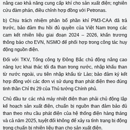
nâng cao khả năng cung cấp khí cho sản xuất điện; nghiên
cứu đàm phán, điều chỉnh hợp đồng với Petronas.
b) Chịu trách nhiệm phân bổ phần khí PM3-CAA đã trả
trước, bảo đảm thu hồi đủ quyền của Việt Nam trong các
cam kết nhiên liệu giai đoạn 2024 – 2026, khẩn trương
thông báo cho EVN, NSMO để phối hợp trong công tác huy
động nguồn điện.
Đối với TKV, Tổng công ty Đông Bắc chủ động nâng cao
năng lực khai thác tối đa than trong nước, nhập khẩu than
từ nước ngoài, ưu tiên nhập khẩu từ Lào; bảo đảm ký kết
hợp đồng với các đơn vị sử dụng than phát điện theo đúng
tinh thần Chỉ thị 29 của Thủ tướng Chính phủ.
Chủ đầu tư các nhà máy nhiệt điện than phải chủ động lập
kế hoạch sản xuất điện, chuẩn bị nguồn than đảm bảo đủ
than theo nhu cầu phát điện của hệ thống điện hàng tháng
và cả năm 2025, tuyệt đối không để xảy ra tình trạng bị động
trong chuẩn bị nhiên liệu than cho sản xuất điện.