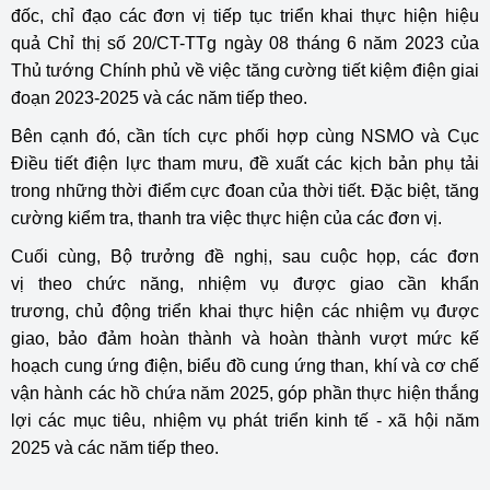
đốc, chỉ đạo các đơn vị tiếp tục triển khai thực hiện hiệu
quả Chỉ thị số 20/CT-TTg ngày 08 tháng 6 năm 2023 của
Thủ tướng Chính phủ về việc tăng cường tiết kiệm điện giai
đoạn 2023-2025 và các năm tiếp theo.
Bên cạnh đó, cần tích cực phối hợp cùng NSMO và Cục
Điều tiết điện lực tham mưu, đề xuất các kịch bản phụ tải
trong những thời điểm cực đoan của thời tiết. Đặc biệt, tăng
cường kiểm tra, thanh tra việc thực hiện của các đơn vị.
Cuối cùng, Bộ trưởng đề nghị, sau cuộc họp, các đơn
vị theo chức năng, nhiệm vụ được giao cần khẩn
trương, chủ động triển khai thực hiện các nhiệm vụ được
giao, bảo đảm hoàn thành và hoàn thành vượt mức kế
hoạch cung ứng điện, biểu đồ cung ứng than, khí và cơ chế
vận hành các hồ chứa năm 2025, góp phần thực hiện thắng
lợi các mục tiêu, nhiệm vụ phát triển kinh tế - xã hội năm
2025 và các năm tiếp theo.