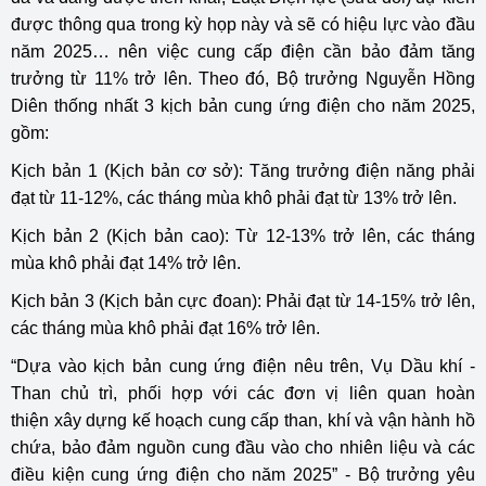
được thông qua trong kỳ họp này và sẽ có hiệu lực vào đầu
năm 2025… nên việc cung cấp điện cần bảo đảm tăng
trưởng từ 11% trở lên. Theo đó, Bộ trưởng Nguyễn Hồng
Diên thống nhất 3 kịch bản cung ứng điện cho năm 2025,
gồm:
Kịch bản 1 (Kịch bản cơ sở): Tăng trưởng điện năng phải
đạt từ 11-12%, các tháng mùa khô phải đạt từ 13% trở lên.
Kịch bản 2 (Kịch bản cao): Từ 12-13% trở lên, các tháng
mùa khô phải đạt 14% trở lên.
Kịch bản 3 (Kịch bản cực đoan): Phải đạt từ 14-15% trở lên,
các tháng mùa khô phải đạt 16% trở lên.
“Dựa vào kịch bản cung ứng điện nêu trên, Vụ Dầu khí -
Than chủ trì, phối hợp với các đơn vị liên quan hoàn
thiện xây dựng kế hoạch cung cấp than, khí và vận hành hồ
chứa, bảo đảm nguồn cung đầu vào cho nhiên liệu và các
điều kiện cung ứng điện cho năm 2025” - Bộ trưởng yêu