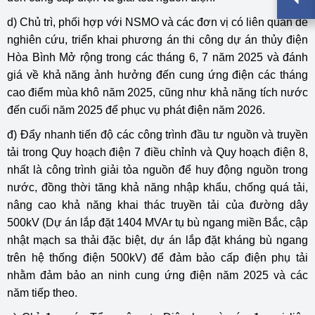
d) Chủ trì, phối hợp với NSMO và các đơn vị có liên quan để
nghiên cứu, triển khai phương án thi công dự án thủy điện
Hòa Bình Mở rộng trong các tháng 6, 7 năm 2025 và đánh
giá về khả năng ảnh hưởng đến cung ứng điện các tháng
cao điểm mùa khô năm 2025, cũng như khả năng tích nước
đến cuối năm 2025 để phục vụ phát điện năm 2026.
đ) Đẩy nhanh tiến độ các công trình đầu tư nguồn và truyền
tải trong Quy hoạch điện 7 điều chỉnh và Quy hoạch điện 8,
nhất là công trình giải tỏa nguồn để huy động nguồn trong
nước, đồng thời tăng khả năng nhập khẩu, chống quá tải,
nâng cao khả năng khai thác truyền tải của đường dây
500kV (Dự án lắp đặt 1404 MVAr tụ bù ngang miền Bắc, cập
nhật mạch sa thải đặc biệt, dự án lắp đặt kháng bù ngang
trên hệ thống điện 500kV) để đảm bảo cấp điện phụ tải
nhằm đảm bảo an ninh cung ứng điện năm 2025 và các
năm tiếp theo.