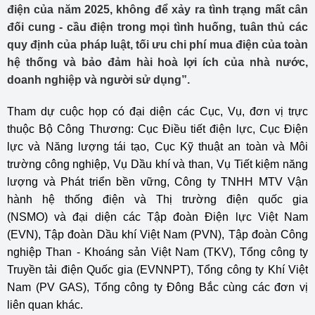
điện của năm 2025, không để xảy ra tình trạng mất cân
đối cung - cầu điện trong mọi tình huống, tuân thủ các
quy định của pháp luật, tối ưu chi phí mua điện của toàn
hệ thống và bảo đảm hài hoà lợi ích của nhà nước,
doanh nghiệp và người sử dụng”.
Tham dự cuộc họp có đại diện các Cục, Vụ, đơn vị trực
thuộc Bộ Công Thương: Cục Điều tiết điện lực, Cục Điện
lực và Năng lượng tái tạo, Cục Kỹ thuật an toàn và Môi
trường công nghiệp, Vụ Dầu khí và than, Vụ Tiết kiệm năng
lượng và Phát triển bền vững, Công ty TNHH MTV Vận
hành hệ thống điện và Thị trường điện quốc gia
(NSMO) và đại diện các Tập đoàn Điện lực Việt Nam
(EVN), Tập đoàn Dầu khí Việt Nam (PVN), Tập đoàn Công
nghiệp Than - Khoáng sản Việt Nam (TKV), Tổng công ty
Truyền tải điện Quốc gia (EVNNPT), Tổng công ty Khí Việt
Nam (PV GAS), Tổng công ty Đông Bắc cùng các đơn vị
liên quan khác.