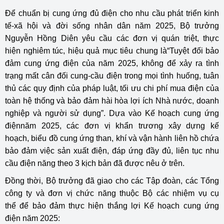
Để chuẩn bị cung ứng đủ điện cho nhu cầu phát triển kinh
tế-xã hội và đời sống nhân dân năm 2025, Bộ trưởng
Nguyễn Hồng Diên yêu cầu các đơn vị quán triệt, thực
hiện nghiêm túc, hiệu quả mục tiêu chung là“Tuyệt đối bảo
đảm cung ứng điện của năm 2025, không để xảy ra tình
trạng mất cân đối cung-cầu điện trong mọi tình huống, tuân
thủ các quy định của pháp luật, tối ưu chi phí mua điện của
toàn hệ thống và bảo đảm hài hòa lợi ích Nhà nước, doanh
nghiệp và người sử dụng”. Dựa vào Kế hoạch cung ứng
điệnnăm 2025, các đơn vị khẩn trương xây dựng kế
hoạch, biểu đồ cung ứng than, khí và vận hành liên hồ chứa
bảo đảm việc sản xuất điện, đáp ứng đầy đủ, liên tục nhu
cầu điện năng theo 3 kịch bản đã được nêu ở trên.
Đồng thời, Bộ trưởng đã giao cho các Tập đoàn, các Tổng
công ty và đơn vị chức năng thuộc Bộ các nhiệm vụ cụ
thể để bảo đảm thực hiện thắng lợi Kế hoạch cung ứng
điện năm 2025: