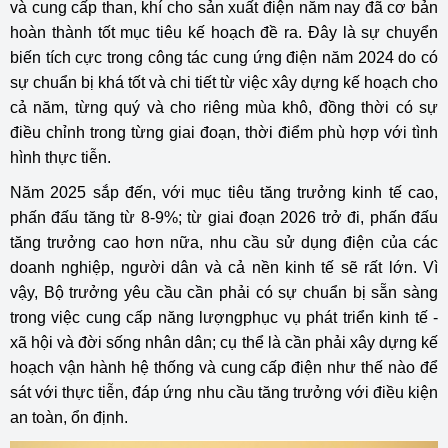
và cung cấp than, khí cho sản xuất điện năm nay đã cơ bản
hoàn thành tốt mục tiêu kế hoạch đề ra. Đây là sự chuyển
biến tích cực trong công tác cung ứng điện năm 2024 do có
sự chuẩn bị khá tốt và chi tiết từ việc xây dựng kế hoạch cho
cả năm, từng quý và cho riêng mùa khô, đồng thời có sự
điều chỉnh trong từng giai đoạn, thời điểm phù hợp với tình
hình thực tiễn.
Năm 2025 sắp đến, với mục tiêu tăng trưởng kinh tế cao,
phấn đấu tăng từ 8-9%; từ giai đoạn 2026 trở đi, phấn đấu
tăng trưởng cao hơn nữa, nhu cầu sử dụng điện của các
doanh nghiệp, người dân và cả nền kinh tế sẽ rất lớn. Vì
vậy, Bộ trưởng yêu cầu cần phải có sự chuẩn bị sẵn sàng
trong việc cung cấp năng lượngphục vụ phát triển kinh tế -
xã hội và đời sống nhân dân; cụ thể là cần phải xây dựng kế
hoạch vận hành hệ thống và cung cấp điện như thế nào để
sát với thực tiễn, đáp ứng nhu cầu tăng trưởng với điều kiện
an toàn, ổn định.