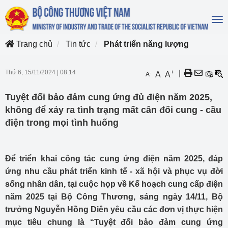
To
na
Trang chủ
Tin tức
Phát triển năng lượng
Thứ 6, 15/11/2024
|
08:14
+
|
-
A
A
A
Tuyệt đối bảo đảm cung ứng đủ điện năm 2025,
không để xảy ra tình trạng mất cân đối cung - cầu
điện trong mọi tình huống
Để triển khai công tác cung ứng điện năm 2025, đáp
ứng nhu cầu phát triển kinh tế - xã hội và phục vụ đời
sống nhân dân, tại cuộc họp về Kế hoạch cung cấp điện
năm 2025 tại Bộ Công Thương, sáng ngày 14/11, Bộ
trưởng Nguyễn Hồng Diên yêu cầu các đơn vị thực hiện
mục tiêu chung là “Tuyệt đối bảo đảm cung ứng