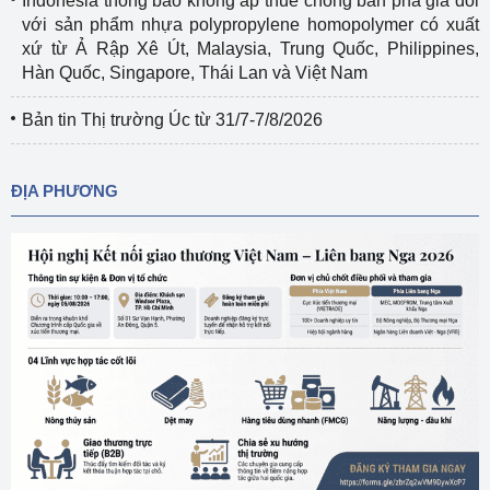
Indonesia thông báo không áp thuế chống bán phá giá đối
với sản phẩm nhựa polypropylene homopolymer có xuất
xứ từ Ả Rập Xê Út, Malaysia, Trung Quốc, Philippines,
Hàn Quốc, Singapore, Thái Lan và Việt Nam
Bản tin Thị trường Úc từ 31/7-7/8/2026
ĐỊA PHƯƠNG