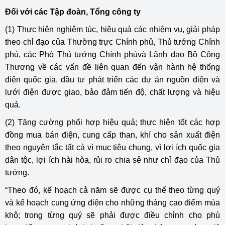
Đối với các Tập đoàn, Tổng công ty
(1) Thực hiện nghiêm túc, hiệu quả các nhiệm vụ, giải pháp
theo chỉ đạo của Thường trực Chính phủ, Thủ tướng Chính
phủ, các Phó Thủ tướng Chính phủvà Lãnh đạo Bộ Công
Thương về các vấn đề liên quan đến vận hành hệ thống
điện quốc gia, đầu tư phát triển các dự án nguồn điện và
lưới điện được giao, bảo đảm tiến độ, chất lượng và hiệu
quả.
(2) Tăng cường phối hợp hiệu quả; thực hiện tốt các hợp
đồng mua bán điện, cung cấp than, khí cho sản xuất điện
theo nguyên tắc tất cả vì mục tiêu chung, vì lợi ích quốc gia
dân tộc, lợi ích hài hòa, rủi ro chia sẻ như chỉ đạo của Thủ
tướng.
“Theo đó, kế hoạch cả năm sẽ được cụ thể theo từng quý
và kế hoạch cung ứng điện cho những tháng cao điểm mùa
khô; trong từng quý sẽ phải được điều chỉnh cho phù