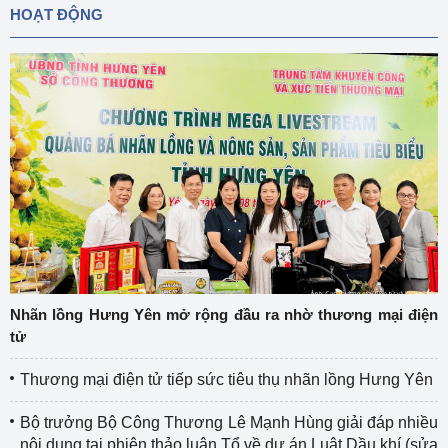
HOẠT ĐỘNG
Nhãn lồng Hưng Yên mở rộng đầu ra nhờ thương mại điện
tử
Thương mại điện tử tiếp sức tiêu thụ nhãn lồng Hưng Yên
Bộ trưởng Bộ Công Thương Lê Mạnh Hùng giải đáp nhiều
nội dung tại phiên thảo luận Tổ về dự án Luật Dầu khí (sửa