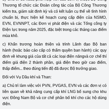
Thương tổ chức các Đoàn công tác của Bộ Công Thương
kiểm tra, giám sát định kỳ và có kết luận cụ thể về tình hình
chuẩn bị, thực hiện kế hoạch cung cấp điện của NSMO,
EVN, EVNNPT, các Đơn vị phát điện và các Tổng công ty
Điện lực trong năm 2025, đặc biệt trong các tháng cao điểm
mùa khô.
c) Khẩn trương hoàn thiện và trình Lãnh đạo Bộ ban
hành (hoặc báo cáo cấp có thẩm quyền ban hành) các quy
định về khung giá của tất cả các loại điện năngvà cơ chế thí
điểm giá điện 2 thành phần, giá điện theo giờ cao điểm,
thấp điểm... theo đúng tiến độ đã được Bộ trưởng giao.
Đối với Vụ Dầu khí và Than:
a) Chủ trì làm việc với PVN, PVGAS, EVN và các đơn vị có
liên quan về khả năng cung cấp khí LNG bổ sung cho khu
vực Đông Nam Bộ và cơ chế phân bổ khí cho các hộ dùng
điện.