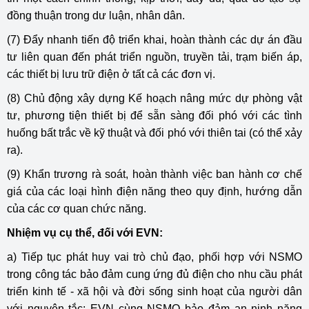
đồng thuận trong dư luận, nhân dân.
(7) Đẩy nhanh tiến độ triển khai, hoàn thành các dự án đầu
tư liên quan đến phát triển nguồn, truyền tải, trạm biến áp,
các thiết bị lưu trữ điện ở tất cả các đơn vị.
(8) Chủ động xây dựng Kế hoạch nâng mức dự phòng vật
tư, phương tiện thiết bị để sẵn sàng đối phó với các tình
huống bất trắc về kỹ thuật và đối phó với thiên tai (có thể xảy
ra).
(9) Khẩn trương rà soát, hoàn thành việc ban hành cơ chế
giá của các loại hình điện năng theo quy định, hướng dẫn
của các cơ quan chức năng.
Nhiệm vụ cụ thể, đối với EVN:
a) Tiếp tục phát huy vai trò chủ đạo, phối hợp với NSMO
trong công tác bảo đảm cung ứng đủ điện cho nhu cầu phát
triển kinh tế - xã hội và đời sống sinh hoạt của người dân
với nguyên tắc: EVN cùng NSMO bảo đảm an ninh năng