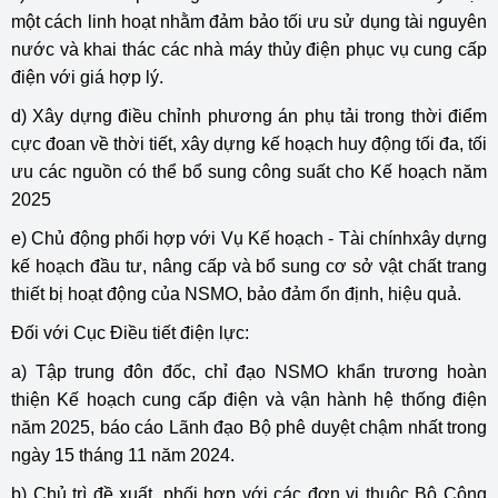
một cách linh hoạt nhằm đảm bảo tối ưu sử dụng tài nguyên
nước và khai thác các nhà máy thủy điện phục vụ cung cấp
điện với giá hợp lý.
d) Xây dựng điều chỉnh phương án phụ tải trong thời điểm
cực đoan về thời tiết, xây dựng kế hoạch huy động tối đa, tối
ưu các nguồn có thể bổ sung công suất cho Kế hoạch năm
2025
e) Chủ động phối hợp với Vụ Kế hoạch - Tài chínhxây dựng
kế hoạch đầu tư, nâng cấp và bổ sung cơ sở vật chất trang
thiết bị hoạt động của NSMO, bảo đảm ổn định, hiệu quả.
Đối với Cục Điều tiết điện lực:
a) Tập trung đôn đốc, chỉ đạo NSMO khẩn trương hoàn
thiện Kế hoạch cung cấp điện và vận hành hệ thống điện
năm 2025, báo cáo Lãnh đạo Bộ phê duyệt chậm nhất trong
ngày 15 tháng 11 năm 2024.
b) Chủ trì đề xuất, phối hợp với các đơn vị thuộc Bộ Công