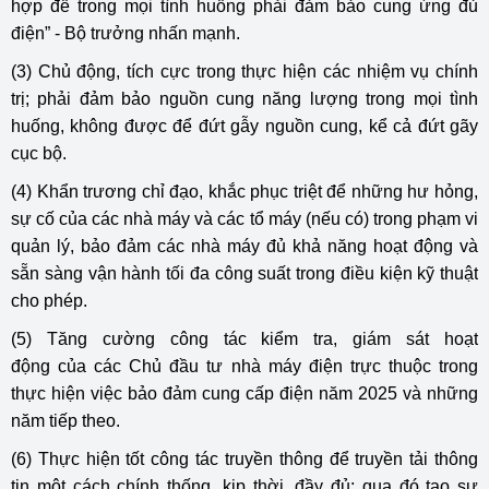
hợp để trong mọi tình huống phải đảm bảo cung ứng đủ
điện” - Bộ trưởng nhấn mạnh.
(3) Chủ động, tích cực trong thực hiện các nhiệm vụ chính
trị; phải đảm bảo nguồn cung năng lượng trong mọi tình
huống, không được để đứt gẫy nguồn cung, kể cả đứt gãy
cục bộ.
(4) Khẩn trương chỉ đạo, khắc phục triệt để những hư hỏng,
sự cố của các nhà máy và các tổ máy (nếu có) trong phạm vi
quản lý, bảo đảm các nhà máy đủ khả năng hoạt động và
sẵn sàng vận hành tối đa công suất trong điều kiện kỹ thuật
cho phép.
(5) Tăng cường công tác kiểm tra, giám sát hoạt
động của các Chủ đầu tư nhà máy điện trực thuộc trong
thực hiện việc bảo đảm cung cấp điện năm 2025 và những
năm tiếp theo.
(6) Thực hiện tốt công tác truyền thông để truyền tải thông
tin một cách chính thống, kịp thời, đầy đủ; qua đó tạo sự