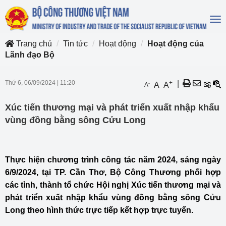
To
na
Trang chủ
Tin tức
Hoạt động
Hoạt động của
Lãnh đạo Bộ
Thứ 6, 06/09/2024
|
11:20
+
|
-
A
A
A
Xúc tiến thương mại và phát triển xuất nhập khẩu
vùng đồng bằng sông Cửu Long
Thực hiện chương trình công tác năm 2024, sáng ngày
6/9/2024, tại TP. Cần Thơ, Bộ Công Thương phối hợp
các tỉnh, thành tổ chức Hội nghị Xúc tiến thương mại và
phát triển xuất nhập khẩu vùng đồng bằng sông Cửu
Long theo hình thức trực tiếp kết hợp trực tuyến.