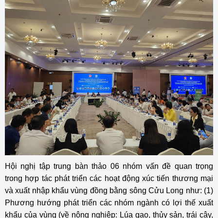
Hội nghị tập trung bàn thảo 06 nhóm vấn đề quan trọng
trong hợp tác phát triển các hoạt động xúc tiến thương mại
và xuất nhập khẩu vùng đồng bằng sông Cửu Long như: (1)
Phương hướng phát triển các nhóm ngành có lợi thế xuất
khẩu của vùng (về nông nghiệp: Lúa gạo, thủy sản, trái cây,