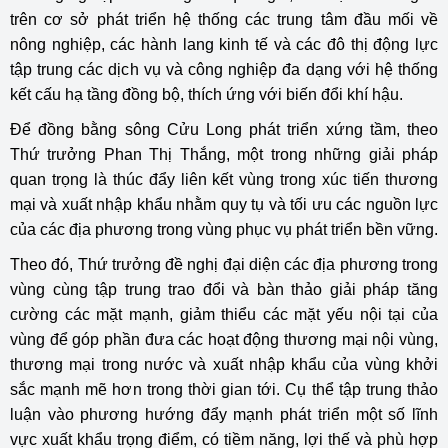
trên cơ sở phát triển hệ thống các trung tâm đầu mối về
nông nghiệp, các hành lang kinh tế và các đô thị động lực
tập trung các dịch vụ và công nghiệp đa dạng với hệ thống
kết cấu hạ tầng đồng bộ, thích ứng với biến đổi khí hậu.
Để đồng bằng sông Cửu Long phát triển xứng tầm, theo
Thứ trưởng Phan Thị Thắng, một trong những giải pháp
quan trọng là thúc đẩy liên kết vùng trong xúc tiến thương
mại và xuất nhập khẩu nhằm quy tụ và tối ưu các nguồn lực
của các địa phương trong vùng phục vụ phát triển bền vững.
Theo đó, Thứ trưởng đề nghị đại diện các địa phương trong
vùng cùng tập trung trao đổi và bàn thảo giải pháp tăng
cường các mặt mạnh, giảm thiểu các mặt yếu nội tại của
vùng để góp phần đưa các hoạt động thương mại nội vùng,
thương mại trong nước và xuất nhập khẩu của vùng khởi
sắc mạnh mẽ hơn trong thời gian tới. Cụ thể tập trung thảo
luận vào phương hướng đẩy mạnh phát triển một số lĩnh
vực xuất khẩu trọng điểm, có tiềm năng, lợi thế và phù hợp