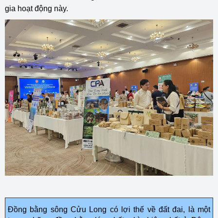
gia hoạt động này.
Đồng bằng sông Cửu Long có lợi thế về đất đai, là một