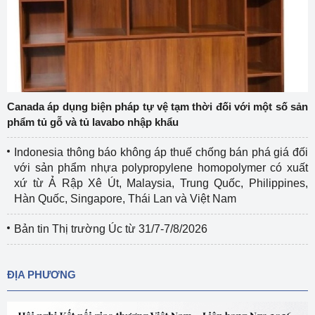
Canada áp dụng biện pháp tự vệ tạm thời đối với một số sản
phẩm tủ gỗ và tủ lavabo nhập khẩu
Indonesia thông báo không áp thuế chống bán phá giá đối
với sản phẩm nhựa polypropylene homopolymer có xuất
xứ từ Ả Rập Xê Út, Malaysia, Trung Quốc, Philippines,
Hàn Quốc, Singapore, Thái Lan và Việt Nam
Bản tin Thị trường Úc từ 31/7-7/8/2026
ĐỊA PHƯƠNG