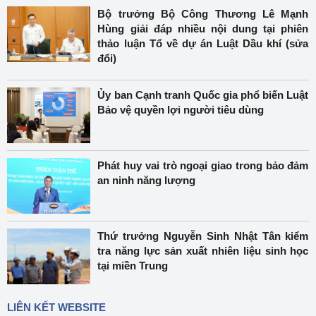
Bộ trưởng Bộ Công Thương Lê Mạnh
Hùng giải đáp nhiều nội dung tại phiên
thảo luận Tổ về dự án Luật Dầu khí (sửa
đổi)
Ủy ban Cạnh tranh Quốc gia phổ biến Luật
Bảo vệ quyền lợi người tiêu dùng
Phát huy vai trò ngoại giao trong bảo đảm
an ninh năng lượng
Thứ trưởng Nguyễn Sinh Nhật Tân kiểm
tra năng lực sản xuất nhiên liệu sinh học
tại miền Trung
LIÊN KẾT WEBSITE