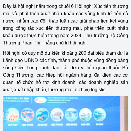
Đây là hội nghị nằm trong chuỗi 6 Hội nghị Xúc tiến thương
mại và phát triển xuất nhập khẩu các vùng kinh tế trên cả
nước, nhằm trao đổi, thảo luận các giải pháp liên kết vùng
trong công tác xúc tiến thương mại, phát triển xuất nhập
khẩu được thực hiện trong năm 2024. Thứ trưởng Bộ Công
Thương Phan Thị Thắng chủ trì hội nghị.
Hội nghị có quy mô dự kiến khoảng 200 đại biểu tham dự là
Lãnh đạo UBND các tỉnh, thành phố thuộc vùng đồng bằng
sông Cửu Long, lãnh đạo các đơn vị liên quan thuộc Bộ
Công Thương, các Hiệp hội ngành hàng, đại diện các cơ
quan, tổ chức hỗ trợ kinh doanh, các doanh nghiệp sản
xuất, xuất nhập khẩu, thương mại, dịch vụ logistic…