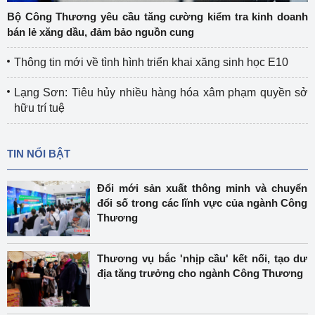
Bộ Công Thương yêu cầu tăng cường kiểm tra kinh doanh
bán lẻ xăng dầu, đảm bảo nguồn cung
Thông tin mới về tình hình triển khai xăng sinh học E10
Lạng Sơn: Tiêu hủy nhiều hàng hóa xâm phạm quyền sở
hữu trí tuệ
TIN NỔI BẬT
Đổi mới sản xuất thông minh và chuyển
đổi số trong các lĩnh vực của ngành Công
Thương
Thương vụ bắc 'nhịp cầu' kết nối, tạo dư
địa tăng trưởng cho ngành Công Thương