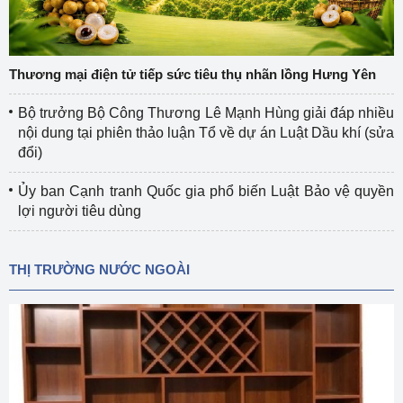
Thương mại điện tử tiếp sức tiêu thụ nhãn lồng Hưng Yên
Bộ trưởng Bộ Công Thương Lê Mạnh Hùng giải đáp nhiều
nội dung tại phiên thảo luận Tổ về dự án Luật Dầu khí (sửa
đổi)
Ủy ban Cạnh tranh Quốc gia phổ biến Luật Bảo vệ quyền
lợi người tiêu dùng
THỊ TRƯỜNG NƯỚC NGOÀI