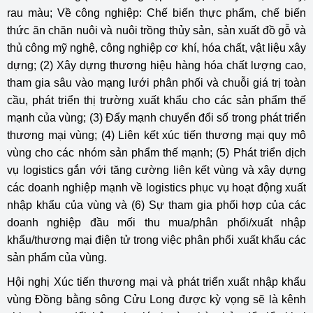
rau màu; Về công nghiệp: Chế biến thực phẩm, chế biến
thức ăn chăn nuôi và nuôi trồng thủy sản, sản xuất đồ gỗ và
thủ công mỹ nghệ, công nghiệp cơ khí, hóa chất, vật liệu xây
dựng; (2) Xây dựng thương hiệu hàng hóa chất lượng cao,
tham gia sâu vào mạng lưới phân phối và chuỗi giá trị toàn
cầu, phát triển thị trường xuất khẩu cho các sản phẩm thế
mạnh của vùng; (3) Đẩy mạnh chuyển đổi số trong phát triển
thương mại vùng; (4) Liên kết xúc tiến thương mại quy mô
vùng cho các nhóm sản phẩm thế mạnh; (5) Phát triển dịch
vụ logistics gắn với tăng cường liên kết vùng và xây dựng
các doanh nghiệp mạnh về logistics phục vụ hoạt động xuất
nhập khẩu của vùng và (6) Sự tham gia phối hợp của các
doanh nghiệp đầu mối thu mua/phân phối/xuất nhập
khẩu/thương mại điện tử trong việc phân phối xuất khẩu các
sản phẩm của vùng.
Hội nghị Xúc tiến thương mại và phát triển xuất nhập khẩu
vùng Đồng bằng sông Cửu Long được kỳ vọng sẽ là kênh