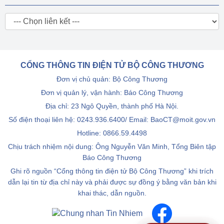
CỔNG THÔNG TIN ĐIỆN TỬ BỘ CÔNG THƯƠNG
Đơn vị chủ quản: Bộ Công Thương
Đơn vị quản lý, vận hành: Báo Công Thương
Địa chỉ: 23 Ngô Quyền, thành phố Hà Nội.
Số điện thoại liên hệ: 0243.936.6400/ Email: BaoCT@moit.gov.vn
Hotline:
0866.59.4498
Chịu trách nhiệm nội dung: Ông Nguyễn Văn Minh, Tổng Biên tập
Báo Công Thương
Ghi rõ nguồn “Cổng thông tin điện tử Bộ Công Thương” khi trích
dẫn lại tin từ địa chỉ này và phải được sự đồng ý bằng văn bản khi
khai thác, dẫn nguồn.