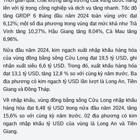
Thời gian qua, chất lượng tăng trưởng của vùng được nâng
lên với tỷ trọng công nghiệp và dịch vụ tăng nhanh. Tốc độ
tăng GRDP 6 tháng đầu năm 2024 toàn vùng ước đạt
6,12%; một số địa phương trong vùng đạt mức khá như Trà
Vinh tăng 10,27%, Hậu Giang tăng 8,04%, Cà Mau tăng
6,96%.
Nửa đầu năm 2024, kim ngạch xuất nhập khẩu hàng hóa
của vùng đồng bằng sông Cửu Long đạt 19,5 tỷ USD, ghi
nhận xuất siêu 6,6 tỷ USD. Trong đó, xuất khẩu hàng hóa
đạt 13,1 tỷ USD, tăng 12,8 % so với cùng kỳ năm trước. Ba
địa phương có kim ngạch tỷ USD lần lượt là Long An, Tiền
Giang và Đồng Tháp.
Về nhập khẩu, vùng đồng bằng sông Cửu Long nhập khẩu
hàng hóa đạt 6,48 tỷ USD trong nửa đầu năm 2024, tăng
15,6% so với cùng kỳ năm trước. 02 địa phương có kim
ngạch nhập khẩu tỷ USD của vùng là Long An và Tiền
Giang.