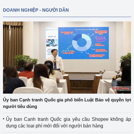
DOANH NGHIỆP - NGƯỜI DÂN
Ủy ban Cạnh tranh Quốc gia phổ biến Luật Bảo vệ quyền lợi
người tiêu dùng
Ủy ban Cạnh tranh Quốc gia yêu cầu Shopee không áp
dụng các loại phí mới đối với người bán hàng