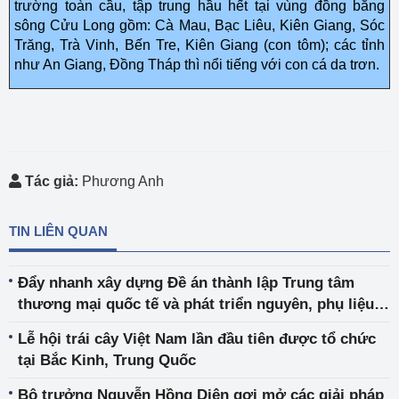
trường toàn cầu, tập trung hầu hết tại vùng đồng bằng
sông Cửu Long gồm: Cà Mau, Bạc Liêu, Kiên Giang, Sóc
Trăng, Trà Vinh, Bến Tre, Kiên Giang (con tôm); các tỉnh
như An Giang, Ðồng Tháp thì nổi tiếng với con cá da trơn.
Tác giả:
Phương Anh
TIN LIÊN QUAN
Đẩy nhanh xây dựng Đề án thành lập Trung tâm
thương mại quốc tế và phát triển nguyên, phụ liệu
ngành thời trang
Lễ hội trái cây Việt Nam lần đầu tiên được tổ chức
tại Bắc Kinh, Trung Quốc
Bộ trưởng Nguyễn Hồng Diên gợi mở các giải pháp