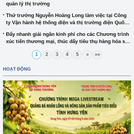
quản lý thị trường
Thứ trưởng Nguyễn Hoàng Long làm việc tại Công
ty Vận hành hệ thống điện và thị trường điện Quốc
gia
Đẩy nhanh giải ngân kinh phí cho các Chương trình
xúc tiến thương mại, thúc đẩy tiêu thụ hàng hóa sản
xuất trong nước
1
2
3
4
5
»
»»
HOẠT ĐỘNG