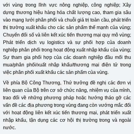
với vùng trong lĩnh vực nông nghiệp, công nghiệp; Xây
dựng thương hiệu hàng hóa chất lượng cao, tham gia sâu
vào mạng lưới phân phối và chuỗi giá trị toàn cầu, phát triển
thị trường xuất khẩu cho các sản phẩm thế mạnh của vùng;
Chuyển đổi số và liên kết xúc tiến thương mại quy mô vùng;
Phát triển dịch vụ logistics và sự phối hợp của doanh
nghiệp phân phối trong hoạt động xuất nhập khẩu của vùng;
Sự tham gia phối hợp của các doanh nghiệp đầu mối thu
mua/phân phối/xuất nhập khẩu/thương mại điện tử trong
việc phân phối xuất khẩu các sản phẩm của vùng.
Về phía Bộ Công Thương, Thứ trưởng đề nghị các đơn vị
liên quan của Bộ trên cơ sở chức năng, nhiệm vụ của mình,
trao đổi về những phương pháp hoặc hướng tháo gỡ các
vấn đề các địa phương trong vùng đang còn vướng mắc đối
với hoạt động liên kết xúc tiến thương mại, phát triển xuất
nhập khẩu, tận dụng các cơ hội thị trường trong và ngoài
nước.