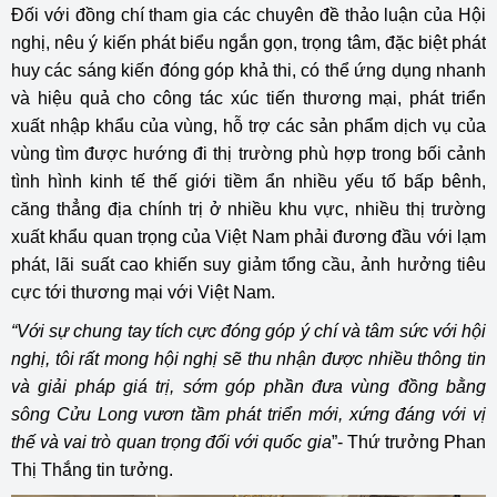
Đối với đồng chí tham gia các chuyên đề thảo luận của Hội
nghị, nêu ý kiến phát biểu ngắn gọn, trọng tâm, đặc biệt phát
huy các sáng kiến đóng góp khả thi, có thể ứng dụng nhanh
và hiệu quả cho công tác xúc tiến thương mại, phát triển
xuất nhập khẩu của vùng, hỗ trợ các sản phẩm dịch vụ của
vùng tìm được hướng đi thị trường phù hợp trong bối cảnh
tình hình kinh tế thế giới tiềm ẩn nhiều yếu tố bấp bênh,
căng thẳng địa chính trị ở nhiều khu vực, nhiều thị trường
xuất khẩu quan trọng của Việt Nam phải đương đầu với lạm
phát, lãi suất cao khiến suy giảm tổng cầu, ảnh hưởng tiêu
cực tới thương mại với Việt Nam.
“Với sự chung tay tích cực đóng góp ý chí và tâm sức với hội
nghị, tôi rất mong hội nghị sẽ thu nhận được nhiều thông tin
và giải pháp giá trị, sớm góp phần đưa vùng đồng bằng
sông Cửu Long vươn tầm phát triển mới, xứng đáng với vị
thế và vai trò quan trọng đối với quốc gia
”- Thứ trưởng Phan
Thị Thắng tin tưởng.