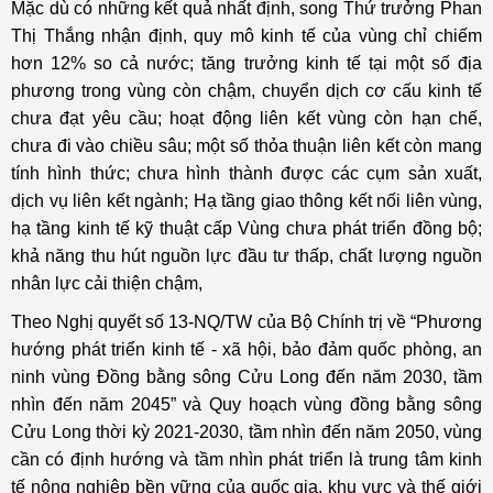
Mặc dù có những kết quả nhất định, song Thứ trưởng Phan
Thị Thắng nhận định, quy mô kinh tế của vùng chỉ chiếm
hơn 12% so cả nước; tăng trưởng kinh tế tại một số địa
phương trong vùng còn chậm, chuyển dịch cơ cấu kinh tế
chưa đạt yêu cầu; hoạt động liên kết vùng còn hạn chế,
chưa đi vào chiều sâu; một số thỏa thuận liên kết còn mang
tính hình thức; chưa hình thành được các cụm sản xuất,
dịch vụ liên kết ngành; Hạ tầng giao thông kết nối liên vùng,
hạ tầng kinh tế kỹ thuật cấp Vùng chưa phát triển đồng bộ;
khả năng thu hút nguồn lực đầu tư thấp, chất lượng nguồn
nhân lực cải thiện chậm,
Theo Nghị quyết số 13-NQ/TW của Bộ Chính trị về “Phương
hướng phát triển kinh tế - xã hội, bảo đảm quốc phòng, an
ninh vùng Đồng bằng sông Cửu Long đến năm 2030, tầm
nhìn đến năm 2045” và Quy hoạch vùng đồng bằng sông
Cửu Long thời kỳ 2021-2030, tầm nhìn đến năm 2050, vùng
cần có định hướng và tầm nhìn phát triển là trung tâm kinh
tế nông nghiệp bền vững của quốc gia, khu vực và thế giới