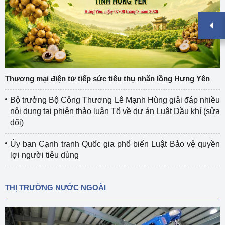
Thương mại điện tử tiếp sức tiêu thụ nhãn lồng Hưng Yên
Bộ trưởng Bộ Công Thương Lê Mạnh Hùng giải đáp nhiều
nội dung tại phiên thảo luận Tổ về dự án Luật Dầu khí (sửa
đổi)
Ủy ban Cạnh tranh Quốc gia phổ biến Luật Bảo vệ quyền
lợi người tiêu dùng
THỊ TRƯỜNG NƯỚC NGOÀI