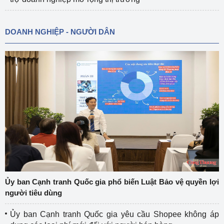
DOANH NGHIỆP - NGƯỜI DÂN
Ủy ban Cạnh tranh Quốc gia phổ biến Luật Bảo vệ quyền lợi
người tiêu dùng
Ủy ban Cạnh tranh Quốc gia yêu cầu Shopee không áp