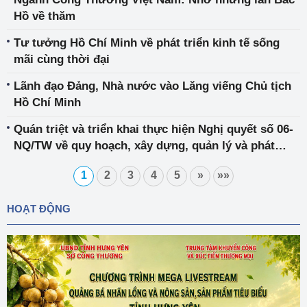
Hồ về thăm
Tư tưởng Hồ Chí Minh về phát triển kinh tế sống
mãi cùng thời đại
Lãnh đạo Đảng, Nhà nước vào Lăng viếng Chủ tịch
Hồ Chí Minh
Quán triệt và triển khai thực hiện Nghị quyết số 06-
NQ/TW về quy hoạch, xây dựng, quản lý và phát
triển bền vững đô thị Việt Nam
1
2
3
4
5
»
»»
HOẠT ĐỘNG