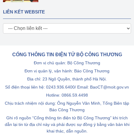
LIÊN KẾT WEBSITE
CỔNG THÔNG TIN ĐIỆN TỬ BỘ CÔNG THƯƠNG
Đơn vị chủ quản: Bộ Công Thương
Đơn vị quản lý, vận hành: Báo Công Thương
Địa chỉ: 23 Ngô Quyền, thành phố Hà Nội.
Số điện thoại liên hệ: 0243.936.6400/ Email: BaoCT@moit.gov.vn
Hotline:
0866.59.4498
Chịu trách nhiệm nội dung: Ông Nguyễn Văn Minh, Tổng Biên tập
Báo Công Thương
Ghi rõ nguồn “Cổng thông tin điện tử Bộ Công Thương” khi trích
dẫn lại tin từ địa chỉ này và phải được sự đồng ý bằng văn bản khi
khai thác, dẫn nguồn.