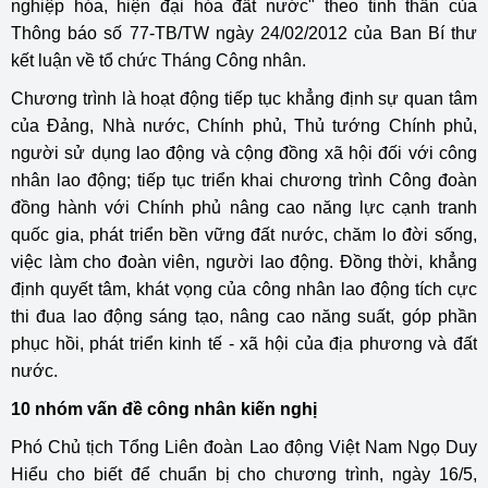
nghiệp hóa, hiện đại hóa đất nước" theo tinh thần của
Thông báo số 77-TB/TW ngày 24/02/2012 của Ban Bí thư
kết luận về tổ chức Tháng Công nhân.
Chương trình là hoạt động tiếp tục khẳng định sự quan tâm
của Đảng, Nhà nước, Chính phủ, Thủ tướng Chính phủ,
người sử dụng lao động và cộng đồng xã hội đối với công
nhân lao động; tiếp tục triển khai chương trình Công đoàn
đồng hành với Chính phủ nâng cao năng lực cạnh tranh
quốc gia, phát triển bền vững đất nước, chăm lo đời sống,
việc làm cho đoàn viên, người lao động. Đồng thời, khẳng
định quyết tâm, khát vọng của công nhân lao động tích cực
thi đua lao động sáng tạo, nâng cao năng suất, góp phần
phục hồi, phát triển kinh tế - xã hội của địa phương và đất
nước.
10 nhóm vấn đề công nhân kiến nghị
Phó Chủ tịch Tổng Liên đoàn Lao động Việt Nam Ngọ Duy
Hiểu cho biết để chuẩn bị cho chương trình, ngày 16/5,