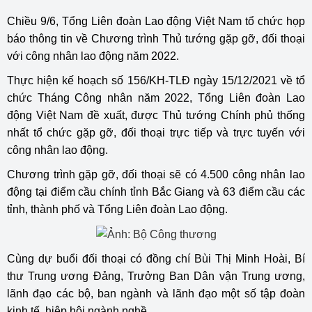
Chiều 9/6, Tổng Liên đoàn Lao động Việt Nam tổ chức họp
báo thông tin về Chương trình Thủ tướng gặp gỡ, đối thoại
với công nhân lao động năm 2022.
Thực hiện kế hoạch số 156/KH-TLĐ ngày 15/12/2021 về tổ
chức Tháng Công nhân năm 2022, Tổng Liên đoàn Lao
động Việt Nam đề xuất, được Thủ tướng Chính phủ thống
nhất tổ chức gặp gỡ, đối thoại trực tiếp và trực tuyến với
công nhân lao động.
Chương trình gặp gỡ, đối thoại sẽ có 4.500 công nhân lao
động tại điểm cầu chính tỉnh Bắc Giang và 63 điểm cầu các
tỉnh, thành phố và Tổng Liên đoàn Lao động.
Cùng dự buổi đối thoại có đồng chí Bùi Thị Minh Hoài, Bí
thư Trung ương Đảng, Trưởng Ban Dân vận Trung ương,
lãnh đạo các bộ, ban ngành và lãnh đạo một số tập đoàn
kinh tế, hiệp hội ngành nghề…