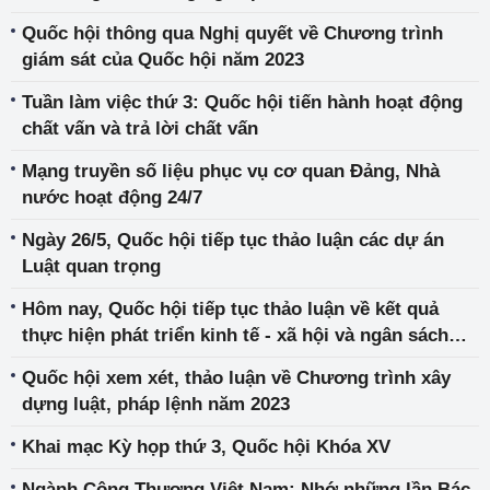
Quốc hội thông qua Nghị quyết về Chương trình
giám sát của Quốc hội năm 2023
Tuần làm việc thứ 3: Quốc hội tiến hành hoạt động
chất vấn và trả lời chất vấn
Mạng truyền số liệu phục vụ cơ quan Đảng, Nhà
nước hoạt động 24/7
Ngày 26/5, Quốc hội tiếp tục thảo luận các dự án
Luật quan trọng
Hôm nay, Quốc hội tiếp tục thảo luận về kết quả
thực hiện phát triển kinh tế - xã hội và ngân sách
nhà nước
Quốc hội xem xét, thảo luận về Chương trình xây
dựng luật, pháp lệnh năm 2023
Khai mạc Kỳ họp thứ 3, Quốc hội Khóa XV
Ngành Công Thương Việt Nam: Nhớ những lần Bác