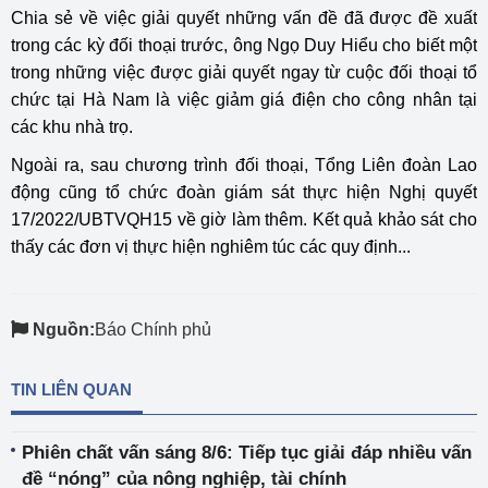
Chia sẻ về việc giải quyết những vấn đề đã được đề xuất
trong các kỳ đối thoại trước, ông Ngọ Duy Hiểu cho biết một
trong những việc được giải quyết ngay từ cuộc đối thoại tổ
chức tại Hà Nam là việc giảm giá điện cho công nhân tại
các khu nhà trọ.
Ngoài ra, sau chương trình đối thoại, Tổng Liên đoàn Lao
động cũng tổ chức đoàn giám sát thực hiện Nghị quyết
17/2022/UBTVQH15 về giờ làm thêm. Kết quả khảo sát cho
thấy các đơn vị thực hiện nghiêm túc các quy định...
Nguồn:
Báo Chính phủ
TIN LIÊN QUAN
Phiên chất vấn sáng 8/6: Tiếp tục giải đáp nhiều vấn
đề “nóng” của nông nghiệp, tài chính