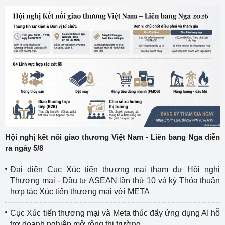
Hội nghị kết nối giao thương Việt Nam - Liên bang Nga diễn
ra ngày 5/8
Đại diện Cục Xúc tiến thương mại tham dự Hội nghị
Thương mại - Đầu tư ASEAN lần thứ 10 và ký Thỏa thuận
hợp tác Xúc tiến thương mại với META
Cục Xúc tiến thương mại và Meta thúc đẩy ứng dụng AI hỗ
trợ doanh nghiệp mở rộng thị trường