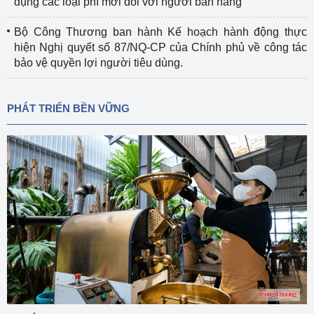
dụng các loại phí mới đối với người bán hàng
Bộ Công Thương ban hành Kế hoạch hành động thực
hiện Nghị quyết số 87/NQ-CP của Chính phủ về công tác
bảo vệ quyền lợi người tiêu dùng.
PHÁT TRIỂN BỀN VỮNG