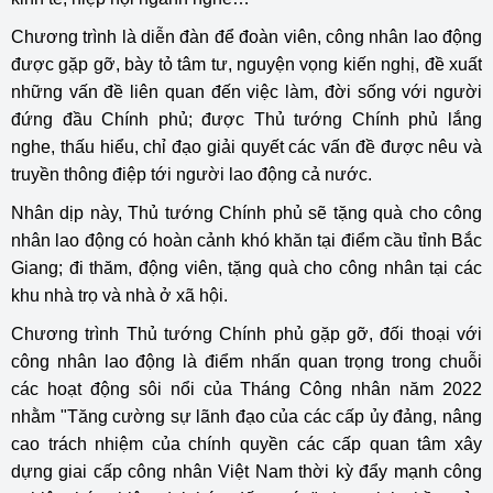
Chương trình là diễn đàn để đoàn viên, công nhân lao động
được gặp gỡ, bày tỏ tâm tư, nguyện vọng kiến nghị, đề xuất
những vấn đề liên quan đến việc làm, đời sống với người
đứng đầu Chính phủ; được Thủ tướng Chính phủ lắng
nghe, thấu hiểu, chỉ đạo giải quyết các vấn đề được nêu và
truyền thông điệp tới người lao động cả nước.
Nhân dịp này, Thủ tướng Chính phủ sẽ tặng quà cho công
nhân lao động có hoàn cảnh khó khăn tại điểm cầu tỉnh Bắc
Giang; đi thăm, động viên, tặng quà cho công nhân tại các
khu nhà trọ và nhà ở xã hội.
Chương trình Thủ tướng Chính phủ gặp gỡ, đối thoại với
công nhân lao động là điểm nhấn quan trọng trong chuỗi
các hoạt động sôi nổi của Tháng Công nhân năm 2022
nhằm "Tăng cường sự lãnh đạo của các cấp ủy đảng, nâng
cao trách nhiệm của chính quyền các cấp quan tâm xây
dựng giai cấp công nhân Việt Nam thời kỳ đẩy mạnh công