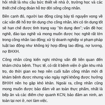
hỏi nhất là nhu cầu bức thiết về nhà ở, trường học và các
thiết chế công đoàn hỗ trợ đời sống công nhân.
Bên cạnh đó, người lao động cũng bày tỏ nguyện vọng về
các vấn đề hỗ trợ tín dụng cho công nhân, khi có tín dụng tốt
sẽ hạn chế được tình trạng vay "tín dụng đen"; vấn đề học
nghề, đào tạo nghề và mong muốn được học nghề rất lớn
trong công nhân lao động; xử lý doanh nghiệp vi phạm pháp
luật lao động như không ký hợp đồng lao động, nợ lương,
nợ BHXH.
Công nhân cũng kiến nghị những vấn đề liên quan đến
khám chữa bệnh. Thực tế, có rất ít bệnh viện ở gần khu nhà
trọ, do thời gian eo hẹp nên cuối tuần công nhân mới đi
khám bệnh được nhưng vào ngày nghỉ không được hưởng
BHXH nên họ gặp khó khăn. Ngoài ra, công nhân cũng
mong muốn được bảo đảm về an toàn thực phẩm, nhất là
bếp ăn và các điểm chợ quanh KCN; bảo đảm an ninh, an
toàn tại nơi ở, nơi làm việc.