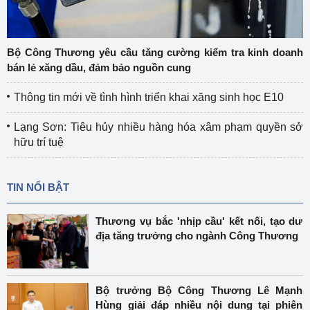
Bộ Công Thương yêu cầu tăng cường kiểm tra kinh doanh
bán lẻ xăng dầu, đảm bảo nguồn cung
Thông tin mới về tình hình triển khai xăng sinh học E10
Lạng Sơn: Tiêu hủy nhiều hàng hóa xâm phạm quyền sở
hữu trí tuệ
TIN NỔI BẬT
Thương vụ bắc 'nhịp cầu' kết nối, tạo dư
địa tăng trưởng cho ngành Công Thương
Bộ trưởng Bộ Công Thương Lê Mạnh
Hùng giải đáp nhiều nội dung tại phiên