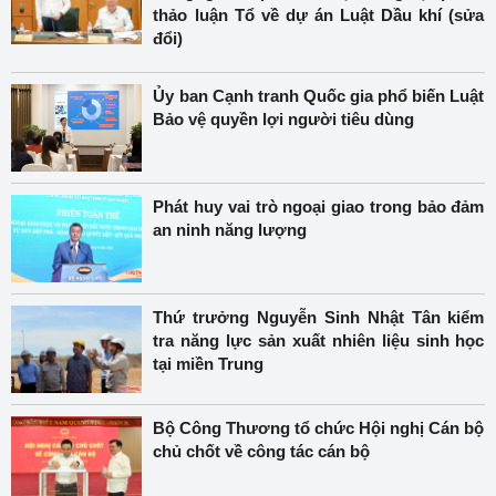
thảo luận Tổ về dự án Luật Dầu khí (sửa
đổi)
Ủy ban Cạnh tranh Quốc gia phổ biến Luật
Bảo vệ quyền lợi người tiêu dùng
Phát huy vai trò ngoại giao trong bảo đảm
an ninh năng lượng
Thứ trưởng Nguyễn Sinh Nhật Tân kiểm
tra năng lực sản xuất nhiên liệu sinh học
tại miền Trung
Bộ Công Thương tổ chức Hội nghị Cán bộ
chủ chốt về công tác cán bộ