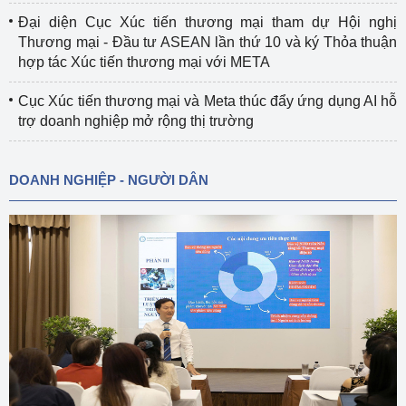
Đại diện Cục Xúc tiến thương mại tham dự Hội nghị
Thương mại - Đầu tư ASEAN lần thứ 10 và ký Thỏa thuận
hợp tác Xúc tiến thương mại với META
Cục Xúc tiến thương mại và Meta thúc đẩy ứng dụng AI hỗ
trợ doanh nghiệp mở rộng thị trường
DOANH NGHIỆP - NGƯỜI DÂN