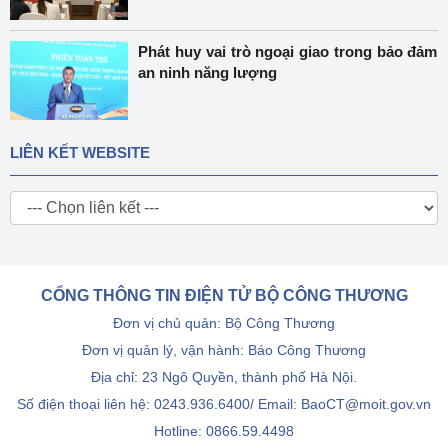
Phát huy vai trò ngoại giao trong bảo đảm
an ninh năng lượng
LIÊN KẾT WEBSITE
CỔNG THÔNG TIN ĐIỆN TỬ BỘ CÔNG THƯƠNG
Đơn vị chủ quản: Bộ Công Thương
Đơn vị quản lý, vận hành: Báo Công Thương
Địa chỉ: 23 Ngô Quyền, thành phố Hà Nội.
Số điện thoại liên hệ: 0243.936.6400/ Email: BaoCT@moit.gov.vn
Hotline:
0866.59.4498