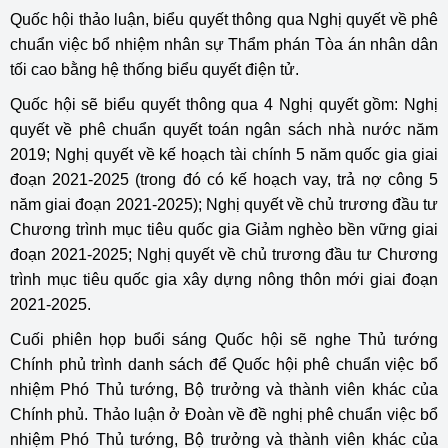
Quốc hội thảo luận, biểu quyết thông qua Nghị quyết về phê
chuẩn việc bổ nhiệm nhân sự Thẩm phán Tòa án nhân dân
tối cao bằng hệ thống biểu quyết điện tử.
Quốc hội sẽ biểu quyết thông qua 4 Nghị quyết gồm: Nghị
quyết về phê chuẩn quyết toán ngân sách nhà nước năm
2019; Nghị quyết về kế hoạch tài chính 5 năm quốc gia giai
đoạn 2021-2025 (trong đó có kế hoạch vay, trả nợ công 5
năm giai đoạn 2021-2025); Nghị quyết về chủ trương đầu tư
Chương trình mục tiêu quốc gia Giảm nghèo bền vững giai
đoạn 2021-2025; Nghị quyết về chủ trương đầu tư Chương
trình mục tiêu quốc gia xây dựng nông thôn mới giai đoạn
2021-2025.
Cuối phiên họp buổi sáng Quốc hội sẽ nghe Thủ tướng
Chính phủ trình danh sách để Quốc hội phê chuẩn việc bổ
nhiệm Phó Thủ tướng, Bộ trưởng và thành viên khác của
Chính phủ. Thảo luận ở Đoàn về đề nghị phê chuẩn việc bổ
nhiệm Phó Thủ tướng, Bộ trưởng và thành viên khác của