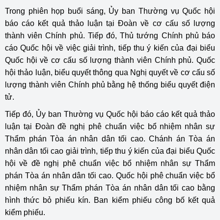
Trong phiên họp buổi sáng, Ủy ban Thường vụ Quốc hội
báo cáo kết quả thảo luận tại Đoàn về cơ cấu số lượng
thành viên Chính phủ. Tiếp đó, Thủ tướng Chính phủ báo
cáo Quốc hội về việc giải trình, tiếp thu ý kiến của đại biểu
Quốc hội về cơ cấu số lượng thành viên Chính phủ. Quốc
hội thảo luận, biểu quyết thông qua Nghị quyết về cơ cấu số
lượng thành viên Chính phủ bằng hệ thống biểu quyết điện
tử.
Tiếp đó, Ủy ban Thường vụ Quốc hội báo cáo kết quả thảo
luận tại Đoàn đề nghị phê chuẩn việc bổ nhiệm nhân sự
Thẩm phán Tòa án nhân dân tối cao. Chánh án Tòa án
nhân dân tối cao giải trình, tiếp thu ý kiến của đại biểu Quốc
hội về đề nghị phê chuẩn việc bổ nhiệm nhân sự Thẩm
phán Tòa án nhân dân tối cao. Quốc hội phê chuẩn việc bổ
nhiệm nhân sự Thẩm phán Tòa án nhân dân tối cao bằng
hình thức bỏ phiếu kín. Ban kiểm phiếu công bố kết quả
kiểm phiếu.