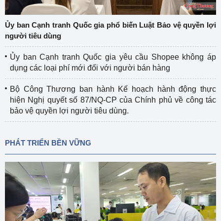
Ủy ban Cạnh tranh Quốc gia phổ biến Luật Bảo vệ quyền lợi
người tiêu dùng
Ủy ban Cạnh tranh Quốc gia yêu cầu Shopee không áp
dụng các loại phí mới đối với người bán hàng
Bộ Công Thương ban hành Kế hoạch hành động thực
hiện Nghị quyết số 87/NQ-CP của Chính phủ về công tác
bảo vệ quyền lợi người tiêu dùng.
PHÁT TRIỂN BỀN VỮNG