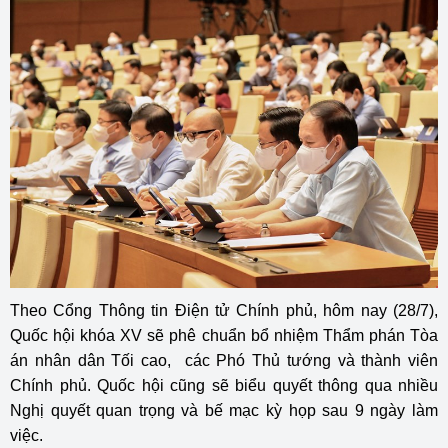
Theo Cổng Thông tin Điện tử Chính phủ, hôm nay (28/7),
Quốc hội khóa XV sẽ phê chuẩn bổ nhiệm Thẩm phán Tòa
án nhân dân Tối cao, các Phó Thủ tướng và thành viên
Chính phủ. Quốc hội cũng sẽ biểu quyết thông qua nhiều
Nghị quyết quan trọng và bế mạc kỳ họp sau 9 ngày làm
việc.