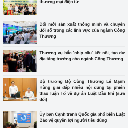
thương mại điện tử
Đổi mới sản xuất thông minh và chuyển
đổi số trong các lĩnh vực của ngành Công
Thương
Thương vụ bắc 'nhịp cầu' kết nối, tạo dư
địa tăng trưởng cho ngành Công Thương
Bộ trưởng Bộ Công Thương Lê Mạnh
Hùng giải đáp nhiều nội dung tại phiên
thảo luận Tổ về dự án Luật Dầu khí (sửa
đổi)
Ủy ban Cạnh tranh Quốc gia phổ biến Luật
Bảo vệ quyền lợi người tiêu dùng