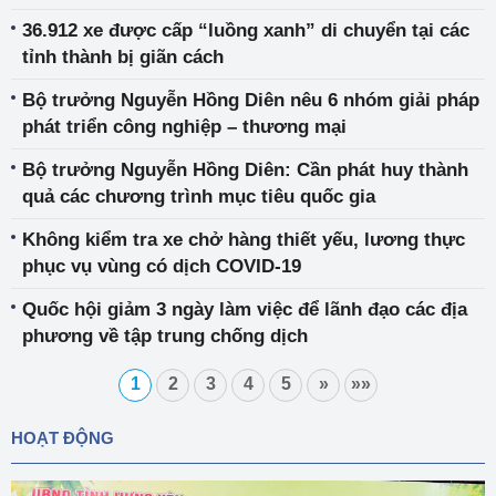
36.912 xe được cấp “luồng xanh” di chuyển tại các
tỉnh thành bị giãn cách
Bộ trưởng Nguyễn Hồng Diên nêu 6 nhóm giải pháp
phát triển công nghiệp – thương mại
Bộ trưởng Nguyễn Hồng Diên: Cần phát huy thành
quả các chương trình mục tiêu quốc gia
Không kiểm tra xe chở hàng thiết yếu, lương thực
phục vụ vùng có dịch COVID-19
Quốc hội giảm 3 ngày làm việc để lãnh đạo các địa
phương về tập trung chống dịch
1
2
3
4
5
»
»»
HOẠT ĐỘNG