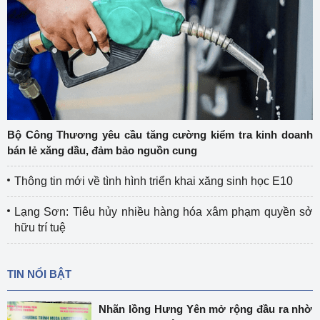
Bộ Công Thương yêu cầu tăng cường kiểm tra kinh doanh
bán lẻ xăng dầu, đảm bảo nguồn cung
Thông tin mới về tình hình triển khai xăng sinh học E10
Lạng Sơn: Tiêu hủy nhiều hàng hóa xâm phạm quyền sở
hữu trí tuệ
TIN NỔI BẬT
Nhãn lồng Hưng Yên mở rộng đầu ra nhờ