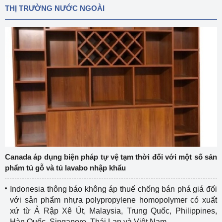
THỊ TRƯỜNG NƯỚC NGOÀI
Canada áp dụng biện pháp tự vệ tạm thời đối với một số sản
phẩm tủ gỗ và tủ lavabo nhập khẩu
Indonesia thông báo không áp thuế chống bán phá giá đối
với sản phẩm nhựa polypropylene homopolymer có xuất
xứ từ Ả Rập Xê Út, Malaysia, Trung Quốc, Philippines,
Hàn Quốc, Singapore, Thái Lan và Việt Nam