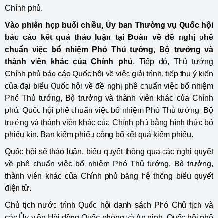
Chính phủ.
Vào phiên họp buổi chiều, Ủy ban Thường vụ Quốc hội
báo cáo kết quả thảo luận tại Đoàn về đề nghị phê
chuẩn việc bổ nhiệm Phó Thủ tướng, Bộ trưởng và
thành viên khác của Chính phủ
. Tiếp đó, Thủ tướng
Chính phủ báo cáo Quốc hội về việc giải trình, tiếp thu ý kiến
của đại biểu Quốc hội về đề nghị phê chuẩn việc bổ nhiệm
Phó Thủ tướng, Bộ trưởng và thành viên khác của Chính
phủ. Quốc hội phê chuẩn việc bổ nhiệm Phó Thủ tướng, Bộ
trưởng và thành viên khác của Chính phủ bằng hình thức bỏ
phiếu kín. Ban kiểm phiếu công bố kết quả kiểm phiếu.
Quốc hội sẽ thảo luận, biểu quyết thông qua các nghị quyết
về phê chuẩn việc bổ nhiệm Phó Thủ tướng, Bộ trưởng,
thành viên khác của Chính phủ bằng hệ thống biểu quyết
điện tử.
Chủ tịch nước trình Quốc hội danh sách Phó Chủ tịch và
các Ủy viên Hội đồng Quốc phòng và An ninh. Quốc hội phê