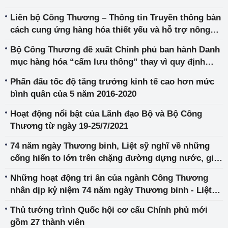
Liên bộ Công Thương – Thông tin Truyền thông bàn
cách cung ứng hàng hóa thiết yếu và hỗ trợ nông
dân tiêu thụ nông sản
Bộ Công Thương đề xuất Chính phủ ban hành Danh
mục hàng hóa “cấm lưu thông” thay vì quy định
Danh mục “hàng hóa thiết yếu”
Phấn đấu tốc độ tăng trưởng kinh tế cao hơn mức
bình quân của 5 năm 2016-2020
Hoạt động nổi bật của Lãnh đạo Bộ và Bộ Công
Thương từ ngày 19-25/7/2021
74 năm ngày Thương binh, Liệt sỹ nghĩ về những
cống hiến to lớn trên chặng đường dựng nước, giữ
nước của ngành Điện
Những hoạt động tri ân của ngành Công Thương
nhân dịp kỷ niệm 74 năm ngày Thương binh - Liệt
sỹ (27/7/1947 - 27/7/2021)
Thủ tướng trình Quốc hội cơ cấu Chính phủ mới
gồm 27 thành viên