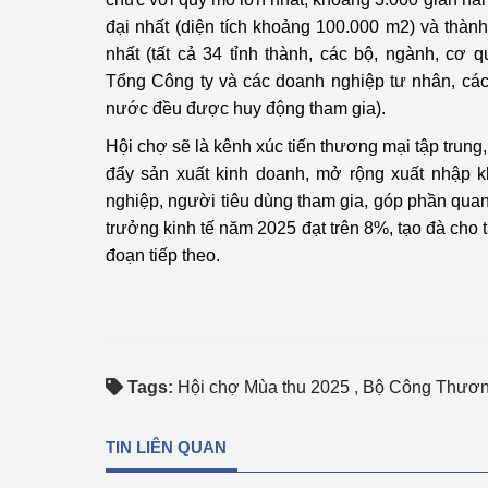
đại nhất (diện tích khoảng 100.000 m2) và thàn
nhất (tất cả 34 tỉnh thành, các bộ, ngành, cơ 
Tổng Công ty và các doanh nghiệp tư nhân, các
nước đều được huy động tham gia).
Hội chợ sẽ là kênh xúc tiến thương mại tập trung,
đẩy sản xuất kinh doanh, mở rộng xuất nhập k
nghiệp, người tiêu dùng tham gia, góp phần quan
trưởng kinh tế năm 2025 đạt trên 8%, tạo đà cho t
đoạn tiếp theo.
Tags:
Hội chợ Mùa thu 2025
,
Bộ Công Thươ
TIN LIÊN QUAN