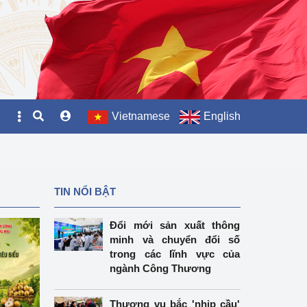
Vietnamese
English
TIN NỔI BẬT
Đổi mới sản xuất thông
minh và chuyển đổi số
trong các lĩnh vực của
ngành Công Thương
Thương vụ bắc 'nhịp cầu'