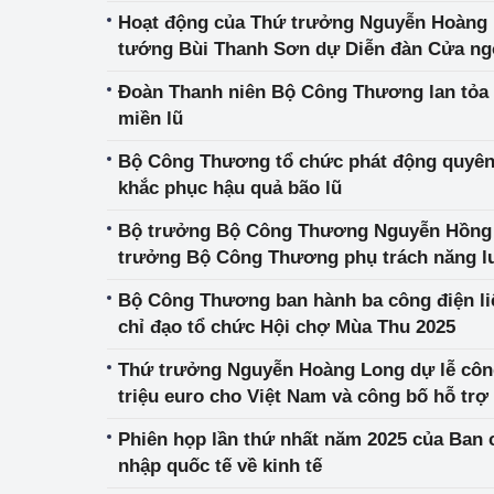
Hoạt động của Thứ trưởng Nguyễn Hoàng 
tướng Bùi Thanh Sơn dự Diễn đàn Cửa ngõ
tại Vương quốc Bỉ
Đoàn Thanh niên Bộ Công Thương lan tỏa 
miền lũ
Bộ Công Thương tổ chức phát động quyên
khắc phục hậu quả bão lũ
Bộ trưởng Bộ Công Thương Nguyễn Hồng 
trưởng Bộ Công Thương phụ trách năng l
nghệ Singapore Tan See Leng
Bộ Công Thương ban hành ba công điện liê
chỉ đạo tổ chức Hội chợ Mùa Thu 2025
Thứ trưởng Nguyễn Hoàng Long dự lễ công
triệu euro cho Việt Nam và công bố hỗ trợ
Năng lượng ASEAN
Phiên họp lần thứ nhất năm 2025 của Ban c
nhập quốc tế về kinh tế