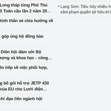
Long tháp tùng Phó Thủ
Lạng Sơn: Tiêu hủy nhiều 
 Toàn cầu lần 2 năm 2025
xâm phạm quyền sở hữu trí 
tinh thần sẻ chia hướng về
 góp ủng hộ đồng bào
Diên hội đàm với Bộ
ượng và khoa học - công
n tiếp về việc phối hợp,
 bố gói hỗ trợ JETP 430
 của EU cho Lưới điện
hỉ đạo liên ngành hội