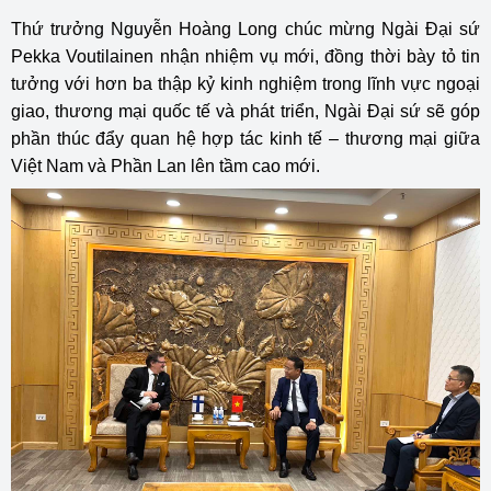
Thứ trưởng Nguyễn Hoàng Long chúc mừng Ngài Đại sứ
Pekka Voutilainen nhận nhiệm vụ mới, đồng thời bày tỏ tin
tưởng với hơn ba thập kỷ kinh nghiệm trong lĩnh vực ngoại
giao, thương mại quốc tế và phát triển, Ngài Đại sứ sẽ góp
phần thúc đẩy quan hệ hợp tác kinh tế – thương mại giữa
Việt Nam và Phần Lan lên tầm cao mới.