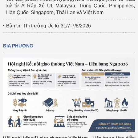
xứ từ Ả Rập Xê Út, Malaysia, Trung Quốc, Philippines,
Hàn Quốc, Singapore, Thái Lan và Việt Nam
Bản tin Thị trường Úc từ 31/7-7/8/2026
ĐỊA PHƯƠNG