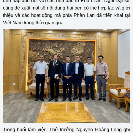
đến hấp dẫn đối với các nhà đầu tư Phần Lan. Ngài Đại sứ
cũng đề xuất một số nội dung hai bên có thể hợp tác và giới
thiệu về các hoạt động mà phía Phần Lan đã triển khai tại
Việt Nam trong thời gian qua.
Trong buổi làm việc, Thứ trưởng Nguyễn Hoàng Long ghi