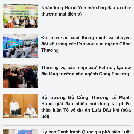
Nhãn lồng Hưng Yên mở rộng đầu ra nhờ
thương mại điện tử
Đổi mới sản xuất thông minh và chuyển
đổi số trong các lĩnh vực của ngành Công
Thương
Thương vụ bắc 'nhịp cầu' kết nối, tạo dư
địa tăng trưởng cho ngành Công Thương
Bộ trưởng Bộ Công Thương Lê Mạnh
Hùng giải đáp nhiều nội dung tại phiên
thảo luận Tổ về dự án Luật Dầu khí (sửa
đổi)
Ủy ban Cạnh tranh Quốc gia phổ biến Luật