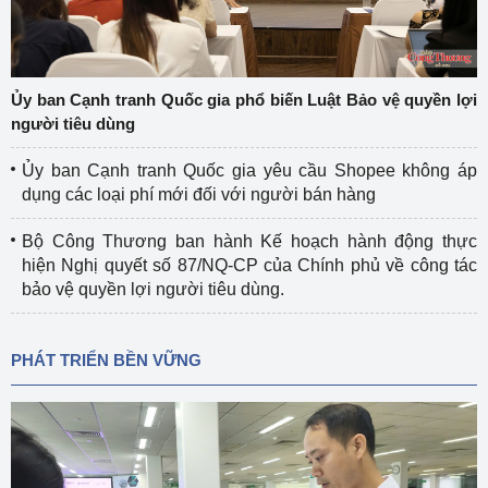
Ủy ban Cạnh tranh Quốc gia phổ biến Luật Bảo vệ quyền lợi
người tiêu dùng
Ủy ban Cạnh tranh Quốc gia yêu cầu Shopee không áp
dụng các loại phí mới đối với người bán hàng
Bộ Công Thương ban hành Kế hoạch hành động thực
hiện Nghị quyết số 87/NQ-CP của Chính phủ về công tác
bảo vệ quyền lợi người tiêu dùng.
PHÁT TRIỂN BỀN VỮNG