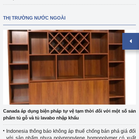
THỊ TRƯỜNG NƯỚC NGOÀI
Canada áp dụng biện pháp tự vệ tạm thời đối với một số sản
phẩm tủ gỗ và tủ lavabo nhập khẩu
Indonesia thông báo không áp thuế chống bán phá giá đối
với sản phẩm nhựa polypropylene homopolymer có xuất