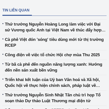
TIN LIÊN QUAN
Thứ trưởng Nguyễn Hoàng Long làm việc với Đại
sứ Vương quốc Anh tại Việt Nam về thúc đẩy hợp
tác năng lượng
Cà phê Việt đón 'sóng' tiêu dùng mới từ thị trường
RCEP
Công điện về việc tổ chức Hội chợ mùa Thu 2025
Từ bã cà phê đến nguồn năng lượng xanh: Hướng
đến nền sản xuất bền vững
Triển khai kết luận của Uỷ ban Văn hoá và Xã hội,
Quốc hội về thực hiện chính sách, pháp luật về
phòng, chống thuốc giả, thực phẩm giả
Thứ trưởng Nguyễn Sinh Nhật Tân chủ trì họp Tổ
soạn thảo Dự thảo Luật Thương mại điện tử