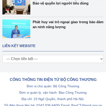
Bảo vệ quyền lợi người tiêu dùng
Phát huy vai trò ngoại giao trong bảo đảm
an ninh năng lượng
LIÊN KẾT WEBSITE
CỔNG THÔNG TIN ĐIỆN TỬ BỘ CÔNG THƯƠNG
Đơn vị chủ quản: Bộ Công Thương
Đơn vị quản lý, vận hành: Báo Công Thương
Địa chỉ: 23 Ngô Quyền, thành phố Hà Nội.
Số điện thoại liên hệ: 0243.936.6400/ Email: BaoCT@moit.gov.vn