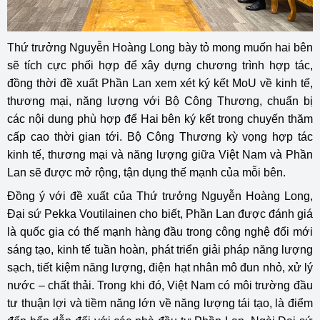
Thứ trưởng Nguyễn Hoàng Long bày tỏ mong muốn hai bên
sẽ tích cực phối hợp để xây dựng chương trình hợp tác,
đồng thời đề xuất Phần Lan xem xét ký kết MoU về kinh tế,
thương mại, năng lượng với Bộ Công Thương, chuẩn bị
các nội dung phù hợp để Hai bên ký kết trong chuyến thăm
cấp cao thời gian tới. Bộ Công Thương kỳ vọng hợp tác
kinh tế, thương mại và năng lượng giữa Việt Nam và Phần
Lan sẽ được mở rộng, tận dụng thế mạnh của mỗi bên.
Đồng ý với đề xuất của Thứ trưởng Nguyễn Hoàng Long,
Đại sứ Pekka Voutilainen cho biết, Phần Lan được đánh giá
là quốc gia có thế mạnh hàng đầu trong công nghệ đổi mới
sáng tạo, kinh tế tuần hoàn, phát triển giải pháp năng lượng
sạch, tiết kiệm năng lượng, điện hạt nhân mô đun nhỏ, xử lý
nước – chất thải. Trong khi đó, Việt Nam có môi trường đầu
tư thuận lợi và tiềm năng lớn về năng lượng tái tạo, là điểm