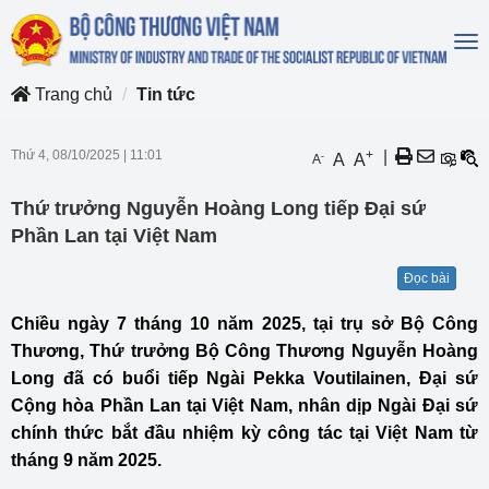
To
na
Trang chủ
Tin tức
Thứ 4, 08/10/2025
|
11:01
+
|
-
A
A
A
Thứ trưởng Nguyễn Hoàng Long tiếp Đại sứ
Phần Lan tại Việt Nam
Đọc bài
Chiều ngày 7 tháng 10 năm 2025, tại trụ sở Bộ Công
Thương, Thứ trưởng Bộ Công Thương Nguyễn Hoàng
Long đã có buổi tiếp Ngài Pekka Voutilainen, Đại sứ
Cộng hòa Phần Lan tại Việt Nam, nhân dịp Ngài Đại sứ
chính thức bắt đầu nhiệm kỳ công tác tại Việt Nam từ
tháng 9 năm 2025.