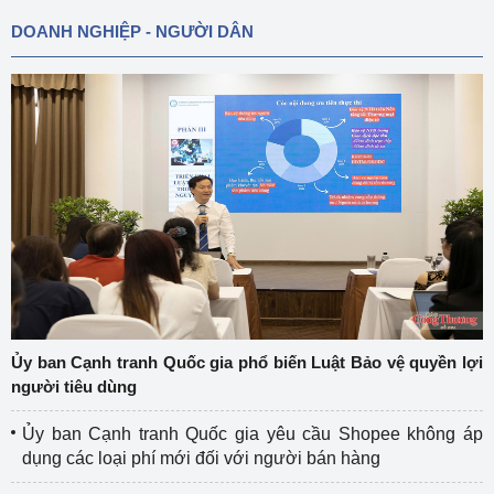
DOANH NGHIỆP - NGƯỜI DÂN
Ủy ban Cạnh tranh Quốc gia phổ biến Luật Bảo vệ quyền lợi
người tiêu dùng
Ủy ban Cạnh tranh Quốc gia yêu cầu Shopee không áp
dụng các loại phí mới đối với người bán hàng