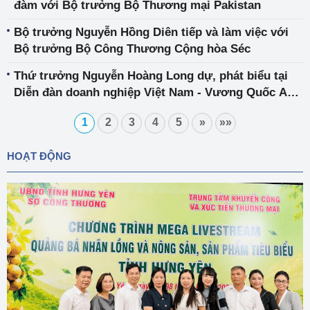
đàm với Bộ trưởng Bộ Thương mại Pakistan
Bộ trưởng Nguyễn Hồng Diên tiếp và làm việc với
Bộ trưởng Bộ Công Thương Cộng hòa Séc
Thứ trưởng Nguyễn Hoàng Long dự, phát biểu tại
Diễn đàn doanh nghiệp Việt Nam - Vương Quốc Anh
2025
1
2
3
4
5
»
»»
HOẠT ĐỘNG