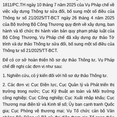
1811/PC.TH ngày 10 tháng 7 năm 2025 của Vụ Pháp chế về
việc xây dựng Thông tư sửa đổi, bổ sung một số điều của
Thông tư số 21/2025/TT-BCT ngày 26 tháng 4 năm 2025
của Bộ trưởng Bộ Công Thương quy định về xây dựng, ban
hành và tổ chức thi hành văn bản quy phạm pháp luật của
Bộ Công Thương, Vụ Pháp chế đã xây dựng dự thảo Tờ
trình và dự thảo Thông tư sửa đổi, bổ sung một số điều của
Thông tư số 21/2025/TT-BCT.
Để có cơ sở hoàn thiện hồ sơ dự thảo Thông tư, Vụ Pháp
chế đề nghị các đơn vị như sau:
1. Nghiên cứu, có ý kiến đối với hồ sơ dự thảo Thông tư.
2. Các đơn vị: Cục Điện lực, Cục Quản lý và Phát triển thị
trường trong nước; Cục Kỹ thuật an toàn và Môi trường
công nghiệp; Cục Công nghiệp; Cục Xuất nhập khẩu; Cục
Thương mại điện tử và Kinh tế số; Ủy ban cạnh tranh Quốc
gia; Cục Phòng vệ thương mại; Vụ Tổ chức cán bộ Văn