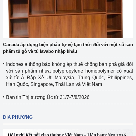
Canada áp dụng biện pháp tự vệ tạm thời đối với một số sản
phẩm tủ gỗ và tủ lavabo nhập khẩu
Indonesia thông báo không áp thuế chống bán phá giá đối
với sản phẩm nhựa polypropylene homopolymer có xuất
xứ từ Ả Rập Xê Út, Malaysia, Trung Quốc, Philippines,
Hàn Quốc, Singapore, Thái Lan và Việt Nam
Bản tin Thị trường Úc từ 31/7-7/8/2026
ĐỊA PHƯƠNG