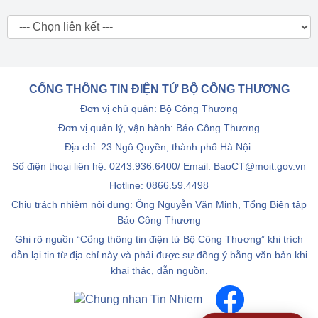
CỔNG THÔNG TIN ĐIỆN TỬ BỘ CÔNG THƯƠNG
Đơn vị chủ quản: Bộ Công Thương
Đơn vị quản lý, vận hành: Báo Công Thương
Địa chỉ: 23 Ngô Quyền, thành phố Hà Nội.
Số điện thoại liên hệ: 0243.936.6400/ Email: BaoCT@moit.gov.vn
Hotline:
0866.59.4498
Chịu trách nhiệm nội dung: Ông Nguyễn Văn Minh, Tổng Biên tập
Báo Công Thương
Ghi rõ nguồn “Cổng thông tin điện tử Bộ Công Thương” khi trích
dẫn lại tin từ địa chỉ này và phải được sự đồng ý bằng văn bản khi
khai thác, dẫn nguồn.