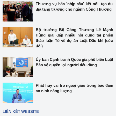
Thương vụ bắc 'nhịp cầu' kết nối, tạo dư
địa tăng trưởng cho ngành Công Thương
Bộ trưởng Bộ Công Thương Lê Mạnh
Hùng giải đáp nhiều nội dung tại phiên
thảo luận Tổ về dự án Luật Dầu khí (sửa
đổi)
Ủy ban Cạnh tranh Quốc gia phổ biến Luật
Bảo vệ quyền lợi người tiêu dùng
Phát huy vai trò ngoại giao trong bảo đảm
an ninh năng lượng
LIÊN KẾT WEBSITE