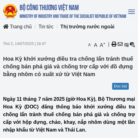
To
na
Trang chủ
Tin tức
Thị trường nước ngoài
Thứ 2, 14/07/2025
|
16:47
+
|
-
A
A
A
Hoa Kỳ khởi xướng điều tra chống lẩn tránh thuế
chống bán phá giá và chống trợ cấp với đồ đựng
bằng nhôm có xuất xứ từ Việt Nam
Đọc bài
Ngày 11 tháng 7 năm 2025 (giờ Hoa Kỳ), Bộ Thương mại
Hoa Kỳ (DOC) đăng thông báo khởi xướng điều tra
chống lẩn tránh thuế chống bán phá giá và chống trợ
cấp với hộp đựng, chảo, khay, nắp nhôm dùng một lần
nhập khẩu từ Việt Nam và Thái Lan.