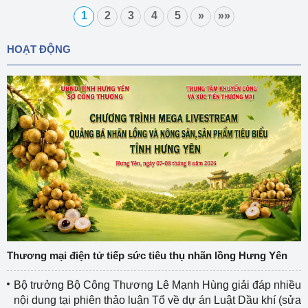
1
2
3
4
5
»
»»
HOẠT ĐỘNG
Thương mại điện tử tiếp sức tiêu thụ nhãn lồng Hưng Yên
Bộ trưởng Bộ Công Thương Lê Mạnh Hùng giải đáp nhiều
nội dung tại phiên thảo luận Tổ về dự án Luật Dầu khí (sửa