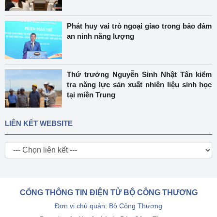
Phát huy vai trò ngoại giao trong bảo đảm
an ninh năng lượng
Thứ trưởng Nguyễn Sinh Nhật Tân kiểm
tra năng lực sản xuất nhiên liệu sinh học
tại miền Trung
LIÊN KẾT WEBSITE
CỔNG THÔNG TIN ĐIỆN TỬ BỘ CÔNG THƯƠNG
Đơn vị chủ quản: Bộ Công Thương