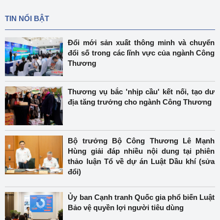
TIN NỔI BẬT
Đổi mới sản xuất thông minh và chuyển
đổi số trong các lĩnh vực của ngành Công
Thương
Thương vụ bắc 'nhịp cầu' kết nối, tạo dư
địa tăng trưởng cho ngành Công Thương
Bộ trưởng Bộ Công Thương Lê Mạnh
Hùng giải đáp nhiều nội dung tại phiên
thảo luận Tổ về dự án Luật Dầu khí (sửa
đổi)
Ủy ban Cạnh tranh Quốc gia phổ biến Luật
Bảo vệ quyền lợi người tiêu dùng