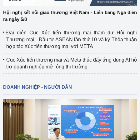
Hội nghị kết nối giao thương Việt Nam - Liên bang Nga diễn
ra ngày 5/8
Đại diện Cục Xúc tiến thương mại tham dự Hội nghị
Thương mại - Đầu tư ASEAN lần thứ 10 và ký Thỏa thuận
hợp tác Xúc tiến thương mại với META
Cục Xúc tiến thương mại và Meta thúc đẩy ứng dụng AI hỗ
trợ doanh nghiệp mở rộng thị trường
DOANH NGHIỆP - NGƯỜI DÂN