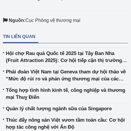
Nguồn:
Cục Phòng vệ thương mại
TIN LIÊN QUAN
Hội chợ Rau quả Quốc tế 2025 tại Tây Ban Nha
(Fruit Attraction 2025): Cơ hội tiếp cận thị trường
quốc tế và kết nối kinh doanh
Phái đoàn Việt Nam tại Geneva tham dự hội thảo về
“Mức độ rủi ro và phản ứng thương mại của các
nước đối với việc thuế quan gia tăng” do Quỹ St
Tổng hợp tình hình kinh tế, công nghiệp và thương
Gallen tổ chức
mại Thuỵ Điển
Quản lý chất lượng ngành sữa của Singapore
Thúc đẩy nông sản Việt vươn tầm toàn cầu: Cơ hội
hợp tác công nghệ với Ấn Độ