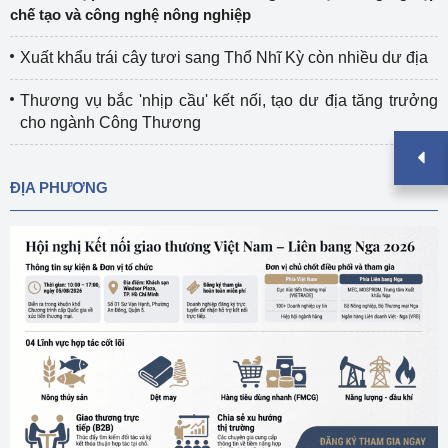
chế tạo và công nghệ nông nghiệp
Xuất khẩu trái cây tươi sang Thổ Nhĩ Kỳ còn nhiều dư địa
Thương vụ bắc 'nhịp cầu' kết nối, tạo dư địa tăng trưởng
cho ngành Công Thương
ĐỊA PHƯƠNG