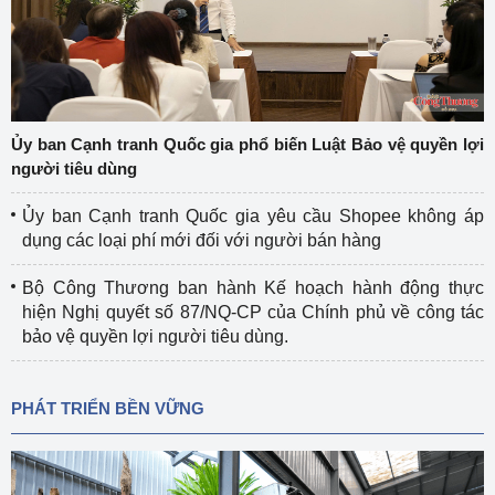
Ủy ban Cạnh tranh Quốc gia phổ biến Luật Bảo vệ quyền lợi
người tiêu dùng
Ủy ban Cạnh tranh Quốc gia yêu cầu Shopee không áp
dụng các loại phí mới đối với người bán hàng
Bộ Công Thương ban hành Kế hoạch hành động thực
hiện Nghị quyết số 87/NQ-CP của Chính phủ về công tác
bảo vệ quyền lợi người tiêu dùng.
PHÁT TRIỂN BỀN VỮNG