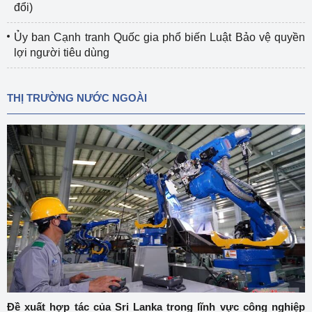
đổi)
Ủy ban Cạnh tranh Quốc gia phổ biến Luật Bảo vệ quyền
lợi người tiêu dùng
THỊ TRƯỜNG NƯỚC NGOÀI
Đề xuất hợp tác của Sri Lanka trong lĩnh vực công nghiệp