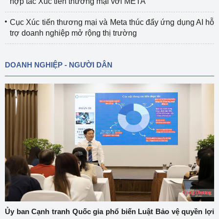
hợp tác Xúc tiến thương mại với META
Cục Xúc tiến thương mại và Meta thúc đẩy ứng dụng AI hỗ
trợ doanh nghiệp mở rộng thị trường
DOANH NGHIỆP - NGƯỜI DÂN
Ủy ban Cạnh tranh Quốc gia phổ biến Luật Bảo vệ quyền lợi