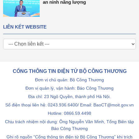
an ninh năng lượng
LIÊN KẾT WEBSITE
CỔNG THÔNG TIN ĐIỆN TỬ BỘ CÔNG THƯƠNG
Đơn vị chủ quản: Bộ Công Thương
Đơn vị quản lý, vận hành: Báo Công Thương
Địa chỉ: 23 Ngô Quyền, thành phố Hà Nội.
Số điện thoại liên hệ: 0243.936.6400/ Email: BaoCT@moit.gov.vn
Hotline:
0866.59.4498
Chịu trách nhiệm nội dung: Ông Nguyễn Văn Minh, Tổng Biên tập
Báo Công Thương
Ghi rõ nguồn “Cổng thông tin điện tử Bộ Công Thương” khi trích