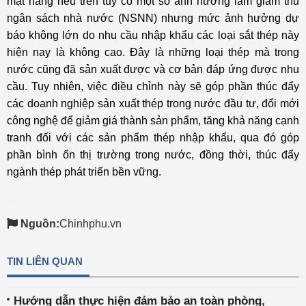
mặt hàng nêu trên tuy có một số ảnh hưởng làm giảm thu
ngân sách nhà nước (NSNN) nhưng mức ảnh hưởng dự
báo không lớn do nhu cầu nhập khẩu các loại sắt thép này
hiện nay là không cao. Đây là những loại thép mà trong
nước cũng đã sản xuất được và cơ bản đáp ứng được nhu
cầu. Tuy nhiên, việc điều chỉnh này sẽ góp phần thúc đẩy
các doanh nghiệp sản xuất thép trong nước đầu tư, đổi mới
công nghệ để giảm giá thành sản phẩm, tăng khả năng cạnh
tranh đối với các sản phẩm thép nhập khẩu, qua đó góp
phần bình ổn thị trường trong nước, đồng thời, thúc đẩy
ngành thép phát triển bền vững.
Nguồn:
Chinhphu.vn
TIN LIÊN QUAN
Hướng dẫn thực hiện đảm bảo an toàn phòng,