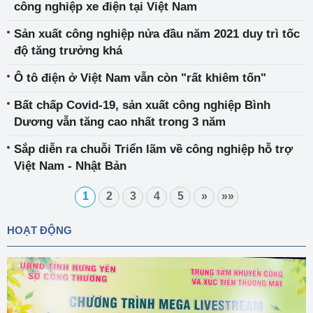
công nghiệp xe điện tại Việt Nam
Sản xuất công nghiệp nửa đầu năm 2021 duy trì tốc
độ tăng trưởng khá
Ô tô điện ở Việt Nam vẫn còn "rất khiêm tốn"
Bất chấp Covid-19, sản xuất công nghiệp Bình
Dương vẫn tăng cao nhất trong 3 năm
Sắp diễn ra chuỗi Triển lãm về công nghiệp hỗ trợ
Việt Nam - Nhật Bản
1
2
3
4
5
»
»»
HOẠT ĐỘNG