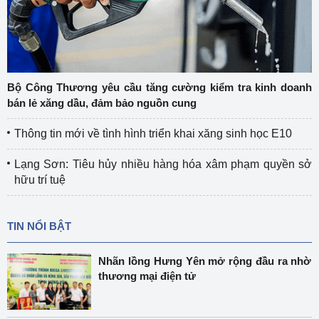
Bộ Công Thương yêu cầu tăng cường kiểm tra kinh doanh
bán lẻ xăng dầu, đảm bảo nguồn cung
Thông tin mới về tình hình triển khai xăng sinh học E10
Lạng Sơn: Tiêu hủy nhiều hàng hóa xâm phạm quyền sở
hữu trí tuệ
TIN NỔI BẬT
Nhãn lồng Hưng Yên mở rộng đầu ra nhờ
thương mại điện tử