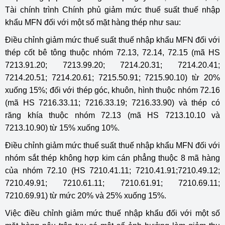
Tài chính trình Chính phủ giảm mức thuế suất thuế nhập
khẩu MFN đối với một số mặt hàng thép như sau:
Điều chỉnh giảm mức thuế suất thuế nhập khẩu MFN đối với
thép cốt bê tông thuộc nhóm 72.13, 72.14, 72.15 (mã HS
7213.91.20; 7213.99.20; 7214.20.31; 7214.20.41;
7214.20.51; 7214.20.61; 7215.50.91; 7215.90.10) từ 20%
xuống 15%; đối với thép góc, khuôn, hình thuộc nhóm 72.16
(mã HS 7216.33.11; 7216.33.19; 7216.33.90) và thép có
răng khía thuộc nhóm 72.13 (mã HS 7213.10.10 và
7213.10.90) từ 15% xuống 10%.
Điều chỉnh giảm mức thuế suất thuế nhập khẩu MFN đối với
nhóm sắt thép không hợp kim cán phẳng thuộc 8 mã hàng
của nhóm 72.10 (HS 7210.41.11; 7210.41.91;7210.49.12;
7210.49.91; 7210.61.11; 7210.61.91; 7210.69.11;
7210.69.91) từ mức 20% và 25% xuống 15%.
Việc điều chỉnh giảm mức thuế nhập khẩu đối với một số