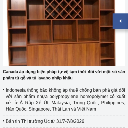
Canada áp dụng biện pháp tự vệ tạm thời đối với một số sản
phẩm tủ gỗ và tủ lavabo nhập khẩu
Indonesia thông báo không áp thuế chống bán phá giá đối
với sản phẩm nhựa polypropylene homopolymer có xuất
xứ từ Ả Rập Xê Út, Malaysia, Trung Quốc, Philippines,
Hàn Quốc, Singapore, Thái Lan và Việt Nam
Bản tin Thị trường Úc từ 31/7-7/8/2026