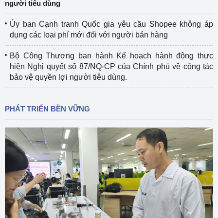
người tiêu dùng
Ủy ban Cạnh tranh Quốc gia yêu cầu Shopee không áp
dụng các loại phí mới đối với người bán hàng
Bộ Công Thương ban hành Kế hoạch hành động thực
hiện Nghị quyết số 87/NQ-CP của Chính phủ về công tác
bảo vệ quyền lợi người tiêu dùng.
PHÁT TRIỂN BỀN VỮNG