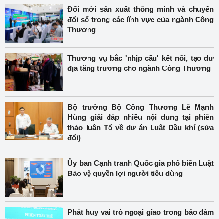
Đổi mới sản xuất thông minh và chuyển
đổi số trong các lĩnh vực của ngành Công
Thương
Thương vụ bắc 'nhịp cầu' kết nối, tạo dư
địa tăng trưởng cho ngành Công Thương
Bộ trưởng Bộ Công Thương Lê Mạnh
Hùng giải đáp nhiều nội dung tại phiên
thảo luận Tổ về dự án Luật Dầu khí (sửa
đổi)
Ủy ban Cạnh tranh Quốc gia phổ biến Luật
Bảo vệ quyền lợi người tiêu dùng
Phát huy vai trò ngoại giao trong bảo đảm