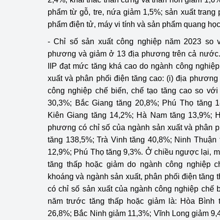
phẩm từ gỗ, tre, nứa giảm 1,5%; sản xuất trang
phẩm điện tử, máy vi tính và sản phẩm quang họ
- Chỉ số sản xuất công nghiệp năm 2023 so 
phương và giảm ở 13 địa phương trên cả nước.
IIP đạt mức tăng khá cao do ngành công nghiệp
xuất và phân phối điện tăng cao: (i) địa phương
công nghiệp chế biến, chế tạo tăng cao so vớ
30,3%; Bắc Giang tăng 20,8%; Phú Thọ tăng 
Kiên Giang tăng 14,2%; Hà Nam tăng 13,9%; Hả
phương có chỉ số của ngành sản xuất và phân p
tăng 138,5%; Trà Vinh tăng 40,8%; Ninh Thuận
12,9%; Phú Thọ tăng 9,3%. Ở chiều ngược lại, mộ
tăng thấp hoặc giảm do ngành công nghiệp ch
khoáng và ngành sản xuất, phân phối điện tăng t
có chỉ số sản xuất của ngành công nghiệp chế 
năm trước tăng thấp hoặc giảm là: Hòa Bình
26,8%; Bắc Ninh giảm 11,3%; Vĩnh Long giảm 9,