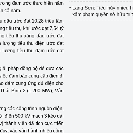
lượng đạm ước thực hiện năm
Lạng Sơn: Tiêu hủy nhiều 
ch cả năm.
xâm phạm quyền sở hữu trí 
ụ dầu ước đạt 10,28 triệu tấn,
 tiêu thụ khí, ước đạt 7,54 tỷ
g tiêu thụ xăng dầu ước đạt
 lượng tiêu thụ điện ước đạt
 lượng tiêu thụ đạm ước đạt
 giải pháp đồng bộ để đưa các
 việc đảm bảo cung cấp điện đi
bảo đảm cung ứng đủ điện cho
 Thái Bình 2 (1.200 MW), Vân
ng các công trình nguồn điện,
lưới điện 500 kV mạch 3 kéo dài
 thành viên đã tích cực triển
 đưa vào vận hành nhiều công