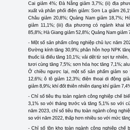
Cai giảm 4%; Đà Nẵng giảm 3,7%; (ii) địa phư
xuất và phân phối điện giảm: Sơn La giảm 26,
Châu giảm 20,8%; Quảng Nam giảm 18,7%; Hò
giảm 11,1%; (iii) địa phương có ngành khai 
85,8%; Hà Giang giảm 52,8%; Quảng Nam giảm 
- Một số sản phẩm công nghiệp chủ lực năm 202
Đường kính tăng 30,9%; phân hỗn hợp NPK tăng
thuốc lá điếu tăng 10,1%; vải dệt từ sợi tự nhiên,
tươi cùng tăng 7,5%; sơn hóa học tăng 7,1%; alum
Ở chiều ngược lại, một số sản phẩm giảm so
12,6%; ô tô giảm 12,3%; điện thoại di động gi
giảm 8,9%; khí đốt thiên nhiên dạng khí giảm 7,4
- Chỉ số tiêu thụ toàn ngành công nghiệp chế bi
3,1% so với tháng trước và tăng 5,1% so với c
năm 2023, chỉ số tiêu thụ toàn ngành công nghiệ
so với năm 2022, thấp hơn nhiều so với mức tăn
- Chỉ số tồn kho toàn ngành công nghiệp chế bi