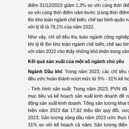
điểm 31/12/2023 giảm 1,3% so với cùng thời đi
so với cùng thời điểm năm trước (cùng thời điểm
tồn kho toàn ngành chế biến, chế tạo bình quân 
với tỷ lệ là 78,1% của năm 2022.
Như vậy, chỉ số tiêu thụ toàn ngành công nghiệp
khi tỷ lệ tồn kho toàn ngành chế biến, chế tạo 
với năm 2022 cho thấy những khó khăn trong sản
Kết quả sản xuất của một số ngành chủ yếu
Ngành Dầu khí:
Trong năm 2023, các chỉ tiêu 
đều ước hoàn thành vượt mức từ 5% - 31% kế ho
- Tình hình sản xuất: Trong năm 2023, PVN đã
mục tiêu và kế hoạch sản xuất kinh doanh đề ra,
động sản xuất kinh doanh. Tổng sản lượng khai 
hiện năm 2023 đạt 17,82 triệu tấn quy đổi, v
2023; Sản lượng xăng dầu năm 2023 ước thực hi
31% so với kế hoạch cả năm; Sản lượng điện