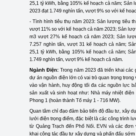
25,1 tỷ kWh, bằng 105% kế hoạch cả năm; Sản 
2023 đạt 1.749 nghìn tấn, vượt 9% so với kế hoạ
- Tình hình tiêu thụ năm 2023: Sản lượng tiêu th
vượt 11% so với kế hoạch cả năm 2023; Sản lượng
m3 vượt 27% kế hoạch cả năm 2023; Sản lượn
7.257 nghìn tấn, vượt 31 kế hoạch cả năm; Sản
25,1 tỷ kWh, bằng 105% kế hoạch cả năm; Sản
1.749 nghìn tấn, vượt 9% kế hoạch cả năm.
Ngành Điện:
Trong năm 2023 đã triển khai các
dự án nguồn điện lớn có vai trò quan trọng trong
vào vận hành, huy động tối đa các nguồn lực 
sản xuất và sinh hoạt như: Nhà máy nhiệt điện
Phong 1 (hoàn thành Tổ máy 1 - 716 MW).
Quan tâm chỉ đạo đảm bảo tiến độ đầu tư, xây dự
lưới điện trọng điểm, đặc biệt là các công trình 
từ Quảng Trạch đến Phố Nối. EVN và các đơn vị
khai công tác đầu tư xây dựng và phấn đấu sớm