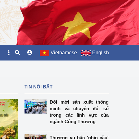
Vietnamese
English
TIN NỔI BẬT
Đổi mới sản xuất thông
minh và chuyển đổi số
trong các lĩnh vực của
ngành Công Thương
Thương vụ bắc 'nhịp cầu'