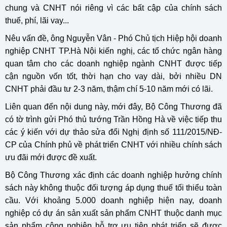
chung và CNHT nói riêng vì các bất cập của chính sách
thuế, phí, lãi vay...
Nêu vấn đề, ông Nguyễn Vân - Phó Chủ tịch Hiệp hội doanh
nghiệp CNHT TP.Hà Nội kiến nghị, các tổ chức ngân hàng
quan tâm cho các doanh nghiệp ngành CNHT được tiếp
cận nguồn vốn tốt, thời hạn cho vay dài, bởi nhiều DN
CNHT phải đầu tư 2-3 năm, thậm chí 5-10 năm mới có lãi.
Liên quan đến nội dung này, mới đây, Bộ Công Thương đã
có tờ trình gửi Phó thủ tướng Trần Hồng Hà về việc tiếp thu
các ý kiến với dự thảo sửa đổi Nghị định số 111/2015/NĐ-
CP của Chính phủ về phát triển CNHT với nhiều chính sách
ưu đãi mới được đề xuất.
Bộ Công Thương xác định các doanh nghiệp hưởng chính
sách này không thuộc đối tượng áp dụng thuế tối thiểu toàn
cầu. Với khoảng 5.000 doanh nghiệp hiện nay, doanh
nghiệp có dự án sản xuất sản phẩm CNHT thuộc danh mục
sản phẩm công nghiệp hỗ trợ ưu tiên phát triển sẽ được