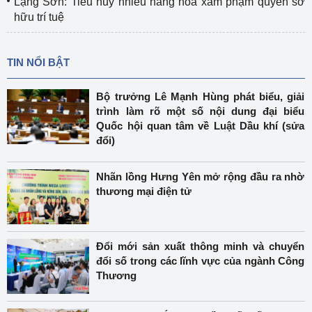
Lạng Sơn: Tiêu hủy nhiều hàng hóa xâm phạm quyền sở
hữu trí tuệ
TIN NỔI BẬT
Bộ trưởng Lê Mạnh Hùng phát biểu, giải
trình làm rõ một số nội dung đại biểu
Quốc hội quan tâm về Luật Dầu khí (sửa
đổi)
Nhãn lồng Hưng Yên mở rộng đầu ra nhờ
thương mại điện tử
Đổi mới sản xuất thông minh và chuyển
đổi số trong các lĩnh vực của ngành Công
Thương