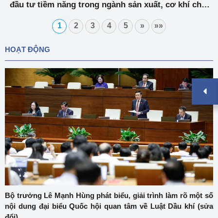
đầu tư tiềm năng trong ngành sản xuất, cơ khí chế
tạo
1
2
3
4
5
»
»»
HOẠT ĐỘNG
Bộ trưởng Lê Mạnh Hùng phát biểu, giải trình làm rõ một số
nội dung đại biểu Quốc hội quan tâm về Luật Dầu khí (sửa
đổi)