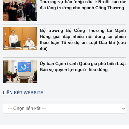
Thương vụ bắc 'nhịp cầu' kết nối, tạo dư
địa tăng trưởng cho ngành Công Thương
Bộ trưởng Bộ Công Thương Lê Mạnh
Hùng giải đáp nhiều nội dung tại phiên
thảo luận Tổ về dự án Luật Dầu khí (sửa
đổi)
Ủy ban Cạnh tranh Quốc gia phổ biến Luật
Bảo vệ quyền lợi người tiêu dùng
LIÊN KẾT WEBSITE