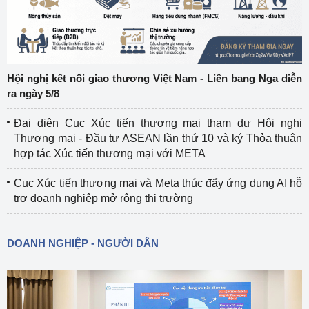
Hội nghị kết nối giao thương Việt Nam - Liên bang Nga diễn
ra ngày 5/8
Đại diện Cục Xúc tiến thương mại tham dự Hội nghị
Thương mại - Đầu tư ASEAN lần thứ 10 và ký Thỏa thuận
hợp tác Xúc tiến thương mại với META
Cục Xúc tiến thương mại và Meta thúc đẩy ứng dụng AI hỗ
trợ doanh nghiệp mở rộng thị trường
DOANH NGHIỆP - NGƯỜI DÂN