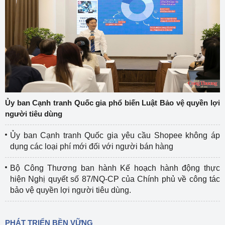
Ủy ban Cạnh tranh Quốc gia phổ biến Luật Bảo vệ quyền lợi
người tiêu dùng
Ủy ban Cạnh tranh Quốc gia yêu cầu Shopee không áp
dụng các loại phí mới đối với người bán hàng
Bộ Công Thương ban hành Kế hoạch hành động thực
hiện Nghị quyết số 87/NQ-CP của Chính phủ về công tác
bảo vệ quyền lợi người tiêu dùng.
PHÁT TRIỂN BỀN VỮNG