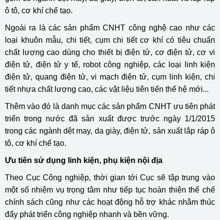
ô tô, cơ khí chế tạo.
Ngoài ra là các sản phẩm CNHT công nghệ cao như các
loại khuôn mẫu, chi tiết, cụm chi tiết cơ khí có tiêu chuẩn
chất lượng cao dùng cho thiết bị điện tử, cơ điện tử, cơ vi
điện tử, điện tử y tế, robot công nghiệp, các loại linh kiện
điện tử, quang điện tử, vi mạch điện tử, cụm linh kiện, chi
tiết nhựa chất lượng cao, các vật liệu tiên tiến thế hệ mới...
Thêm vào đó là danh mục các sản phẩm CNHT ưu tiên phát
triển trong nước đã sản xuất được trước ngày 1/1/2015
trong các ngành dệt may, da giày, điện tử, sản xuất lắp ráp ô
tô, cơ khí chế tạo.
Ưu tiên sử dụng linh kiện, phụ kiện nội địa
Theo Cục Công nghiệp, thời gian tới Cục sẽ tập trung vào
một số nhiệm vụ trọng tâm như tiếp tục hoàn thiện thể chế
chính sách cũng như các hoạt động hỗ trợ khác nhằm thúc
đẩy phát triển công nghiệp nhanh và bền vững.