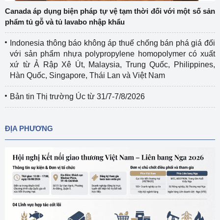
Canada áp dụng biện pháp tự vệ tạm thời đối với một số sản
phẩm tủ gỗ và tủ lavabo nhập khẩu
Indonesia thông báo không áp thuế chống bán phá giá đối
với sản phẩm nhựa polypropylene homopolymer có xuất
xứ từ Ả Rập Xê Út, Malaysia, Trung Quốc, Philippines,
Hàn Quốc, Singapore, Thái Lan và Việt Nam
Bản tin Thị trường Úc từ 31/7-7/8/2026
ĐỊA PHƯƠNG