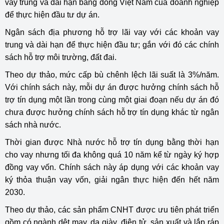
vay trung và dài hạn bằng đồng Việt Nam của doanh nghiệp
để thực hiện đầu tư dự án.
Ngân sách địa phương hỗ trợ lãi vay với các khoản vay
trung và dài hạn để thực hiện đầu tư; gắn với đó các chính
sách hỗ trợ môi trường, đất đai.
Theo dự thảo, mức cấp bù chênh lệch lãi suất là 3%/năm.
Với chính sách này, mỗi dự án được hưởng chính sách hỗ
trợ tín dụng một lần trong cùng một giai đoạn nếu dự án đó
chưa được hưởng chính sách hỗ trợ tín dụng khác từ ngân
sách nhà nước.
Thời gian được Nhà nước hỗ trợ tín dụng bằng thời hạn
cho vay nhưng tối đa không quá 10 năm kể từ ngày ký hợp
đồng vay vốn. Chính sách này áp dụng với các khoản vay
ký thỏa thuận vay vốn, giải ngân thực hiện đến hết năm
2030.
Theo dự thảo, các sản phẩm CNHT được ưu tiên phát triển
gồm có ngành dệt may, da giày, điện tử, sản xuất và lắp ráp