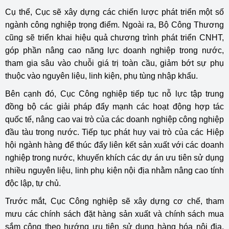
Cụ thể, Cục sẽ xây dựng các chiến lược phát triển một số
ngành công nghiệp trọng điểm. Ngoài ra, Bộ Công Thương
cũng sẽ triển khai hiệu quả chương trình phát triển CNHT,
góp phần nâng cao năng lực doanh nghiệp trong nước,
tham gia sâu vào chuỗi giá trị toàn cầu, giảm bớt sự phụ
thuộc vào nguyên liệu, linh kiện, phụ tùng nhập khẩu.
Bên cạnh đó, Cục Công nghiệp tiếp tục nỗ lực tập trung
đồng bộ các giải pháp đẩy mạnh các hoạt động hợp tác
quốc tế, nâng cao vai trò của các doanh nghiệp công nghiệp
đầu tàu trong nước. Tiếp tục phát huy vai trò của các Hiệp
hội ngành hàng để thúc đẩy liên kết sản xuất với các doanh
nghiệp trong nước, khuyến khích các dự án ưu tiên sử dụng
nhiều nguyên liệu, linh phụ kiện nội địa nhằm nâng cao tính
độc lập, tự chủ.
Trước mắt, Cục Công nghiệp sẽ xây dựng cơ chế, tham
mưu các chính sách đặt hàng sản xuất và chính sách mua
sắm công theo hướng ưu tiên sử dụng hàng hóa nội địa,