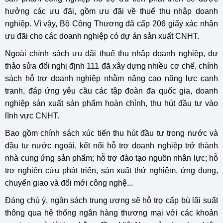
hưởng các ưu đãi, gồm ưu đãi về thuế thu nhập doanh
nghiệp. Vì vậy, Bộ Công Thương đã cấp 206 giấy xác nhận
ưu đãi cho các doanh nghiệp có dự án sản xuất CNHT.
Ngoài chính sách ưu đãi thuế thu nhập doanh nghiệp, dự
thảo sửa đổi nghị định 111 đã xây dựng nhiều cơ chế, chính
sách hỗ trợ doanh nghiệp nhằm nâng cao năng lực cạnh
tranh, đáp ứng yêu cầu các tập đoàn đa quốc gia, doanh
nghiệp sản xuất sản phẩm hoàn chỉnh, thu hút đầu tư vào
lĩnh vực CNHT.
Bao gồm chính sách xúc tiến thu hút đầu tư trong nước và
đầu tư nước ngoài, kết nối hỗ trợ doanh nghiệp trở thành
nhà cung ứng sản phẩm; hỗ trợ đào tạo nguồn nhân lực; hỗ
trợ nghiên cứu phát triển, sản xuất thử nghiệm, ứng dụng,
chuyển giao và đổi mới công nghệ...
Đáng chú ý, ngân sách trung ương sẽ hỗ trợ cấp bù lãi suất
thông qua hệ thống ngân hàng thương mại với các khoản