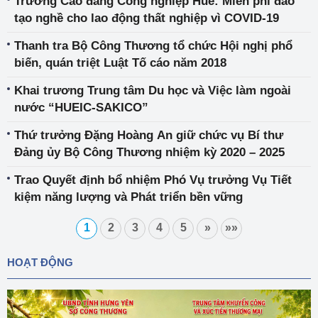
Trường Cao đẳng Công nghiệp Huế: Miễn phí đào
tạo nghề cho lao động thất nghiệp vì COVID-19
Thanh tra Bộ Công Thương tổ chức Hội nghị phổ
biến, quán triệt Luật Tố cáo năm 2018
Khai trương Trung tâm Du học và Việc làm ngoài
nước “HUEIC-SAKICO”
Thứ trưởng Đặng Hoàng An giữ chức vụ Bí thư
Đảng ủy Bộ Công Thương nhiệm kỳ 2020 – 2025
Trao Quyết định bổ nhiệm Phó Vụ trưởng Vụ Tiết
kiệm năng lượng và Phát triển bền vững
1
2
3
4
5
»
»»
HOẠT ĐỘNG