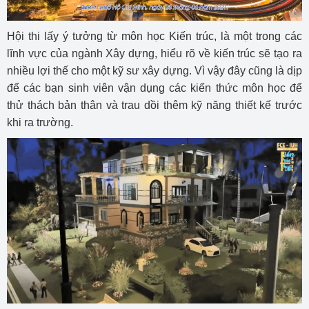
Hội thi lấy ý tưởng từ môn học Kiến trúc, là một trong các
lĩnh vực của ngành Xây dựng, hiểu rõ về kiến trúc sẽ tạo ra
nhiều lợi thế cho một kỹ sư xây dựng. Vì vậy đây cũng là dịp
để các bạn sinh viên vận dụng các kiến thức môn học để
thử thách bản thân và trau dồi thêm kỹ năng thiết kế trước
khi ra trường.