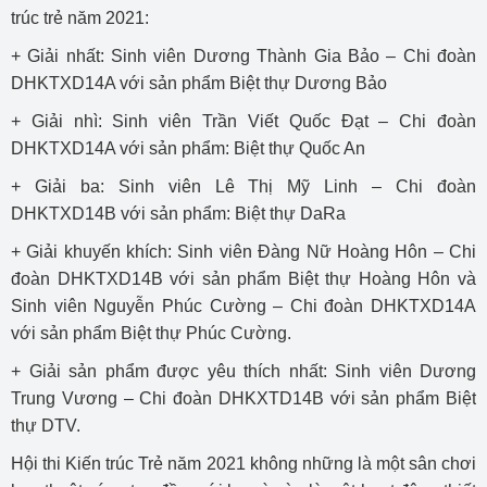
trúc trẻ năm 2021:
+ Giải nhất: Sinh viên Dương Thành Gia Bảo – Chi đoàn
DHKTXD14A với sản phẩm Biệt thự Dương Bảo
+ Giải nhì: Sinh viên Trần Viết Quốc Đạt – Chi đoàn
DHKTXD14A với sản phẩm: Biệt thự Quốc An
+ Giải ba: Sinh viên Lê Thị Mỹ Linh – Chi đoàn
DHKTXD14B với sản phẩm: Biệt thự DaRa
+ Giải khuyến khích: Sinh viên Đàng Nữ Hoàng Hôn – Chi
đoàn DHKTXD14B với sản phẩm Biệt thự Hoàng Hôn và
Sinh viên Nguyễn Phúc Cường – Chi đoàn DHKTXD14A
với sản phẩm Biệt thự Phúc Cường.
+ Giải sản phẩm được yêu thích nhất: Sinh viên Dương
Trung Vương – Chi đoàn DHKXTD14B với sản phẩm Biệt
thự DTV.
Hội thi Kiến trúc Trẻ năm 2021 không những là một sân chơi