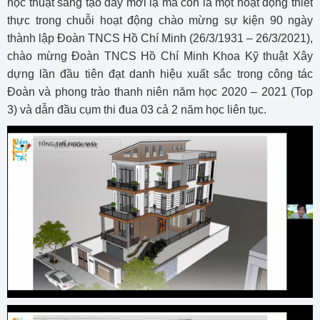
học thuật sáng tạo đầy mới lạ mà còn là một hoạt động thiết
thực trong chuỗi hoạt động chào mừng sự kiện 90 ngày
thành lập Đoàn TNCS Hồ Chí Minh (26/3/1931 – 26/3/2021),
chào mừng Đoàn TNCS Hồ Chí Minh Khoa Kỹ thuật Xây
dựng lần đầu tiên đạt danh hiệu xuất sắc trong công tác
Đoàn và phong trào thanh niên năm học 2020 – 2021 (Top
3) và dẫn đầu cụm thi đua 03 cả 2 năm học liên tục.