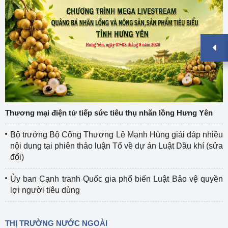
Thương mại điện tử tiếp sức tiêu thụ nhãn lồng Hưng Yên
Bộ trưởng Bộ Công Thương Lê Mạnh Hùng giải đáp nhiều
nội dung tại phiên thảo luận Tổ về dự án Luật Dầu khí (sửa
đổi)
Ủy ban Cạnh tranh Quốc gia phổ biến Luật Bảo vệ quyền
lợi người tiêu dùng
THỊ TRƯỜNG NƯỚC NGOÀI