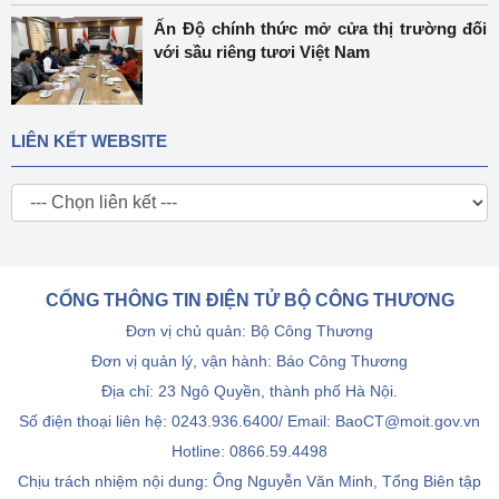
Ấn Độ chính thức mở cửa thị trường đối
với sầu riêng tươi Việt Nam
LIÊN KẾT WEBSITE
CỔNG THÔNG TIN ĐIỆN TỬ BỘ CÔNG THƯƠNG
Đơn vị chủ quản: Bộ Công Thương
Đơn vị quản lý, vận hành: Báo Công Thương
Địa chỉ: 23 Ngô Quyền, thành phố Hà Nội.
Số điện thoại liên hệ: 0243.936.6400/ Email: BaoCT@moit.gov.vn
Hotline:
0866.59.4498
Chịu trách nhiệm nội dung: Ông Nguyễn Văn Minh, Tổng Biên tập