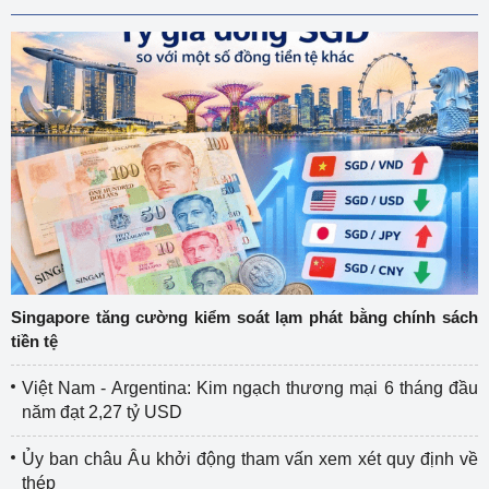
Singapore tăng cường kiểm soát lạm phát bằng chính sách
tiền tệ
Việt Nam - Argentina: Kim ngạch thương mại 6 tháng đầu
năm đạt 2,27 tỷ USD
Ủy ban châu Âu khởi động tham vấn xem xét quy định về
thép