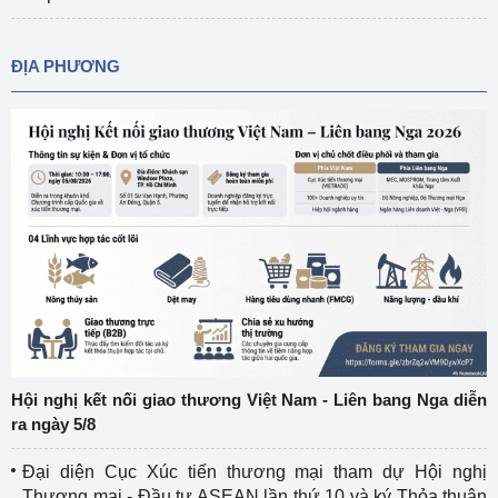
ĐỊA PHƯƠNG
Hội nghị kết nối giao thương Việt Nam - Liên bang Nga diễn
ra ngày 5/8
Đại diện Cục Xúc tiến thương mại tham dự Hội nghị
Thương mại - Đầu tư ASEAN lần thứ 10 và ký Thỏa thuận