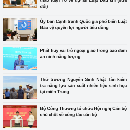
thảo luận Tổ về dự án Luật Dầu khí (sửa
đổi)
Ủy ban Cạnh tranh Quốc gia phổ biến Luật
Bảo vệ quyền lợi người tiêu dùng
Phát huy vai trò ngoại giao trong bảo đảm
an ninh năng lượng
Thứ trưởng Nguyễn Sinh Nhật Tân kiểm
tra năng lực sản xuất nhiên liệu sinh học
tại miền Trung
Bộ Công Thương tổ chức Hội nghị Cán bộ
chủ chốt về công tác cán bộ