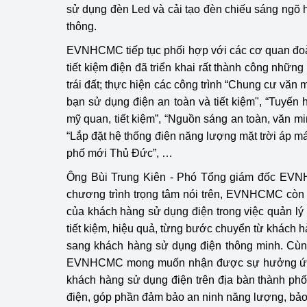
sử dụng đèn Led và cải tạo đèn chiếu sáng ngõ
thông.
EVNHCMC tiếp tục phối hợp với các cơ quan đoàn
tiết kiệm điện đã triển khai rất thành công nhữ
trái đất; thực hiện các công trình “Chung cư văn 
bạn sử dụng điện an toàn và tiết kiệm", “Tuyến 
mỹ quan, tiết kiệm”, “Nguồn sáng an toàn, văn minh
“Lắp đặt hệ thống điện năng lượng mặt trời áp m
phố mới Thủ Đức”, …
Ông Bùi Trung Kiên - Phó Tổng giám đốc EVN
chương trình trọng tâm nói trên, EVNHCMC còn 
của khách hàng sử dụng điện trong việc quản lý
tiết kiệm, hiệu quả, từng bước chuyển từ khách 
sang khách hàng sử dụng điện thông minh. Cùn
EVNHCMC mong muốn nhận được sự hưởng ứng
khách hàng sử dụng điện trên địa bàn thành phố 
điện, góp phần đảm bảo an ninh năng lượng, bảo