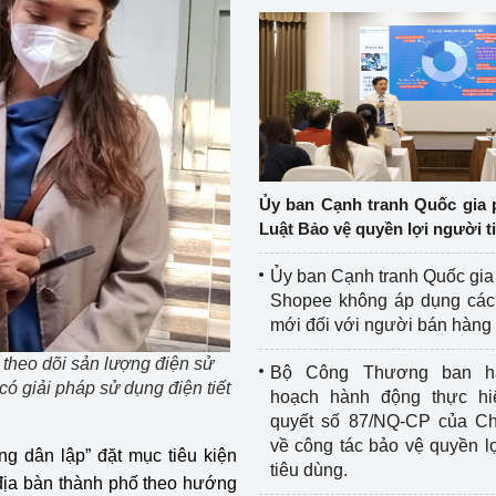
Ủy ban Cạnh tranh Quốc gia 
Luật Bảo vệ quyền lợi người t
Ủy ban Cạnh tranh Quốc gia
Shopee không áp dụng các 
mới đối với người bán hàng
eo dõi sản lượng điện sử
Bộ Công Thương ban h
giải pháp sử dụng điện tiết
hoạch hành động thực hi
quyết số 87/NQ-CP của Ch
về công tác bảo vệ quyền l
ng dân lập” đặt mục tiêu kiện
tiêu dùng.
 địa bàn thành phố theo hướng