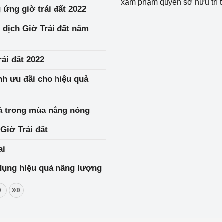
xâm phạm quyền sở hữu trí 
ứng giờ trái đất 2022
 dịch Giờ Trái đất năm
ái đất 2022
nh ưu đãi cho hiệu quả
uả trong mùa nắng nóng
Giờ Trái đất
ai
 dụng hiệu quả năng lượng
»
»»