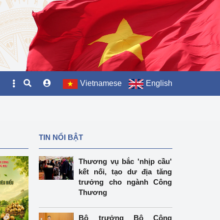
Vietnamese
English
TIN NỔI BẬT
Thương vụ bắc 'nhịp cầu'
kết nối, tạo dư địa tăng
trưởng cho ngành Công
Thương
Bộ trưởng Bộ Công