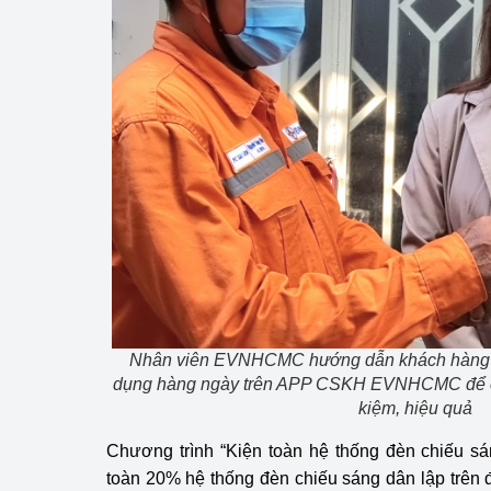
Nhân viên EVNHCMC hướng dẫn khách hàng th
dụng hàng ngày trên APP CSKH EVNHCMC để có 
kiệm, hiệu quả
Chương trình “Kiện toàn hệ thống đèn chiếu sá
toàn 20% hệ thống đèn chiếu sáng dân lập trên