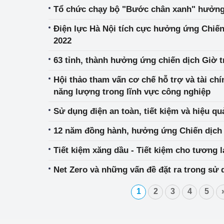
Tổ chức chạy bộ "Bước chân xanh" hưởng 
Điện lực Hà Nội tích cực hưởng ứng Chiến
2022
63 tỉnh, thành hưởng ứng chiến dịch Giờ tr
Hội thảo tham vấn cơ chế hỗ trợ và tài chí
năng lượng trong lĩnh vực công nghiệp
Sử dụng điện an toàn, tiết kiệm và hiệu q
12 năm đồng hành, hưởng ứng Chiến dịch 
Tiết kiệm xăng dầu - Tiết kiệm cho tương l
Net Zero và những vấn đề đặt ra trong sử
1
2
3
4
5