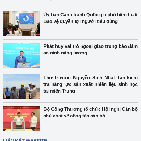
Ủy ban Cạnh tranh Quốc gia phổ biến Luật
Bảo vệ quyền lợi người tiêu dùng
Phát huy vai trò ngoại giao trong bảo đảm
an ninh năng lượng
Thứ trưởng Nguyễn Sinh Nhật Tân kiểm
tra năng lực sản xuất nhiên liệu sinh học
tại miền Trung
Bộ Công Thương tổ chức Hội nghị Cán bộ
chủ chốt về công tác cán bộ
LIÊN KẾT WEBSITE