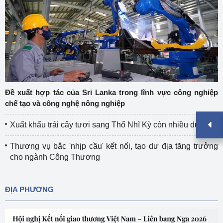
Đề xuất hợp tác của Sri Lanka trong lĩnh vực công nghiệp
chế tạo và công nghệ nông nghiệp
Xuất khẩu trái cây tươi sang Thổ Nhĩ Kỳ còn nhiều dư địa
Thương vụ bắc 'nhịp cầu' kết nối, tạo dư địa tăng trưởng
cho ngành Công Thương
ĐỊA PHƯƠNG