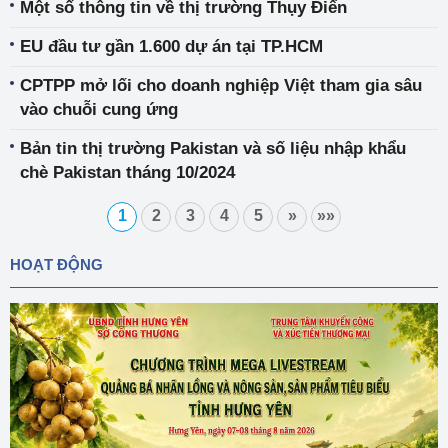
Một số thông tin về thị trường Thụy Điển
EU đầu tư gần 1.600 dự án tại TP.HCM
CPTPP mở lối cho doanh nghiệp Việt tham gia sâu
vào chuỗi cung ứng
Bản tin thị trường Pakistan và số liệu nhập khẩu
chè Pakistan tháng 10/2024
1
2
3
4
5
»
»»
HOẠT ĐỘNG