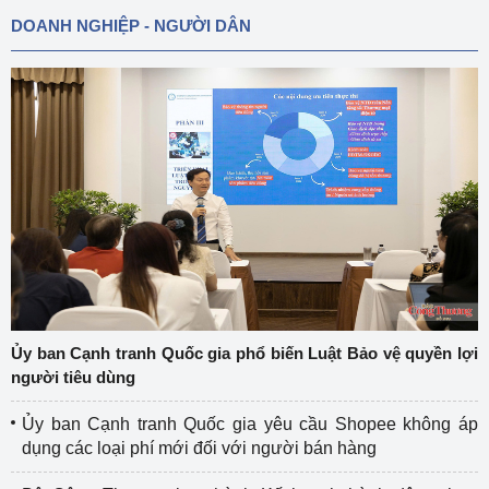
DOANH NGHIỆP - NGƯỜI DÂN
Ủy ban Cạnh tranh Quốc gia phổ biến Luật Bảo vệ quyền lợi
người tiêu dùng
Ủy ban Cạnh tranh Quốc gia yêu cầu Shopee không áp
dụng các loại phí mới đối với người bán hàng