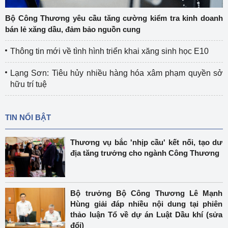
Bộ Công Thương yêu cầu tăng cường kiểm tra kinh doanh
bán lẻ xăng dầu, đảm bảo nguồn cung
Thông tin mới về tình hình triển khai xăng sinh học E10
Lạng Sơn: Tiêu hủy nhiều hàng hóa xâm phạm quyền sở
hữu trí tuệ
TIN NỔI BẬT
Thương vụ bắc 'nhịp cầu' kết nối, tạo dư
địa tăng trưởng cho ngành Công Thương
Bộ trưởng Bộ Công Thương Lê Mạnh
Hùng giải đáp nhiều nội dung tại phiên
thảo luận Tổ về dự án Luật Dầu khí (sửa
đổi)