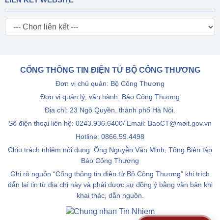
CỔNG THÔNG TIN ĐIỆN TỬ BỘ CÔNG THƯƠNG
Đơn vị chủ quản: Bộ Công Thương
Đơn vị quản lý, vận hành: Báo Công Thương
Địa chỉ: 23 Ngô Quyền, thành phố Hà Nội.
Số điện thoại liên hệ: 0243.936.6400/ Email: BaoCT@moit.gov.vn
Hotline:
0866.59.4498
Chịu trách nhiệm nội dung: Ông Nguyễn Văn Minh, Tổng Biên tập
Báo Công Thương
Ghi rõ nguồn “Cổng thông tin điện tử Bộ Công Thương” khi trích
dẫn lại tin từ địa chỉ này và phải được sự đồng ý bằng văn bản khi
khai thác, dẫn nguồn.