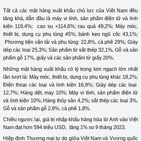
Tất cả các mặt hàng xuất khẩu chủ lực của Việt Nam đều
tăng khá, dẫn đầu là máy vi tính, sản phẩm điện tử và linh
kiện 119,4%; cao su +114,6%; rau quả 49,2%; Máy móc,
thiết bị, dụng cụ phụ tùng 45%; bánh kẹo ngũ cốc 43,1%;
Phương tiện vận tải và phụ tùng: 22,8%, cà phê 29%; Giày
dép các loại 25,3%; Sản phẩm từ sắt thép 32,1%, Gỗ và sản
phẩm gỗ 17%, giấy và các sản phẩm từ giấy 20%.
Những mặt hàng xuất khẩu có tỷ trọng kim ngạch lớn nhất
lần lượt là: Máy móc, thiết bị, dụng cụ phụ tùng khác 18,2%;
Điện thoại các loại và linh kiện 16,9%; Giày dép các loại
12,7%; Hàng dệt, may 10%; Máy vi tính, sản phẩm điện tử
và linh kiện 10%; Hàng thủy sản 4,2%; sắt thép các loại 3%,
Gỗ và sản phẩm gỗ 2,9%, cà phê 1,8%.
Chiều ngược lại, giá trị nhập khẩu hàng hóa từ Anh vào Việt
Nam đạt hơn 594 triệu USD, tăng 1% so 9 tháng 2023.
Hiệp định Thương mại tự do giữa Việt Nam và Vương quốc