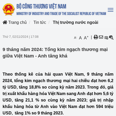
To
na
Trang chủ
Tin tức
Thị trường nước ngoài
Thứ 7, 02/11/2024
|
17:08
+
|
-
A
A
A
9 tháng năm 2024: Tổng kim ngạch thương mại
giữa Việt Nam - Anh tăng khá
Theo thống kê của hải quan Việt Nam, 9 tháng năm
2024, tổng kim ngạch thương mại hai chiều đạt hơn 6,2
tỷ USD, tăng 18,8% so cùng kỳ năm 2023. Trong đó, giá
trị xuất khẩu hàng hóa Việt Nam sang Anh đạt hơn 5,6 tỷ
USD, tăng 21,1 % so cùng kỳ năm 2023; giá trị nhập
khẩu hàng hóa từ Anh vào Việt Nam đạt hơn 594 triệu
USD, tăng 1% so 9 tháng 2023.