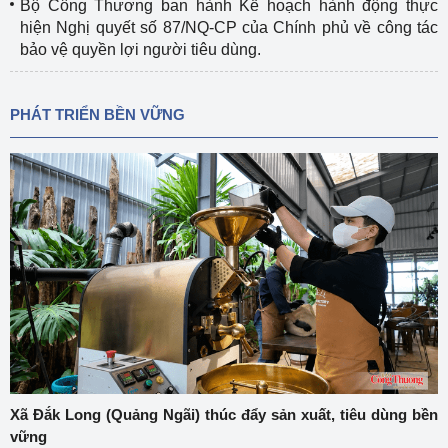
Bộ Công Thương ban hành Kế hoạch hành động thực
hiện Nghị quyết số 87/NQ-CP của Chính phủ về công tác
bảo vệ quyền lợi người tiêu dùng.
PHÁT TRIỂN BỀN VỮNG
Xã Đắk Long (Quảng Ngãi) thúc đẩy sản xuất, tiêu dùng bền
vững