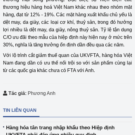
thương hiệu hàng hoá Việt Nam khác nhau theo nhóm mặt
hàng, đạt từ 12% - 19%. Các mặt hàng xuất khẩu chủ yếu là
dệt may, da giày, các loại cơ khí, thuỷ sản, trong đó hưởng
lợi nhiều là dệt may, da giày, nông thuỷ sản. Tỷ lệ tận dụng
C/O ưu đãi theo mẫu của hiệp định này hiện nay ở mức trên
30%, nghĩa là tăng trưởng ổn định dần đều qua các năm.
Với lộ trình cắt giảm thuế quan của UKVFTA, hàng hóa Việt
Nam đang dần có ưu thế nổi trội so với sản phẩm cùng lại
từ các quốc gia khác chưa có FTA với Anh.
Tác giả:
Phương Anh
TIN LIÊN QUAN
Hàng hóa tân trang nhập khẩu theo Hiệp định
UKVFTA phải đáp ứng nhiều quy định