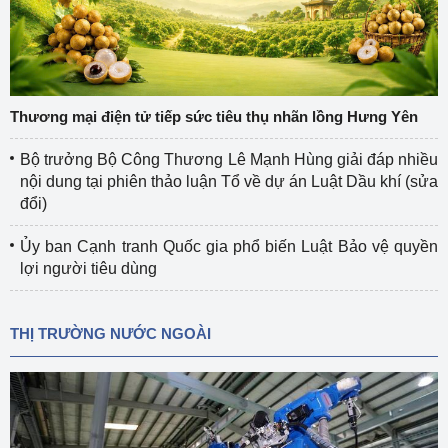
Thương mại điện tử tiếp sức tiêu thụ nhãn lồng Hưng Yên
Bộ trưởng Bộ Công Thương Lê Mạnh Hùng giải đáp nhiều
nội dung tại phiên thảo luận Tổ về dự án Luật Dầu khí (sửa
đổi)
Ủy ban Cạnh tranh Quốc gia phổ biến Luật Bảo vệ quyền
lợi người tiêu dùng
THỊ TRƯỜNG NƯỚC NGOÀI