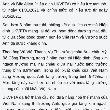
Anh và Bắc Ailen (Hiệp định UKVFTA) có hiệu lực tạm thời
từ ngày 01/01/2021 và chính thức có hiệu lực từ ngày
01/5/2021.
Sau hơn 3 năm thực thi, những kết quả tích cực mà Hiệp
định UKVFTA mang lại đối với hoạt động thương mại, đầu
tư giữa cộng đồng doanh nghiệp Việt Nam và Vương quốc
Anh đã được khẳng định.
Theo ông Vũ Việt Thành, Vụ Thị trường châu Âu - châu Mỹ,
Bộ Công Thương, trong 3 năm thực thi Hiệp định, tổng kim
ngạch thương mại hai chiều giữa hai nước tăng trưởng
trung bình 8,9%/năm. Trong đó, xuất khẩu của Việt Nam
sang Vương quốc Anh tăng trưởng trung bình 9,4%/năm.
Mức tăng này cao hơn rất nhiều so với mức tăng trưởng
chung của xuất khẩu Việt Nam.
UKVFTA đã trở thành cầu nối đưa hàng hoá thế mạnh của
Việt Nam sang thị trường Anh, giúp gia tăng kim ngạch
thương mại song phương. Đặc biệt, sự hiện diện các