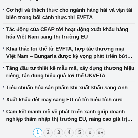
Cơ hội và thách thức cho ngành hàng hải và vận tải
biển trong bối cảnh thực thi EVFTA
Tác động của CEAP tới hoạt động xuất khẩu hàng
hóa Việt Nam sang thị trường EU
Khai thác lợi thế từ EVFTA, hợp tác thương mại
Việt Nam – Bungaria được kỳ vọng phát triển bứt
phá
Tăng đầu tư thiết kế mẫu mã, xây dựng thương hiệu
riêng, tận dụng hiệu quả lợi thế UKVFTA
Tiêu chuẩn hóa sản phẩm khi xuất khẩu sang Anh
Xuất khẩu dệt may sang EU có tín hiệu tích cực
Cam kết mạnh mẽ về phát triển xanh giúp doanh
nghiệp thâm nhập thị trường EU, nâng cao giá trị
thương hiệu
1
2
3
4
5
»
»»