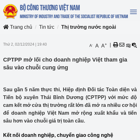
To
na
Trang chủ
Tin tức
Thị trường nước ngoài
Thứ 2, 02/12/2024
|
19:40
+
|
-
A
A
A
CPTPP mở lối cho doanh nghiệp Việt tham gia
sâu vào chuỗi cung ứng
Sau gần 5 năm thực thi, Hiệp định Đối tác Toàn diện và
Tiến bộ xuyên Thái Bình Dương (CPTPP) với mức độ
cam kết mở cửa thị trường rất lớn đã mở ra nhiều cơ hội
để doanh nghiệp Việt Nam mở rộng xuất khẩu và tiến
sâu hơn vào chuỗi giá trị toàn cầu.
Kết nối doanh nghiệp, chuyển giao công nghệ