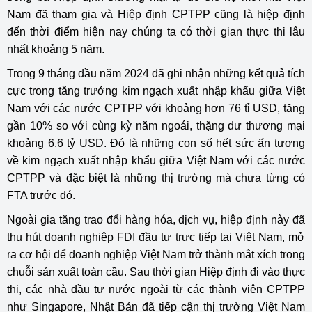
Nam đã tham gia và Hiệp định CPTPP cũng là hiệp định
đến thời điểm hiện nay chúng ta có thời gian thực thi lâu
nhất khoảng 5 năm.
Trong 9 tháng đầu năm 2024 đã ghi nhận những kết quả tích
cực trong tăng trưởng kim ngạch xuất nhập khẩu giữa Việt
Nam với các nước CPTPP với khoảng hơn 76 tỉ USD, tăng
gần 10% so với cùng kỳ năm ngoái, thặng dư thương mại
khoảng 6,6 tỷ USD. Đó là những con số hết sức ấn tượng
về kim ngạch xuất nhập khẩu giữa Việt Nam với các nước
CPTPP và đặc biệt là những thị trường mà chưa từng có
FTA trước đó.
Ngoài gia tăng trao đổi hàng hóa, dịch vụ, hiệp định này đã
thu hút doanh nghiệp FDI đầu tư trực tiếp tại Việt Nam, mở
ra cơ hội để doanh nghiệp Việt Nam trở thành mắt xích trong
chuỗi sản xuất toàn cầu. Sau thời gian Hiệp định đi vào thực
thi, các nhà đầu tư nước ngoài từ các thành viên CPTPP
như Singapore, Nhật Bản đã tiếp cận thị trường Việt Nam