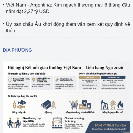
Việt Nam - Argentina: Kim ngạch thương mại 6 tháng đầu
năm đạt 2,27 tỷ USD
Ủy ban châu Âu khởi động tham vấn xem xét quy định về
thép
ĐỊA PHƯƠNG