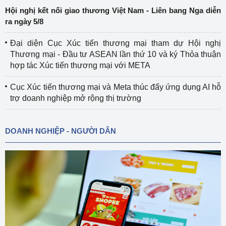
Hội nghị kết nối giao thương Việt Nam - Liên bang Nga diễn
ra ngày 5/8
Đại diện Cục Xúc tiến thương mại tham dự Hội nghị
Thương mại - Đầu tư ASEAN lần thứ 10 và ký Thỏa thuận
hợp tác Xúc tiến thương mại với META
Cục Xúc tiến thương mại và Meta thúc đẩy ứng dụng AI hỗ
trợ doanh nghiệp mở rộng thị trường
DOANH NGHIỆP - NGƯỜI DÂN