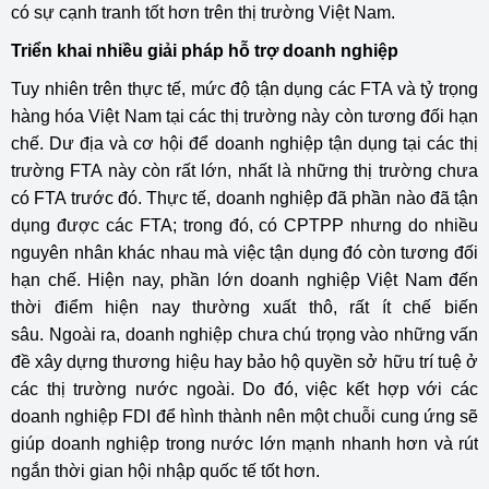
có sự cạnh tranh tốt hơn trên thị trường Việt Nam.
Triển khai nhiều giải pháp hỗ trợ doanh nghiệp
Tuy nhiên trên thực tế, mức độ tận dụng các FTA và tỷ trọng
hàng hóa Việt Nam tại các thị trường này còn tương đối hạn
chế. Dư địa và cơ hội để doanh nghiệp tận dụng tại các thị
trường FTA này còn rất lớn, nhất là những thị trường chưa
có FTA trước đó. Thực tế, doanh nghiệp đã phần nào đã tận
dụng được các FTA; trong đó, có CPTPP nhưng do nhiều
nguyên nhân khác nhau mà việc tận dụng đó còn tương đối
hạn chế. Hiện nay, phần lớn doanh nghiệp Việt Nam đến
thời điểm hiện nay thường xuất thô, rất ít chế biến
sâu. Ngoài ra, doanh nghiệp chưa chú trọng vào những vấn
đề xây dựng thương hiệu hay bảo hộ quyền sở hữu trí tuệ ở
các thị trường nước ngoài. Do đó, việc kết hợp với các
doanh nghiệp FDI để hình thành nên một chuỗi cung ứng sẽ
giúp doanh nghiệp trong nước lớn mạnh nhanh hơn và rút
ngắn thời gian hội nhập quốc tế tốt hơn.