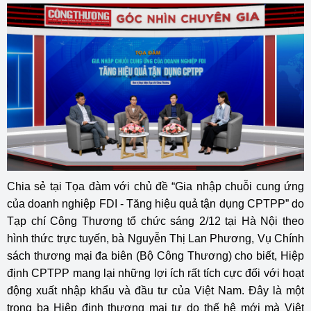
Chia sẻ tại Tọa đàm với chủ đề “Gia nhập chuỗi cung ứng
của doanh nghiệp FDI - Tăng hiệu quả tận dụng CPTPP” do
Tạp chí Công Thương tổ chức sáng 2/12 tại Hà Nội theo
hình thức trực tuyến, bà Nguyễn Thị Lan Phương, Vụ Chính
sách thương mại đa biên (Bộ Công Thương) cho biết, Hiệp
định CPTPP mang lại những lợi ích rất tích cực đối với hoạt
động xuất nhập khẩu và đầu tư của Việt Nam. Đây là một
trong ba Hiệp định thương mại tự do thế hệ mới mà Việt