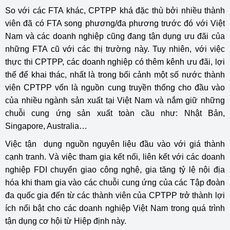
So với các FTA khác, CPTPP khá đặc thù bởi nhiều thành
viên đã có FTA song phương/đa phương trước đó với Việt
Nam và các doanh nghiệp cũng đang tận dụng ưu đãi của
những FTA cũ với các thị trường này. Tuy nhiên, với việc
thực thi CPTPP, các doanh nghiệp có thêm kênh ưu đãi, lợi
thế để khai thác, nhất là trong bối cảnh một số nước thành
viên CPTPP vốn là nguồn cung truyền thống cho đầu vào
của nhiều ngành sản xuất tại Việt Nam và nắm giữ những
chuỗi cung ứng sản xuất toàn cầu như: Nhật Bản,
Singapore, Australia…
Việc tận dụng nguồn nguyên liệu đầu vào với giá thành
cạnh tranh. Và việc tham gia kết nối, liên kết với các doanh
nghiệp FDI chuyển giao công nghệ, gia tăng tỷ lệ nội địa
hóa khi tham gia vào các chuỗi cung ứng của các Tập đoàn
đa quốc gia đến từ các thành viên của CPTPP trở thành lợi
ích nổi bật cho các doanh nghiệp Việt Nam trong quá trình
tận dụng cơ hội từ Hiệp định này.