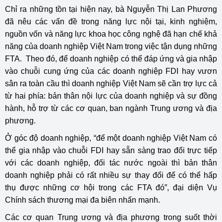
Chỉ ra những tồn tại hiện nay, bà Nguyễn Thị Lan Phương
đã nêu các vấn đề trong năng lực nội tại, kinh nghiệm,
nguồn vốn và năng lực khoa học công nghệ đã hạn chế khả
năng của doanh nghiệp Việt Nam trong việc tận dụng những
FTA. Theo đó, để doanh nghiệp có thể đáp ứng và gia nhập
vào chuỗi cung ứng của các doanh nghiệp FDI hay vươn
sân ra toàn cầu thì doanh nghiệp Việt Nam sẽ cần trợ lực cả
từ hai phía: bản thân nội lực của doanh nghiệp và sự đồng
hành, hỗ trợ từ các cơ quan, ban ngành Trung ương và địa
phương.
Ở góc độ doanh nghiệp, “để một doanh nghiệp Việt Nam có
thể gia nhập vào chuỗi FDI hay sẵn sàng trao đổi trực tiếp
với các doanh nghiệp, đối tác nước ngoài thì bản thân
doanh nghiệp phải có rất nhiều sự thay đổi để có thể hấp
thụ được những cơ hội trong các FTA đó”, đại diện Vụ
Chính sách thương mại đa biên nhấn mạnh.
Các cơ quan Trung ương và địa phương trong suốt thời