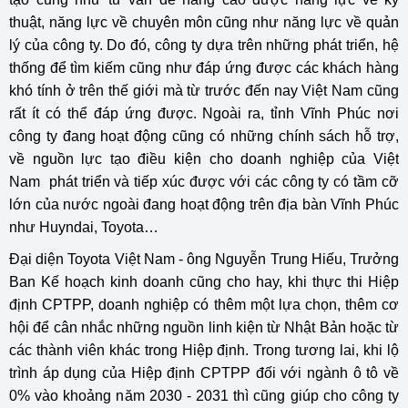
thuật, năng lực về chuyên môn cũng như năng lực về quản
lý của công ty. Do đó, công ty dựa trên những phát triển, hệ
thống để tìm kiếm cũng như đáp ứng được các khách hàng
khó tính ở trên thế giới mà từ trước đến nay Việt Nam cũng
rất ít có thể đáp ứng được. Ngoài ra, tỉnh Vĩnh Phúc nơi
công ty đang hoạt động cũng có những chính sách hỗ trợ,
về nguồn lực tạo điều kiện cho doanh nghiệp của Việt
Nam phát triển và tiếp xúc được với các công ty có tầm cỡ
lớn của nước ngoài đang hoạt động trên địa bàn Vĩnh Phúc
như Huyndai, Toyota…
Đại diện Toyota Việt Nam - ông Nguyễn Trung Hiếu, Trưởng
Ban Kế hoạch kinh doanh cũng cho hay, khi thực thi Hiệp
định CPTPP, doanh nghiệp có thêm một lựa chọn, thêm cơ
hội để cân nhắc những nguồn linh kiện từ Nhật Bản hoặc từ
các thành viên khác trong Hiệp định. Trong tương lai, khi lộ
trình áp dụng của Hiệp định CPTPP đối với ngành ô tô về
0% vào khoảng năm 2030 - 2031 thì cũng giúp cho công ty