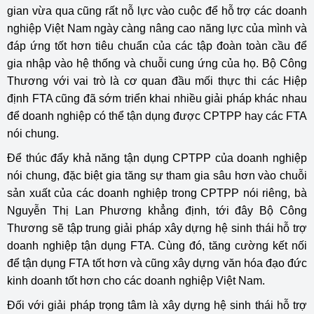
gian vừa qua cũng rất nỗ lực vào cuộc để hỗ trợ các doanh
nghiệp Việt Nam ngày càng nâng cao năng lực của mình và
đáp ứng tốt hơn tiêu chuẩn của các tập đoàn toàn cầu để
gia nhập vào hệ thống và chuỗi cung ứng của họ. Bộ Công
Thương với vai trò là cơ quan đầu mối thực thi các Hiệp
định FTA cũng đã sớm triển khai nhiều giải pháp khác nhau
để doanh nghiệp có thể tận dụng được CPTPP hay các FTA
nói chung.
Để thúc đẩy khả năng tận dụng CPTPP của doanh nghiệp
nói chung, đặc biệt gia tăng sự tham gia sâu hơn vào chuỗi
sản xuất của các doanh nghiệp trong CPTPP nói riêng, bà
Nguyễn Thị Lan Phương khẳng định, tới đây Bộ Công
Thương sẽ tập trung giải pháp xây dựng hệ sinh thái hỗ trợ
doanh nghiệp tận dụng FTA. Cùng đó, tăng cường kết nối
để tận dụng FTA tốt hơn và cũng xây dựng văn hóa đạo đức
kinh doanh tốt hơn cho các doanh nghiệp Việt Nam.
Đối với giải pháp trọng tâm là xây dựng hệ sinh thái hỗ trợ