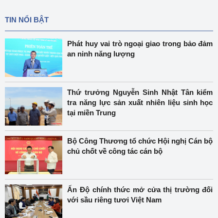
TIN NỔI BẬT
Phát huy vai trò ngoại giao trong bảo đảm
an ninh năng lượng
Thứ trưởng Nguyễn Sinh Nhật Tân kiểm
tra năng lực sản xuất nhiên liệu sinh học
tại miền Trung
Bộ Công Thương tổ chức Hội nghị Cán bộ
chủ chốt về công tác cán bộ
Ấn Độ chính thức mở cửa thị trường đối
với sầu riêng tươi Việt Nam