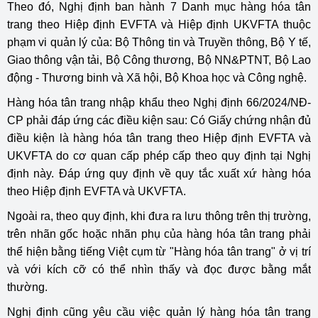
Theo đó, Nghị định ban hành 7 Danh mục hàng hóa tân
trang theo Hiệp định EVFTA và Hiệp định UKVFTA thuộc
phạm vi quản lý của: Bộ Thông tin và Truyền thông, Bộ
Y tế
,
Giao thông vận tải, Bộ Công thương, Bộ NN&PTNT, Bộ Lao
động - Thương binh và Xã hội, Bộ Khoa học và Công nghệ.
Hàng hóa tân trang nhập khẩu theo Nghị định 66/2024/NĐ-
CP phải đáp ứng các điều kiện sau: Có Giấy chứng nhận đủ
điều kiện là hàng hóa tân trang theo Hiệp định EVFTA và
UKVFTA do cơ quan cấp phép cấp theo quy định tại Nghị
định này. Đáp ứng quy định về quy tắc xuất xứ hàng hóa
theo Hiệp định EVFTA và UKVFTA.
Ngoài ra, theo quy định, khi đưa ra lưu thông trên thị trường,
trên nhãn gốc hoặc nhãn phụ của hàng hóa tân trang phải
thể hiện bằng tiếng Việt cụm từ "Hàng hóa tân trang" ở vị trí
và với kích cỡ có thể nhìn thấy và đọc được bằng mắt
thường.
Nghị định cũng yêu cầu việc quản lý hàng hóa tân trang