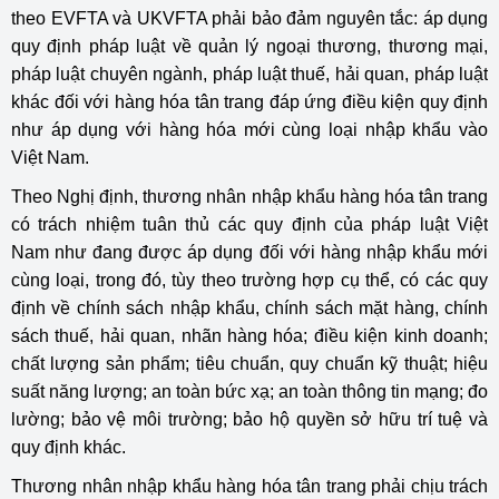
theo EVFTA và UKVFTA phải bảo đảm nguyên tắc: áp dụng
quy định pháp luật về quản lý ngoại thương, thương mại,
pháp luật chuyên ngành, pháp luật thuế, hải quan, pháp luật
khác đối với hàng hóa tân trang đáp ứng điều kiện quy định
như áp dụng với hàng hóa mới cùng loại nhập khẩu vào
Việt Nam.
Theo Nghị định, thương nhân nhập khẩu hàng hóa tân trang
có trách nhiệm tuân thủ các quy định của pháp luật Việt
Nam như đang được áp dụng đối với hàng nhập khẩu mới
cùng loại, trong đó, tùy theo trường hợp cụ thể, có các quy
định về chính sách nhập khẩu, chính sách mặt hàng, chính
sách thuế, hải quan, nhãn hàng hóa; điều kiện kinh doanh;
chất lượng sản phẩm; tiêu chuẩn, quy chuẩn kỹ thuật; hiệu
suất năng lượng; an toàn bức xạ; an toàn thông tin mạng; đo
lường; bảo vệ môi trường; bảo hộ quyền sở hữu trí tuệ và
quy định khác.
Thương nhân nhập khẩu hàng hóa tân trang phải chịu trách