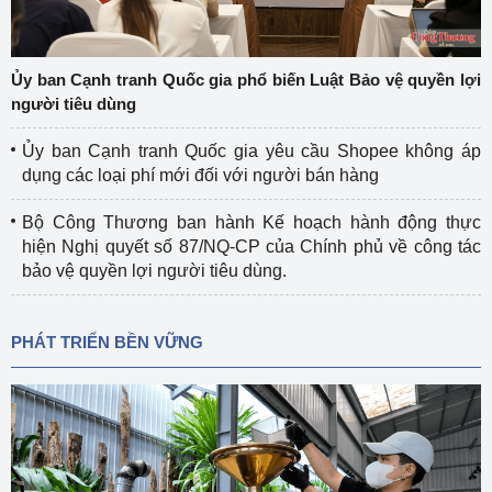
Ủy ban Cạnh tranh Quốc gia phổ biến Luật Bảo vệ quyền lợi
người tiêu dùng
Ủy ban Cạnh tranh Quốc gia yêu cầu Shopee không áp
dụng các loại phí mới đối với người bán hàng
Bộ Công Thương ban hành Kế hoạch hành động thực
hiện Nghị quyết số 87/NQ-CP của Chính phủ về công tác
bảo vệ quyền lợi người tiêu dùng.
PHÁT TRIỂN BỀN VỮNG