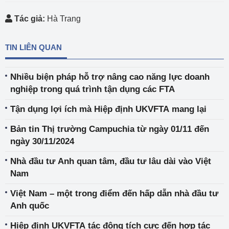
Tác giả:
Hà Trang
TIN LIÊN QUAN
Nhiều biện pháp hỗ trợ nâng cao năng lực doanh
nghiệp trong quá trình tận dụng các FTA
Tận dụng lợi ích mà Hiệp định UKVFTA mang lại
Bản tin Thị trường Campuchia từ ngày 01/11 đến
ngày 30/11/2024
Nhà đầu tư Anh quan tâm, đầu tư lâu dài vào Việt
Nam
Việt Nam – một trong điểm đến hấp dẫn nhà đầu tư
Anh quốc
Hiệp định UKVFTA tác động tích cực đến hợp tác