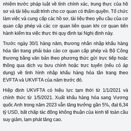
nhiệm trước pháp luật về tính chính xác, trung thực của hồ
sơ và tài liệu xuất trình cho cơ quan có thẩm quyền. Tổ chức
làm việc và cung cấp các hồ sơ, tài liệu theo yêu cầu của cơ
quan cấp phép và các cơ quan liên quan khi cơ quan tiến
hành kiểm tra việc thực thi quy định tại Nghị định này.
Trước ngày 30/1 hàng năm, thương nhân nhập khẩu hàng
hóa tân trang phải báo cáo cơ quan cấp phép và Bộ Công
thương bằng văn bản theo phương thức gửi trực tiếp hoặc
thông qua dịch vụ bưu chính hoặc trực tuyến (nếu có áp
dụng) về tình hình nhập khẩu hàng hóa tân trang theo
EVFTA và UKVFTA của năm trước đó.
Hiệp định UKVFTA có hiệu lực tạm thời từ 1/1/2021 và
chính thức từ 1/5/2021. Xuất khẩu hàng hóa sang Vương
quốc Anh trong năm 2023 vẫn tăng trưởng gần 5%, đạt 6,34
tỷ USD, bất chấp tác động không thuận của kinh tế toàn cầu
suy giảm, lạm phát tăng cao.