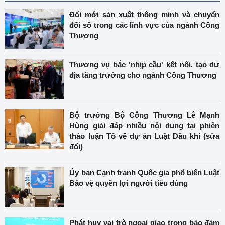
Đổi mới sản xuất thông minh và chuyển
đổi số trong các lĩnh vực của ngành Công
Thương
Thương vụ bắc 'nhịp cầu' kết nối, tạo dư
địa tăng trưởng cho ngành Công Thương
Bộ trưởng Bộ Công Thương Lê Mạnh
Hùng giải đáp nhiều nội dung tại phiên
thảo luận Tổ về dự án Luật Dầu khí (sửa
đổi)
Ủy ban Cạnh tranh Quốc gia phổ biến Luật
Bảo vệ quyền lợi người tiêu dùng
Phát huy vai trò ngoại giao trong bảo đảm