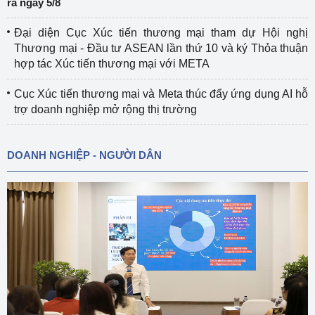
ra ngày 5/8
Đại diện Cục Xúc tiến thương mại tham dự Hội nghị
Thương mại - Đầu tư ASEAN lần thứ 10 và ký Thỏa thuận
hợp tác Xúc tiến thương mại với META
Cục Xúc tiến thương mại và Meta thúc đẩy ứng dụng AI hỗ
trợ doanh nghiệp mở rộng thị trường
DOANH NGHIỆP - NGƯỜI DÂN