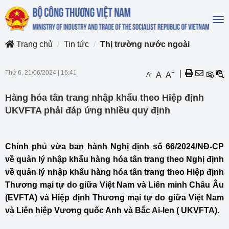
To
na
Trang chủ
Tin tức
Thị trường nước ngoài
Thứ 6, 21/06/2024
|
16:41
+
|
-
A
A
A
Hàng hóa tân trang nhập khẩu theo Hiệp định
UKVFTA phải đáp ứng nhiều quy định
Chính phủ vừa ban hành Nghị định số 66/2024/NĐ-CP
về quản lý nhập khẩu hàng hóa tân trang theo Nghị định
về quản lý nhập khẩu hàng hóa tân trang theo Hiệp định
Thương mại tự do giữa Việt Nam và Liên minh Châu Âu
(EVFTA) và Hiệp định Thương mại tự do giữa Việt Nam
và Liên hiệp Vương quốc Anh và Bắc Ai-len ( UKVFTA).