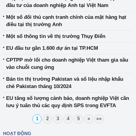
đầu tư của doanh nghiệp Anh tại Việt Nam
Một số đối thủ cạnh tranh chính của mặt hàng hạt
điều tại thị trường Anh
Một số thông tin về thị trường Thụy Điển
EU đầu tư gần 1.600 dự án tại TP.HCM
CPTPP mở lối cho doanh nghiệp Việt tham gia sâu
vào chuỗi cung ứng
Bản tin thị trường Pakistan và số liệu nhập khẩu
chè Pakistan tháng 10/2024
EU tăng số lượng cảnh báo, doanh nghiệp Việt cần
lưu ý tuân thủ các quy định SPS trong EVFTA
1
2
3
4
5
»
»»
HOẠT ĐỘNG