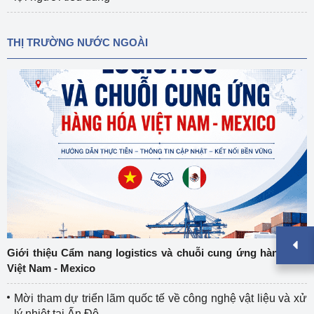
THỊ TRƯỜNG NƯỚC NGOÀI
Giới thiệu Cẩm nang logistics và chuỗi cung ứng hàng hóa
Việt Nam - Mexico
Mời tham dự triển lãm quốc tế về công nghệ vật liệu và xử
lý nhiệt tại Ấn Độ