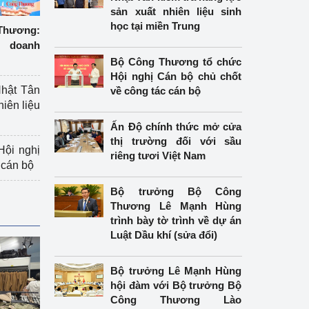
sản xuất nhiên liệu sinh
học tại miền Trung
hương:
 doanh
Bộ Công Thương tổ chức
Hội nghị Cán bộ chủ chốt
hật Tân
về công tác cán bộ
hiên liệu
Ấn Độ chính thức mở cửa
thị trường đối với sầu
ội nghị
riêng tươi Việt Nam
 cán bộ
Bộ trưởng Bộ Công
Thương Lê Mạnh Hùng
trình bày tờ trình về dự án
Luật Dầu khí (sửa đổi)
Bộ trưởng Lê Mạnh Hùng
hội đàm với Bộ trưởng Bộ
Công Thương Lào