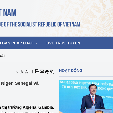
N BẢN PHÁP LUẬT
DVC TRỰC TUYẾN
oài
bản pháp quy
Hoạt động của lãnh đạo Đảng, Nhà 
HOẠT ĐỘNG
+
|
-
A
A
A
nước
ghiệp, Thương 
bản điều hành
 Niger, Senegal và
am 2026
Hoạt động của Lãnh đạo Bộ
bản hợp nhất
Hoạt động của các đơn vị
rưởng
n thị trường Algeria, Gambia,