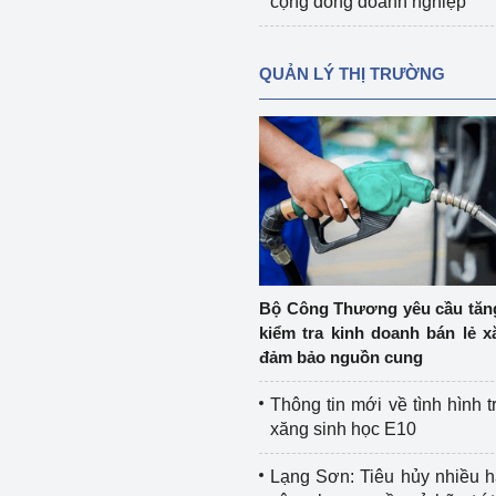
cộng đồng doanh nghiệp
QUẢN LÝ THỊ TRƯỜNG
Bộ Công Thương yêu cầu tă
kiểm tra kinh doanh bán lẻ x
đảm bảo nguồn cung
Thông tin mới về tình hình t
xăng sinh học E10
Lạng Sơn: Tiêu hủy nhiều 