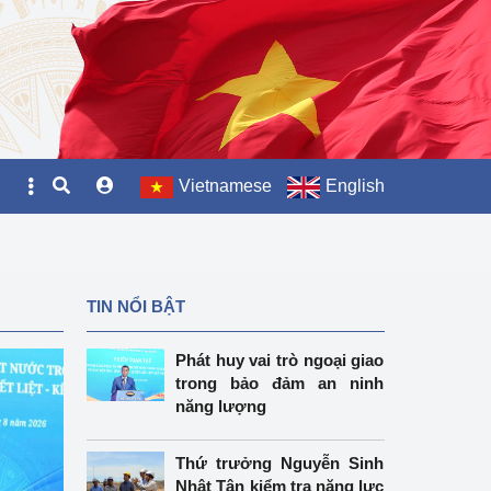
Vietnamese
English
TIN NỔI BẬT
Phát huy vai trò ngoại giao
trong bảo đảm an ninh
năng lượng
Thứ trưởng Nguyễn Sinh
Nhật Tân kiểm tra năng lực