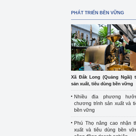
PHÁT TRIỂN BỀN VỮNG
Xã Đắk Long (Quảng Ngãi) 
sản xuất, tiêu dùng bền vững
Nhiều địa phương hưở
chương trình sản xuất và t
bền vững
Phú Thọ nâng cao nhận t
xuất và tiêu dùng bền vữ