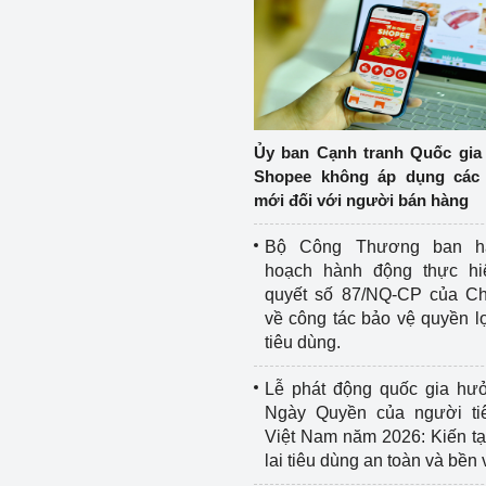
Ủy ban Cạnh tranh Quốc gia
Shopee không áp dụng các 
mới đối với người bán hàng
Bộ Công Thương ban h
hoạch hành động thực hi
quyết số 87/NQ-CP của Ch
về công tác bảo vệ quyền l
tiêu dùng.
Lễ phát động quốc gia hư
Ngày Quyền của người ti
Việt Nam năm 2026: Kiến t
lai tiêu dùng an toàn và bền