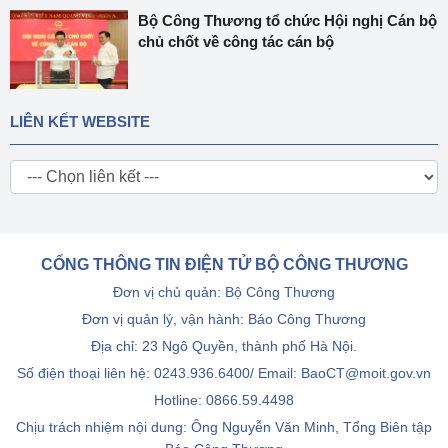
Bộ Công Thương tổ chức Hội nghị Cán bộ
chủ chốt về công tác cán bộ
LIÊN KẾT WEBSITE
CỔNG THÔNG TIN ĐIỆN TỬ BỘ CÔNG THƯƠNG
Đơn vị chủ quản: Bộ Công Thương
Đơn vị quản lý, vận hành: Báo Công Thương
Địa chỉ: 23 Ngô Quyền, thành phố Hà Nội.
Số điện thoại liên hệ: 0243.936.6400/ Email: BaoCT@moit.gov.vn
Hotline:
0866.59.4498
Chịu trách nhiệm nội dung: Ông Nguyễn Văn Minh, Tổng Biên tập