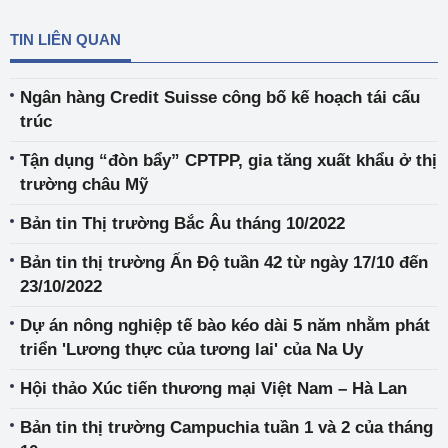
TIN LIÊN QUAN
Ngân hàng Credit Suisse công bố kế hoạch tái cấu
trúc
Tận dụng “đòn bẩy” CPTPP, gia tăng xuất khẩu ở thị
trường châu Mỹ
Bản tin Thị trường Bắc Âu tháng 10/2022
Bản tin thị trường Ấn Độ tuần 42 từ ngày 17/10 đến
23/10/2022
Dự án nông nghiệp tế bào kéo dài 5 năm nhằm phát
triển 'Lương thực của tương lai' của Na Uy
Hội thảo Xúc tiến thương mại Việt Nam – Hà Lan
Bản tin thị trường Campuchia tuần 1 và 2 của tháng