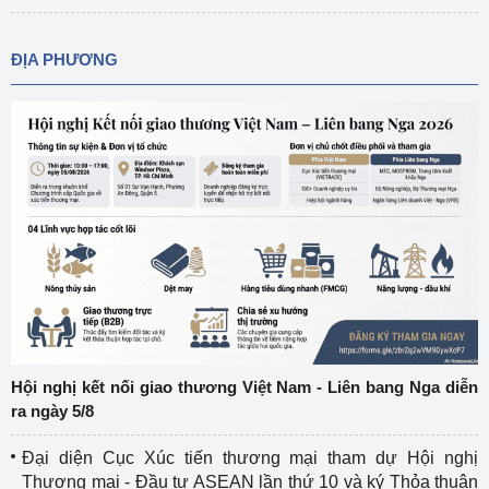
ĐỊA PHƯƠNG
Hội nghị kết nối giao thương Việt Nam - Liên bang Nga diễn
ra ngày 5/8
Đại diện Cục Xúc tiến thương mại tham dự Hội nghị
Thương mại - Đầu tư ASEAN lần thứ 10 và ký Thỏa thuận