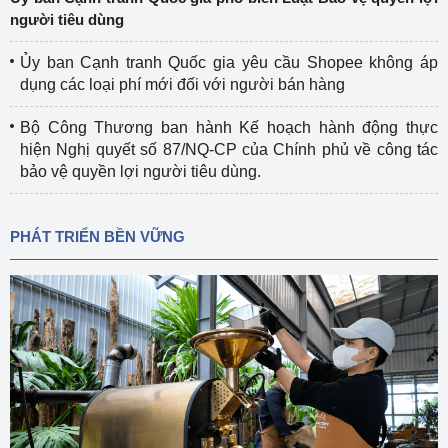
người tiêu dùng
Ủy ban Cạnh tranh Quốc gia yêu cầu Shopee không áp
dụng các loại phí mới đối với người bán hàng
Bộ Công Thương ban hành Kế hoạch hành động thực
hiện Nghị quyết số 87/NQ-CP của Chính phủ về công tác
bảo vệ quyền lợi người tiêu dùng.
PHÁT TRIỂN BỀN VỮNG