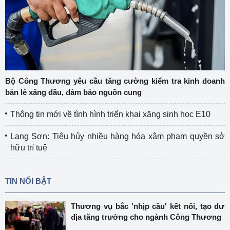
Bộ Công Thương yêu cầu tăng cường kiểm tra kinh doanh
bán lẻ xăng dầu, đảm bảo nguồn cung
Thông tin mới về tình hình triển khai xăng sinh học E10
Lạng Sơn: Tiêu hủy nhiều hàng hóa xâm phạm quyền sở
hữu trí tuệ
TIN NỔI BẬT
Thương vụ bắc 'nhịp cầu' kết nối, tạo dư
địa tăng trưởng cho ngành Công Thương