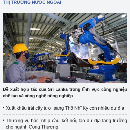
THỊ TRƯỜNG NƯỚC NGOÀI
Đề xuất hợp tác của Sri Lanka trong lĩnh vực công nghiệp
chế tạo và công nghệ nông nghiệp
Xuất khẩu trái cây tươi sang Thổ Nhĩ Kỳ còn nhiều dư địa
Thương vụ bắc 'nhịp cầu' kết nối, tạo dư địa tăng trưởng
cho ngành Công Thương