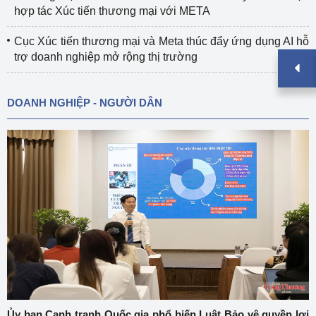
hợp tác Xúc tiến thương mại với META
Cục Xúc tiến thương mại và Meta thúc đẩy ứng dụng AI hỗ
trợ doanh nghiệp mở rộng thị trường
DOANH NGHIỆP - NGƯỜI DÂN
Ủy ban Cạnh tranh Quốc gia phổ biến Luật Bảo vệ quyền lợi