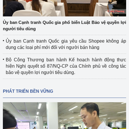
Ủy ban Cạnh tranh Quốc gia phổ biến Luật Bảo vệ quyền lợi
người tiêu dùng
Ủy ban Cạnh tranh Quốc gia yêu cầu Shopee không áp
dụng các loại phí mới đối với người bán hàng
Bộ Công Thương ban hành Kế hoạch hành động thực
hiện Nghị quyết số 87/NQ-CP của Chính phủ về công tác
bảo vệ quyền lợi người tiêu dùng.
PHÁT TRIỂN BỀN VỮNG