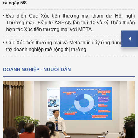
ra ngày 5/8
Đại diện Cục Xúc tiến thương mại tham dự Hội nghị
Thương mại - Đầu tư ASEAN lần thứ 10 và ký Thỏa thuận
hợp tác Xúc tiến thương mại với META
Cục Xúc tiến thương mại và Meta thúc đẩy ứng dụng AI hỗ
trợ doanh nghiệp mở rộng thị trường
DOANH NGHIỆP - NGƯỜI DÂN