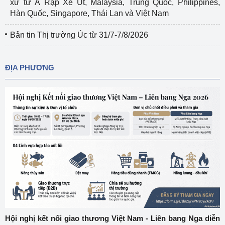
xứ từ Ả Rập Xê Út, Malaysia, Trung Quốc, Philippines,
Hàn Quốc, Singapore, Thái Lan và Việt Nam
Bản tin Thị trường Úc từ 31/7-7/8/2026
ĐỊA PHƯƠNG
Hội nghị kết nối giao thương Việt Nam - Liên bang Nga diễn