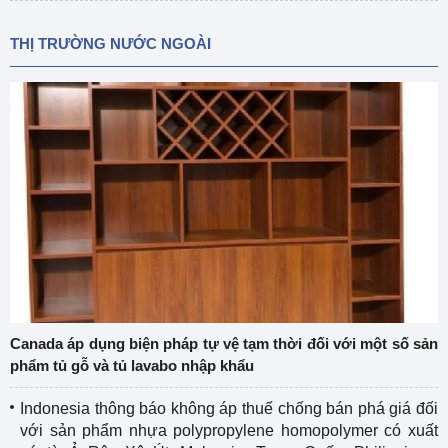
THỊ TRƯỜNG NƯỚC NGOÀI
Canada áp dụng biện pháp tự vệ tạm thời đối với một số sản
phẩm tủ gỗ và tủ lavabo nhập khẩu
Indonesia thông báo không áp thuế chống bán phá giá đối
với sản phẩm nhựa polypropylene homopolymer có xuất