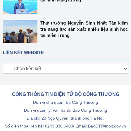
Thứ trưởng Nguyễn Sinh Nhật Tân kiểm
tra năng lực sản xuất nhiên liệu sinh học
tại miền Trung
LIÊN KẾT WEBSITE
CỔNG THÔNG TIN ĐIỆN TỬ BỘ CÔNG THƯƠNG
Đơn vị chủ quản: Bộ Công Thương
Đơn vị quản lý, vận hành: Báo Công Thương
Địa chỉ: 23 Ngô Quyền, thành phố Hà Nội.
Số điện thoại liên hệ: 0243.936.6400/ Email: BaoCT@moit.gov.vn