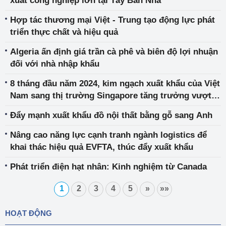
xuất công nghiệp lớn tại Tây Ban Nha
Hợp tác thương mại Việt - Trung tạo động lực phát
triển thực chất và hiệu quả
Algeria ấn định giá trần cà phê và biên độ lợi nhuận
đối với nhà nhập khẩu
8 tháng đầu năm 2024, kim ngạch xuất khẩu của Việt
Nam sang thị trường Singapore tăng trưởng vượt
bậc
Đẩy mạnh xuất khẩu đồ nội thất bằng gỗ sang Anh
Nâng cao năng lực cạnh tranh ngành logistics để
khai thác hiệu quả EVFTA, thúc đẩy xuất khẩu
Phát triển điện hạt nhân: Kinh nghiệm từ Canada
1
2
3
4
5
»
»»
HOẠT ĐỘNG