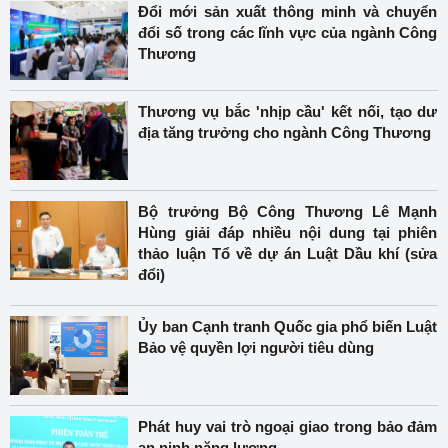
Đổi mới sản xuất thông minh và chuyển
đổi số trong các lĩnh vực của ngành Công
Thương
Thương vụ bắc 'nhịp cầu' kết nối, tạo dư
địa tăng trưởng cho ngành Công Thương
Bộ trưởng Bộ Công Thương Lê Mạnh
Hùng giải đáp nhiều nội dung tại phiên
thảo luận Tổ về dự án Luật Dầu khí (sửa
đổi)
Ủy ban Cạnh tranh Quốc gia phổ biến Luật
Bảo vệ quyền lợi người tiêu dùng
Phát huy vai trò ngoại giao trong bảo đảm
an ninh năng lượng