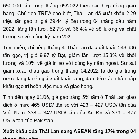
650.000 tấn trong tháng 05/2022 theo các hợp đồng giao
hàng. Chủ tịch TREA cho biết, Thái Lan đã xuất khẩu 2,29
triệu tấn gạo trị giá 39,44 tỷ Bạt trong 04 tháng đầu năm
2022, tăng lần lượt 52,7% và 36,4% về số lượng và chất
lượng so với cùng kỳ năm 2021.
Tuy nhiên, chỉ riêng tháng 4, Thái Lan đã xuất khẩu 548.636
tấn gạo, trị giá 9,97 tỷ Bạt, giảm lần lượt 15,3% về khối
lượng và 10% về giá trị so với cùng kỳ năm ngoái. Sự sụt
giảm xuất khẩu gạo trong tháng 04/2022 là do giá trong
nước tăng khiến giá xuất khẩu tăng, dẫn đến các nhà nhập
khẩu gạo trì hoãn việc mua và giao hàng.
Tính đến ngày 01/06, giá gạo trắng 5% tấm ở Thái Lan giao
dịch ở mức 465 USD/ tấn so với 423 – 427 USD/ tấn của
Việt Nam, 338 – 342 USD/ tấn của Ấn Độ và 373 – 377
USD/ tấn của Pakistan.
Xuất khẩu của Thái Lan sang ASEAN tăng 17% trong 04