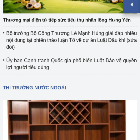
Thương mại điện tử tiếp sức tiêu thụ nhãn lồng Hưng Yên
Bộ trưởng Bộ Công Thương Lê Mạnh Hùng giải đáp nhiều
nội dung tại phiên thảo luận Tổ về dự án Luật Dầu khí (sửa
đổi)
Ủy ban Cạnh tranh Quốc gia phổ biến Luật Bảo vệ quyền
lợi người tiêu dùng
THỊ TRƯỜNG NƯỚC NGOÀI