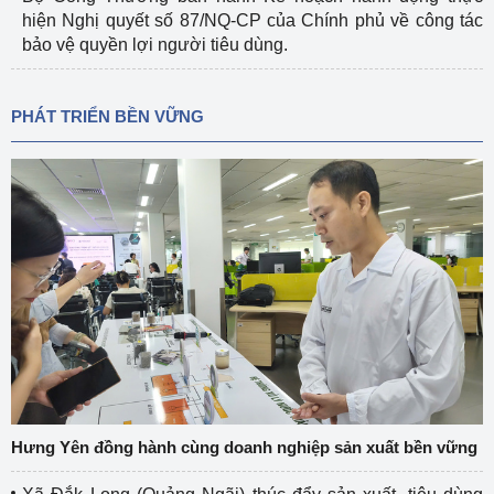
hiện Nghị quyết số 87/NQ-CP của Chính phủ về công tác
bảo vệ quyền lợi người tiêu dùng.
PHÁT TRIỂN BỀN VỮNG
Hưng Yên đồng hành cùng doanh nghiệp sản xuất bền vững