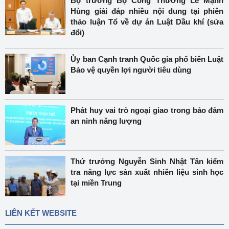
Bộ trưởng Bộ Công Thương Lê Mạnh
Hùng giải đáp nhiều nội dung tại phiên
thảo luận Tổ về dự án Luật Dầu khí (sửa
đổi)
Ủy ban Cạnh tranh Quốc gia phổ biến Luật
Bảo vệ quyền lợi người tiêu dùng
Phát huy vai trò ngoại giao trong bảo đảm
an ninh năng lượng
Thứ trưởng Nguyễn Sinh Nhật Tân kiểm
tra năng lực sản xuất nhiên liệu sinh học
tại miền Trung
LIÊN KẾT WEBSITE