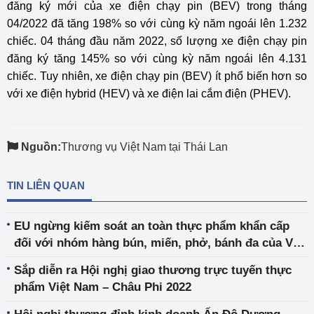
đăng ký mới của xe điện chạy pin (BEV) trong tháng
04/2022 đã tăng 198% so với cùng kỳ năm ngoái lên 1.232
chiếc. 04 tháng đầu năm 2022, số lượng xe điện chạy pin
đăng ký tăng 145% so với cùng kỳ năm ngoái lên 4.131
chiếc. Tuy nhiên, xe điện chạy pin (BEV) ít phổ biến hơn so
với xe điện hybrid (HEV) và xe điện lai cắm điện (PHEV).
Nguồn:
Thương vụ Việt Nam tại Thái Lan
TIN LIÊN QUAN
EU ngừng kiếm soát an toàn thực phẩm khẩn cấp
đối với nhóm hàng bún, miến, phở, bánh đa của Việt
Nam
Sắp diễn ra Hội nghị giao thương trực tuyến thực
phẩm Việt Nam – Châu Phi 2022