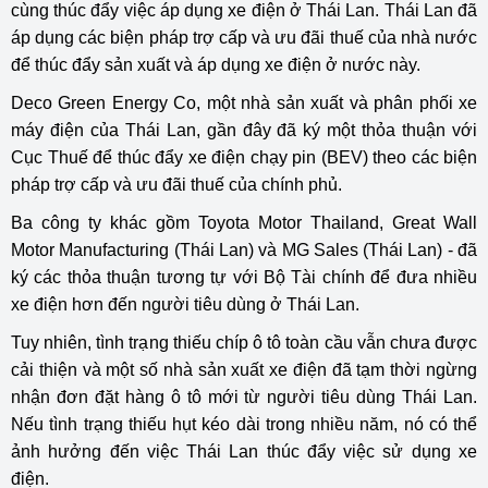
cùng thúc đẩy việc áp dụng xe điện ở Thái Lan. Thái Lan đã
áp dụng các biện pháp trợ cấp và ưu đãi thuế của nhà nước
để thúc đẩy sản xuất và áp dụng xe điện ở nước này.
Deco Green Energy Co, một nhà sản xuất và phân phối xe
máy điện của Thái Lan, gần đây đã ký một thỏa thuận với
Cục Thuế để thúc đẩy xe điện chạy pin (BEV) theo các biện
pháp trợ cấp và ưu đãi thuế của chính phủ.
Ba công ty khác gồm Toyota Motor Thailand, Great Wall
Motor Manufacturing (Thái Lan) và MG Sales (Thái Lan) - đã
ký các thỏa thuận tương tự với Bộ Tài chính để đưa nhiều
xe điện hơn đến người tiêu dùng ở Thái Lan.
Tuy nhiên, tình trạng thiếu chíp ô tô toàn cầu vẫn chưa được
cải thiện và một số nhà sản xuất xe điện đã tạm thời ngừng
nhận đơn đặt hàng ô tô mới từ người tiêu dùng Thái Lan.
Nếu tình trạng thiếu hụt kéo dài trong nhiều năm, nó có thể
ảnh hưởng đến việc Thái Lan thúc đẩy việc sử dụng xe
điện.