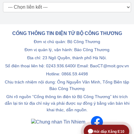
CỔNG THÔNG TIN ĐIỆN TỬ BỘ CÔNG THƯƠNG
Đơn vị chủ quản: Bộ Công Thương
Đơn vị quản lý, vận hành: Báo Công Thương
Địa chỉ: 23 Ngô Quyền, thành phố Hà Nội.
Số điện thoại liên hệ: 0243.936.6400/ Email: BaoCT@moit.gov.vn
Hotline:
0866.59.4498
Chịu trách nhiệm nội dung: Ông Nguyễn Văn Minh, Tổng Biên tập
Báo Công Thương
Ghi rõ nguồn “Cổng thông tin điện tử Bộ Công Thương” khi trích
dẫn lại tin từ địa chỉ này và phải được sự đồng ý bằng văn bản khi
khai thác, dẫn nguồn.
Hỏi đáp Xăng E10