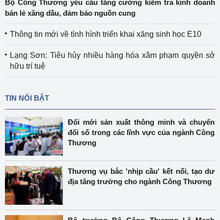
Bộ Công Thương yêu cầu tăng cường kiểm tra kinh doanh
bán lẻ xăng dầu, đảm bảo nguồn cung
Thông tin mới về tình hình triển khai xăng sinh học E10
Lạng Sơn: Tiêu hủy nhiều hàng hóa xâm phạm quyền sở
hữu trí tuệ
TIN NỔI BẬT
Đổi mới sản xuất thông minh và chuyển
đổi số trong các lĩnh vực của ngành Công
Thương
Thương vụ bắc 'nhịp cầu' kết nối, tạo dư
địa tăng trưởng cho ngành Công Thương