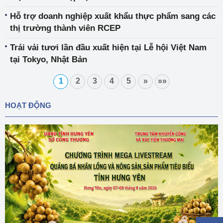
Hỗ trợ doanh nghiệp xuất khẩu thực phẩm sang các
thị trường thành viên RCEP
Trái vải tươi lần đầu xuất hiện tại Lễ hội Việt Nam
tại Tokyo, Nhật Bản
1
2
3
4
5
»
»»
HOẠT ĐỘNG