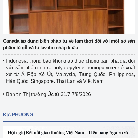
Canada áp dụng biện pháp tự vệ tạm thời đối với một số sản
phẩm tủ gỗ và tủ lavabo nhập khẩu
Indonesia thông báo không áp thuế chống bán phá giá đối
với sản phẩm nhựa polypropylene homopolymer có xuất
xứ từ Ả Rập Xê Út, Malaysia, Trung Quốc, Philippines,
Hàn Quốc, Singapore, Thái Lan và Việt Nam
Bản tin Thị trường Úc từ 31/7-7/8/2026
ĐỊA PHƯƠNG