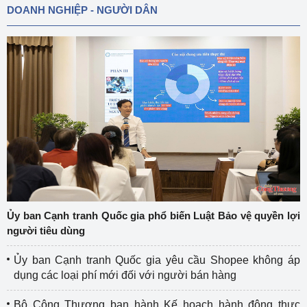
DOANH NGHIỆP - NGƯỜI DÂN
Ủy ban Cạnh tranh Quốc gia phổ biến Luật Bảo vệ quyền lợi
người tiêu dùng
Ủy ban Cạnh tranh Quốc gia yêu cầu Shopee không áp
dụng các loại phí mới đối với người bán hàng
Bộ Công Thương ban hành Kế hoạch hành động thực