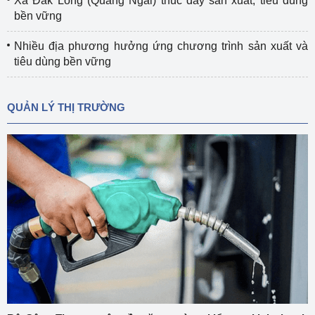
Xã Đắk Long (Quảng Ngãi) thúc đẩy sản xuất, tiêu dùng
bền vững
Nhiều địa phương hưởng ứng chương trình sản xuất và
tiêu dùng bền vững
QUẢN LÝ THỊ TRƯỜNG