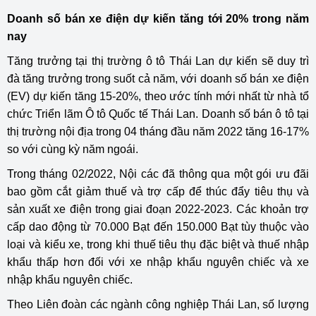
Doanh số bán xe điện dự kiến ​​tăng tới 20% trong năm
nay
Tăng trưởng tại thị trường ô tô Thái Lan dự kiến ​​sẽ duy trì
đà tăng trưởng trong suốt cả năm, với doanh số bán xe điện
(EV) dự kiến ​​tăng 15-20%, theo ước tính mới nhất từ ​​nhà tổ
chức Triển lãm Ô tô Quốc tế Thái Lan. Doanh số bán ô tô tại
thị trường nội địa trong 04 tháng đầu năm 2022 tăng 16-17%
so với cùng kỳ năm ngoái.
Trong tháng 02/2022, Nội các đã thông qua một gói ưu đãi
bao gồm cắt giảm thuế và trợ cấp để thúc đẩy tiêu thụ và
sản xuất xe điện trong giai đoạn 2022-2023. Các khoản trợ
cấp dao động từ 70.000 Bạt đến 150.000 Bạt tùy thuộc vào
loại và kiểu xe, trong khi thuế tiêu thụ đặc biệt và thuế nhập
khẩu thấp hơn đối với xe nhập khẩu nguyên chiếc và xe
nhập khẩu nguyên chiếc.
Theo Liên đoàn các ngành công nghiệp Thái Lan, số lượng