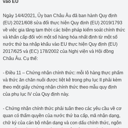
vào EU
Ngày 14/4/2021, Ủy ban Châu Âu đã ban hành Quy định
(EU) 2021/608 sửa đổi thực hiện Quy định (EU) 2019/1793
về việc gia tăng tạm thời các biện pháp kiểm soát chính thức
và khẩn cấp đối với một số hàng hóa nhất định từ một số
nước thứ ba nhập khẩu vào EU thực hiện Quy định (EU)
2017/625 và (EC) 178/2002 của Nghị viện và Hội đồng
Châu Âu. Cụ thể:
- Điều 11 – Chứng nhận chính thức: mỗi lô hàng thực phẩm
và thức ăn chăn nuôi được liệt kê trong phụ lục II phải kèm
theo một giấy chứng nhận chính thức theo mẫu quy định
của phụ lục IV của Quy định này.
- Chứng nhận chính thức phải tuân theo các yêu cầu về cơ
quan có thẩm quyền của nước thứ ba cấp, mã nhận dạng,
chữ ký của cán bộ nhận dạng và con dấu chính thức, ngôn