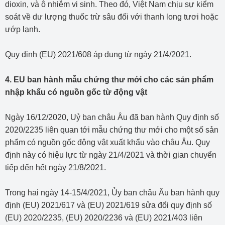
dioxin, và ô nhiễm vi sinh. Theo đó, Việt Nam chịu sự kiểm
soát về dư lượng thuốc trừ sâu đối với thanh long tươi hoặc
ướp lạnh.
Quy định (EU) 2021/608 áp dụng từ ngày 21/4/2021.
4. EU ban hành mẫu chứng thư mới cho các sản phẩm
nhập khẩu có nguồn gốc từ động vật
Ngày 16/12/2020, Uỷ ban châu Âu đã ban hành Quy định số
2020/2235 liên quan tới mẫu chứng thư mới cho một số sản
phẩm có nguồn gốc động vật xuất khẩu vào châu Âu. Quy
định này có hiệu lực từ ngày 21/4/2021 và thời gian chuyển
tiếp đến hết ngày 21/8/2021.
Trong hai ngày 14-15/4/2021, Ủy ban châu Âu ban hành quy
định (EU) 2021/617 và (EU) 2021/619 sửa đổi quy định số
(EU) 2020/2235, (EU) 2020/2236 và (EU) 2021/403 liên