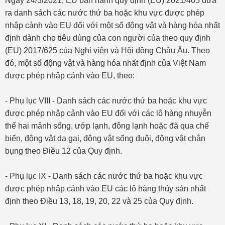
Ngày 24/3/2021, EU ban hành quy định (EU) 2021/405 đưa
ra danh sách các nước thứ ba hoặc khu vực được phép
nhập cảnh vào EU đối với một số động vật và hàng hóa nhất
định dành cho tiêu dùng của con người của theo quy định
(EU) 2017/625 của Nghị viện và Hội đồng Châu Âu. Theo
đó, một số động vật và hàng hóa nhất định của Việt Nam
được phép nhập cảnh vào EU, theo:
- Phụ lục VIII - Danh sách các nước thứ ba hoặc khu vực
được phép nhập cảnh vào EU đối với các lô hàng nhuyễn
thể hai mảnh sống, ướp lạnh, đông lạnh hoặc đã qua chế
biến, động vật da gai, động vật sống đuôi, động vật chân
bụng theo Điều 12 của Quy định.
- Phụ lục IX - Danh sách các nước thứ ba hoặc khu vực
được phép nhập cảnh vào EU các lô hàng thủy sản nhất
định theo Điều 13, 18, 19, 20, 22 và 25 của Quy định.