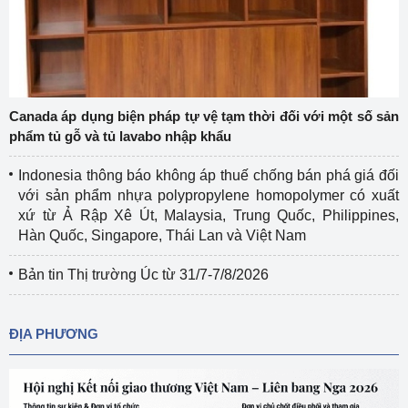
Canada áp dụng biện pháp tự vệ tạm thời đối với một số sản
phẩm tủ gỗ và tủ lavabo nhập khẩu
Indonesia thông báo không áp thuế chống bán phá giá đối
với sản phẩm nhựa polypropylene homopolymer có xuất
xứ từ Ả Rập Xê Út, Malaysia, Trung Quốc, Philippines,
Hàn Quốc, Singapore, Thái Lan và Việt Nam
Bản tin Thị trường Úc từ 31/7-7/8/2026
ĐỊA PHƯƠNG