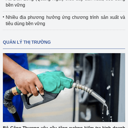
bền vững
Nhiều địa phương hưởng ứng chương trình sản xuất và
tiêu dùng bền vững
QUẢN LÝ THỊ TRƯỜNG
Bộ Công Thương yêu cầu tăng cường kiểm tra kinh doanh