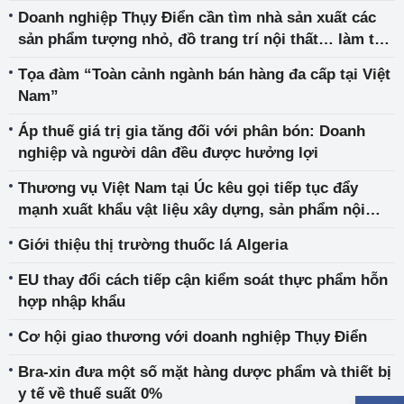
Doanh nghiệp Thụy Điển cần tìm nhà sản xuất các
sản phẩm tượng nhỏ, đồ trang trí nội thất… làm từ
vật liệu Polyreisin
Tọa đàm “Toàn cảnh ngành bán hàng đa cấp tại Việt
Nam”
Áp thuế giá trị gia tăng đối với phân bón: Doanh
nghiệp và người dân đều được hưởng lợi
Thương vụ Việt Nam tại Úc kêu gọi tiếp tục đẩy
mạnh xuất khẩu vật liệu xây dựng, sản phẩm nội
thất, ngoại thất, trang trí sân vườn sang Úc
Giới thiệu thị trường thuốc lá Algeria
EU thay đổi cách tiếp cận kiểm soát thực phẩm hỗn
hợp nhập khẩu
Cơ hội giao thương với doanh nghiệp Thụy Điển
Bra-xin đưa một số mặt hàng dược phẩm và thiết bị
y tế về thuế suất 0%