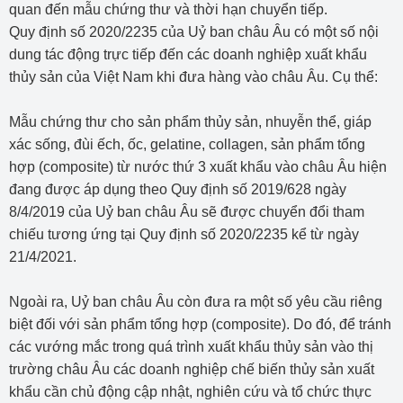
quan đến mẫu chứng thư và thời hạn chuyển tiếp.
Quy định số 2020/2235 của Uỷ ban châu Âu có một số nội
dung tác động trực tiếp đến các doanh nghiệp xuất khẩu
thủy sản của Việt Nam khi đưa hàng vào châu Âu. Cụ thể:
Mẫu chứng thư cho sản phẩm thủy sản, nhuyễn thể, giáp
xác sống, đùi ếch, ốc, gelatine, collagen, sản phẩm tổng
hợp (composite) từ nước thứ 3 xuất khẩu vào châu Âu hiện
đang được áp dụng theo Quy định số 2019/628 ngày
8/4/2019 của Uỷ ban châu Âu sẽ được chuyển đổi tham
chiếu tương ứng tại Quy định số 2020/2235 kể từ ngày
21/4/2021.
Ngoài ra, Uỷ ban châu Âu còn đưa ra một số yêu cầu riêng
biệt đối với sản phẩm tổng hợp (composite). Do đó, để tránh
các vướng mắc trong quá trình xuất khẩu thủy sản vào thị
trường châu Âu các doanh nghiệp chế biến thủy sản xuất
khẩu cần chủ động cập nhật, nghiên cứu và tổ chức thực