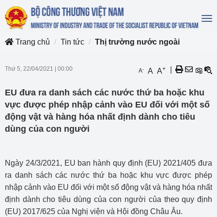
To
na
Trang chủ
Tin tức
Thị trường nước ngoài
Thứ 5, 22/04/2021
|
00:00
+
|
-
A
A
A
EU đưa ra danh sách các nước thứ ba hoặc khu
vực được phép nhập cảnh vào EU đối với một số
động vật và hàng hóa nhất định dành cho tiêu
dùng của con người
Ngày 24/3/2021, EU ban hành quy định (EU) 2021/405 đưa
ra danh sách các nước thứ ba hoặc khu vực được phép
nhập cảnh vào EU đối với một số động vật và hàng hóa nhất
định dành cho tiêu dùng của con người của theo quy định
(EU) 2017/625 của Nghị viện và Hội đồng Châu Âu.