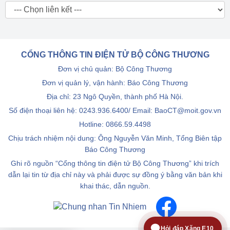
CỔNG THÔNG TIN ĐIỆN TỬ BỘ CÔNG THƯƠNG
Đơn vị chủ quản: Bộ Công Thương
Đơn vị quản lý, vận hành: Báo Công Thương
Địa chỉ: 23 Ngô Quyền, thành phố Hà Nội.
Số điện thoại liên hệ: 0243.936.6400/ Email: BaoCT@moit.gov.vn
Hotline:
0866.59.4498
Chịu trách nhiệm nội dung: Ông Nguyễn Văn Minh, Tổng Biên tập
Báo Công Thương
Ghi rõ nguồn “Cổng thông tin điện tử Bộ Công Thương” khi trích
dẫn lại tin từ địa chỉ này và phải được sự đồng ý bằng văn bản khi
khai thác, dẫn nguồn.
Hỏi đáp Xăng E10