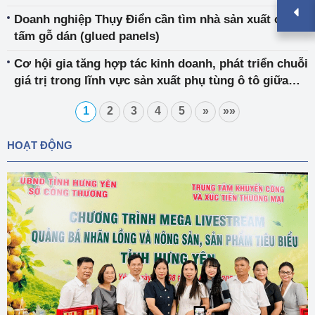
Doanh nghiệp Thụy Điển cần tìm nhà sản xuất các
tấm gỗ dán (glued panels)
Cơ hội gia tăng hợp tác kinh doanh, phát triển chuỗi
giá trị trong lĩnh vực sản xuất phụ tùng ô tô giữa
Việt Nam - Hàn Quốc
1
2
3
4
5
»
»»
HOẠT ĐỘNG