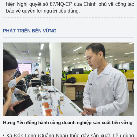
hiện Nghị quyết số 87/NQ-CP của Chính phủ về công tác
bảo vệ quyền lợi người tiêu dùng.
PHÁT TRIỂN BỀN VỮNG
Hưng Yên đồng hành cùng doanh nghiệp sản xuất bền vững
Xã Đắk Long (Quảng Ngãi) thúc đẩy sản xuất, tiêu dùng