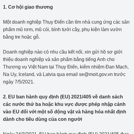
1. Cơ hội giao thương
Một doanh nghiệp Thụy Điển cần tìm nhà cung ứng các sản
phẩm mũ rơm, mũ cói, bình tưới cây, phụ kiện làm vườn
bằng tre hoặc gỗ.
Doanh nghiệp nào có nhu cầu kết nối, xin gửi hồ sơ giới
thiệu doanh nghiệp và sản phẩm bằng tiếng Anh cho
Thương vụ Việt Nam tại Thụy Điển, kiêm nhiệm Đan Mạch,
Na Uy, Iceland, và Latvia qua email se@moit.gov.vn trước
ngày 7/5/2021.
2. EU ban hành quy định (EU) 2021/405 về danh sách
các nước thứ ba hoặc khu vực được phép nhập cảnh
vào EU đối với một số động vật và hàng hóa nhất định
dành cho tiêu dùng của con người