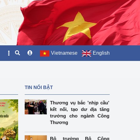
Vietnamese
English
TIN NỔI BẬT
Thương vụ bắc 'nhịp cầu'
kết nối, tạo dư địa tăng
trưởng cho ngành Công
Thương
Bộ trưởng Bộ Công