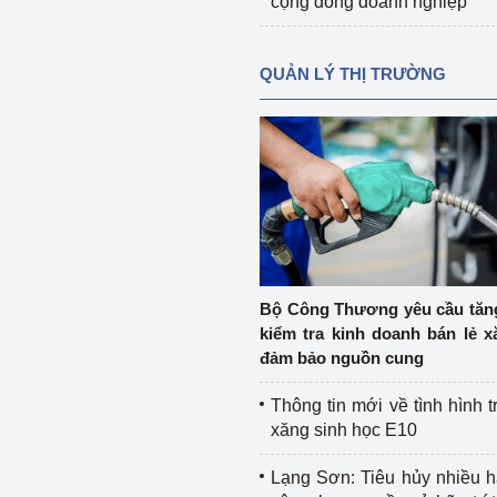
cộng đồng doanh nghiệp
QUẢN LÝ THỊ TRƯỜNG
Bộ Công Thương yêu cầu tă
kiểm tra kinh doanh bán lẻ x
đảm bảo nguồn cung
Thông tin mới về tình hình t
xăng sinh học E10
Lạng Sơn: Tiêu hủy nhiều 