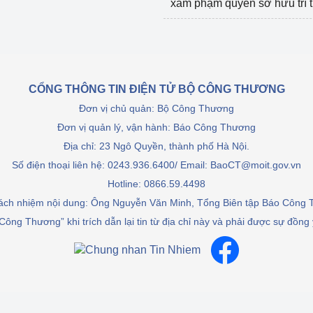
xâm phạm quyền sở hữu trí 
CỔNG THÔNG TIN ĐIỆN TỬ BỘ CÔNG THƯƠNG
Đơn vị chủ quản: Bộ Công Thương
Đơn vị quản lý, vận hành: Báo Công Thương
Địa chỉ: 23 Ngô Quyền, thành phố Hà Nội.
Số điện thoại liên hệ: 0243.936.6400/ Email: BaoCT@moit.gov.vn
Hotline:
0866.59.4498
rách nhiệm nội dung: Ông Nguyễn Văn Minh, Tổng Biên tập Báo Công
Công Thương” khi trích dẫn lại tin từ địa chỉ này và phải được sự đồng