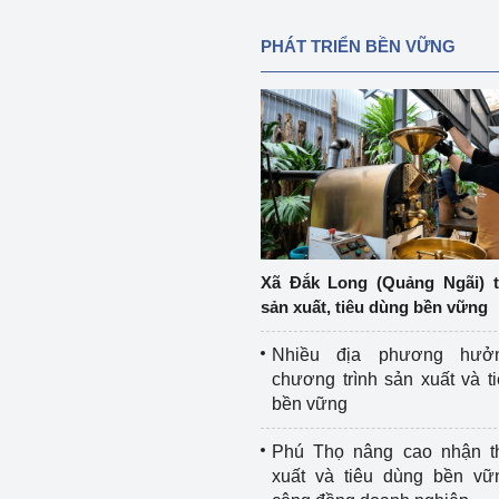
PHÁT TRIỂN BỀN VỮNG
Xã Đắk Long (Quảng Ngãi) 
sản xuất, tiêu dùng bền vững
Nhiều địa phương hưở
chương trình sản xuất và t
bền vững
Phú Thọ nâng cao nhận t
xuất và tiêu dùng bền vữ