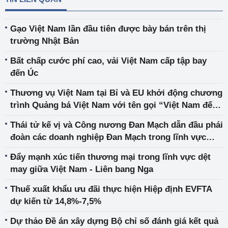
Gạo Việt Nam lần đầu tiên được bày bán trên thị
trường Nhật Bản
Bất chấp cước phí cao, vải Việt Nam cấp tập bay
đến Úc
Thương vụ Việt Nam tại Bỉ và EU khởi động chương
trình Quảng bá Việt Nam với tên gọi “Việt Nam đến
với bạn”
Thái tử kế vị và Công nương Đan Mạch dẫn đầu phái
đoàn các doanh nghiệp Đan Mạch trong lĩnh vực
tăng trưởng xanh sẽ thăm chính thức Việt Nam
Đẩy mạnh xúc tiến thương mại trong lĩnh vực dệt
may giữa Việt Nam - Liên bang Nga
Thuế xuất khẩu ưu đãi thực hiện Hiệp định EVFTA
dự kiến từ 14,8%-7,5%
Dự thảo Đề án xây dựng Bộ chỉ số đánh giá kết quả