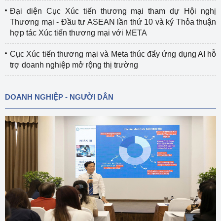
Đại diện Cục Xúc tiến thương mại tham dự Hội nghị
Thương mại - Đầu tư ASEAN lần thứ 10 và ký Thỏa thuận
hợp tác Xúc tiến thương mại với META
Cục Xúc tiến thương mại và Meta thúc đẩy ứng dụng AI hỗ
trợ doanh nghiệp mở rộng thị trường
DOANH NGHIỆP - NGƯỜI DÂN