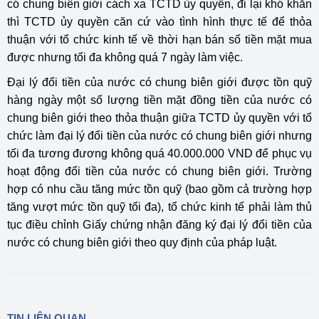
có chung biên giới cách xa TCTD ủy quyền, đi lại khó khăn
thì TCTD ủy quyền căn cứ vào tình hình thực tế để thỏa
thuận với tổ chức kinh tế về thời hạn bán số tiền mặt mua
được nhưng tối đa không quá 7 ngày làm việc.
Đại lý đổi tiền của nước có chung biên giới được tồn quỹ
hàng ngày một số lượng tiền mặt đồng tiền của nước có
chung biên giới theo thỏa thuận giữa TCTD ủy quyền với tổ
chức làm đại lý đổi tiền của nước có chung biên giới nhưng
tối đa tương đương không quá 40.000.000 VND để phục vụ
hoạt động đổi tiền của nước có chung biên giới. Trường
hợp có nhu cầu tăng mức tồn quỹ (bao gồm cả trường hợp
tăng vượt mức tồn quỹ tối đa), tổ chức kinh tế phải làm thủ
tục điều chỉnh Giấy chứng nhận đăng ký đại lý đổi tiền của
nước có chung biên giới theo quy định của pháp luật.
TIN LIÊN QUAN