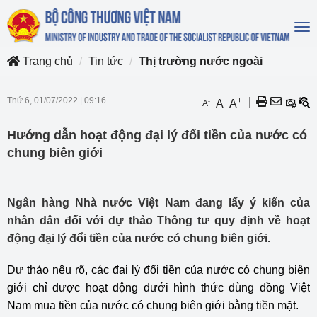
To
na
Trang chủ
Tin tức
Thị trường nước ngoài
Thứ 6, 01/07/2022
|
09:16
+
|
-
A
A
A
Hướng dẫn hoạt động đại lý đổi tiền của nước có
chung biên giới
Ngân hàng Nhà nước Việt Nam đang lấy ý kiến của
nhân dân đối với dự thảo Thông tư quy định về hoạt
động đại lý đổi tiền của nước có chung biên giới.
Dự thảo nêu rõ, các đại lý đổi tiền của nước có chung biên
giới chỉ được hoạt động dưới hình thức dùng đồng Việt
Nam mua tiền của nước có chung biên giới bằng tiền mặt.