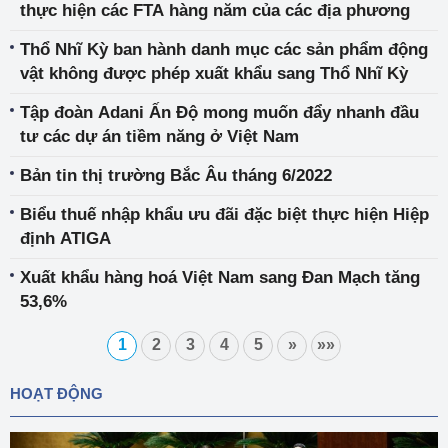
thực hiện các FTA hàng năm của các địa phương
Thổ Nhĩ Kỳ ban hành danh mục các sản phẩm động
vật không được phép xuất khẩu sang Thổ Nhĩ Kỳ
Tập đoàn Adani Ấn Độ mong muốn đẩy nhanh đầu
tư các dự án tiềm năng ở Việt Nam
Bản tin thị trường Bắc Âu tháng 6/2022
Biểu thuế nhập khẩu ưu đãi đặc biệt thực hiện Hiệp
định ATIGA
Xuất khẩu hàng hoá Việt Nam sang Đan Mạch tăng
53,6%
1
2
3
4
5
»
»»
HOẠT ĐỘNG