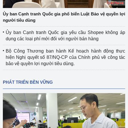
Ủy ban Cạnh tranh Quốc gia phổ biến Luật Bảo vệ quyền lợi
người tiêu dùng
Ủy ban Cạnh tranh Quốc gia yêu cầu Shopee không áp
dụng các loại phí mới đối với người bán hàng
Bộ Công Thương ban hành Kế hoạch hành động thực
hiện Nghị quyết số 87/NQ-CP của Chính phủ về công tác
bảo vệ quyền lợi người tiêu dùng.
PHÁT TRIỂN BỀN VỮNG