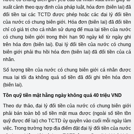
xuất cảnh theo quy định của pháp luật, hóa đơn (biên lai) đã
đổi tiền tại các TCTD được phép hoặc các đại lý đổi tiền
của nước có chung biên giới. Hóa đơn (biên lai) đã đổi tiền
chỉ có giá trị cho cá nhân sử dụng để mua lại tiền của nước
có chung biên giới trong thời hạn 90 ngày kể từ ngày ghi
trên hóa đơn (biên lai). Đại lý đổi tiền của nước có chung
biên giới phải thu hồi hóa đơn (biên lai) đã đổi tiền của cá
nhân.
Số lượng tiền của nước có chung biên giới cá nhân được
mua lại tối đa không quá số tiền đã đổi ghi trên hóa đơn
(biên lai).
Tồn quỹ tiền mặt hằng ngày không quá 40 triệu VND
Theo dự thảo, đại lý đổi tiền của nước có chung biên giới
phải bán toàn bộ số tiền mặt mua được (ngoài số tiền tồn
quỹ được để lại) cho TCTD ủy quyền vào cuối mỗi ngày làm
việc. Trong trường hợp địa điểm đặt đại lý đổi tiền của nước