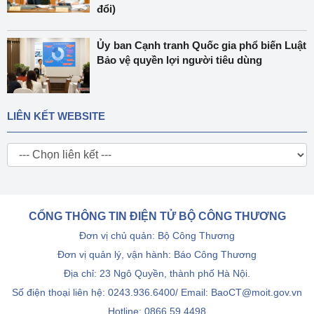
đổi)
Ủy ban Cạnh tranh Quốc gia phổ biến Luật
Bảo vệ quyền lợi người tiêu dùng
LIÊN KẾT WEBSITE
CỔNG THÔNG TIN ĐIỆN TỬ BỘ CÔNG THƯƠNG
Đơn vị chủ quản: Bộ Công Thương
Đơn vị quản lý, vận hành: Báo Công Thương
Địa chỉ: 23 Ngô Quyền, thành phố Hà Nội.
Số điện thoại liên hệ: 0243.936.6400/ Email: BaoCT@moit.gov.vn
Hotline:
0866.59.4498