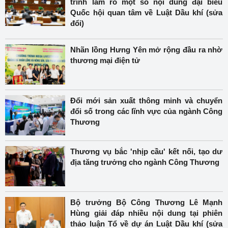
trình làm rõ một số nội dung đại biểu
Quốc hội quan tâm về Luật Dầu khí (sửa
đổi)
Nhãn lồng Hưng Yên mở rộng đầu ra nhờ
thương mại điện tử
Đổi mới sản xuất thông minh và chuyển
đổi số trong các lĩnh vực của ngành Công
Thương
Thương vụ bắc 'nhịp cầu' kết nối, tạo dư
địa tăng trưởng cho ngành Công Thương
Bộ trưởng Bộ Công Thương Lê Mạnh
Hùng giải đáp nhiều nội dung tại phiên
thảo luận Tổ về dự án Luật Dầu khí (sửa