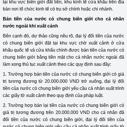
tại khu vực biên giới đất liền, khu kinh tế cửa khẩu trên địa
bàn nơi tổ chức kinh tế có trụ sở chính hoặc chi nhánh.
Bán tiền của nước có chung biên giới cho cá nhân
nước ngoài khi xuất cảnh
Bên cạnh đó, dự thảo cũng nêu rõ, đại lý đổi tiền của nước
có chung biên giới đặt tại khu vực chờ xuất cảnh ở cửa
khẩu quốc tế và cửa khẩu chính được bán tiền của nước có
chung biên giới bằng tiền mặt cho cá nhân nước ngoài đã
làm xong thủ tục xuất cảnh theo các quy định sau đây:
1. Trường hợp bán tiền của nước có chung biên giới có giá
trị tương đương từ 20.000.000 VND trở xuống, đại lý đổi
tiền của nước có chung biên giới yêu cầu cá nhân xuất trình
các giấy tờ xuất cảnh theo quy định của pháp luật.
2. Trường hợp bán lại tiền của nước có chung biên giới có
giá trị tương đương trên 20.000.000 VND cho cá nhân đã
đổi tiền của nước có chung biên giới, đại lý đổi tiền của
nước có chung biên giới yêu cầu cá nhân xuất trình giấy tờ