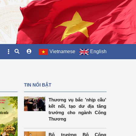
Vietnamese
English
TIN NỔI BẬT
Thương vụ bắc 'nhịp cầu'
kết nối, tạo dư địa tăng
trưởng cho ngành Công
Thương
Bộ trưởng Bộ Công