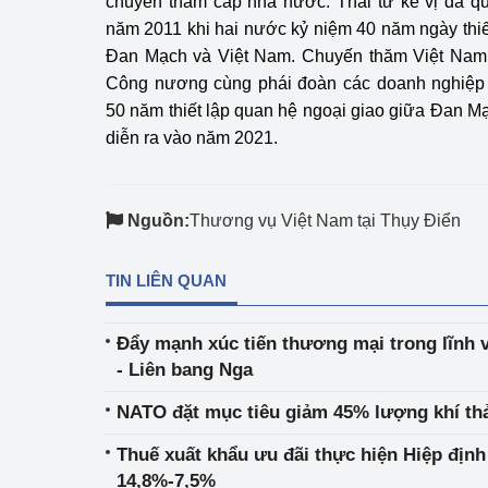
chuyến thăm cấp nhà nước. Thái tử kế vị đã qu
năm 2011 khi hai nước kỷ niệm 40 năm ngày thiế
Đan Mạch và Việt Nam. Chuyến thăm Việt Nam l
Công nương cùng phái đoàn các doanh nghiệp
50 năm thiết lập quan hệ ngoại giao giữa Đan Mạ
diễn ra vào năm 2021.
Nguồn:
Thương vụ Việt Nam tại Thụy Điển
TIN LIÊN QUAN
Đẩy mạnh xúc tiến thương mại trong lĩnh 
- Liên bang Nga
NATO đặt mục tiêu giảm 45% lượng khí th
Thuế xuất khẩu ưu đãi thực hiện Hiệp địn
14,8%-7,5%