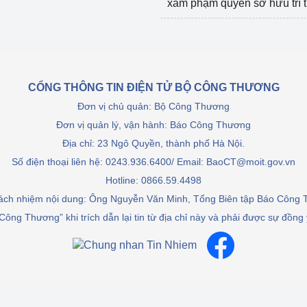
xâm phạm quyền sở hữu trí 
CỔNG THÔNG TIN ĐIỆN TỬ BỘ CÔNG THƯƠNG
Đơn vị chủ quản: Bộ Công Thương
Đơn vị quản lý, vận hành: Báo Công Thương
Địa chỉ: 23 Ngô Quyền, thành phố Hà Nội.
Số điện thoại liên hệ: 0243.936.6400/ Email: BaoCT@moit.gov.vn
Hotline:
0866.59.4498
rách nhiệm nội dung: Ông Nguyễn Văn Minh, Tổng Biên tập Báo Công
Công Thương” khi trích dẫn lại tin từ địa chỉ này và phải được sự đồng