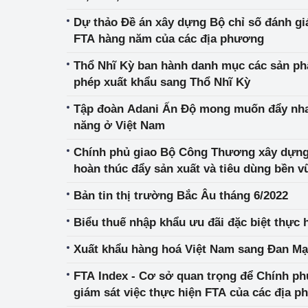
Dự thảo Đề án xây dựng Bộ chỉ số đánh giá
FTA hàng năm của các địa phương
Thổ Nhĩ Kỳ ban hành danh mục các sản p
phép xuất khẩu sang Thổ Nhĩ Kỳ
Tập đoàn Adani Ấn Độ mong muốn đẩy nha
năng ở Việt Nam
Chính phủ giao Bộ Công Thương xây dựng 
hoàn thúc đẩy sản xuất và tiêu dùng bền 
Bản tin thị trường Bắc Âu tháng 6/2022
Biểu thuế nhập khẩu ưu đãi đặc biệt thực 
Xuất khẩu hàng hoá Việt Nam sang Đan Mạ
FTA Index - Cơ sở quan trọng để Chính ph
giám sát việc thực hiện FTA của các địa 