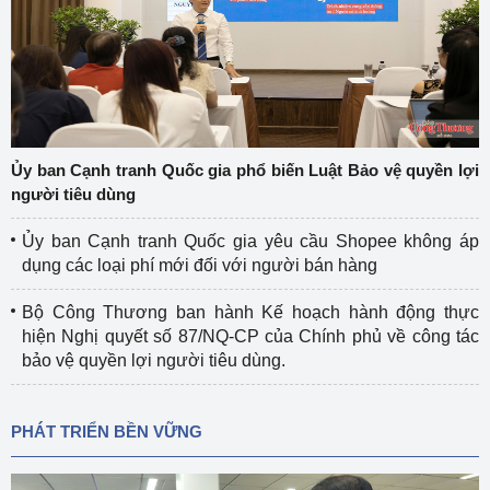
Ủy ban Cạnh tranh Quốc gia phổ biến Luật Bảo vệ quyền lợi
người tiêu dùng
Ủy ban Cạnh tranh Quốc gia yêu cầu Shopee không áp
dụng các loại phí mới đối với người bán hàng
Bộ Công Thương ban hành Kế hoạch hành động thực
hiện Nghị quyết số 87/NQ-CP của Chính phủ về công tác
bảo vệ quyền lợi người tiêu dùng.
PHÁT TRIỂN BỀN VỮNG