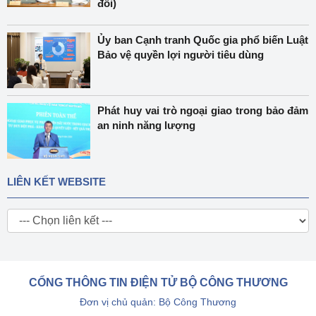
đổi)
Ủy ban Cạnh tranh Quốc gia phổ biến Luật
Bảo vệ quyền lợi người tiêu dùng
Phát huy vai trò ngoại giao trong bảo đảm
an ninh năng lượng
LIÊN KẾT WEBSITE
CỔNG THÔNG TIN ĐIỆN TỬ BỘ CÔNG THƯƠNG
Đơn vị chủ quản: Bộ Công Thương