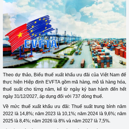
Theo dự thảo, Biểu thuế xuất khẩu ưu đãi của Việt Nam để
thực hiện Hiệp định EVFTA gồm mã hàng, mô tả hàng hóa,
thuế suất cho từng năm, kể từ ngày ký ban hành đến hết
ngày 31/12/2027, áp dụng đối với 737 dòng thuế.
Về mức thuế xuất khẩu ưu đãi: Thuế suất trung bình năm
2022 là 14,8%; năm 2023 là 10,1%; năm 2024 là 9,6%; năm
2025 là 8,4%; năm 2026 là 8% và năm 2027 là 7,5%.