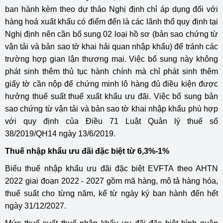
ban hành kèm theo dự thảo Nghị định chỉ áp dụng đối với
hàng hoá xuất khẩu có điểm đến là các lãnh thổ quy định tại
Nghị định nên cần bổ sung 02 loại hồ sơ (bản sao chứng từ
vận tải và bản sao tờ khai hải quan nhập khẩu) để tránh các
trường hợp gian lận thương mại. Việc bổ sung này không
phát sinh thêm thủ tục hành chính mà chỉ phát sinh thêm
giấy tờ cần nộp để chứng minh lô hàng đủ điều kiện được
hưởng thuế suất thuế xuất khẩu ưu đãi. Việc bổ sung bản
sao chứng từ vận tải và bản sao tờ khai nhập khẩu phù hợp
với quy định của Điều 71 Luật Quản lý thuế số
38/2019/QH14 ngày 13/6/2019.
Thuế nhập khẩu ưu đãi đặc biệt từ 6,3%-1%
Biểu thuế nhập khẩu ưu đãi đặc biệt EVFTA theo AHTN
2022 giai đoạn 2022 - 2027 gồm mã hàng, mô tả hàng hóa,
thuế suất cho từng năm, kể từ ngày ký ban hành đến hết
ngày 31/12/2027.