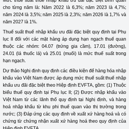
Mức thuế suất thuế nhập khẩu ưu đãi đặc biệt bình quân
cho từng năm là: Năm 2022 là 6,3%; năm 2023 là 4,7%;
năm 2024 là 3,5%; năm 2025 là 2,3%; năm 2026 là 1,7% và
năm 2027 là 1%.
Thuế suất thuế nhập khẩu ưu đãi đặc biệt quy định tại Phụ
lục II đối với các mặt hàng áp dụng hạn ngạch thuế quan
thuộc các nhóm: 04.07 (trứng gia cầm), 17.01 (đường),
24.01 (lá thuốc lá) và 25.01 (muối) là mức thuế suất trong
hạn ngạch.
Dự thảo Nghị định quy định các điều kiện để hàng hóa nhập
khẩu vào Việt Nam được áp dụng mức thuế suất thuế nhập
khẩu ưu đãi đặc biệt theo Hiệp định EVFTA, gồm: (1) Thuộc
biểu thuế quy định tại Phụ lục II; (2) Được nhập khẩu vào
Việt Nam từ các lãnh thổ quy định tại Nghị định, và hàng
hoá nhập khẩu từ khu phi thuế quan vào thị trường trong
nước; (3) Đáp ứng các quy định về xuất xứ hàng hoá và có
chứng từ chứng nhận xuất xứ hàng hoá theo quy định của
Hiệp định EVFTA.