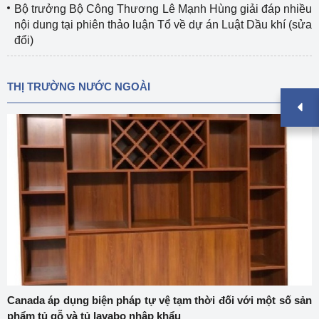
Bộ trưởng Bộ Công Thương Lê Mạnh Hùng giải đáp nhiều
nội dung tại phiên thảo luận Tổ về dự án Luật Dầu khí (sửa
đổi)
THỊ TRƯỜNG NƯỚC NGOÀI
Canada áp dụng biện pháp tự vệ tạm thời đối với một số sản
phẩm tủ gỗ và tủ lavabo nhập khẩu