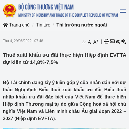
To
na
Trang chủ
Tin tức
Thị trường nước ngoài
Thứ 4, 29/06/2022
|
07:48
+
|
-
A
A
A
Thuế xuất khẩu ưu đãi thực hiện Hiệp định EVFTA
dự kiến từ 14,8%-7,5%
Bộ Tài chính đang lấy ý kiến góp ý của nhân dân với dự
thảo Nghị định Biểu thuế xuất khẩu ưu đãi, Biểu thuế
nhập khẩu ưu đãi đặc biệt của Việt Nam để thực hiện
Hiệp định Thương mại tự do giữa Cộng hoà xã hội chủ
nghĩa Việt Nam và Liên minh châu Âu giai đoạn 2022 –
2027 (Hiệp định EVFTA).