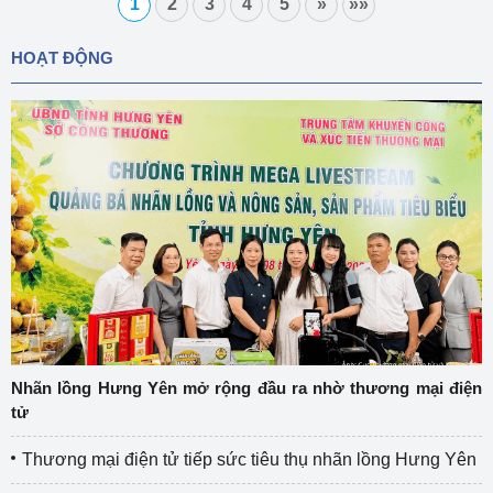
1
2
3
4
5
»
»»
HOẠT ĐỘNG
Nhãn lồng Hưng Yên mở rộng đầu ra nhờ thương mại điện
tử
Thương mại điện tử tiếp sức tiêu thụ nhãn lồng Hưng Yên