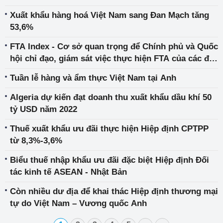
Xuất khẩu hàng hoá Việt Nam sang Đan Mạch tăng
53,6%
FTA Index - Cơ sở quan trọng để Chính phủ và Quốc
hội chỉ đạo, giám sát việc thực hiện FTA của các địa
phương
Tuần lễ hàng và ẩm thực Việt Nam tại Anh
Algeria dự kiến đạt doanh thu xuất khẩu dầu khí 50
tỷ USD năm 2022
Thuế xuất khẩu ưu đãi thực hiện Hiệp định CPTPP
từ 8,3%-3,6%
Biểu thuế nhập khẩu ưu đãi đặc biệt Hiệp định Đối
tác kinh tế ASEAN - Nhật Bản
Còn nhiều dư địa để khai thác Hiệp định thương mại
tự do Việt Nam – Vương quốc Anh