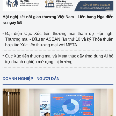
Hội nghị kết nối giao thương Việt Nam - Liên bang Nga diễn
ra ngày 5/8
Đại diện Cục Xúc tiến thương mại tham dự Hội nghị
Thương mại - Đầu tư ASEAN lần thứ 10 và ký Thỏa thuận
hợp tác Xúc tiến thương mại với META
Cục Xúc tiến thương mại và Meta thúc đẩy ứng dụng AI hỗ
trợ doanh nghiệp mở rộng thị trường
DOANH NGHIỆP - NGƯỜI DÂN