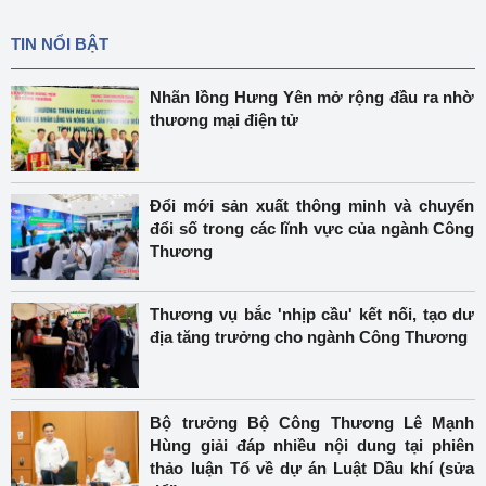
TIN NỔI BẬT
Nhãn lồng Hưng Yên mở rộng đầu ra nhờ
thương mại điện tử
Đổi mới sản xuất thông minh và chuyển
đổi số trong các lĩnh vực của ngành Công
Thương
Thương vụ bắc 'nhịp cầu' kết nối, tạo dư
địa tăng trưởng cho ngành Công Thương
Bộ trưởng Bộ Công Thương Lê Mạnh
Hùng giải đáp nhiều nội dung tại phiên
thảo luận Tổ về dự án Luật Dầu khí (sửa