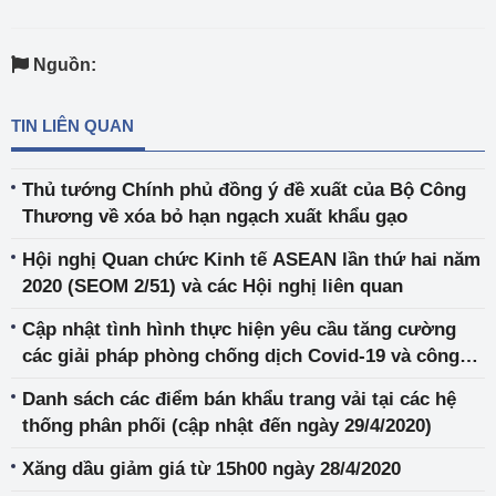
Nguồn:
TIN LIÊN QUAN
Thủ tướng Chính phủ đồng ý đề xuất của Bộ Công
Thương về xóa bỏ hạn ngạch xuất khẩu gạo
Hội nghị Quan chức Kinh tế ASEAN lần thứ hai năm
2020 (SEOM 2/51) và các Hội nghị liên quan
Cập nhật tình hình thực hiện yêu cầu tăng cường
các giải pháp phòng chống dịch Covid-19 và công
tác rà soát các sản phẩm hàng hóa phục vụ phòng
Danh sách các điểm bán khẩu trang vải tại các hệ
dịch của các Sàn TMĐT (tuần từ 22 - 29/4/2020)
thống phân phối (cập nhật đến ngày 29/4/2020)
Xăng dầu giảm giá từ 15h00 ngày 28/4/2020