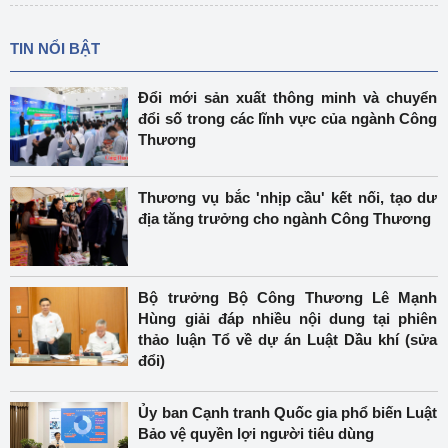
TIN NỔI BẬT
Đổi mới sản xuất thông minh và chuyển
đổi số trong các lĩnh vực của ngành Công
Thương
Thương vụ bắc 'nhịp cầu' kết nối, tạo dư
địa tăng trưởng cho ngành Công Thương
Bộ trưởng Bộ Công Thương Lê Mạnh
Hùng giải đáp nhiều nội dung tại phiên
thảo luận Tổ về dự án Luật Dầu khí (sửa
đổi)
Ủy ban Cạnh tranh Quốc gia phổ biến Luật
Bảo vệ quyền lợi người tiêu dùng