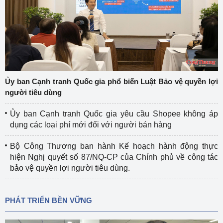
Ủy ban Cạnh tranh Quốc gia phổ biến Luật Bảo vệ quyền lợi
người tiêu dùng
Ủy ban Cạnh tranh Quốc gia yêu cầu Shopee không áp
dụng các loại phí mới đối với người bán hàng
Bộ Công Thương ban hành Kế hoạch hành động thực
hiện Nghị quyết số 87/NQ-CP của Chính phủ về công tác
bảo vệ quyền lợi người tiêu dùng.
PHÁT TRIỂN BỀN VỮNG