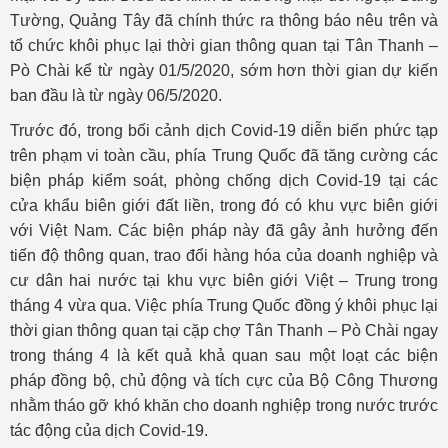
Tường, Quảng Tây đã chính thức ra thông báo nêu trên và
tổ chức khôi phục lại thời gian thông quan tại Tân Thanh –
Pò Chài kể từ ngày 01/5/2020, sớm hơn thời gian dự kiến
ban đầu là từ ngày 06/5/2020.
Trước đó, trong bối cảnh dịch Covid-19 diễn biến phức tạp
trên phạm vi toàn cầu, phía Trung Quốc đã tăng cường các
biện pháp kiểm soát, phòng chống dịch Covid-19 tại các
cửa khẩu biên giới đất liền, trong đó có khu vực biên giới
với Việt Nam. Các biện pháp này đã gây ảnh hưởng đến
tiến độ thông quan, trao đổi hàng hóa của doanh nghiệp và
cư dân hai nước tại khu vực biên giới Việt – Trung trong
tháng 4 vừa qua. Việc phía Trung Quốc đồng ý khôi phục lại
thời gian thông quan tại cặp chợ Tân Thanh – Pò Chài ngay
trong tháng 4 là kết quả khả quan sau một loạt các biện
pháp đồng bộ, chủ động và tích cực của Bộ Công Thương
nhằm tháo gỡ khó khăn cho doanh nghiệp trong nước trước
tác động của dịch Covid-19.