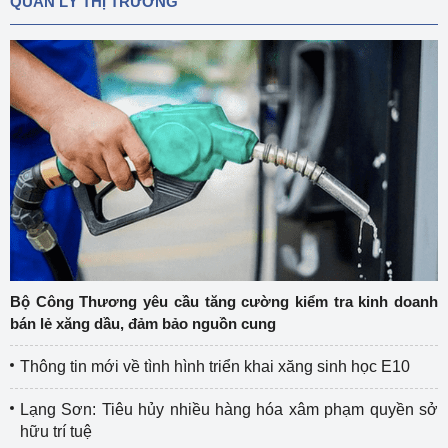
QUẢN LÝ THỊ TRƯỜNG
Bộ Công Thương yêu cầu tăng cường kiểm tra kinh doanh
bán lẻ xăng dầu, đảm bảo nguồn cung
Thông tin mới về tình hình triển khai xăng sinh học E10
Lạng Sơn: Tiêu hủy nhiều hàng hóa xâm phạm quyền sở
hữu trí tuệ