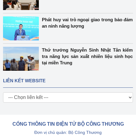
Phát huy vai trò ngoại giao trong bảo đảm
an ninh năng lượng
Thứ trưởng Nguyễn Sinh Nhật Tân kiểm
tra năng lực sản xuất nhiên liệu sinh học
tại miền Trung
LIÊN KẾT WEBSITE
CỔNG THÔNG TIN ĐIỆN TỬ BỘ CÔNG THƯƠNG
Đơn vị chủ quản: Bộ Công Thương