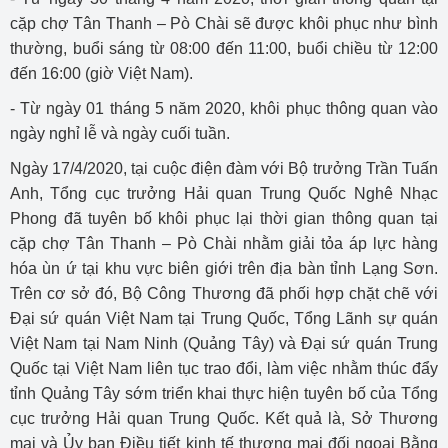
cặp chợ Tân Thanh – Pò Chài sẽ được khôi phục như bình
thường, buổi sáng từ 08:00 đến 11:00, buổi chiều từ 12:00
đến 16:00 (giờ Việt Nam).
- Từ ngày 01 tháng 5 năm 2020, khôi phục thông quan vào
ngày nghỉ lễ và ngày cuối tuần.
Ngày 17/4/2020, tại cuộc điện đàm với Bộ trưởng Trần Tuấn
Anh, Tổng cục trưởng Hải quan Trung Quốc Nghê Nhạc
Phong đã tuyên bố khôi phục lại thời gian thông quan tại
cặp chợ Tân Thanh – Pò Chài nhằm giải tỏa áp lực hàng
hóa ùn ứ tại khu vực biên giới trên địa bàn tỉnh Lạng Sơn.
Trên cơ sở đó, Bộ Công Thương đã phối hợp chặt chẽ với
Đại sứ quán Việt Nam tại Trung Quốc, Tổng Lãnh sự quán
Việt Nam tại Nam Ninh (Quảng Tây) và Đại sứ quán Trung
Quốc tại Việt Nam liên tục trao đổi, làm việc nhằm thúc đẩy
tỉnh Quảng Tây sớm triển khai thực hiện tuyên bố của Tổng
cục trưởng Hải quan Trung Quốc. Kết quả là, Sở Thương
mại và Ủy ban Điều tiết kinh tế thương mại đối ngoại Bằng