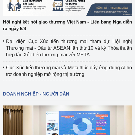
Hội nghị kết nối giao thương Việt Nam - Liên bang Nga diễn
ra ngày 5/8
Đại diện Cục Xúc tiến thương mại tham dự Hội nghị
Thương mại - Đầu tư ASEAN lần thứ 10 và ký Thỏa thuận
hợp tác Xúc tiến thương mại với META
Cục Xúc tiến thương mại và Meta thúc đẩy ứng dụng AI hỗ
trợ doanh nghiệp mở rộng thị trường
DOANH NGHIỆP - NGƯỜI DÂN