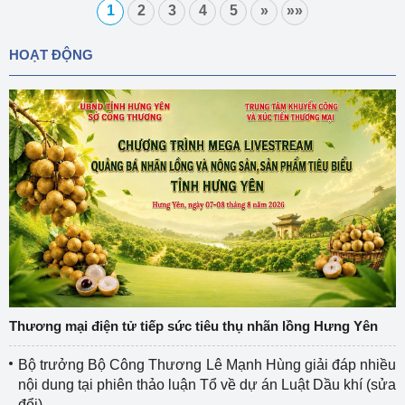
1
2
3
4
5
»
»»
Chung Sơn
HOẠT ĐỘNG
Thương mại điện tử tiếp sức tiêu thụ nhãn lồng Hưng Yên
Bộ trưởng Bộ Công Thương Lê Mạnh Hùng giải đáp nhiều
nội dung tại phiên thảo luận Tổ về dự án Luật Dầu khí (sửa
đổi)