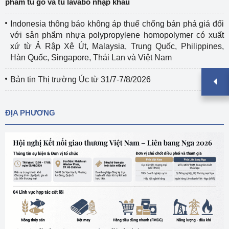
phẩm tủ gỗ và tủ lavabo nhập khẩu
Indonesia thông báo không áp thuế chống bán phá giá đối
với sản phẩm nhựa polypropylene homopolymer có xuất
xứ từ Ả Rập Xê Út, Malaysia, Trung Quốc, Philippines,
Hàn Quốc, Singapore, Thái Lan và Việt Nam
Bản tin Thị trường Úc từ 31/7-7/8/2026
ĐỊA PHƯƠNG