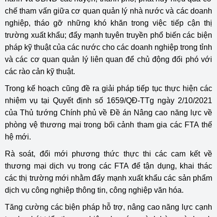
chế tham vấn giữa cơ quan quản lý nhà nước và các doanh
nghiệp, tháo gỡ những khó khăn trong việc tiếp cận thị
trường xuất khẩu; đẩy mạnh tuyên truyền phổ biến các biện
pháp kỹ thuật của các nước cho các doanh nghiệp trong tỉnh
và các cơ quan quản lý liên quan để chủ động đối phó với
các rào cản kỹ thuật.
Trong kế hoạch cũng đề ra giải pháp tiếp tục thực hiện các
nhiệm vụ tại Quyết định số 1659/QĐ-TTg ngày 2/10/2021
của Thủ tướng Chính phủ về Đề án Nâng cao năng lực về
phòng vệ thương mại trong bối cảnh tham gia các FTA thế
hệ mới.
Rà soát, đổi mới phương thức thực thi các cam kết về
thương mại dịch vụ trong các FTA để tận dụng, khai thác
các thị trường mới nhằm đẩy mạnh xuất khẩu các sản phẩm
dịch vụ công nghiệp thông tin, công nghiệp văn hóa.
Tăng cường các biện pháp hỗ trợ, nâng cao năng lực cạnh