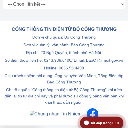
CỔNG THÔNG TIN ĐIỆN TỬ BỘ CÔNG THƯƠNG
Đơn vị chủ quản: Bộ Công Thương
Đơn vị quản lý, vận hành: Báo Công Thương
Địa chỉ: 23 Ngô Quyền, thành phố Hà Nội.
Số điện thoại liên hệ: 0243.936.6400/ Email: BaoCT@moit.gov.vn
Hotline:
0866.59.4498
Chịu trách nhiệm nội dung: Ông Nguyễn Văn Minh, Tổng Biên tập
Báo Công Thương
Ghi rõ nguồn “Cổng thông tin điện tử Bộ Công Thương” khi trích
dẫn lại tin từ địa chỉ này và phải được sự đồng ý bằng văn bản khi
khai thác, dẫn nguồn.
Hỏi đáp Xăng E10