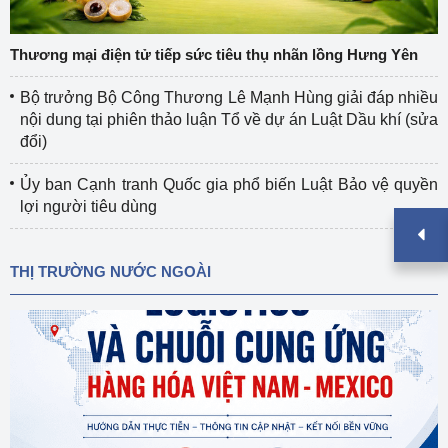
Thương mại điện tử tiếp sức tiêu thụ nhãn lồng Hưng Yên
Bộ trưởng Bộ Công Thương Lê Mạnh Hùng giải đáp nhiều
nội dung tại phiên thảo luận Tổ về dự án Luật Dầu khí (sửa
đổi)
Ủy ban Cạnh tranh Quốc gia phổ biến Luật Bảo vệ quyền
lợi người tiêu dùng
THỊ TRƯỜNG NƯỚC NGOÀI