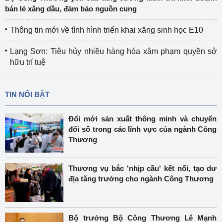
bán lẻ xăng dầu, đảm bảo nguồn cung
Thông tin mới về tình hình triển khai xăng sinh học E10
Lạng Sơn: Tiêu hủy nhiều hàng hóa xâm phạm quyền sở
hữu trí tuệ
TIN NỔI BẬT
Đổi mới sản xuất thông minh và chuyển
đổi số trong các lĩnh vực của ngành Công
Thương
Thương vụ bắc 'nhịp cầu' kết nối, tạo dư
địa tăng trưởng cho ngành Công Thương
Bộ trưởng Bộ Công Thương Lê Mạnh