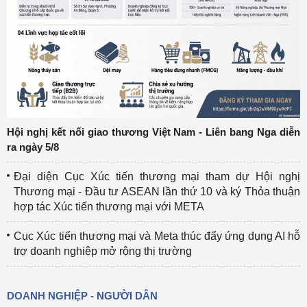
Hội nghị kết nối giao thương Việt Nam - Liên bang Nga diễn
ra ngày 5/8
Đại diện Cục Xúc tiến thương mại tham dự Hội nghị
Thương mại - Đầu tư ASEAN lần thứ 10 và ký Thỏa thuận
hợp tác Xúc tiến thương mại với META
Cục Xúc tiến thương mại và Meta thúc đẩy ứng dụng AI hỗ
trợ doanh nghiệp mở rộng thị trường
DOANH NGHIỆP - NGƯỜI DÂN