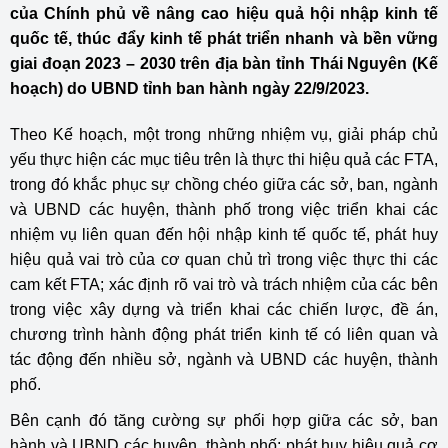
của Chính phủ về nâng cao hiệu quả hội nhập kinh tế
quốc tế, thúc đẩy kinh tế phát triển nhanh và bền vững
giai đoạn 2023 – 2030 trên địa bàn tỉnh Thái Nguyên (Kế
hoạch) do UBND tỉnh ban hành ngày 22/9/2023.
Theo Kế hoạch, một trong những nhiệm vụ, giải pháp chủ
yếu thực hiện các mục tiêu trên là thực thi hiệu quả các FTA,
trong đó khắc phục sự chồng chéo giữa các sở, ban, ngành
và UBND các huyện, thành phố trong việc triển khai các
nhiệm vụ liên quan đến hội nhập kinh tế quốc tế, phát huy
hiệu quả vai trò của cơ quan chủ trì trong việc thực thi các
cam kết FTA; xác định rõ vai trò và trách nhiệm của các bên
trong việc xây dựng và triển khai các chiến lược, đề án,
chương trình hành động phát triển kinh tế có liên quan và
tác động đến nhiều sở, ngành và UBND các huyện, thành
phố.
Bên cạnh đó tăng cường sự phối hợp giữa các sở, ban
hành và UBND các huyện, thành phố; phát huy hiệu quả cơ