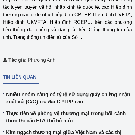
tác tuyên truyền về hội nhập kinh tế quốc tế, các Hiệp định
thương mại tự do như Hiệp định CPTPP, Hiệp định EVFTA,
Hiệp định UKVFTA, Hiệp định RCEP… trên các phương
tiện thông đại chúng và đăng tải trên Cổng thông tin của
tỉnh, Trang thông tin điện tử của Sở...
Tác giả:
Phương Anh
TIN LIÊN QUAN
Nhiều nhóm hàng có tỷ lệ sử dụng giấy chứng nhận
xuất xứ (C/O) ưu đãi CPTPP cao
Thực tiễn về phòng vệ thương mại trong bối cảnh
thực thi các FTA thế hệ mới
Kim ngạch thương mại giữa Việt Nam và các thị