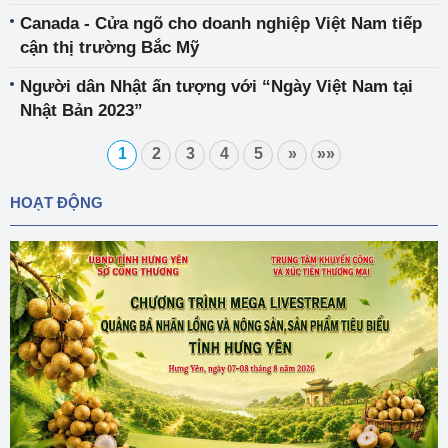
Canada - Cửa ngõ cho doanh nghiệp Việt Nam tiếp
cận thị trường Bắc Mỹ
Người dân Nhật ấn tượng với “Ngày Việt Nam tại
Nhậ­t Bản 2023”
1
2
3
4
5
»
»»
HOẠT ĐỘNG