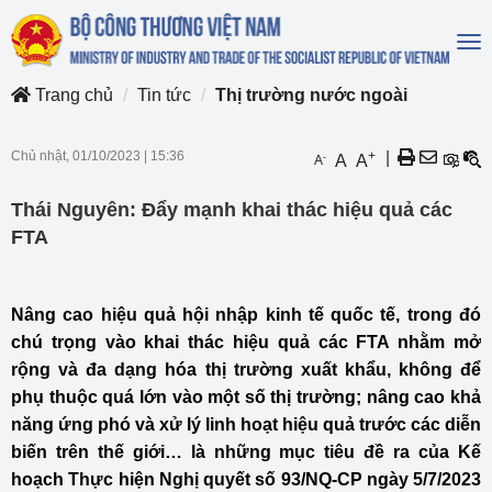
To
na
Trang chủ
Tin tức
Thị trường nước ngoài
Chủ nhật, 01/10/2023
|
15:36
+
|
-
A
A
A
Thái Nguyên: Đẩy mạnh khai thác hiệu quả các
FTA
Nâng cao hiệu quả hội nhập kinh tế quốc tế, trong đó
chú trọng vào khai thác hiệu quả các FTA nhằm mở
rộng và đa dạng hóa thị trường xuất khẩu, không để
phụ thuộc quá lớn vào một số thị trường; nâng cao khả
năng ứng phó và xử lý linh hoạt hiệu quả trước các diễn
biến trên thế giới… là những mục tiêu đề ra của Kế
hoạch Thực hiện Nghị quyết số 93/NQ-CP ngày 5/7/2023