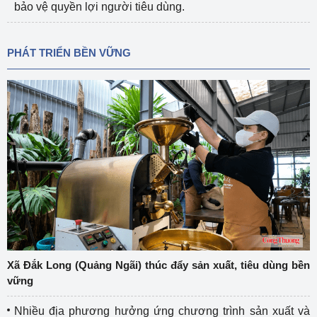
bảo vệ quyền lợi người tiêu dùng.
PHÁT TRIỂN BỀN VỮNG
Xã Đắk Long (Quảng Ngãi) thúc đẩy sản xuất, tiêu dùng bền
vững
Nhiều địa phương hưởng ứng chương trình sản xuất và