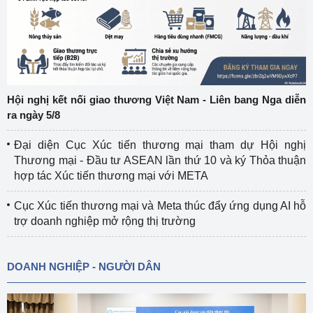
Hội nghị kết nối giao thương Việt Nam - Liên bang Nga diễn
ra ngày 5/8
Đại diện Cục Xúc tiến thương mại tham dự Hội nghị
Thương mại - Đầu tư ASEAN lần thứ 10 và ký Thỏa thuận
hợp tác Xúc tiến thương mại với META
Cục Xúc tiến thương mại và Meta thúc đẩy ứng dụng AI hỗ
trợ doanh nghiệp mở rộng thị trường
DOANH NGHIỆP - NGƯỜI DÂN