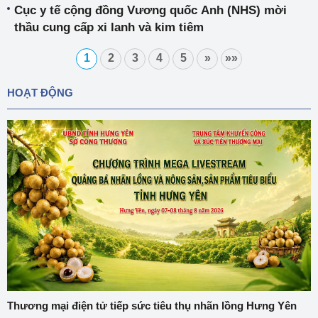
Cục y tế cộng đồng Vương quốc Anh (NHS) mời
thầu cung cấp xi lanh và kim tiêm
1
2
3
4
5
»
»»
HOẠT ĐỘNG
Thương mại điện tử tiếp sức tiêu thụ nhãn lồng Hưng Yên