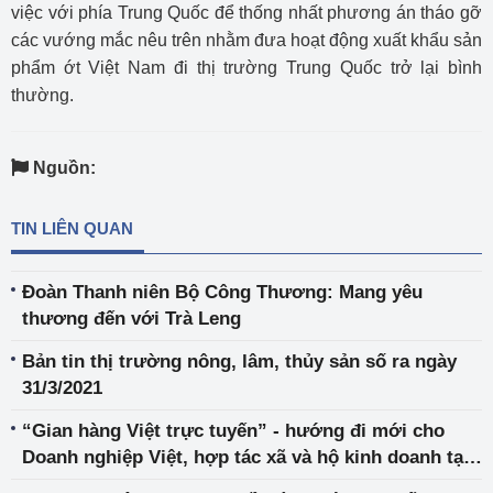
việc với phía Trung Quốc để thống nhất phương án tháo gỡ
các vướng mắc nêu trên nhằm đưa hoạt động xuất khẩu sản
phẩm ớt Việt Nam đi thị trường Trung Quốc trở lại bình
thường.
Nguồn:
TIN LIÊN QUAN
Đoàn Thanh niên Bộ Công Thương: Mang yêu
thương đến với Trà Leng
Bản tin thị trường nông, lâm, thủy sản số ra ngày
31/3/2021
“Gian hàng Việt trực tuyến” - hướng đi mới cho
Doanh nghiệp Việt, hợp tác xã và hộ kinh doanh tại
tỉnh Sơn La