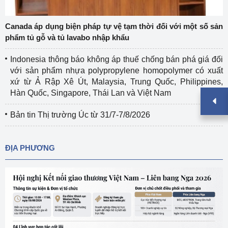
Canada áp dụng biện pháp tự vệ tạm thời đối với một số sản
phẩm tủ gỗ và tủ lavabo nhập khẩu
Indonesia thông báo không áp thuế chống bán phá giá đối
với sản phẩm nhựa polypropylene homopolymer có xuất
xứ từ Ả Rập Xê Út, Malaysia, Trung Quốc, Philippines,
Hàn Quốc, Singapore, Thái Lan và Việt Nam
Bản tin Thị trường Úc từ 31/7-7/8/2026
ĐỊA PHƯƠNG