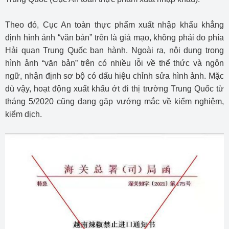
Theo đó, Cục An toàn thực phẩm xuất nhập khẩu khẳng
định hình ảnh “văn bản” trên là giả mạo, không phải do phía
Hải quan Trung Quốc ban hành. Ngoài ra, nội dung trong
hình ảnh “văn bản” trên có nhiều lỗi về thể thức và ngôn
ngữ, nhận định sơ bộ có dấu hiệu chỉnh sửa hình ảnh. Mặc
dù vậy, hoạt động xuất khẩu ớt đi thị trường Trung Quốc từ
tháng 5/2020 cũng đang gặp vướng mắc về kiểm nghiệm,
kiểm dịch.