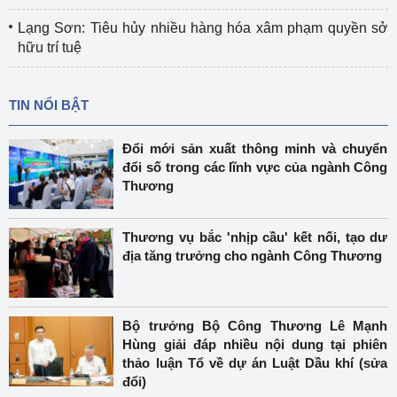
Lạng Sơn: Tiêu hủy nhiều hàng hóa xâm phạm quyền sở
hữu trí tuệ
TIN NỔI BẬT
Đổi mới sản xuất thông minh và chuyển
đổi số trong các lĩnh vực của ngành Công
Thương
Thương vụ bắc 'nhịp cầu' kết nối, tạo dư
địa tăng trưởng cho ngành Công Thương
Bộ trưởng Bộ Công Thương Lê Mạnh
Hùng giải đáp nhiều nội dung tại phiên
thảo luận Tổ về dự án Luật Dầu khí (sửa
đổi)