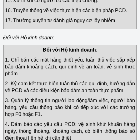
15. Xử trí khi có người có các triệu chứng.
16. Truyền thông về việc thực hiện các biện pháp PCD.
17. Thường xuyên tự đánh giá nguy cơ lây nhiễm
Đối với Hộ kinh doanh:
Đối với Hộ kinh doanh:
1. Chỉ bán các mặt hàng thiết yếu, tuân thủ việc sắp xếp
bảo đảm khoảng cách, qui định về an toàn, vệ sinh thực
phẩm.
2. Ký cam kết thực hiện tuân thủ các qui định, hướng dẫn
về PCD và các điều kiện bảo đảm an toàn thực phẩm
3. Quản lý thông tin người lao động/làm việc, người bán
hàng, yêu cầu thông báo khi có tiếp xúc với các trường
hợp F0 hoặc F1.
4. Đảm bảo các yêu cầu PCD: vệ sinh khử khuẩn hàng
ngày, thông thoáng, khoảng cách, có biển thông báo số
điện thoại liên hệ khi cần thiết