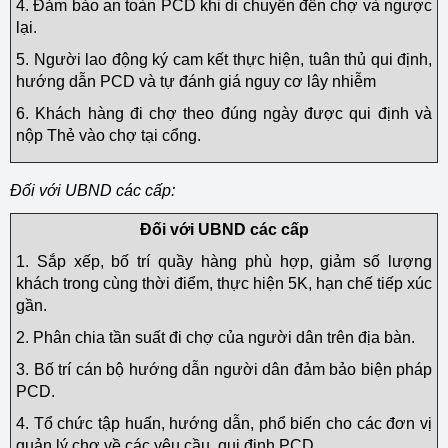
4. Đảm bảo an toàn PCD khi di chuyển đến chợ và ngược
lại.
5. Người lao động ký cam kết thực hiện, tuân thủ qui định,
hướng dẫn PCD và tự đánh giá nguy cơ lây nhiễm
6. Khách hàng đi chợ theo đúng ngày được qui định và
nộp Thẻ vào chợ tại cổng.
Đối với UBND các cấp:
Đối với UBND các cấp
1. Sắp xếp, bố trí quầy hàng phù hợp, giảm số lượng
khách trong cùng thời điểm, thực hiện 5K, hạn chế tiếp xúc
gần.
2. Phân chia tần suất đi chợ của người dân trên địa bàn.
3. Bố trí cán bộ hướng dẫn người dân đảm bảo biện pháp
PCD.
4. Tổ chức tập huấn, hướng dẫn, phổ biến cho các đơn vị
quản lý chợ về các yêu cầu, qui định PCD.