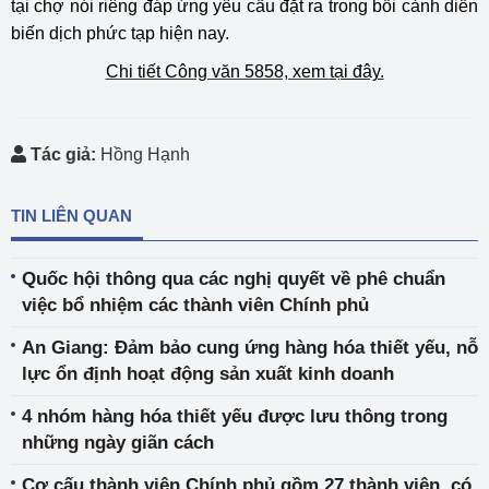
tại chợ nói riêng đáp ứng yêu cầu đặt ra trong bối cảnh diễn
biến dịch phức tạp hiện nay.
Chi tiết Công văn 5858, xem
tại đây.
Tác giả:
Hồng Hạnh
TIN LIÊN QUAN
Quốc hội thông qua các nghị quyết về phê chuẩn
việc bổ nhiệm các thành viên Chính phủ
An Giang: Đảm bảo cung ứng hàng hóa thiết yếu, nỗ
lực ổn định hoạt động sản xuất kinh doanh
4 nhóm hàng hóa thiết yếu được lưu thông trong
những ngày giãn cách
Cơ cấu thành viên Chính phủ gồm 27 thành viên, có