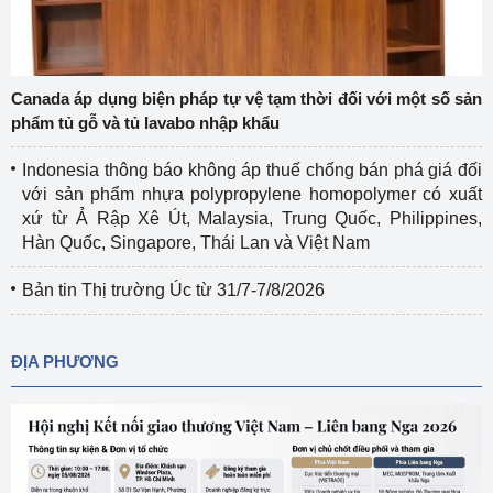
Canada áp dụng biện pháp tự vệ tạm thời đối với một số sản
phẩm tủ gỗ và tủ lavabo nhập khẩu
Indonesia thông báo không áp thuế chống bán phá giá đối
với sản phẩm nhựa polypropylene homopolymer có xuất
xứ từ Ả Rập Xê Út, Malaysia, Trung Quốc, Philippines,
Hàn Quốc, Singapore, Thái Lan và Việt Nam
Bản tin Thị trường Úc từ 31/7-7/8/2026
ĐỊA PHƯƠNG