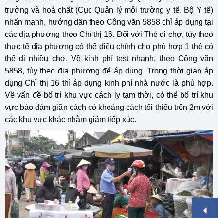
trường và hoá chất (Cục Quản lý môi trường y tế, Bộ Y tế)
nhấn mạnh, hướng dẫn theo Công văn 5858 chỉ áp dụng tại
các địa phương theo Chỉ thị 16. Đối với Thẻ đi chợ, tùy theo
thực tế địa phương có thể điều chỉnh cho phù hợp 1 thẻ có
thể đi nhiều chợ. Về kinh phí test nhanh, theo Công văn
5858, tùy theo địa phương để áp dụng. Trong thời gian áp
dụng Chỉ thị 16 thì áp dụng kinh phí nhà nước là phù hợp.
Về vấn đề bố trí khu vực cách ly tạm thời, có thể bố trí khu
vực bảo đảm giãn cách có khoảng cách tối thiểu trên 2m với
các khu vực khác nhằm giảm tiếp xúc.