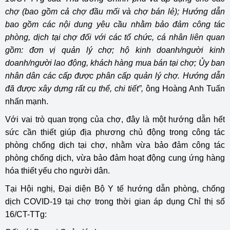
chợ (bao gồm cả chợ đầu mối và chợ bán lẻ); Hướng dẫn
bao gồm các nội dung yêu cầu nhằm bảo đảm công tác
phòng, dịch tại chợ đối với các tổ chức, cá nhân liên quan
gồm: đơn vị quản lý chợ; hộ kinh doanh/người kinh
doanh/người lao động, khách hàng mua bán tại chợ; Ủy ban
nhân dân các cấp được phân cấp quản lý chợ. Hướng dẫn
đã được xây dựng rất cụ thể, chi tiết”,
ông Hoàng Anh Tuấn
nhấn mạnh.
Với vai trò quan trọng của chợ, đây là một hướng dẫn hết
sức cần thiết giúp địa phương chủ động trong công tác
phòng chống dịch tại chợ, nhằm vừa bảo đảm công tác
phòng chống dịch, vừa bảo đảm hoạt động cung ứng hàng
hóa thiết yếu cho người dân.
Tại Hội nghị, Đại diện Bộ Y tế hướng dẫn phòng, chống
dịch COVID-19 tại chợ trong thời gian áp dụng Chỉ thị số
16/CT-TTg: