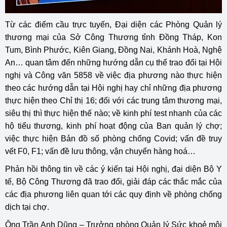
Từ các điểm cầu trực tuyến, Đại diện các Phòng Quản lý
thương mại của Sở Công Thương tỉnh Đồng Tháp, Kon
Tum, Bình Phước, Kiên Giang, Đồng Nai, Khánh Hoà, Nghệ
An… quan tâm đến những hướng dẫn cụ thể trao đổi tại Hội
nghị và Công văn 5858 về việc địa phương nào thực hiện
theo các hướng dẫn tại Hội nghị hay chỉ những địa phương
thực hiện theo Chỉ thị 16; đối với các trung tâm thương mại,
siêu thị thì thực hiện thế nào; về kinh phí test nhanh của các
hộ tiểu thương, kinh phí hoạt động của Ban quản lý chợ;
việc thực hiện Bản đồ số phòng chống Covid; vấn đề truy
vết F0, F1; vấn đề lưu thông, vận chuyển hàng hoá…
Phản hồi thông tin về các ý kiến tại Hội nghị, đại diện Bộ Y
tế, Bộ Công Thương đã trao đổi, giải đáp các thắc mắc của
các địa phương liên quan tới các quy định về phòng chống
dịch tại chợ.
Ông Trần Anh Dũng – Trưởng phòng Quản lý Sức khoẻ môi