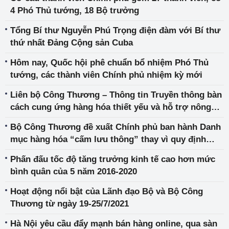
4 Phó Thủ tướng, 18 Bộ trưởng
Tổng Bí thư Nguyễn Phú Trọng điện đàm với Bí thư
thứ nhất Đảng Cộng sản Cuba
Hôm nay, Quốc hội phê chuẩn bổ nhiệm Phó Thủ
tướng, các thành viên Chính phủ nhiệm kỳ mới
Liên bộ Công Thương – Thông tin Truyền thông bàn
cách cung ứng hàng hóa thiết yếu và hỗ trợ nông
dân tiêu thụ nông sản
Bộ Công Thương đề xuất Chính phủ ban hành Danh
mục hàng hóa “cấm lưu thông” thay vì quy định
Danh mục “hàng hóa thiết yếu”
Phấn đấu tốc độ tăng trưởng kinh tế cao hơn mức
bình quân của 5 năm 2016-2020
Hoạt động nổi bật của Lãnh đạo Bộ và Bộ Công
Thương từ ngày 19-25/7/2021
Hà Nội yêu cầu đẩy mạnh bán hàng online, qua sàn