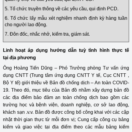
5. Tổ chức truyền thông về các yêu cầu, qui định PCD.
6. Tổ chức lấy mẫu xét nghiệm nhanh định kỳ hàng tuần
cho người lao động.
7. Đôn đốc, nhắc nhở, kiểm tra, giám sát.
Linh hoạt áp dụng hướng dẫn tuỳ tình hình thực tế
tại địa phương
Ông Hoàng Tiến Dũng – Phó Trưởng phòng Tư vấn ứng
dụng CNTT (Trung tâm ứng dụng CNTT Y tế, Cục CNTT ,
Bộ Y tế) giới thiệu về Bản đồ chống dịch – An toàn COVID-
19. Theo đó, mục tiêu của Bản đồ nhằm xây dựng bản đồ
các địa điểm bảo đảm an toàn chống dịch bao gồm các
trường học và bệnh viện, doanh nghiệp, cơ sở lao động,
khách sạn .v.v. Bản đồ được công bố công khai với các cập
nhật thời gian thực từ mỗi đơn vị; Cung cấp công cụ bảng
kiểm và giao việc tại địa điểm theo các mẫu bảng kiểm