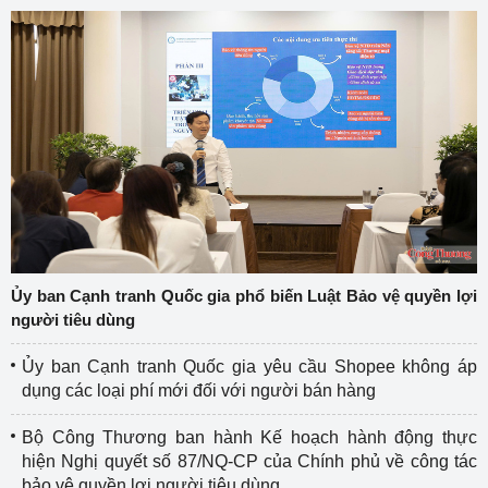
Ủy ban Cạnh tranh Quốc gia phổ biến Luật Bảo vệ quyền lợi
người tiêu dùng
Ủy ban Cạnh tranh Quốc gia yêu cầu Shopee không áp
dụng các loại phí mới đối với người bán hàng
Bộ Công Thương ban hành Kế hoạch hành động thực
hiện Nghị quyết số 87/NQ-CP của Chính phủ về công tác
bảo vệ quyền lợi người tiêu dùng.