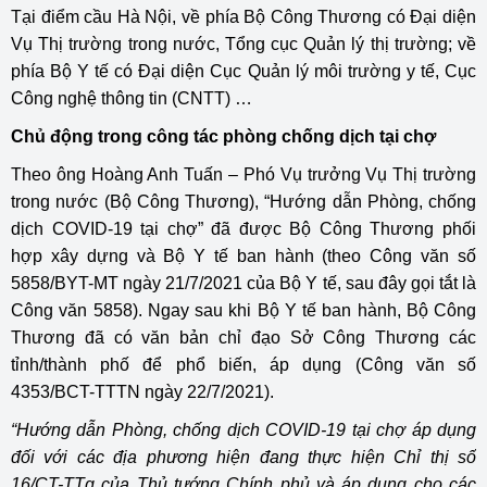
Tại điểm cầu Hà Nội, về phía Bộ Công Thương có Đại diện
Vụ Thị trường trong nước, Tổng cục Quản lý thị trường; về
phía Bộ Y tế có Đại diện Cục Quản lý môi trường y tế, Cục
Công nghệ thông tin (CNTT) …
Chủ động trong công tác phòng chống dịch tại chợ
Theo ông Hoàng Anh Tuấn – Phó Vụ trưởng Vụ Thị trường
trong nước (Bộ Công Thương), “Hướng dẫn Phòng, chống
dịch COVID-19 tại chợ” đã được Bộ Công Thương phối
hợp xây dựng và Bộ Y tế ban hành (theo Công văn số
5858/BYT-MT ngày 21/7/2021 của Bộ Y tế, sau đây gọi tắt là
Công văn 5858). Ngay sau khi Bộ Y tế ban hành, Bộ Công
Thương đã có văn bản chỉ đạo Sở Công Thương các
tỉnh/thành phố để phổ biến, áp dụng (Công văn số
4353/BCT-TTTN ngày 22/7/2021).
“Hướng dẫn Phòng, chống dịch COVID-19 tại chợ áp dụng
đối với các địa phương hiện đang thực hiện Chỉ thị số
16/CT-TTg của Thủ tướng Chính phủ và áp dụng cho các