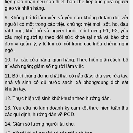
tiện giao nhận nếu cần thiết; hạn chế tiếp xúc giữa người
giao và nhận hàng.
9. Không bố trí làm việc và yêu cầu không đi làm đối với
người có một trong các triệu chứng: mệt mỏi, sốt, ho, đau
rát họng, khó thở và người thuộc đối tượng F1, F2; yêu
cầu mọi người tự theo dõi sức khoẻ tại nhà và báo cho
đơn vị quản lý, y tế khi có một trong cac triệu chứng nghi
ngờ.
10. Tại các cửa hàng, gian hàng: Thực hiện giãn cách, bố
trí vách ngăn; giảm số người làm việc
11. Bố trí thùng đựng chất thải có nắp đậy; khu vực rửa tay,
nhà vệ sinh có đủ nước sạch, xà phòng/dung dịch sát
khuẩn tay.
12. Thực hiện vệ sinh khử khuẩn theo hướng dẫn.
13. Yêu cầu hộ kinh doanh ký cam kết thực hiện tuân thủ
các qui định, hướng dẫn về PCD.
14. Giảm số lượng người tại chợ.