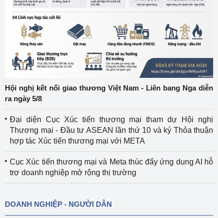
Hội nghị kết nối giao thương Việt Nam - Liên bang Nga diễn
ra ngày 5/8
Đại diện Cục Xúc tiến thương mại tham dự Hội nghị
Thương mại - Đầu tư ASEAN lần thứ 10 và ký Thỏa thuận
hợp tác Xúc tiến thương mại với META
Cục Xúc tiến thương mại và Meta thúc đẩy ứng dụng AI hỗ
trợ doanh nghiệp mở rộng thị trường
DOANH NGHIỆP - NGƯỜI DÂN