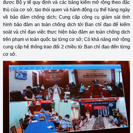
được Bộ y tế quy định và các bảng kiểm mở rộng theo đặc
thù của cơ sở, tạo thói quen và hành động cụ thể hàng ngày
về bảo đảm chống dịch; Cung cấp công cụ giám sát tình
hình bảo đảm an toàn chống dịch tới Ban chỉ đạo để kiểm
soát và chỉ đạo việc thực hiện bảo đảm an toàn chống dịch
trên phạm vi toàn quốc tại từng cơ sở; Có khả năng mở rộng
cung cấp hệ thống trao đổi 2 chiều từ Ban chỉ đạo đến từng
cơ sở.