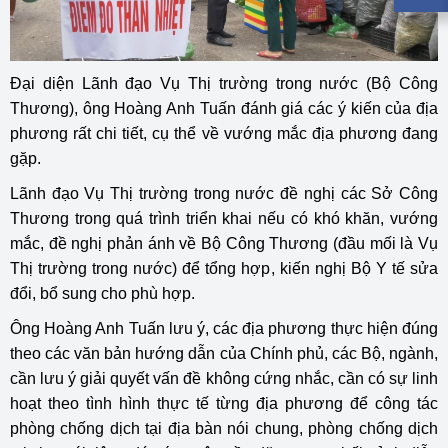
Đại diện Lãnh đạo Vụ Thị trường trong nước (Bộ Công
Thương), ông Hoàng Anh Tuấn đánh giá các ý kiến của địa
phương rất chi tiết, cụ thể về vướng mắc địa phương đang
gặp.
Lãnh đạo Vụ Thị trường trong nước đề nghị các Sở Công
Thương trong quá trình triển khai nếu có khó khăn, vướng
mắc, đề nghị phản ánh về Bộ Công Thương (đầu mối là Vụ
Thị trường trong nước) để tổng hợp, kiến nghị Bộ Y tế sửa
đổi, bổ sung cho phù hợp.
Ông Hoàng Anh Tuấn lưu ý, các địa phương thực hiện đúng
theo các văn bản hướng dẫn của Chính phủ, các Bộ, ngành,
cần lưu ý giải quyết vấn đề không cứng nhắc, cần có sự linh
hoạt theo tình hình thực tế từng địa phương để công tác
phòng chống dịch tại địa bàn nói chung, phòng chống dịch