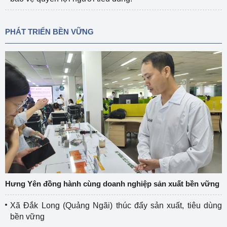
PHÁT TRIỂN BỀN VỮNG
Hưng Yên đồng hành cùng doanh nghiệp sản xuất bền vững
Xã Đắk Long (Quảng Ngãi) thúc đẩy sản xuất, tiêu dùng
bền vững