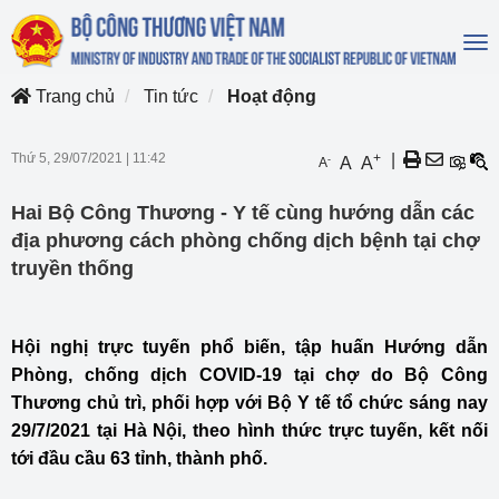
To
na
Trang chủ
Tin tức
Hoạt động
Thứ 5, 29/07/2021
|
11:42
+
|
-
A
A
A
Hai Bộ Công Thương - Y tế cùng hướng dẫn các
địa phương cách phòng chống dịch bệnh tại chợ
truyền thống
Hội nghị trực tuyến phổ biến, tập huấn Hướng dẫn
Phòng, chống dịch COVID-19 tại chợ do Bộ Công
Thương chủ trì, phối hợp với Bộ Y tế tổ chức sáng nay
29/7/2021 tại Hà Nội, theo hình thức trực tuyến, kết nối
tới đầu cầu 63 tỉnh, thành phố.