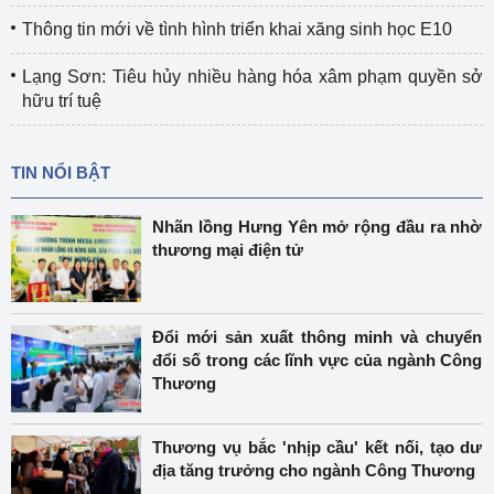
Thông tin mới về tình hình triển khai xăng sinh học E10
Lạng Sơn: Tiêu hủy nhiều hàng hóa xâm phạm quyền sở
hữu trí tuệ
TIN NỔI BẬT
Nhãn lồng Hưng Yên mở rộng đầu ra nhờ
thương mại điện tử
Đổi mới sản xuất thông minh và chuyển
đổi số trong các lĩnh vực của ngành Công
Thương
Thương vụ bắc 'nhịp cầu' kết nối, tạo dư
địa tăng trưởng cho ngành Công Thương