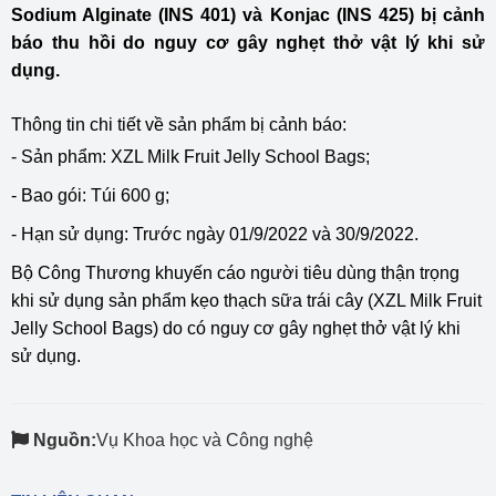
Sodium Alginate (INS 401) và Konjac (INS 425) bị cảnh
báo thu hồi do nguy cơ gây nghẹt thở vật lý khi sử
dụng.
Thông tin chi tiết về sản phẩm bị cảnh báo:
- Sản phẩm: XZL Milk Fruit Jelly School Bags;
- Bao gói: Túi 600 g;
- Hạn sử dụng: Trước ngày 01/9/2022 và 30/9/2022.
Bộ Công Thương khuyến cáo người tiêu dùng thận trọng
khi sử dụng sản phẩm kẹo thạch sữa trái cây (XZL Milk Fruit
Jelly School Bags) do có nguy cơ gây nghẹt thở vật lý khi
sử dụng.
Nguồn:
Vụ Khoa học và Công nghệ