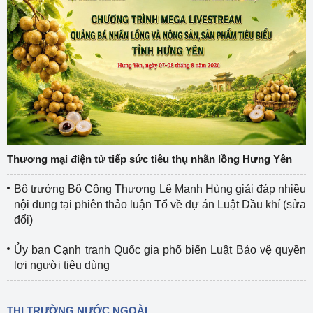
Thương mại điện tử tiếp sức tiêu thụ nhãn lồng Hưng Yên
Bộ trưởng Bộ Công Thương Lê Mạnh Hùng giải đáp nhiều
nội dung tại phiên thảo luận Tổ về dự án Luật Dầu khí (sửa
đổi)
Ủy ban Cạnh tranh Quốc gia phổ biến Luật Bảo vệ quyền
lợi người tiêu dùng
THỊ TRƯỜNG NƯỚC NGOÀI