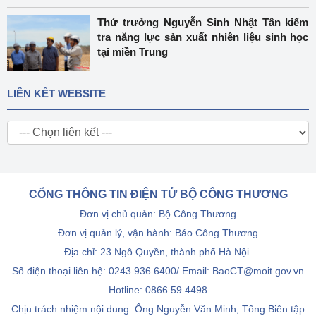
Thứ trưởng Nguyễn Sinh Nhật Tân kiểm
tra năng lực sản xuất nhiên liệu sinh học
tại miền Trung
LIÊN KẾT WEBSITE
CỔNG THÔNG TIN ĐIỆN TỬ BỘ CÔNG THƯƠNG
Đơn vị chủ quản: Bộ Công Thương
Đơn vị quản lý, vận hành: Báo Công Thương
Địa chỉ: 23 Ngô Quyền, thành phố Hà Nội.
Số điện thoại liên hệ: 0243.936.6400/ Email: BaoCT@moit.gov.vn
Hotline:
0866.59.4498
Chịu trách nhiệm nội dung: Ông Nguyễn Văn Minh, Tổng Biên tập