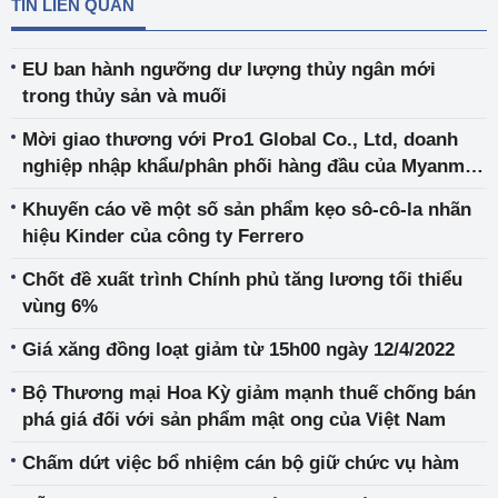
TIN LIÊN QUAN
EU ban hành ngưỡng dư lượng thủy ngân mới
trong thủy sản và muối
Mời giao thương với Pro1 Global Co., Ltd, doanh
nghiệp nhập khẩu/phân phối hàng đầu của Myanmar
trong lĩnh vực vật liệu xây dựng, dụng cụ và thiết bị
Khuyến cáo về một số sản phẩm kẹo sô-cô-la nhãn
điện
hiệu Kinder của công ty Ferrero
Chốt đề xuất trình Chính phủ tăng lương tối thiểu
vùng 6%
Giá xăng đồng loạt giảm từ 15h00 ngày 12/4/2022
Bộ Thương mại Hoa Kỳ giảm mạnh thuế chống bán
phá giá đối với sản phẩm mật ong của Việt Nam
Chấm dứt việc bổ nhiệm cán bộ giữ chức vụ hàm