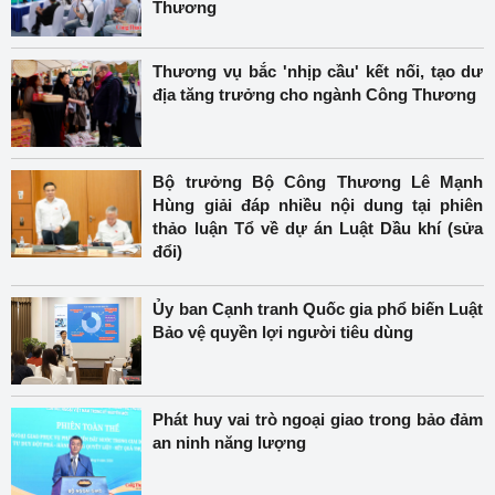
Thương
Thương vụ bắc 'nhịp cầu' kết nối, tạo dư
địa tăng trưởng cho ngành Công Thương
Bộ trưởng Bộ Công Thương Lê Mạnh
Hùng giải đáp nhiều nội dung tại phiên
thảo luận Tổ về dự án Luật Dầu khí (sửa
đổi)
Ủy ban Cạnh tranh Quốc gia phổ biến Luật
Bảo vệ quyền lợi người tiêu dùng
Phát huy vai trò ngoại giao trong bảo đảm
an ninh năng lượng