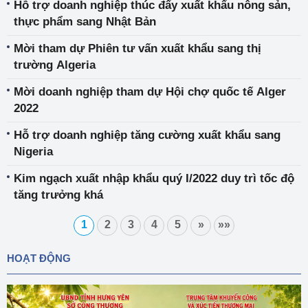
Hỗ trợ doanh nghiệp thúc đẩy xuất khẩu nông sản,
thực phẩm sang Nhật Bản
Mời tham dự Phiên tư vấn xuất khẩu sang thị
trường Algeria
Mời doanh nghiệp tham dự Hội chợ quốc tế Alger
2022
Hỗ trợ doanh nghiệp tăng cường xuất khẩu sang
Nigeria
Kim ngạch xuất nhập khẩu quý I/2022 duy trì tốc độ
tăng trưởng khá
1
2
3
4
5
»
»»
HOẠT ĐỘNG