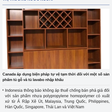
Canada áp dụng biện pháp tự vệ tạm thời đối với một số sản
phẩm tủ gỗ và tủ lavabo nhập khẩu
Indonesia thông báo không áp thuế chống bán phá giá đối
với sản phẩm nhựa polypropylene homopolymer có xuất
xứ từ Ả Rập Xê Út, Malaysia, Trung Quốc, Philippines,
Hàn Quốc, Singapore, Thái Lan và Việt Nam