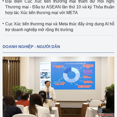
Đại diện Cục Xúc tiến thương mại tham dự Hội nghị
Thương mại - Đầu tư ASEAN lần thứ 10 và ký Thỏa thuận
hợp tác Xúc tiến thương mại với META
Cục Xúc tiến thương mại và Meta thúc đẩy ứng dụng AI hỗ
trợ doanh nghiệp mở rộng thị trường
DOANH NGHIỆP - NGƯỜI DÂN