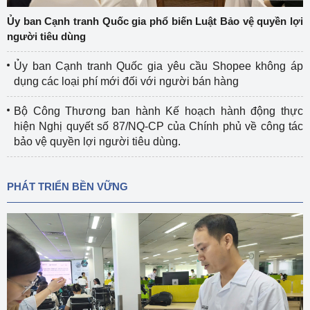
Ủy ban Cạnh tranh Quốc gia phổ biến Luật Bảo vệ quyền lợi
người tiêu dùng
Ủy ban Cạnh tranh Quốc gia yêu cầu Shopee không áp
dụng các loại phí mới đối với người bán hàng
Bộ Công Thương ban hành Kế hoạch hành động thực
hiện Nghị quyết số 87/NQ-CP của Chính phủ về công tác
bảo vệ quyền lợi người tiêu dùng.
PHÁT TRIỂN BỀN VỮNG