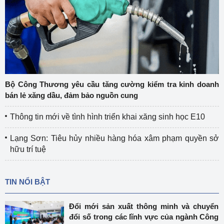
Bộ Công Thương yêu cầu tăng cường kiểm tra kinh doanh
bán lẻ xăng dầu, đảm bảo nguồn cung
Thông tin mới về tình hình triển khai xăng sinh học E10
Lạng Sơn: Tiêu hủy nhiều hàng hóa xâm phạm quyền sở
hữu trí tuệ
TIN NỔI BẬT
Đổi mới sản xuất thông minh và chuyển
đổi số trong các lĩnh vực của ngành Công