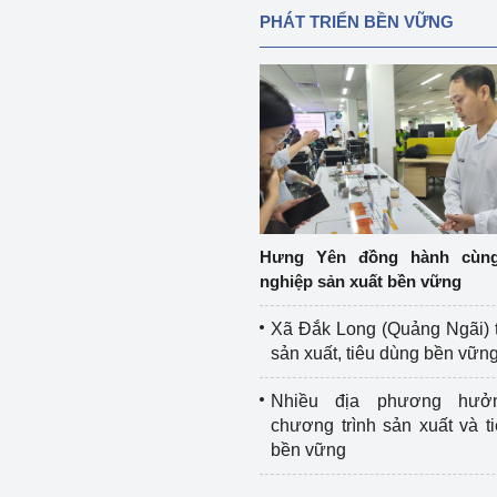
PHÁT TRIỂN BỀN VỮNG
Hưng Yên đồng hành cùn
nghiệp sản xuất bền vững
Xã Đắk Long (Quảng Ngãi) 
sản xuất, tiêu dùng bền vữn
Nhiều địa phương hưở
chương trình sản xuất và t
bền vững