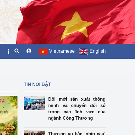
Vietnamese
English
TIN NỔI BẬT
Đổi mới sản xuất thông
minh và chuyển đổi số
trong các lĩnh vực của
ngành Công Thương
Thương vụ bắc 'nhịp cầu'