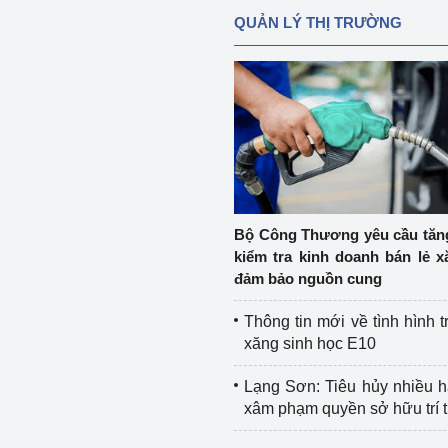
QUẢN LÝ THỊ TRƯỜNG
Bộ Công Thương yêu cầu tă
kiểm tra kinh doanh bán lẻ x
đảm bảo nguồn cung
Thông tin mới về tình hình t
xăng sinh học E10
Lạng Sơn: Tiêu hủy nhiều 
xâm phạm quyền sở hữu trí 