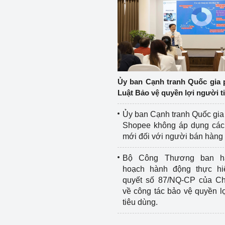
Ủy ban Cạnh tranh Quốc gia 
Luật Bảo vệ quyền lợi người t
Ủy ban Cạnh tranh Quốc gia
Shopee không áp dụng các 
mới đối với người bán hàng
Bộ Công Thương ban h
hoạch hành động thực hi
quyết số 87/NQ-CP của Ch
về công tác bảo vệ quyền l
tiêu dùng.