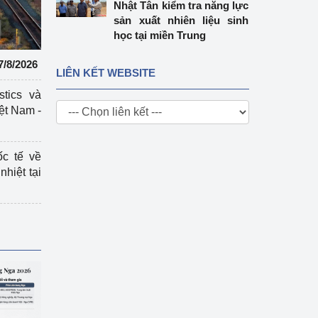
Nhật Tân kiểm tra năng lực
sản xuất nhiên liệu sinh
học tại miền Trung
7/8/2026
LIÊN KẾT WEBSITE
stics và
ệt Nam -
ốc tế về
nhiệt tại