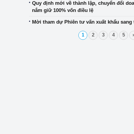
Quy định mới về thành lập, chuyển đổi d
nắm giữ 100% vốn điều lệ
Phát triển công nghi
Mời tham dự Phiên tư vấn xuất khẩu sang t
Phát triển năng lượ
1
2
3
4
5