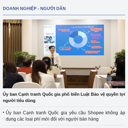
DOANH NGHIỆP - NGƯỜI DÂN
Ủy ban Cạnh tranh Quốc gia phổ biến Luật Bảo vệ quyền lợi
người tiêu dùng
Ủy ban Cạnh tranh Quốc gia yêu cầu Shopee không áp
dụng các loại phí mới đối với người bán hàng