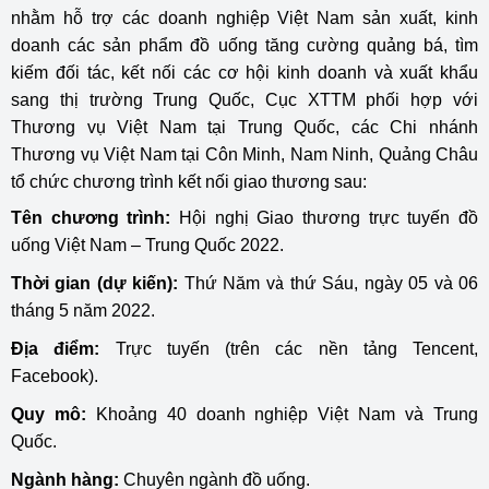
nhằm hỗ trợ các doanh nghiệp Việt Nam sản xuất, kinh
doanh các sản phẩm đồ uống tăng cường quảng bá, tìm
kiếm đối tác, kết nối các cơ hội kinh doanh và xuất khẩu
sang thị trường Trung Quốc, Cục XTTM phối hợp với
Thương vụ Việt Nam tại Trung Quốc, các Chi nhánh
Thương vụ Việt Nam tại Côn Minh, Nam Ninh, Quảng Châu
tổ chức chương trình kết nối giao thương sau:
Tên chương trình:
Hội nghị Giao thương trực tuyến đồ
uống Việt Nam – Trung Quốc 2022.
Thời gian (dự kiến):
Thứ Năm và thứ Sáu, ngày 05 và 06
tháng 5 năm 2022.
Địa điểm:
Trực tuyến (trên các nền tảng Tencent,
Facebook).
Quy mô:
Khoảng 40 doanh nghiệp Việt Nam và Trung
Quốc.
Ngành hàng:
Chuyên ngành đồ uống.