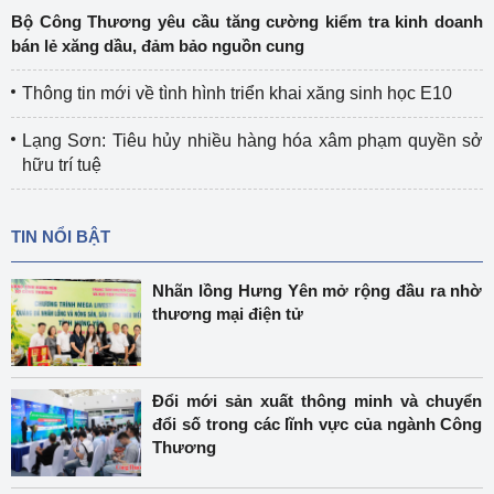
Bộ Công Thương yêu cầu tăng cường kiểm tra kinh doanh
bán lẻ xăng dầu, đảm bảo nguồn cung
Thông tin mới về tình hình triển khai xăng sinh học E10
Lạng Sơn: Tiêu hủy nhiều hàng hóa xâm phạm quyền sở
hữu trí tuệ
TIN NỔI BẬT
Nhãn lồng Hưng Yên mở rộng đầu ra nhờ
thương mại điện tử
Đổi mới sản xuất thông minh và chuyển
đổi số trong các lĩnh vực của ngành Công
Thương