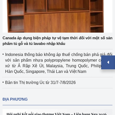
Canada áp dụng biện pháp tự vệ tạm thời đối với một số sản
phẩm tủ gỗ và tủ lavabo nhập khẩu
Indonesia thông báo không áp thuế chống bán phá giá đối
với sản phẩm nhựa polypropylene homopolymer có xuất
xứ từ Ả Rập Xê Út, Malaysia, Trung Quốc, Philippines,
Hàn Quốc, Singapore, Thái Lan và Việt Nam
Bản tin Thị trường Úc từ 31/7-7/8/2026
ĐỊA PHƯƠNG