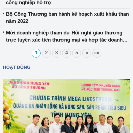
công nghiệp hỗ trợ
Bộ Công Thương ban hành kế hoạch xuất khẩu than
năm 2022
Mời doanh nghiệp tham dự Hội nghị giao thương
trực tuyến xúc tiến thương mại và hợp tác doanh
nghiệp Việt Nam - Ấn Độ 2022
1
2
3
4
5
»
»»
HOẠT ĐỘNG