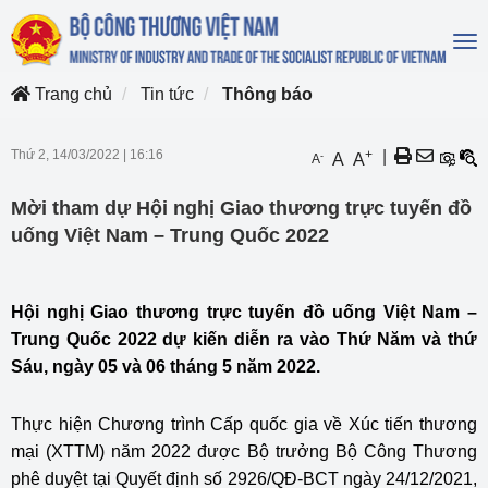
To
na
Trang chủ
Tin tức
Thông báo
Thứ 2, 14/03/2022
|
16:16
+
|
-
A
A
A
Mời tham dự Hội nghị Giao thương trực tuyến đồ
uống Việt Nam – Trung Quốc 2022
Hội nghị Giao thương trực tuyến đồ uống Việt Nam –
Trung Quốc 2022 dự kiến diễn ra vào Thứ Năm và thứ
Sáu, ngày 05 và 06 tháng 5 năm 2022.
Thực hiện Chương trình Cấp quốc gia về Xúc tiến thương
mại (XTTM) năm 2022 được Bộ trưởng Bộ Công Thương
phê duyệt tại Quyết định số 2926/QĐ-BCT ngày 24/12/2021,