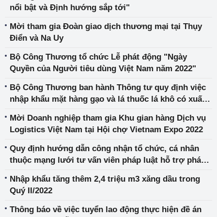
nổi bật và Định hướng sắp tới"
Mời tham gia Đoàn giao dịch thương mại tại Thụy
Điển và Na Uy
Bộ Công Thương tổ chức Lễ phát động "Ngày
Quyền của Người tiêu dùng Việt Nam năm 2022"
Bộ Công Thương ban hành Thông tư quy định việc
nhập khẩu mặt hàng gạo và lá thuốc lá khô có xuất
xứ từ Vương quốc Campuchia theo hạn ngạch thuế
Mời Doanh nghiệp tham gia Khu gian hàng Dịch vụ
quan năm 2021 và năm 2022
Logistics Việt Nam tại Hội chợ Vietnam Expo 2022
Quy định hướng dẫn công nhận tổ chức, cá nhân
thuộc mạng lưới tư vấn viên pháp luật hỗ trợ pháp
lý cho doanh nghiệp nhỏ và vừa ngành Công
Nhập khẩu tăng thêm 2,4 triệu m3 xăng dầu trong
Thương
Quý II/2022
Thông báo về việc tuyển lao động thực hiện đề án