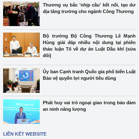
Thương vụ bắc 'nhịp cầu' kết nối, tạo dư
địa tăng trưởng cho ngành Công Thương
Bộ trưởng Bộ Công Thương Lê Mạnh
Hùng giải đáp nhiều nội dung tại phiên
thảo luận Tổ về dự án Luật Dầu khí (sửa
đổi)
Ủy ban Cạnh tranh Quốc gia phổ biến Luật
Bảo vệ quyền lợi người tiêu dùng
Phát huy vai trò ngoại giao trong bảo đảm
an ninh năng lượng
LIÊN KẾT WEBSITE