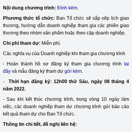
Nội dung chương trình:
Đính kèm
.
Phương thức tổ chức:
Ban Tổ chức sẽ sắp xếp lịch giao
thương, hướng dẫn doanh nghiệp tham gia các phiên giao
thương theo nhóm sản phẩm hoặc theo cặp doanh nghiệp.
Chi phí tham dự:
Miễn phí.
Các nghĩa vụ của Doanh nghiệp khi tham gia chương trình
- Hoàn thành hồ sơ đăng ký tham gia chương trình
tại
đây
và mẫu đăng ký tham dự
gửi kèm
.
-
Thời hạn đăng ký: 12h00 thứ Sáu, ngày 08 tháng 4
năm 2022.
- Sau khi kết thúc chương trình, trong vòng 10 ngày làm
việc, các doanh nghiệp tham dự chương trình gửi báo cáo
kết quả tham dự cho Ban Tổ chức.
Thông tin chi tiết, đề nghị liên hệ: