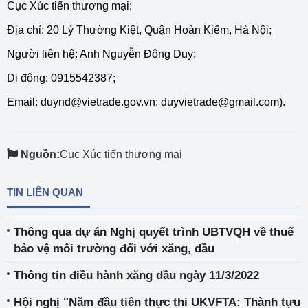
Cục Xúc tiến thương mại;
Địa chỉ: 20 Lý Thường Kiệt, Quận Hoàn Kiếm, Hà Nội;
Người liên hệ: Anh Nguyễn Đông Duy;
Di động: 0915542387;
Email:
duynd@vietrade.gov.vn
;
duyvietrade@gmail.com).
Nguồn:
Cục Xúc tiến thương mại
TIN LIÊN QUAN
Thông qua dự án Nghị quyết trình UBTVQH về thuế
bảo vệ môi trường đối với xăng, dầu
Thông tin điều hành xăng dầu ngày 11/3/2022
Hội nghị "Năm đầu tiên thực thi UKVFTA: Thành tựu