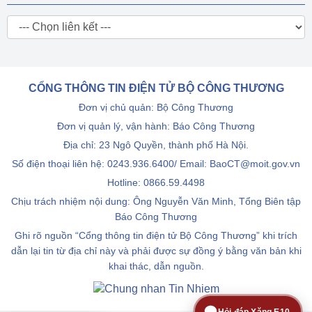
CỔNG THÔNG TIN ĐIỆN TỬ BỘ CÔNG THƯƠNG
Đơn vị chủ quản: Bộ Công Thương
Đơn vị quản lý, vận hành: Báo Công Thương
Địa chỉ: 23 Ngô Quyền, thành phố Hà Nội.
Số điện thoại liên hệ: 0243.936.6400/ Email: BaoCT@moit.gov.vn
Hotline:
0866.59.4498
Chịu trách nhiệm nội dung: Ông Nguyễn Văn Minh, Tổng Biên tập
Báo Công Thương
Ghi rõ nguồn “Cổng thông tin điện tử Bộ Công Thương” khi trích
dẫn lại tin từ địa chỉ này và phải được sự đồng ý bằng văn bản khi
khai thác, dẫn nguồn.
Hỏi đáp Xăng E10