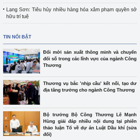
Lạng Sơn: Tiêu hủy nhiều hàng hóa xâm phạm quyền sở
hữu trí tuệ
TIN NỔI BẬT
Đổi mới sản xuất thông minh và chuyển
đổi số trong các lĩnh vực của ngành Công
Thương
Thương vụ bắc 'nhịp cầu' kết nối, tạo dư
địa tăng trưởng cho ngành Công Thương
Bộ trưởng Bộ Công Thương Lê Mạnh
Hùng giải đáp nhiều nội dung tại phiên
thảo luận Tổ về dự án Luật Dầu khí (sửa
đổi)