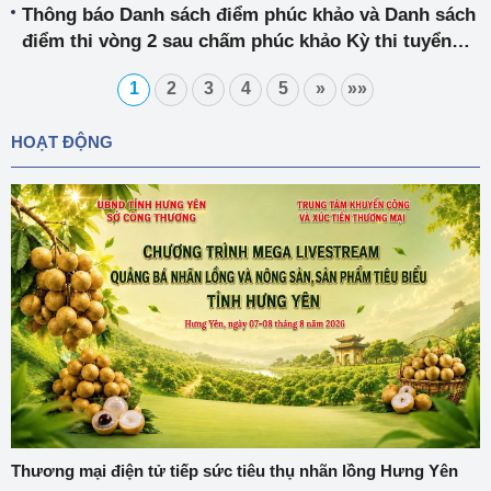
Thông báo Danh sách điểm phúc khảo và Danh sách
điểm thi vòng 2 sau chấm phúc khảo Kỳ thi tuyển
công chức của Bộ Công Thương năm 2023
1
2
3
4
5
»
»»
HOẠT ĐỘNG
Thương mại điện tử tiếp sức tiêu thụ nhãn lồng Hưng Yên