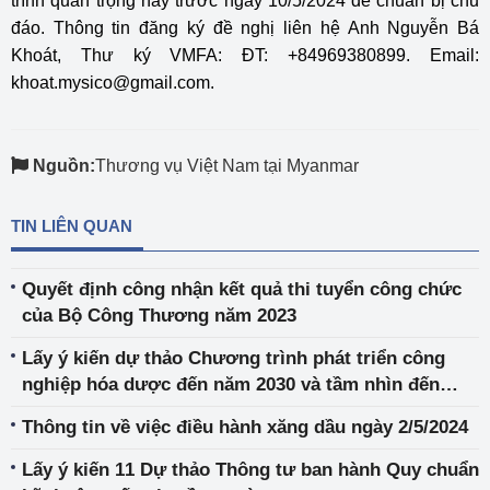
trình quan trọng này trước ngày 10/5/2024 để chuẩn bị chu
đáo. Thông tin đăng ký đề nghị liên hệ Anh Nguyễn Bá
Khoát, Thư ký VMFA: ĐT: +84969380899. Email:
khoat.mysico@gmail.com.
Nguồn:
Thương vụ Việt Nam tại Myanmar
TIN LIÊN QUAN
Quyết định công nhận kết quả thi tuyển công chức
của Bộ Công Thương năm 2023
Lấy ý kiến dự thảo Chương trình phát triển công
nghiệp hóa dược đến năm 2030 và tầm nhìn đến
năm 2045
Thông tin về việc điều hành xăng dầu ngày 2/5/2024
Lấy ý kiến 11 Dự thảo Thông tư ban hành Quy chuẩn