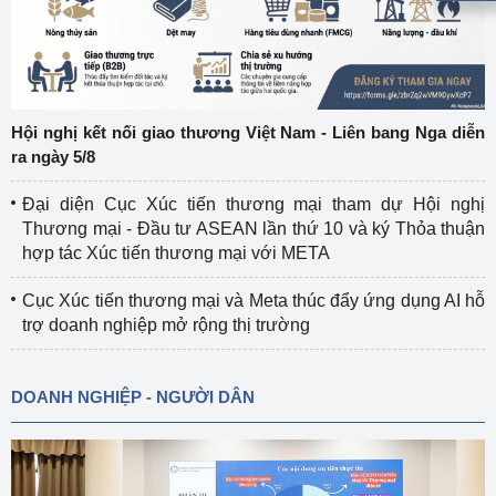
Hội nghị kết nối giao thương Việt Nam - Liên bang Nga diễn
ra ngày 5/8
Đại diện Cục Xúc tiến thương mại tham dự Hội nghị
Thương mại - Đầu tư ASEAN lần thứ 10 và ký Thỏa thuận
hợp tác Xúc tiến thương mại với META
Cục Xúc tiến thương mại và Meta thúc đẩy ứng dụng AI hỗ
trợ doanh nghiệp mở rộng thị trường
DOANH NGHIỆP - NGƯỜI DÂN