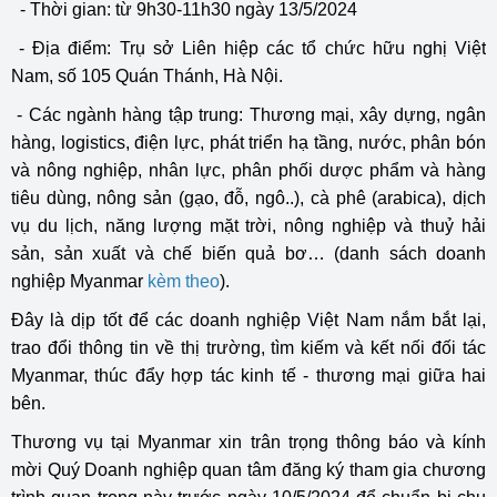
- Thời gian: từ 9h30-11h30 ngày 13/5/2024
- Địa điểm: Trụ sở Liên hiệp các tổ chức hữu nghị Việt
Nam, số 105 Quán Thánh, Hà Nội.
- Các ngành hàng tập trung: Thương mại, xây dựng, ngân
hàng, logistics, điện lực, phát triển hạ tầng, nước, phân bón
và nông nghiệp, nhân lực, phân phối dược phẩm và hàng
tiêu dùng, nông sản (gạo, đỗ, ngô..), cà phê (arabica), dịch
vụ du lịch, năng lượng mặt trời, nông nghiệp và thuỷ hải
sản, sản xuất và chế biến quả bơ… (danh sách doanh
nghiệp Myanmar
kèm theo
).
Đây là dịp tốt để các doanh nghiệp Việt Nam nắm bắt lại,
trao đổi thông tin về thị trường, tìm kiếm và kết nối đối tác
Myanmar, thúc đẩy hợp tác kinh tế - thương mại giữa hai
bên.
Thương vụ tại Myanmar xin trân trọng thông báo và kính
mời Quý Doanh nghiệp quan tâm đăng ký tham gia chương