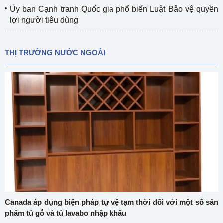
Ủy ban Cạnh tranh Quốc gia phổ biến Luật Bảo vệ quyền
lợi người tiêu dùng
THỊ TRƯỜNG NƯỚC NGOÀI
Canada áp dụng biện pháp tự vệ tạm thời đối với một số sản
phẩm tủ gỗ và tủ lavabo nhập khẩu