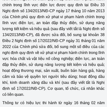
chính trong lĩnh vực điện lực được quy định tại Điều 33
Nghị định số 134/2013/NĐ-CP ngày 17 tháng 10 năm 2013
của Chính phủ quy định xử phạt vi phạm hành chính trong
lĩnh vực điện lực, an toàn đập thủy điện, sử dụng năng
lượng tiết kiệm và hiệu quả (sau đây viết tắt là Nghị định số
134/2013/NĐ-CP), đã được sửa đổi, bổ sung tại khoản 38
Điều 2 Nghị định số 17/2022/NĐ-CP ngày 31 tháng 01 năm
2022 của Chính phủ sửa đổi, bổ sung một số điều của các
nghị định quy định về xử phạt vi phạm hành chính trong lĩnh
vực hóa chất và vật liệu nổ công nghiệp; điện lực, an toàn
đập thủy điện, sử dụng năng lượng tiết kiệm và hiệu quả;
hoạt động thương mại, sản xuất, buôn bán hàng giả, hàng
cấm và bảo vệ quyền lợi người tiêu dùng; hoạt động dầu
khí, kinh doanh xăng dầu và khí (sau đây viết tắt là Nghị
định số 17/2022/NĐ-CP). Cơ quan, tổ chức, cá nhân khác
có liên quan.
Thông tư có hiệu lực thi hành từ ngày 16 tháng 02 năm