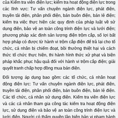
của Kiểm tra viên điện lực; kiểm tra hoạt động điện lực trong
các lĩnh vực: Tư vấn chuyên ngành điện lực, phát điện,
truyền tải điện, phân phối điện, bán buôn điện, bán lẻ điện;
kiểm tra việc thực hiện các quy định của pháp luật về sử
dụng điện, bảo vệ an toàn công trình điện lực và lưới điện;
phương pháp xác định sản lượng điện trộm cắp, số lợi bất
hợp pháp có được từ hành vi trộm cắp điện để trả lại cho tổ
chức, cá nhân bị chiếm đoạt, bồi thường thiệt hại và cách
thức tổ chức thực hiện, thi hành hình thức xử phạt và biện
pháp khắc phục hậu quả đối với hành vi trộm cắp điện; giải
quyết tranh chấp hợp đồng mua bán điện.
Đối tượng áp dụng bao gồm: các tổ chức, cá nhân hoạt
động điện lực: Tư vấn chuyên ngành điện lực, phát điện,
truyền tải điện, phân phối điện, bán buôn điện, bán lẻ điện.
Các tổ chức, cá nhân sử dụng điện. Kiểm tra viên điện lực
và các cá nhân tham gia công tác kiểm tra hoạt động điện
lực, sử dụng điện và bảo vệ an toàn công trình điện lực và
lưới điện. Người có thẩm quyền lập biên bản vi phạm hành