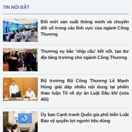
TIN NỔI BẬT
Đổi mới sản xuất thông minh và chuyển
đổi số trong các lĩnh vực của ngành Công
Thương
Thương vụ bắc 'nhịp cầu' kết nối, tạo dư
địa tăng trưởng cho ngành Công Thương
Bộ trưởng Bộ Công Thương Lê Mạnh
Hùng giải đáp nhiều nội dung tại phiên
thảo luận Tổ về dự án Luật Dầu khí (sửa
đổi)
Ủy ban Cạnh tranh Quốc gia phổ biến Luật
Bảo vệ quyền lợi người tiêu dùng