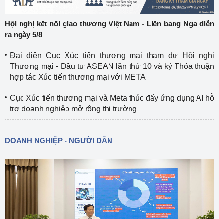
Hội nghị kết nối giao thương Việt Nam - Liên bang Nga diễn
ra ngày 5/8
Đại diện Cục Xúc tiến thương mại tham dự Hội nghị
Thương mại - Đầu tư ASEAN lần thứ 10 và ký Thỏa thuận
hợp tác Xúc tiến thương mại với META
Cục Xúc tiến thương mại và Meta thúc đẩy ứng dụng AI hỗ
trợ doanh nghiệp mở rộng thị trường
DOANH NGHIỆP - NGƯỜI DÂN