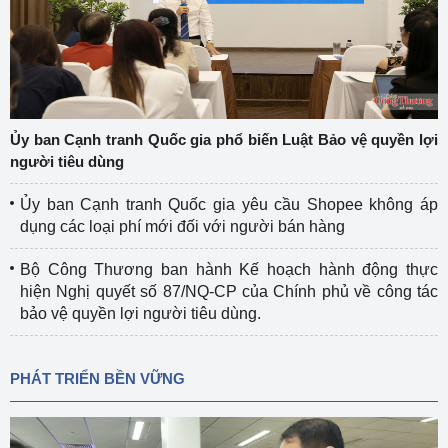
Ủy ban Cạnh tranh Quốc gia phổ biến Luật Bảo vệ quyền lợi
người tiêu dùng
Ủy ban Cạnh tranh Quốc gia yêu cầu Shopee không áp
dụng các loại phí mới đối với người bán hàng
Bộ Công Thương ban hành Kế hoạch hành động thực
hiện Nghị quyết số 87/NQ-CP của Chính phủ về công tác
bảo vệ quyền lợi người tiêu dùng.
PHÁT TRIỂN BỀN VỮNG