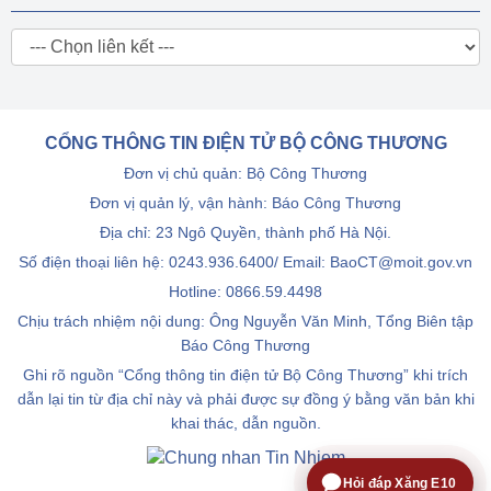
CỔNG THÔNG TIN ĐIỆN TỬ BỘ CÔNG THƯƠNG
Đơn vị chủ quản: Bộ Công Thương
Đơn vị quản lý, vận hành: Báo Công Thương
Địa chỉ: 23 Ngô Quyền, thành phố Hà Nội.
Số điện thoại liên hệ: 0243.936.6400/ Email: BaoCT@moit.gov.vn
Hotline:
0866.59.4498
Chịu trách nhiệm nội dung: Ông Nguyễn Văn Minh, Tổng Biên tập
Báo Công Thương
Ghi rõ nguồn “Cổng thông tin điện tử Bộ Công Thương” khi trích
dẫn lại tin từ địa chỉ này và phải được sự đồng ý bằng văn bản khi
khai thác, dẫn nguồn.
Hỏi đáp Xăng E10