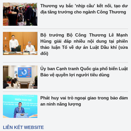
Thương vụ bắc 'nhịp cầu' kết nối, tạo dư
địa tăng trưởng cho ngành Công Thương
Bộ trưởng Bộ Công Thương Lê Mạnh
Hùng giải đáp nhiều nội dung tại phiên
thảo luận Tổ về dự án Luật Dầu khí (sửa
đổi)
Ủy ban Cạnh tranh Quốc gia phổ biến Luật
Bảo vệ quyền lợi người tiêu dùng
Phát huy vai trò ngoại giao trong bảo đảm
an ninh năng lượng
LIÊN KẾT WEBSITE