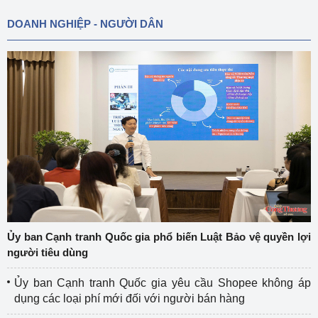
DOANH NGHIỆP - NGƯỜI DÂN
Ủy ban Cạnh tranh Quốc gia phổ biến Luật Bảo vệ quyền lợi
người tiêu dùng
Ủy ban Cạnh tranh Quốc gia yêu cầu Shopee không áp
dụng các loại phí mới đối với người bán hàng