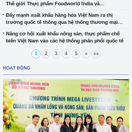
Thế giới Thực phẩm Foodworld India và
Annapoorna Inter Food India 2024
Đẩy mạnh xuất khẩu hàng hóa Việt Nam ra thị
trường quốc tế thông qua hệ thống thương mại
điện tử xuyên biên giới
Nâng cơ hội xuất khẩu nông sản, thực phẩm chế
biến Việt Nam vào các hệ thống phân phối quốc tế
1
2
3
4
5
»
»»
HOẠT ĐỘNG