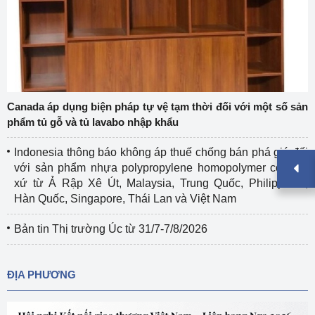
Canada áp dụng biện pháp tự vệ tạm thời đối với một số sản
phẩm tủ gỗ và tủ lavabo nhập khẩu
Indonesia thông báo không áp thuế chống bán phá giá đối
với sản phẩm nhựa polypropylene homopolymer có xuất
xứ từ Ả Rập Xê Út, Malaysia, Trung Quốc, Philippines,
Hàn Quốc, Singapore, Thái Lan và Việt Nam
Bản tin Thị trường Úc từ 31/7-7/8/2026
ĐỊA PHƯƠNG