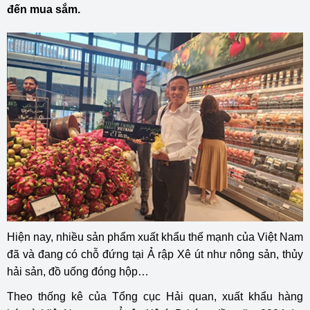
đến mua sắm.
Hiện nay, nhiều sản phẩm xuất khẩu thế mạnh của Việt Nam
đã và đang có chỗ đứng tại Ả rập Xê út như nông sản, thủy
hải sản, đồ uống đóng hộp…
Theo thống kê của Tổng cục Hải quan, xuất khẩu hàng