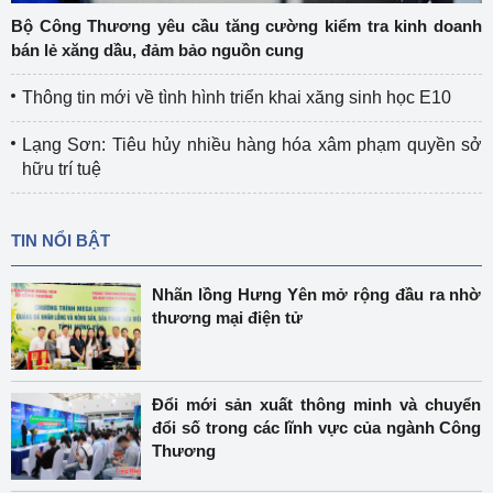
Bộ Công Thương yêu cầu tăng cường kiểm tra kinh doanh
bán lẻ xăng dầu, đảm bảo nguồn cung
Thông tin mới về tình hình triển khai xăng sinh học E10
Lạng Sơn: Tiêu hủy nhiều hàng hóa xâm phạm quyền sở
hữu trí tuệ
TIN NỔI BẬT
Nhãn lồng Hưng Yên mở rộng đầu ra nhờ
thương mại điện tử
Đổi mới sản xuất thông minh và chuyển
đổi số trong các lĩnh vực của ngành Công
Thương