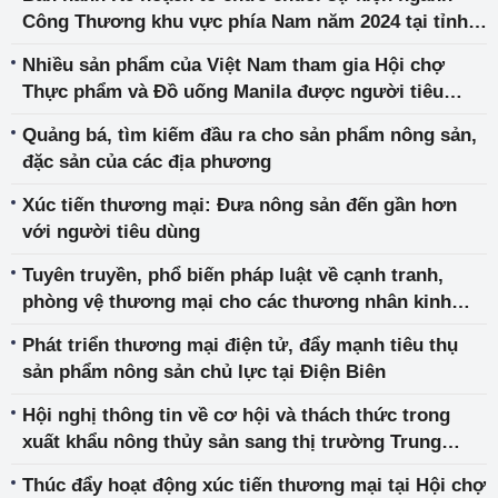
Công Thương khu vực phía Nam năm 2024 tại tỉnh
Kiên Giang
Nhiều sản phẩm của Việt Nam tham gia Hội chợ
Thực phẩm và Đồ uống Manila được người tiêu
dùng Philippines đánh giá cao
Quảng bá, tìm kiếm đầu ra cho sản phẩm nông sản,
đặc sản của các địa phương
Xúc tiến thương mại: Đưa nông sản đến gần hơn
với người tiêu dùng
Tuyên truyền, phổ biến pháp luật về cạnh tranh,
phòng vệ thương mại cho các thương nhân kinh
doanh xuất khẩu gạo
Phát triển thương mại điện tử, đẩy mạnh tiêu thụ
sản phẩm nông sản chủ lực tại Điện Biên
Hội nghị thông tin về cơ hội và thách thức trong
xuất khẩu nông thủy sản sang thị trường Trung
Quốc
Thúc đẩy hoạt động xúc tiến thương mại tại Hội chợ