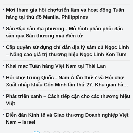
Mời tham gia hội chợ/triển lãm và hoạt động Tuần
hàng tại thủ đô Manila, Philippines
Sàn Đặc sản địa phương - Mô hình phân phối đặc
sản qua Sàn thương mại điện tử
Cấp quyền sử dụng chỉ dẫn địa lý sâm củ Ngọc Linh
– Nâng cao giá trị thương hiệu Ngọc Linh Kon Tum
Khai mạc Tuần hàng Việt Nam tại Thái Lan
Hội chợ Trung Quốc - Nam Á lần thứ 7 và Hội chợ
Xuất nhập khẩu Côn Minh lần thứ 27: Khu gian hàng
Việt Nam có quy mô lớn nhất trong các nước
Phát triển xanh – Cách tiếp cận cho các thương hiệu
ASEAN
Việt
Diễn đàn Kinh tế và Giao thương Doanh nghiệp Việt
Nam – Israel