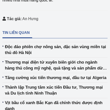
nhiều nhà mua hàng quốc tế.
Tác giả:
An Hưng
TIN LIÊN QUAN
Độc đáo phiên chợ nông sản, đặc sản vùng miền tại
thủ đô Hà Nội
Thương mại điện tử xuyên biên giới cho ngành
hàng thủ công mỹ nghệ, quà tặng và sản phẩm dừa -
Cơ hội tăng trưởng bứt phá
Tăng cường xúc tiến thương mại, đầu tư tại Algeria
Thành lập Trung tâm xúc tiến Đầu tư, Thương mại
và Du lịch tỉnh Ninh Thuận
Vịt bầu cổ xanh Bắc Kạn đã chính thức được định
danh