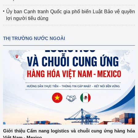
Ủy ban Cạnh tranh Quốc gia phổ biến Luật Bảo vệ quyền
lợi người tiêu dùng
THỊ TRƯỜNG NƯỚC NGOÀI
Giới thiệu Cẩm nang logistics và chuỗi cung ứng hàng hóa
Việt Nam - Mexico