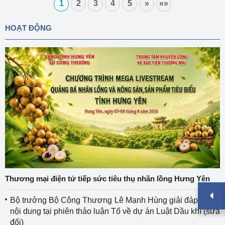
1
2
3
4
5
»
»»
HOẠT ĐỘNG
Thương mại điện tử tiếp sức tiêu thụ nhãn lồng Hưng Yên
Bộ trưởng Bộ Công Thương Lê Mạnh Hùng giải đáp nhiều
nội dung tại phiên thảo luận Tổ về dự án Luật Dầu khí (sửa
đổi)