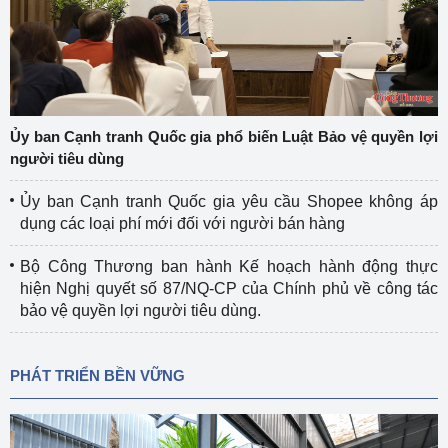
Ủy ban Cạnh tranh Quốc gia phổ biến Luật Bảo vệ quyền lợi
người tiêu dùng
Ủy ban Cạnh tranh Quốc gia yêu cầu Shopee không áp
dụng các loại phí mới đối với người bán hàng
Bộ Công Thương ban hành Kế hoạch hành động thực
hiện Nghị quyết số 87/NQ-CP của Chính phủ về công tác
bảo vệ quyền lợi người tiêu dùng.
PHÁT TRIỂN BỀN VỮNG