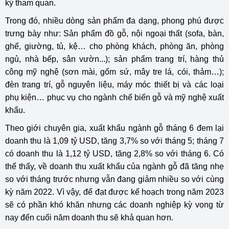
ký tham quan.
Trong đó, nhiều dòng sản phẩm đa dạng, phong phú được
trưng bày như: Sản phẩm đồ gỗ, nội ngoại thất (sofa, bàn,
ghế, giường, tủ, kệ… cho phòng khách, phòng ăn, phòng
ngủ, nhà bếp, sân vườn...); sản phẩm trang trí, hàng thủ
công mỹ nghệ (sơn mài, gốm sứ, mây tre lá, cói, thảm…);
đèn trang trí, gỗ nguyên liệu, máy móc thiết bị và các loại
phụ kiện… phục vụ cho ngành chế biến gỗ và mỹ nghệ xuất
khẩu.
Theo giới chuyên gia, xuất khẩu ngành gỗ tháng 6 đem lại
doanh thu là 1,09 tỷ USD, tăng 3,7% so với tháng 5; tháng 7
có doanh thu là 1,12 tỷ USD, tăng 2,8% so với tháng 6. Có
thể thấy, về doanh thu xuất khẩu của ngành gỗ đã tăng nhẹ
so với tháng trước nhưng vẫn đang giảm nhiều so với cùng
kỳ năm 2022. Vì vậy, để đạt được kế hoạch trong năm 2023
sẽ có phần khó khăn nhưng các doanh nghiệp kỳ vọng từ
nay đến cuối năm doanh thu sẽ khả quan hơn.