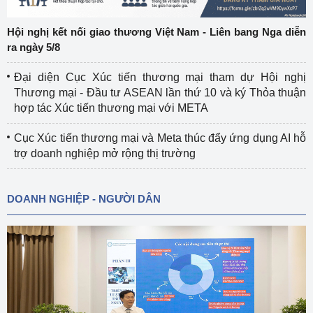
Hội nghị kết nối giao thương Việt Nam - Liên bang Nga diễn
ra ngày 5/8
Đại diện Cục Xúc tiến thương mại tham dự Hội nghị
Thương mại - Đầu tư ASEAN lần thứ 10 và ký Thỏa thuận
hợp tác Xúc tiến thương mại với META
Cục Xúc tiến thương mại và Meta thúc đẩy ứng dụng AI hỗ
trợ doanh nghiệp mở rộng thị trường
DOANH NGHIỆP - NGƯỜI DÂN