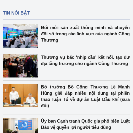
TIN NỔI BẬT
Đổi mới sản xuất thông minh và chuyển
đổi số trong các lĩnh vực của ngành Công
Thương
Thương vụ bắc 'nhịp cầu' kết nối, tạo dư
địa tăng trưởng cho ngành Công Thương
Bộ trưởng Bộ Công Thương Lê Mạnh
Hùng giải đáp nhiều nội dung tại phiên
thảo luận Tổ về dự án Luật Dầu khí (sửa
đổi)
Ủy ban Cạnh tranh Quốc gia phổ biến Luật
Bảo vệ quyền lợi người tiêu dùng