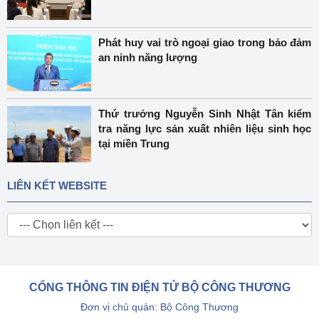
Phát huy vai trò ngoại giao trong bảo đảm
an ninh năng lượng
Thứ trưởng Nguyễn Sinh Nhật Tân kiểm
tra năng lực sản xuất nhiên liệu sinh học
tại miền Trung
LIÊN KẾT WEBSITE
CỔNG THÔNG TIN ĐIỆN TỬ BỘ CÔNG THƯƠNG
Đơn vị chủ quản: Bộ Công Thương