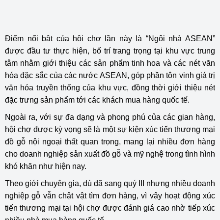
Điểm nổi bật của hội chợ lần này là “Ngôi nhà ASEAN”
được
đầu tư
thực hiện, bố trí trang trọng tại khu vực trung
tâm nhằm giới thiệu các sản phẩm tinh hoa và các nét văn
hóa đặc sắc của các nước ASEAN, góp phần tôn vinh giá trị
văn hóa truyền thống của khu vực, đồng thời giới thiệu nét
đặc trưng sản phẩm tới các khách mua hàng quốc tế.
Ngoài ra, với sự đa dạng và phong phú của các gian hàng,
hội chợ được kỳ vọng sẽ là một sự kiện xúc tiến thương mại
đồ gỗ nội ngoại thất quan trọng, mang lại nhiều đơn hàng
cho doanh nghiệp sản xuất đồ gỗ và mỹ nghệ trong tình hình
khó khăn như hiện nay.
Theo giới chuyên gia, dù đã sang quý III nhưng nhiều doanh
nghiệp gỗ vẫn chật vật tìm đơn hàng, vì vậy hoạt động xúc
tiến thương mại tại hội chợ được đánh giá cao nhờ tiếp xúc