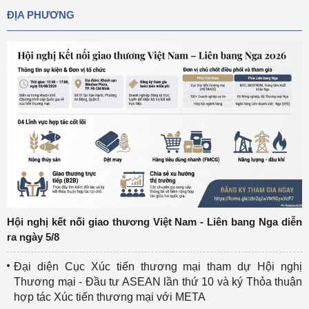
ĐỊA PHƯƠNG
Hội nghị kết nối giao thương Việt Nam - Liên bang Nga diễn
ra ngày 5/8
Đại diện Cục Xúc tiến thương mại tham dự Hội nghị
Thương mại - Đầu tư ASEAN lần thứ 10 và ký Thỏa thuận
hợp tác Xúc tiến thương mại với META