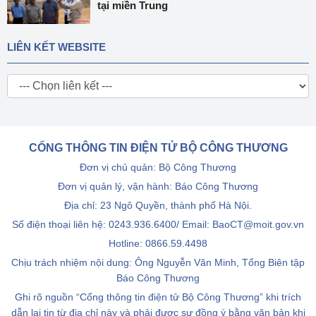
tại miền Trung
LIÊN KẾT WEBSITE
CỔNG THÔNG TIN ĐIỆN TỬ BỘ CÔNG THƯƠNG
Đơn vị chủ quản: Bộ Công Thương
Đơn vị quản lý, vận hành: Báo Công Thương
Địa chỉ: 23 Ngô Quyền, thành phố Hà Nội.
Số điện thoại liên hệ: 0243.936.6400/ Email: BaoCT@moit.gov.vn
Hotline:
0866.59.4498
Chịu trách nhiệm nội dung: Ông Nguyễn Văn Minh, Tổng Biên tập
Báo Công Thương
Ghi rõ nguồn “Cổng thông tin điện tử Bộ Công Thương” khi trích
dẫn lại tin từ địa chỉ này và phải được sự đồng ý bằng văn bản khi