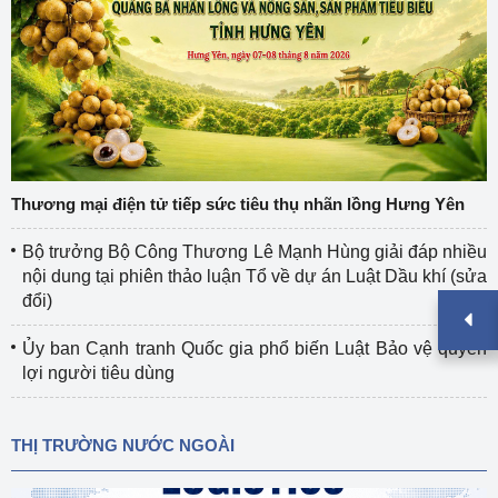
Thương mại điện tử tiếp sức tiêu thụ nhãn lồng Hưng Yên
Bộ trưởng Bộ Công Thương Lê Mạnh Hùng giải đáp nhiều
nội dung tại phiên thảo luận Tổ về dự án Luật Dầu khí (sửa
đổi)
Ủy ban Cạnh tranh Quốc gia phổ biến Luật Bảo vệ quyền
lợi người tiêu dùng
THỊ TRƯỜNG NƯỚC NGOÀI