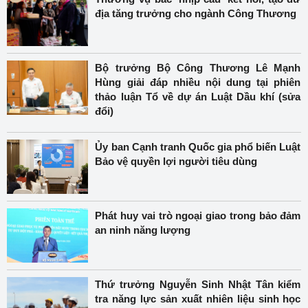
địa tăng trưởng cho ngành Công Thương
Bộ trưởng Bộ Công Thương Lê Mạnh
Hùng giải đáp nhiều nội dung tại phiên
thảo luận Tổ về dự án Luật Dầu khí (sửa
đổi)
Ủy ban Cạnh tranh Quốc gia phổ biến Luật
Bảo vệ quyền lợi người tiêu dùng
Phát huy vai trò ngoại giao trong bảo đảm
an ninh năng lượng
Thứ trưởng Nguyễn Sinh Nhật Tân kiểm
tra năng lực sản xuất nhiên liệu sinh học