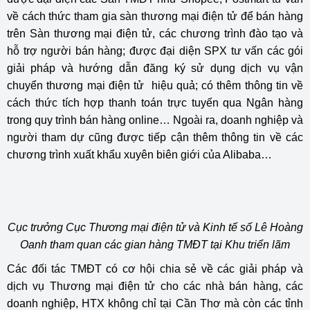
về cách thức tham gia sàn thương mại điện tử để bán hàng
trên Sàn thương mại điện tử, các chương trình đào tạo và
hỗ trợ người bán hàng; được đại diện SPX tư vấn các gói
giải pháp và hướng dẫn đăng ký sử dụng dịch vụ vận
chuyển thương mại điện tử hiệu quả; có thêm thông tin về
cách thức tích hợp thanh toán trực tuyến qua Ngân hàng
trong quy trình bán hàng online… Ngoài ra, doanh nghiệp và
người tham dự cũng được tiếp cận thêm thông tin về các
chương trình xuất khẩu xuyên biên giới của Alibaba…
Cục trưởng Cục Thương mại điện tử và Kinh tế số Lê Hoàng
Oanh tham quan các gian hàng TMĐT tại Khu triển lãm
Các đối tác TMĐT có cơ hội chia sẻ về các giải pháp và
dịch vụ Thương mại điện tử cho các nhà bán hàng, các
doanh nghiệp, HTX không chỉ tại Cần Thơ mà còn các tỉnh