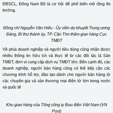
ĐBSCL, Đông Nam Bộ là cơ hội để phổ biến mở rộng thị
trường.
Đồng chí Nguyễn Văn Hiếu - Ủy viên dự khuyết Trung ương
Đảng, Bí thư thành ủy, TP. Cần Thơ thăm gian hàng Cục
TMĐT
Về phía doanh nghiệp và người tiêu dùng cũng nhận được
nhiều thông tin hữu ích và thực tế từ các đối tác là Sàn
TMĐT, đơn vị cung cấp dịch vụ TMĐT lớn. Bên cạnh đó, các
doanh nghiệp, người bán hàng cũng có thể tiếp cận các
chương trình hỗ trợ, đào tạo dành cho người bán hàng từ
các chuyên gia và sàn thương mại điện tử lớn trong nước
và quốc tế
Khu gian hàng của Tổng công ty Bưu điện Việt Nam (VN
Post)