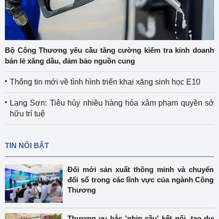
Bộ Công Thương yêu cầu tăng cường kiểm tra kinh doanh
bán lẻ xăng dầu, đảm bảo nguồn cung
Thông tin mới về tình hình triển khai xăng sinh học E10
Lạng Sơn: Tiêu hủy nhiều hàng hóa xâm phạm quyền sở
hữu trí tuệ
TIN NỔI BẬT
Đổi mới sản xuất thông minh và chuyển
đổi số trong các lĩnh vực của ngành Công
Thương
Thương vụ bắc 'nhịp cầu' kết nối, tạo dư