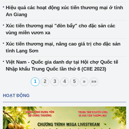
Hiệu quả các hoạt động xúc tiến thương mại ở tỉnh
An Giang
Xúc tiến thương mại "đòn bẩy" cho đặc sản các
vùng miền vươn xa
Xúc tiến thương mại, nâng cao giá trị cho đặc sản
tỉnh Lạng Sơn
Việt Nam - Quốc gia danh dự tại Hội chợ Quốc tế
Nhập khẩu Trung Quốc lần thứ 6 (CIIE 2023)
1
2
3
4
5
»
»»
HOẠT ĐỘNG