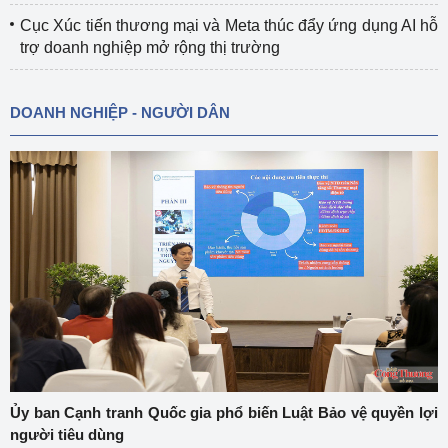
Cục Xúc tiến thương mại và Meta thúc đẩy ứng dụng AI hỗ
trợ doanh nghiệp mở rộng thị trường
DOANH NGHIỆP - NGƯỜI DÂN
Ủy ban Cạnh tranh Quốc gia phổ biến Luật Bảo vệ quyền lợi
người tiêu dùng