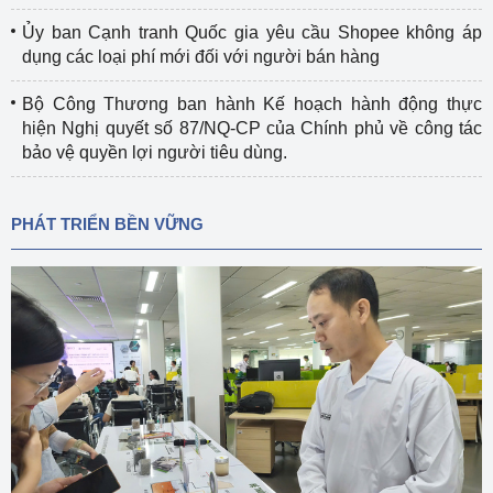
Ủy ban Cạnh tranh Quốc gia yêu cầu Shopee không áp
dụng các loại phí mới đối với người bán hàng
Bộ Công Thương ban hành Kế hoạch hành động thực
hiện Nghị quyết số 87/NQ-CP của Chính phủ về công tác
bảo vệ quyền lợi người tiêu dùng.
PHÁT TRIỂN BỀN VỮNG