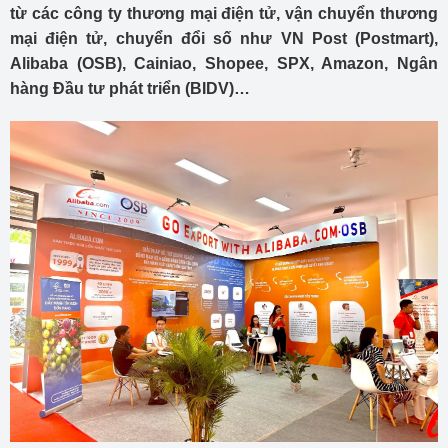
từ các công ty thương mại điện tử, vận chuyển thương
mại điện tử, chuyển đổi số như VN Post (Postmart),
Alibaba (OSB), Cainiao, Shopee, SPX, Amazon, Ngân
hàng Đầu tư phát triển (BIDV)…