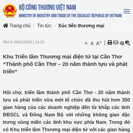
To
na
Trang chủ
Tin tức
Xúc tiến thương mại
Thứ 4, 08/11/2023
|
14:23
+
|
-
A
A
A
Khu Triển lãm Thương mại điện tử tại Cần Thơ
“Thành phố Cần Thơ – 20 năm thành tựu và phát
triển”
Hội chợ, triển lãm thành phố Cần Thơ - 20 năm thành
tựu và phát triển vừa mới tổ chức đã thu hút hơn 350
gian hàng của các doanh nghiệp đến từ khắp các tỉnh
ĐBSCL và Đông Nam Bộ với những không gian đặc
trưng vùng miền các tỉnh khu vực phía Nam. Trong đó
có Khu triển lãm Thương mại điện tử với các gian hàng