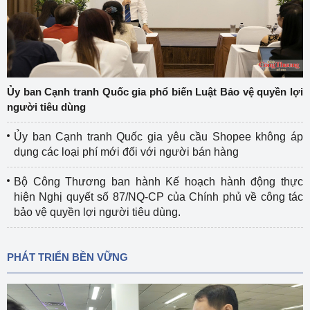
Ủy ban Cạnh tranh Quốc gia phổ biến Luật Bảo vệ quyền lợi
người tiêu dùng
Ủy ban Cạnh tranh Quốc gia yêu cầu Shopee không áp
dụng các loại phí mới đối với người bán hàng
Bộ Công Thương ban hành Kế hoạch hành động thực
hiện Nghị quyết số 87/NQ-CP của Chính phủ về công tác
bảo vệ quyền lợi người tiêu dùng.
PHÁT TRIỂN BỀN VỮNG