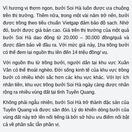
Vì hương vị thơm ngon, bưởi Soi Hà luôn được ưa chuộng
trên thị trường. Thêm nữa, trong một vài năm trở nên, bưởi
được trồng theo tiêu chuẩn Vietgap đảm bảo độ sạch. Nhờ
đó, bưởi được giá bán cao. Giá trên thị trường của một quả
bưởi Soi Hà dao động từ 20.000 – 30.000 đồng/quả và
được đảm bảo về đầu ra. Với mức giá này, 1ha trồng bưởi
có thể đem lại nguồn thu lên đến 14 triệu đồng/ vụ.
Với nguồn thu từ trồng bưởi, người dân tại khu vực Xuân
Vân có thể thoát nghèo. Đời sống kinh tế của khu vực trồng
bưởi có nhiều khởi sắc hơn các khu vực khác. Với lợi ích
nhãn tiền, khu vực trồng bưởi Soi Hà ngày càng được nhân
rộng ra nhiều vùng đất tại tỉnh Tuyên Quang.
Không phải ngẫu nhiên, bưởi Soi Hà trở thành đặc sản của
Tuyên Quang và được săn đón. Lý do khiến dòng bưởi của
vùng đất này trở lên nổi tiếng là bởi sở hữu ưu điểm nổi bật
cả về phần sắc lẫn phần vị.