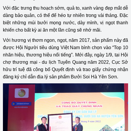
Với đặc trưng thu hoạch sớm, quả to, xanh vàng đẹp mắt dễ
dàng bảo quản, có thể để héo tự nhiên trong vài tháng. Đặc
biệt những múi bưởi mọng nước, dày mình, vị ngọt thanh
khiến cho bất kỳ ai ăn một lần cũng sẽ nhớ mãi.
Với hương vị thơm ngon, ngọt, năm
2017, sản phẩm này đã
được Hội Người tiêu dùng Việt Nam bình chọn vào “Top 10
nhãn hiệu, thương hiệu nổi tiếng”. Mới đây, ngày 1/9, tại Hội
chợ thương mại - du lịch Tuyên Quang năm 2022,
Cục Sở
hữu trí tuệ đã công bố Quyết định và trao giấy chứng nhận
đăng ký chỉ dẫn địa lý sản phẩm Bưởi Soi Hà Yên Sơn.