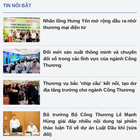
TIN NỔI BẬT
Nhãn lồng Hưng Yên mở rộng đầu ra nhờ
thương mại điện tử
Đổi mới sản xuất thông minh và chuyển
đổi số trong các lĩnh vực của ngành Công
Thương
Thương vụ bắc 'nhịp cầu' kết nối, tạo dư
địa tăng trưởng cho ngành Công Thương
Bộ trưởng Bộ Công Thương Lê Mạnh
Hùng giải đáp nhiều nội dung tại phiên
thảo luận Tổ về dự án Luật Dầu khí (sửa
đổi)