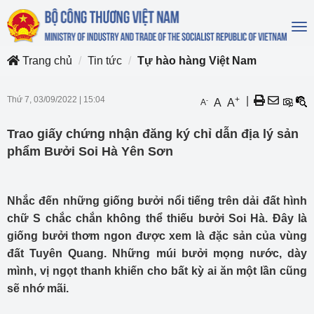
To
na
Trang chủ
Tin tức
Tự hào hàng Việt Nam
Thứ 7, 03/09/2022
|
15:04
+
|
-
A
A
A
Trao giấy chứng nhận đăng ký chỉ dẫn địa lý sản
phẩm Bưởi Soi Hà Yên Sơn
Nhắc đến những giống bưởi nổi tiếng trên dải đất hình
chữ S chắc chắn không thể thiếu bưởi Soi Hà. Đây là
giống bưởi thơm ngon được xem là đặc sản của vùng
đất Tuyên Quang. Những múi bưởi mọng nước, dày
mình, vị ngọt thanh khiến cho bất kỳ ai ăn một lần cũng
sẽ nhớ mãi.