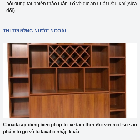
nội dung tại phiên thảo luận Tổ về dự án Luật Dầu khí (sửa
đổi)
THỊ TRƯỜNG NƯỚC NGOÀI
Canada áp dụng biện pháp tự vệ tạm thời đối với một số sản
phẩm tủ gỗ và tủ lavabo nhập khẩu