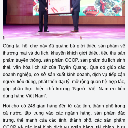
Cũng tại hội chợ này đã quảng bá
giới thiệu sản phẩm về
thương mại và du lịch, khuyến khích giới thiệu, tiêu thụ sản
phẩm truyền thống, sản phẩm OCOP, sản phẩm du lịch sinh
thái, văn hóa lịch sử của Tuyên Quang. Qua đó giúp các
doanh nghiệp, cơ sở sản xuất kinh doanh, dịch vụ tiếp cận
người tiêu dùng, phát triển đại lý, mở rộng quan hệ hợp tác,
góp phần thực hiện chủ trương “Người Việt Nam ưu tiên
dùng hàng Việt Nam”.
Hội chợ có 248 gian hàng đến từ các tỉnh, thành phố trong
cả nước, tập trung vào các ngành hàng, sản phẩm đặc
trưng, thế mạnh của các tỉnh, thành phố, các sản phẩm
OCOP và các loại hình dịch vụ ngân hàng, tài chính, bưu