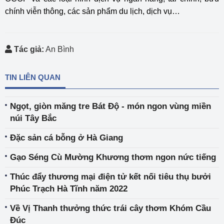
chính viễn thông, các sản phẩm du lịch, dịch vụ…
Tác giả:
An Bình
TIN LIÊN QUAN
Ngọt, giòn măng tre Bát Độ - món ngon vùng miền
núi Tây Bắc
Đặc sản cá bỗng ở Hà Giang
Gạo Séng Cù Mường Khương thơm ngon nức tiếng
Thúc đẩy thương mại điện tử kết nối tiêu thụ bưởi
Phúc Trạch Hà Tĩnh năm 2022
Về Vị Thanh thưởng thức trái cây thơm Khóm Cầu
Đúc