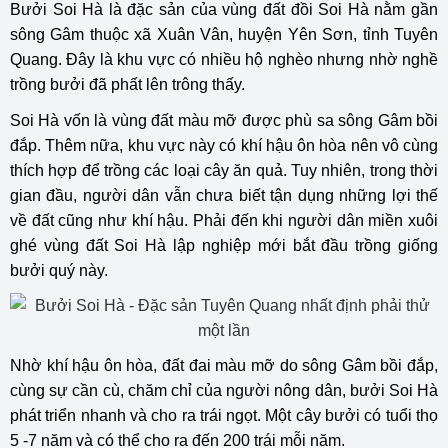
Bưởi Soi Hà là đặc sản của vùng đất đồi Soi Hà nằm gần
sông Gâm thuộc xã Xuân Vân, huyện Yên Sơn, tỉnh Tuyên
Quang. Đây là khu vực có nhiều hộ nghèo nhưng nhờ nghề
trồng bưởi đã phất lên trông thấy.
Soi Hà vốn là vùng đất màu mỡ được phù sa sông Gâm bồi
đắp. Thêm nữa, khu vực này có khí hậu ôn hòa nên vô cùng
thích hợp để trồng các loại cây ăn quả. Tuy nhiên, trong thời
gian đầu, người dân vẫn chưa biết tận dụng những lợi thế
về đất cũng như khí hậu. Phải đến khi người dân miền xuôi
ghé vùng đất Soi Hà lập nghiệp mới bắt đầu trồng giống
bưởi quý này.
Nhờ khí hậu ôn hòa, đất đai màu mỡ do sông Gâm bồi đắp,
cùng sự cần cù, chăm chỉ của người nông dân, bưởi Soi Hà
phát triển nhanh và cho ra trái ngọt. Một cây bưởi có tuổi thọ
5 -7 năm và có thể cho ra đến 200 trái mỗi năm.