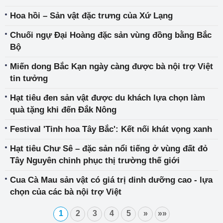
Hoa hồi – Sản vật đặc trưng của Xứ Lạng
Chuối ngự Đại Hoàng đặc sản vùng đồng bằng Bắc
Bộ
Miến dong Bắc Kạn ngày càng được bà nội trợ Việt
tin tưởng
Hạt tiêu đen sản vật được du khách lựa chọn làm
quà tặng khi đến Đắk Nông
Festival 'Tinh hoa Tây Bắc': Kết nối khát vọng xanh
Hạt tiêu Chư Sê – đặc sản nổi tiếng ở vùng đất đỏ
Tây Nguyên chinh phục thị trường thế giới
Cua Cà Mau sản vật có giá trị dinh dưỡng cao - lựa
chọn của các bà nội trợ Việt
1
2
3
4
5
»
»»