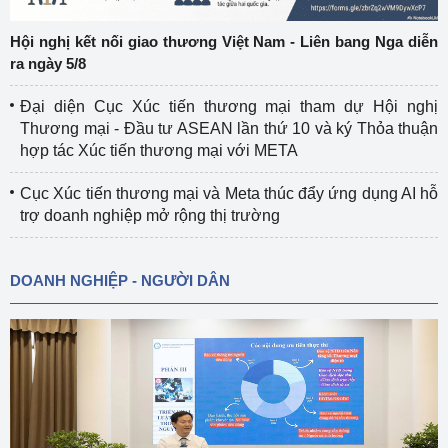
Hội nghị kết nối giao thương Việt Nam - Liên bang Nga diễn
ra ngày 5/8
Đại diện Cục Xúc tiến thương mại tham dự Hội nghị
Thương mại - Đầu tư ASEAN lần thứ 10 và ký Thỏa thuận
hợp tác Xúc tiến thương mại với META
Cục Xúc tiến thương mại và Meta thúc đẩy ứng dụng AI hỗ
trợ doanh nghiệp mở rộng thị trường
DOANH NGHIỆP - NGƯỜI DÂN