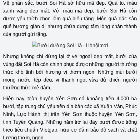
Về phần sắc, bưởi Soi Hà sở hữu mã đẹp. Quả to, màu
xanh vàng đẹp mắt. Với mẫu mã đẹp, bưởi Soi Hà còn
được yêu thích chọn làm quà biếu tặng. Món quà đặc sản
quê hương giản dị nhưng chứa đựng tấm lòng chân thành
của người gửi tặng.
Nhưng không chỉ dừng lại ở vẻ ngoài đẹp mắt, bưởi của
vùng đất Soi Hà còn chinh phục được những người thưởng
thức khó tính bởi hương vị thơm ngon. Những múi bưởi
mọng nước, tép đều, vị thanh ngọt vừa đủ khiến người
thưởng thức mê đắm.
Hiện nay, toàn huyện Yên Sơn có khoảng trên 4.000 ha
bưởi, tập trung chủ yếu trên địa bàn các xã Xuân Vân, Phúc
Ninh, Lực Hành, thị trấn Yên Sơn thuộc huyện Yên Sơn,
tỉnh Tuyên Quang. Những năm trở lại đây bưởi được trồng
theo tiêu chuẩn Vietgap, hữu cơ đảm bảo độ sạch và chất
lượng thơm, ngon.