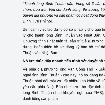
"
Thanh long Bình Thuận nằm trong số 3 sản 
chọn, dựa trên tiêu chí danh tiếng, thị trường t
quyền địa phương và sản phẩm có hoạt động thư
Đinh Hữu Phí nói.
Bên cạnh việc tạo dựng cơ sở pháp lý cho quá tr
lý cho thanh long Bình Thuận vào Nhật Bản, C
Chương trình Phát triển tài sản trí tuệ (Chương 
dựng, hoàn thiện hồ sơ đăng ký bảo hộ chỉ dẫ
Thuận vào Nhật Bản.
Nỗ lực thúc đẩy nhanh tiến trình xét duyệt hồ
Về phía địa phương, ông Văn Công Thới - Gi
nghệ tỉnh Bình Thuận - cho hay, hồ sơ đăng ký c
Thuận phải đối mặt với rất nhiều khó khăn về 
yêu cầu phía Nhật Bản như lược bỏ đặc tính k
long Bình Thuận (theo khuyến nghị của FIAB);
danh tiếng sản phẩm.