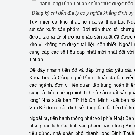
Đăng ký chỉ dẫn địa lý có ý nghĩa khẳng định uy
Tuy nhiên cái khó nhất, hơn cả vải thiều Lục Ng
sử sản xuất sản phẩm. Bởi trên thực tế, chứn
được tạo ra từ phương pháp sản xuất đã được duy
khó vì không tìm được tài liệu cần thiết. Ngoài
cung cấp các số liệu cập nhật mới nhất đối với
Thuận.
Để đẩy nhanh tiến độ và đáp ứng các yêu cầu đ
Khoa học và Công nghệ Bình Thuận đã làm việc
các ngành, đơn vị liên quan tập trung hoàn thiện
sung tài liệu chứng minh lịch sử sản xuất sản p
long” Nhà xuất bản TP. Hồ Chí Minh xuất bản
Văn Kế được xác định sử dụng làm tài liệu bổ trợ
Ngoài ra, tiến hành thống nhất với phía Nhật Bản
nhật phân tích đặc tính sản phẩm thanh long Bìn
tiêu dùng, nhà phân phối thanh long Bình Thu