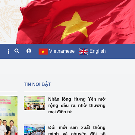
Vietnamese
English
TIN NỔI BẬT
Nhãn lồng Hưng Yên mở
rộng đầu ra nhờ thương
mại điện tử
Đổi mới sản xuất thông
minh và chuyển đổi số