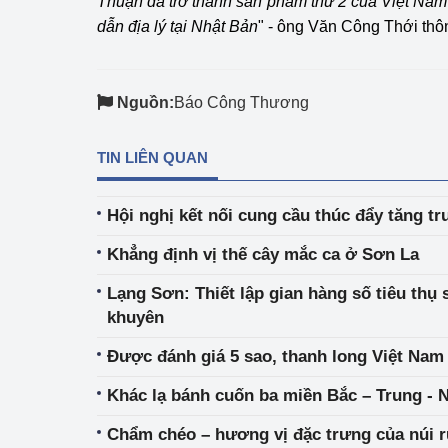
Thuận đã trở thành sản phẩm thứ 2 của Việt Nam 
dẫn địa lý tại Nhật Bản
" - ông Văn Công Thới thôn
Nguồn:
Báo Công Thương
TIN LIÊN QUAN
Hội nghị kết nối cung cầu thúc đẩy tăng tr
Khẳng định vị thế cây mắc ca ở Sơn La
Lạng Sơn: Thiết lập gian hàng số tiêu th
khuyên
Được đánh giá 5 sao, thanh long Việt Na
Khác lạ bán
Chẩm chéo – hương vị đặc trưng của núi 