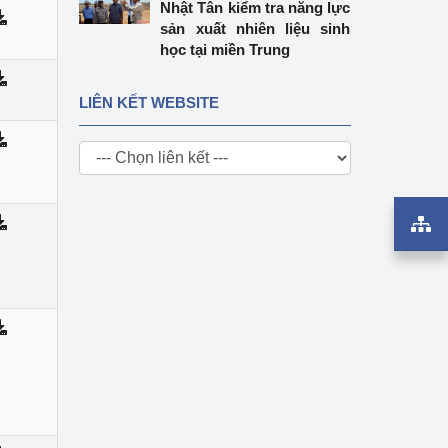
Nhật Tân kiểm tra năng lực
sản xuất nhiên liệu sinh
học tại miền Trung
LIÊN KẾT WEBSITE