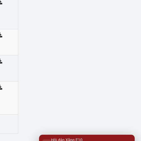
Hỏi đáp Xăng E10