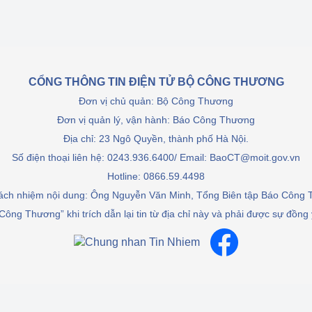
CỔNG THÔNG TIN ĐIỆN TỬ BỘ CÔNG THƯƠNG
Đơn vị chủ quản: Bộ Công Thương
Đơn vị quản lý, vận hành: Báo Công Thương
Địa chỉ: 23 Ngô Quyền, thành phố Hà Nội.
Số điện thoại liên hệ: 0243.936.6400/ Email: BaoCT@moit.gov.vn
Hotline:
0866.59.4498
rách nhiệm nội dung: Ông Nguyễn Văn Minh, Tổng Biên tập Báo Công
Công Thương” khi trích dẫn lại tin từ địa chỉ này và phải được sự đồng