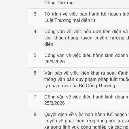
Công Thương
3
Tờ trình về việc ban hành Kế hoạch triể
Luật Thương mại điện tử
4
Công văn về việc hóa đơn tiền điện và
sóc khách hàng, tuyên truyền, hướng d
điện
5
Công văn về việc điều hành kinh doanh
26/3/2026
6
Văn bản về việc triển khai rà soát, đánh
thống văn bản quy phạm pháp luật thuộ
lý nhà nước của Bộ Công Thương
7
Công văn về việc điều hành kinh doanh
25/3/2026
8
Quyết định về việc ban hành Kế hoạch t
truyền về phát triển, ứng dụng bức xạ v
xạ trong lĩnh vực công nghiệp và các ngà