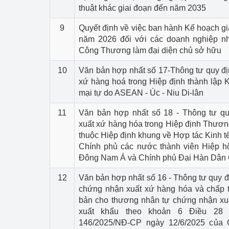
thuật khác giai đoạn đến năm 2035
9
Quyết định về việc ban hành Kế hoạch giá
năm 2026 đối với các doanh nghiệp 
Công Thương làm đại diện chủ sở hữu
10
Văn bản hợp nhất số 17-Thông tư quy đị
xứ hàng hoá trong Hiệp định thành lập
mại tự do ASEAN - Úc - Niu Di-lân
11
Văn bản hợp nhất số 18 - Thông tư qu
xuất xứ hàng hóa trong Hiệp định Thươ
thuộc Hiệp định khung về Hợp tác Kinh tế
Chính phủ các nước thành viên Hiệp hộ
Đông Nam Á và Chính phủ Đại Hàn Dân
12
Văn bản hợp nhất số 16 - Thông tư quy đ
chứng nhận xuất xứ hàng hóa và chấp 
bản cho thương nhân tự chứng nhận xu
xuất khẩu theo khoản 6 Điều 28 
146/2025/NĐ-CP ngày 12/6/2025 của 