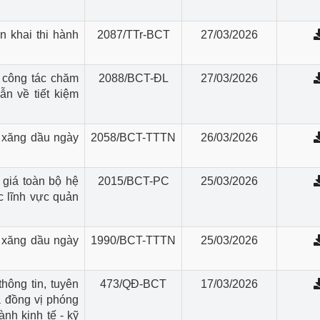
n khai thi hành
2087/TTr-BCT
27/03/2026
 công tác chăm
2088/BCT-ĐL
27/03/2026
ẫn về tiết kiệm
 xăng dầu ngày
2058/BCT-TTTN
26/03/2026
 giá toàn bộ hệ
2015/BCT-PC
25/03/2026
c lĩnh vực quản
 xăng dầu ngày
1990/BCT-TTTN
25/03/2026
hông tin, tuyên
473/QĐ-BCT
17/03/2026
à đồng vị phóng
nh kinh tế - kỹ