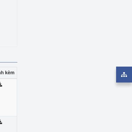
ính kèm