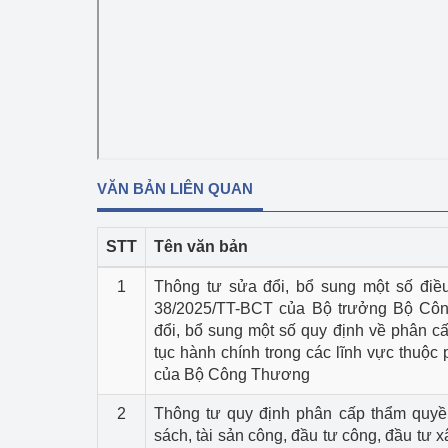
Phát triển công nghi
Phát triển năng lượ
VĂN BẢN LIÊN QUAN
STT
Tên văn bản
1
Thông tư sửa đổi, bổ sung một số điề
38/2025/TT-BCT của Bộ trưởng Bộ Cô
đổi, bổ sung một số quy định về phân cấ
tục hành chính trong các lĩnh vực thuộc 
của Bộ Công Thương
2
Thông tư quy định phân cấp thẩm quyề
sách, tài sản công, đầu tư công, đầu tư 