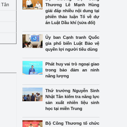
 Tân
Thương Lê Mạnh Hùng
giải đáp nhiều nội dung tại
phiên thảo luận Tổ về dự
án Luật Dầu khí (sửa đổi)
Ủy ban Cạnh tranh Quốc
gia phổ biến Luật Bảo vệ
quyền lợi người tiêu dùng
Phát huy vai trò ngoại giao
trong bảo đảm an ninh
năng lượng
Thứ trưởng Nguyễn Sinh
Nhật Tân kiểm tra năng lực
sản xuất nhiên liệu sinh
học tại miền Trung
Bộ Công Thương tổ chức