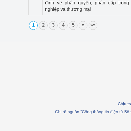
định về phân quyền, phân cấp trong
nghiệp và thương mại
1
2
3
4
5
»
»»
Chịu t
Ghi rõ nguồn “Cổng thông tin điện tử Bộ 