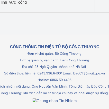
 lĩnh vực công
CỔNG THÔNG TIN ĐIỆN TỬ BỘ CÔNG THƯƠNG
Đơn vị chủ quản: Bộ Công Thương
Đơn vị quản lý, vận hành: Báo Công Thương
Địa chỉ: 23 Ngô Quyền, thành phố Hà Nội.
Số điện thoại liên hệ: 0243.936.6400/ Email: BaoCT@moit.gov.vn
Hotline:
0866.59.4498
rách nhiệm nội dung: Ông Nguyễn Văn Minh, Tổng Biên tập Báo Công
Công Thương” khi trích dẫn lại tin từ địa chỉ này và phải được sự đồng