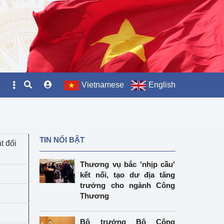
Vietnamese
English
TIN NỔI BẬT
t đối
Thương vụ bắc 'nhịp cầu'
kết nối, tạo dư địa tăng
trưởng cho ngành Công
Thương
Bộ trưởng Bộ Công